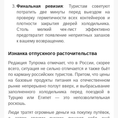
Финальная ревизия
: Туристам советуют
потратить две минуты перед выездом на
проверку герметичности всех контейнеров и
плотности закрытия дверей холодильника.
Столь мелкий чек-лист эффективно
предотвратит появление неприятных запахов
к вашему возвращению.
Изнанка отпускного расточительства
Редакция Тупрома отмечает, что в России, скорее
всего, ситуация не сильно отличается и также бьёт
по карману российских туристов. Притом, что цены
на базовые продукты питания на отечественном
рынке непрерывно ползут вверх, и выбрасывание
заполненного холодильника перед поездкой в
Турцию или Египет — это непозволительная
роскошь.
Люди тратят огромные деньги на покупку путёвок,