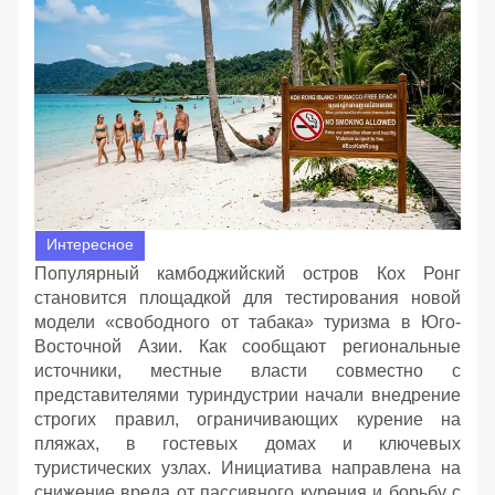
Интересное
Популярный камбоджийский остров Кох Ронг
становится площадкой для тестирования новой
модели «свободного от табака» туризма в Юго-
Восточной Азии. Как сообщают региональные
источники, местные власти совместно с
представителями туриндустрии начали внедрение
строгих правил, ограничивающих курение на
пляжах, в гостевых домах и ключевых
туристических узлах. Инициатива направлена на
снижение вреда от пассивного курения и борьбу с