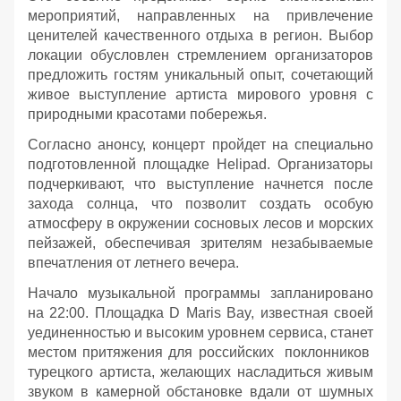
мероприятий, направленных на привлечение
ценителей качественного отдыха в регион. Выбор
локации обусловлен стремлением организаторов
предложить гостям уникальный опыт, сочетающий
живое выступление артиста мирового уровня с
природными красотами побережья.
Согласно анонсу, концерт пройдет на специально
подготовленной площадке Helipad. Организаторы
подчеркивают, что выступление начнется после
захода солнца, что позволит создать особую
атмосферу в окружении сосновых лесов и морских
пейзажей, обеспечивая зрителям незабываемые
впечатления от летнего вечера.
Начало музыкальной программы запланировано
на 22:00. Площадка D Maris Bay, известная своей
уединенностью и высоким уровнем сервиса, станет
местом притяжения для российских поклонников
турецкого артиста, желающих насладиться живым
звуком в камерной обстановке вдали от шумных