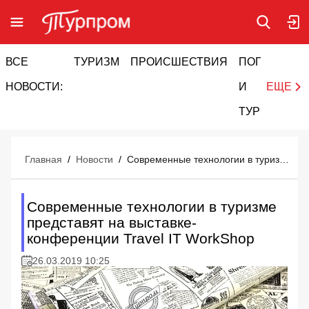
ВСЕ
ТУРИЗМ
ПРОИСШЕСТВИЯ
ПОГОДА
И
НОВОСТИ:
И
ЕЩЕ
ТУРИЗМ
Главная
/
Новости
/
Современные технологии в туризме представят на выставке-конференции Travel IT WorkShop
Современные технологии в туризме
представят на выставке-
конференции Travel IT WorkShop
26.03.2019 10:25