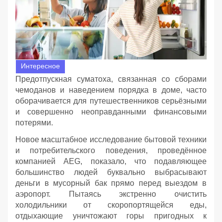
Интересное
Предотпускная суматоха, связанная со сборами
чемоданов и наведением порядка в доме, часто
оборачивается для путешественников серьёзными
и совершенно неоправданными финансовыми
потерями.
Новое масштабное исследование бытовой техники
и потребительского поведения, проведённое
компанией AEG, показало, что подавляющее
большинство людей буквально выбрасывают
деньги в мусорный бак прямо перед выездом в
аэропорт. Пытаясь экстренно очистить
холодильники от скоропортящейся еды,
отдыхающие уничтожают горы пригодных к