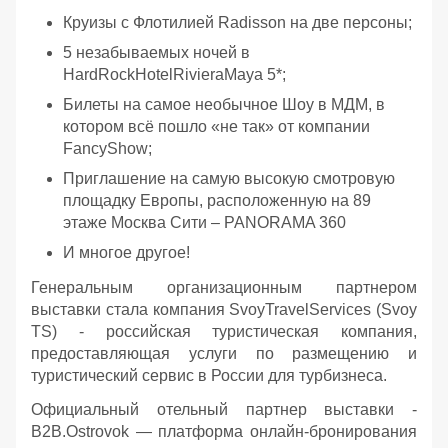
Круизы с Флотилией Radisson на две персоны;
5 незабываемых ночей в
HardRockHotelRivieraMaya 5*;
Билеты на самое необычное Шоу в МДМ, в
котором всё пошло «не так» от компании
FancyShow;
Приглашение на самую высокую смотровую
площадку Европы, расположенную на 89
этаже Москва Сити – PANORAMA 360
И многое другое!
Генеральным организационным партнером
выставки стала компания SvoyTravelServices (Svoy
TS) - российская туристическая компания,
предоставляющая услуги по размещению и
туристический сервис в России для турбизнеса.
Официальный отельный партнер выставки -
B2B.Ostrovok — платформа онлайн-бронирования