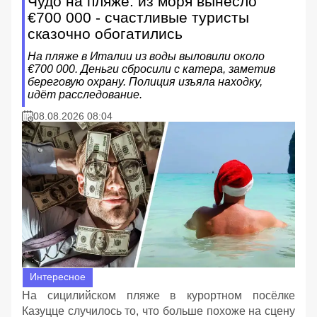
Чудо на пляже: из моря вынесло
€700 000 - счастливые туристы
сказочно обогатились
На пляже в Италии из воды выловили около
€700 000. Деньги сбросили с катера, заметив
береговую охрану. Полиция изъяла находку,
идёт расследование.
08.08.2026 08:04
Интересное
На сицилийском пляже в курортном посёлке
Казуцце случилось то, что больше похоже на сцену