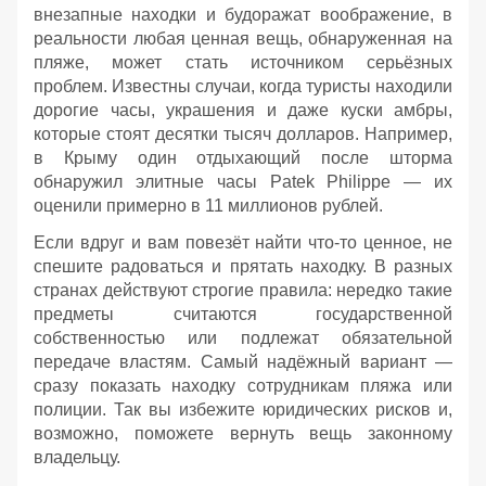
внезапные находки и будоражат воображение, в
реальности любая ценная вещь, обнаруженная на
пляже, может стать источником серьёзных
проблем. Известны случаи, когда туристы находили
дорогие часы, украшения и даже куски амбры,
которые стоят десятки тысяч долларов. Например,
в Крыму один отдыхающий после шторма
обнаружил элитные часы Patek Philippe — их
оценили примерно в 11 миллионов рублей.
Если вдруг и вам повезёт найти что‑то ценное, не
спешите радоваться и прятать находку. В разных
странах действуют строгие правила: нередко такие
предметы считаются государственной
собственностью или подлежат обязательной
передаче властям. Самый надёжный вариант —
сразу показать находку сотрудникам пляжа или
полиции. Так вы избежите юридических рисков и,
возможно, поможете вернуть вещь законному
владельцу.