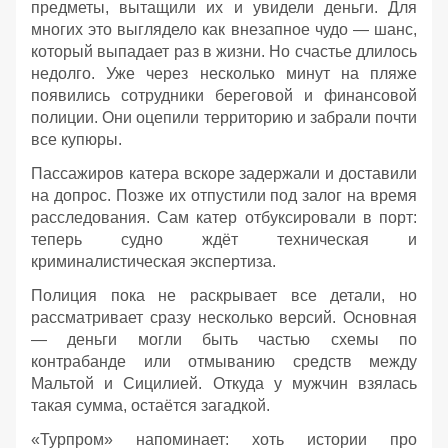
предметы, вытащили их и увидели деньги. Для
многих это выглядело как внезапное чудо — шанс,
который выпадает раз в жизни. Но счастье длилось
недолго. Уже через несколько минут на пляже
появились сотрудники береговой и финансовой
полиции. Они оцепили территорию и забрали почти
все купюры.
Пассажиров катера вскоре задержали и доставили
на допрос. Позже их отпустили под залог на время
расследования. Сам катер отбуксировали в порт:
теперь судно ждёт техническая и
криминалистическая экспертиза.
Полиция пока не раскрывает все детали, но
рассматривает сразу несколько версий. Основная
— деньги могли быть частью схемы по
контрабанде или отмыванию средств между
Мальтой и Сицилией. Откуда у мужчин взялась
такая сумма, остаётся загадкой.
«Турпром» напоминает: хоть истории про