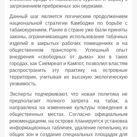
загрязнением прибрежных зон окурками.
Данный шаг является логическим продолжением
национальной стратегии Камбоджи по борьбе с
табакокурением. Ранее в стране уже были приняты
законы, ограничивающие использование табачных
изделий в закрытых рабочих помещениях и на
общественном транспорте. Успешный опыт
внедрения «свободных от дыма» зон в таких
городах, как Сиемреап и Кампот, позволил властям
распространить эту практику на островные
территории, учитывая их высокую экологическую
уязвимость.
Эксперты подчеркивают, что новая политика не
предполагает полного запрета на табак, а
направлена на изменение культуры поведения в
общественных местах. Согласно официальным
рекомендациям, на острове планируется установка
информационных табличек, удаление пепельниц из
общих зон и создание специальных площадок для