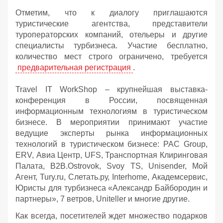
Отметим, что к диалогу приглашаются
туристические агентства, представители
туроператорских компаний, отельеры и другие
специалисты турбизнеса. Участие бесплатно,
количество мест строго ограничено, требуется
предварительная регистрация
.
Travel IT WorkShop – крупнейшая выставка-
конференция в России, посвященная
информационным технологиям в туристическом
бизнесе. В мероприятии принимают участие
ведущие эксперты рынка информационных
технологий в туристическом бизнесе: PAC Group,
ERV, Авиа Центр, UFS, Транспортная Клиринговая
Палата, B2B.Ostrovok, Svoy TS, Unisender, Мой
Агент, Tury.ru, Слетать.ру, Interhome, Академсервис,
Юристы для турбизнеса «Александр Байбородин и
партнеры», 7 ветров, Uniteller и многие другие.
Как всегда, посетителей ждет множество подарков