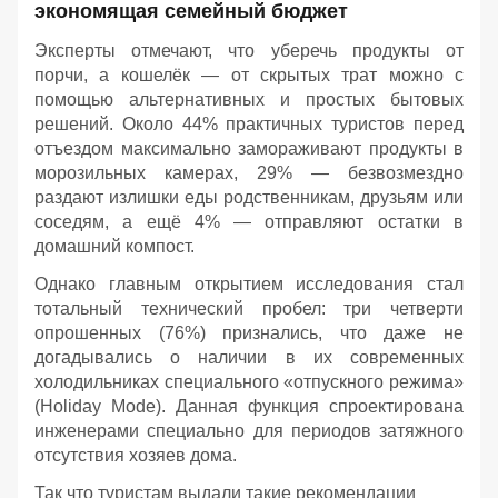
экономящая семейный бюджет
Эксперты отмечают, что уберечь продукты от
порчи, а кошелёк — от скрытых трат можно с
помощью альтернативных и простых бытовых
решений. Около 44% практичных туристов перед
отъездом максимально замораживают продукты в
морозильных камерах, 29% — безвозмездно
раздают излишки еды родственникам, друзьям или
соседям, а ещё 4% — отправляют остатки в
домашний компост.
Однако главным открытием исследования стал
тотальный технический пробел: три четверти
опрошенных (76%) признались, что даже не
догадывались о наличии в их современных
холодильниках специального «отпускного режима»
(Holiday Mode). Данная функция спроектирована
инженерами специально для периодов затяжного
отсутствия хозяев дома.
Так что туристам выдали такие рекомендации