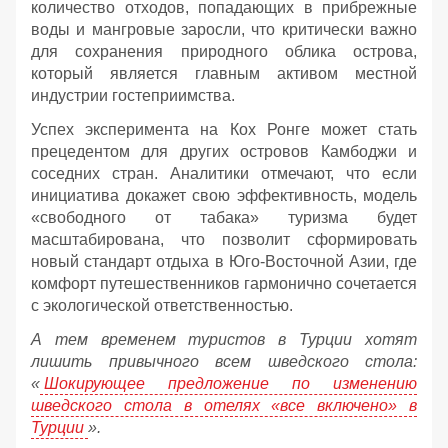
количество отходов, попадающих в прибрежные
воды и мангровые заросли, что критически важно
для сохранения природного облика острова,
который является главным активом местной
индустрии гостеприимства.
Успех эксперимента на Кох Ронге может стать
прецедентом для других островов Камбоджи и
соседних стран. Аналитики отмечают, что если
инициатива докажет свою эффективность, модель
«свободного от табака» туризма будет
масштабирована, что позволит сформировать
новый стандарт отдыха в Юго-Восточной Азии, где
комфорт путешественников гармонично сочетается
с экологической ответственностью.
А тем временем туристов в Турции хотят
лишить привычного всем шведского стола:
«
Шокирующее предложение по изменению
шведского стола в отелях «все включено» в
Турции
».