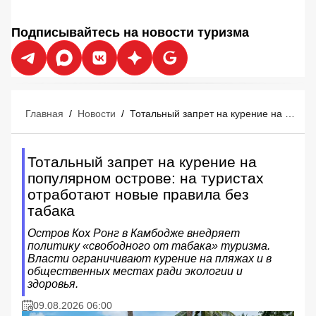
Подписывайтесь на новости туризма
Главная
/
Новости
/
Тотальный запрет на курение на популярном острове: на туристах отработают новые правила без табака
Тотальный запрет на курение на
популярном острове: на туристах
отработают новые правила без
табака
Остров Кох Ронг в Камбодже внедряет
политику «свободного от табака» туризма.
Власти ограничивают курение на пляжах и в
общественных местах ради экологии и
здоровья.
09.08.2026 06:00