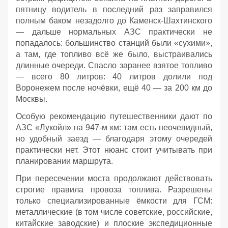
пятницу водитель в последний раз заправился
полным баком незадолго до Каменск‑Шахтинского
— дальше нормальных АЗС практически не
попадалось: большинство станций были «сухими»,
а там, где топливо всё же было, выстраивались
длинные очереди. Спасло заранее взятое топливо
— всего 80 литров: 40 литров долили под
Воронежем после ночёвки, ещё 40 — за 200 км до
Москвы.
Особую рекомендацию путешественники дают по
АЗС «Лукойл» на 947‑м км: там есть неочевидный,
но удобный заезд — благодаря этому очередей
практически нет. Этот нюанс стоит учитывать при
планировании маршрута.
При пересечении моста продолжают действовать
строгие правила провоза топлива. Разрешены
только специализированные ёмкости для ГСМ:
металлические (в том числе советские, российские,
китайские заводские) и плоские экспедиционные