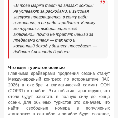
«В тоге маржа тает на глазах: доходы
не успевают за расходами, и высокая
загрузка превращается в гонку ради
выживания, а не ради заработка. К тому
же туристы, выбирающие «всё
включено», почти не тратят деньги за
пределами отеля — так что и
косвенный доход у бизнеса проседает, —
добавил Александр Гордиец.
Что ждет туристов осенью
Главными драйверами продления сезона станут
Международный конгресс по астронавтике (IAC
2026) в октябре и климатический саммит ООН
(COP31) в ноябре. Эти события гарантируют, что
отели будут работать в полную силу до конца
осени. Для обычных туристов это означает, что
найти свободные номера в популярных
«пятерках» в сентябре и октябре будет сложнее,