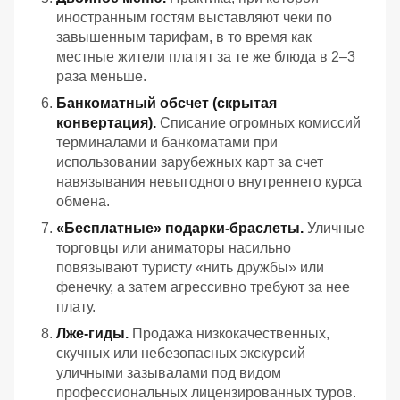
иностранным гостям выставляют чеки по
завышенным тарифам, в то время как
местные жители платят за те же блюда в 2–3
раза меньше.
Банкоматный обсчет (скрытая
конвертация).
Списание огромных комиссий
терминалами и банкоматами при
использовании зарубежных карт за счет
навязывания невыгодного внутреннего курса
обмена.
«Бесплатные» подарки-браслеты.
Уличные
торговцы или аниматоры насильно
повязывают туристу «нить дружбы» или
фенечку, а затем агрессивно требуют за нее
плату.
Лже-гиды.
Продажа низкокачественных,
скучных или небезопасных экскурсий
уличными зазывалами под видом
профессиональных лицензированных туров.