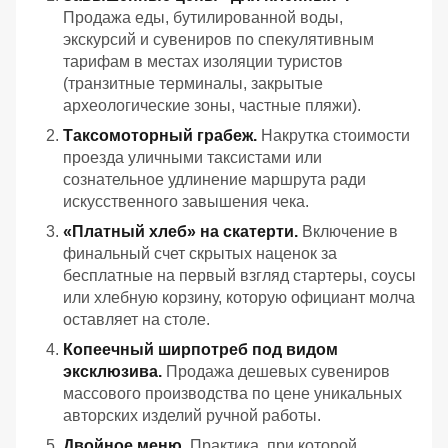
Продажа еды, бутилированной воды,
экскурсий и сувениров по спекулятивным
тарифам в местах изоляции туристов
(транзитные терминалы, закрытые
археологические зоны, частные пляжи).
Таксомоторный грабеж.
Накрутка стоимости
проезда уличными таксистами или
сознательное удлинение маршрута ради
искусственного завышения чека.
«Платный хлеб» на скатерти.
Включение в
финальный счет скрытых наценок за
бесплатные на первый взгляд стартеры, соусы
или хлебную корзину, которую официант молча
оставляет на столе.
Копеечный ширпотреб под видом
эксклюзива.
Продажа дешевых сувениров
массового производства по цене уникальных
авторских изделий ручной работы.
Двойное меню.
Практика, при которой