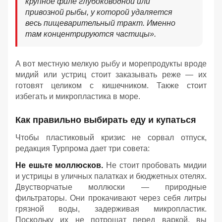
крупное филе глубоководной или
привозной рыбы, у которой удаляется
весь пищеварительный тракт. Именно
там концентрируются частицы».
А вот местную мелкую рыбу и морепродукты вроде
мидий или устриц стоит заказывать реже — их
готовят целиком с кишечником. Также стоит
избегать и микропластика в море.
Как правильно выбирать еду и купаться
Чтобы пластиковый кризис не сорвал отпуск,
редакция Турпрома дает три совета:
Не ешьте моллюсков.
Не стоит пробовать мидии
и устрицы в уличных палатках и бюджетных отелях.
Двустворчатые моллюски — природные
фильтраторы. Они прокачивают через себя литры
грязной воды, задерживая микропластик.
Поскольку их не потрошат перед варкой, вы