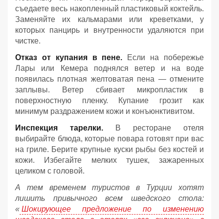
съедаете весь накопленный пластиковый коктейль.
Заменяйте их кальмарами или креветками, у
которых панцирь и внутренности удаляются при
чистке.
Отказ от купания в пене.
Если на побережье
Лары или Кемера поднялся ветер и на воде
появилась плотная желтоватая пена — отмените
заплывы. Ветер сбивает микропластик в
поверхностную пленку. Купание грозит как
минимум раздражением кожи и конъюнктивитом.
Инспекция тарелки.
В ресторане отеля
выбирайте блюда, которые повара готовят при вас
на гриле. Берите крупные куски рыбы без костей и
кожи. Избегайте мелких тушек, зажаренных
целиком с головой.
А тем временем туристов в Турции хотят
лишить привычного всем шведского стола:
«
Шокирующее предложение по изменению