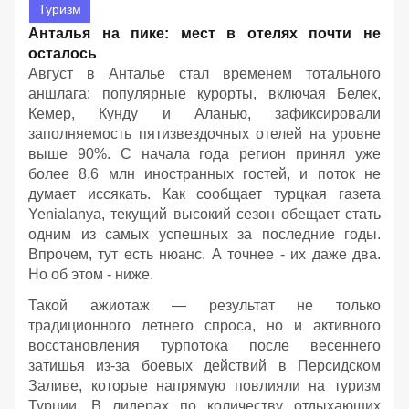
Туризм
Анталья на пике: мест в отелях почти не
осталось
Август в Анталье стал временем тотального
аншлага: популярные курорты, включая Белек,
Кемер, Кунду и Аланью, зафиксировали
заполняемость пятизвездочных отелей на уровне
выше 90%. С начала года регион принял уже
более 8,6 млн иностранных гостей, и поток не
думает иссякать. Как сообщает турцкая газета
Yenialanya, текущий высокий сезон обещает стать
одним из самых успешных за последние годы.
Впрочем, тут есть нюанс. А точнее - их даже два.
Но об этом - ниже.
Такой ажиотаж — результат не только
традиционного летнего спроса, но и активного
восстановления турпотока после весеннего
затишья из-за боевых действий в Персидском
Заливе, которые напрямую повлияли на туризм
Турции. В лидерах по количеству отдыхающих