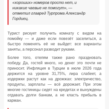
«хороших» номеров просто нет, и
никакие чаевые не помогут», —
отметил главред Турпрома Александр
Гордиец.
Турист рискует получить комнату с видом на
помойку — и даже если повезёт заселиться, а
быстро поменять её не выйдет: все варианты
заняты, а персонал разводит руками.
Более того, отелям также рано праздновать
победу. Да, гостей много, но денег это почти не
приносит. Инфляция в Турции в июле 2026 года
держится на уровне 31,75%, лира слабеет, а
издержки растут как на дрожжах: электричество,
продукты, зарплаты — всё дорожает. При этом
многие гостиницы сидят на кредитах и вынуждены
отдавать долги банкам, а не класть прибыль в
карман.