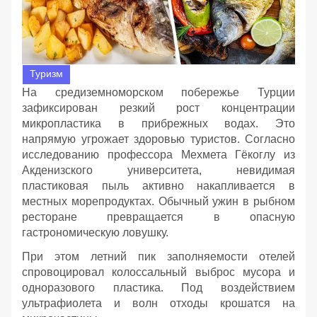
Туризм
На средиземноморском побережье Турции
зафиксирован резкий рост концентрации
микропластика в прибрежных водах. Это
напрямую угрожает здоровью туристов. Согласно
исследованию профессора Мехмета Гёкоглу из
Акденизского университета, невидимая
пластиковая пыль активно накапливается в
местных морепродуктах. Обычный ужин в рыбном
ресторане превращается в опасную
гастрономическую ловушку.
При этом летний пик заполняемости отелей
спровоцировал колоссальный выброс мусора и
одноразового пластика. Под воздействием
ультрафиолета и волн отходы крошатся на