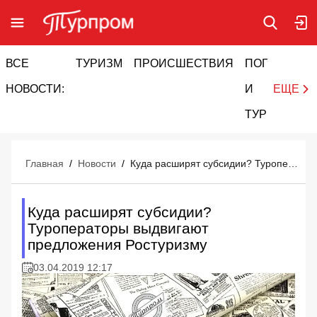
ВСЕ
ТУРИЗМ
ПРОИСШЕСТВИЯ
ПОГОДА
И
НОВОСТИ:
И
ЕЩЕ
ТУРИЗМ
Главная
/
Новости
/
Куда расширят субсидии? Туроператоры выдвигают предложения Ростуризму
Куда расширят субсидии?
Туроператоры выдвигают
предложения Ростуризму
03.04.2019 12:17