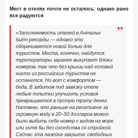
Мест в отелях почти не осталось: однако рано
все радуются
«Заполняемость отелей в Анталье
бьёт рекорды — однако это
оборачивается новой болью для
туристов. Места, конечно, найдутся:
туроператоры заранее выкупают блоки
номеров, так что без крыши над головой
никто из российских туристов не
останется. Но вот с комфортом —
беда. В забитом под завязку отеле
любые попытки улучшить условия
превращаются в пустую трату денег.
Напомню, что раньше на ресепшене за
скромную мзду в 20–50 долларов можно
было выбить себе номер с видом на море
или хотя бы без соседства со стройкой.
Сейчас эта лазейка закрыта: свободных