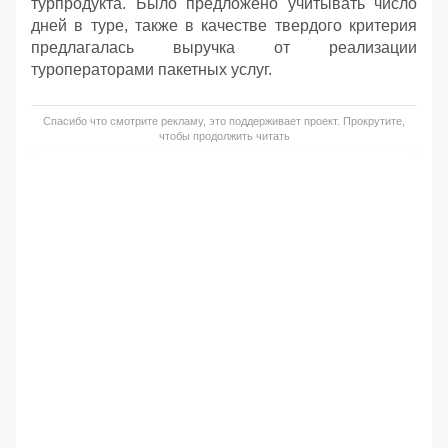
турпродукта. Было предложено учитывать число
дней в туре, также в качестве твердого критерия
предлагалась выручка от реализации
туроператорами пакетных услуг.
Спасибо что смотрите рекламу, это поддерживает проект. Прокрутите,
чтобы продолжить читать