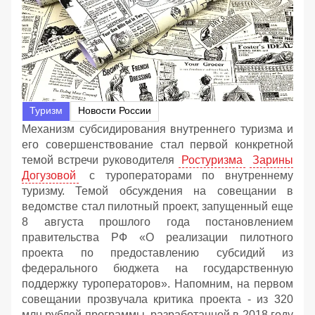
Туризм
Новости России
Механизм субсидирования внутреннего туризма и
его совершенствование стал первой конкретной
темой встречи руководителя
Ростуризма
Зарины
Догузовой
с туроператорами по внутреннему
туризму. Темой обсуждения на совещании в
ведомстве стал пилотный проект, запущенный еще
8 августа прошлого года постановлением
правительства РФ «О реализации пилотного
проекта по предоставлению субсидий из
федерального бюджета на государственную
поддержку туроператоров». Напомним, на первом
совещании прозвучала критика проекта - из 320
млн рублей программы, разработанной в 2018 году