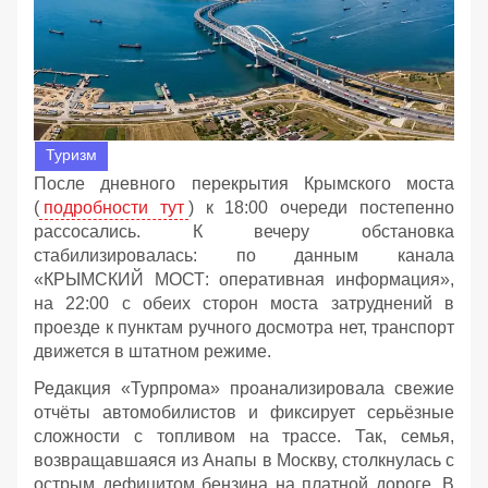
Туризм
После дневного перекрытия Крымского моста
(
подробности тут
) к 18:00 очереди постепенно
рассосались. К вечеру обстановка
стабилизировалась: по данным канала
«КРЫМСКИЙ МОСТ: оперативная информация»,
на 22:00 с обеих сторон моста затруднений в
проезде к пунктам ручного досмотра нет, транспорт
движется в штатном режиме.
Редакция «Турпрома» проанализировала свежие
отчёты автомобилистов и фиксирует серьёзные
сложности с топливом на трассе. Так, семья,
возвращавшаяся из Анапы в Москву, столкнулась с
острым дефицитом бензина на платной дороге. В