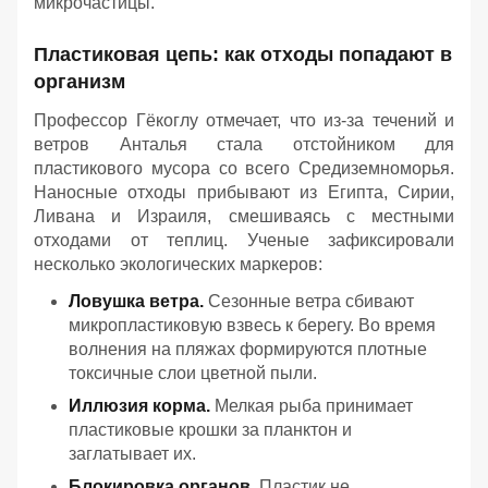
микрочастицы.
Пластиковая цепь: как отходы попадают в
организм
Профессор Гёкоглу отмечает, что из-за течений и
ветров Анталья стала отстойником для
пластикового мусора со всего Средиземноморья.
Наносные отходы прибывают из Египта, Сирии,
Ливана и Израиля, смешиваясь с местными
отходами от теплиц. Ученые зафиксировали
несколько экологических маркеров:
Ловушка ветра.
Сезонные ветра сбивают
микропластиковую взвесь к берегу. Во время
волнения на пляжах формируются плотные
токсичные слои цветной пыли.
Иллюзия корма.
Мелкая рыба принимает
пластиковые крошки за планктон и
заглатывает их.
Блокировка органов.
Пластик не