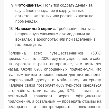
Фото-шантаж.
Попытки содрать деньги за
случайное попадание в кадр уличных
артистов, животных или ростовых кукол на
променадах.
Навязанный сервис.
Требование платы за
непрошеную «помощь» с чемоданами на
вокзалах, в аэропортах или при заселении в
гостевые дома.
Половина всех путешественников (50%)
признались, что в 2026 году вынуждены вести себя
на курортах в разы осторожнее, чем пять лет
назад. Около 69% опрошенных подчеркнули, что
главным щитом от мошенников для них является
непрерывный доступ к мобильному интернету.
Наличие связи позволяет 40% туристов сверяться
с онлайн-картами навигации, 37% — вызывать
легальный транспорт через официальные
приложения, а остальным — проверять отзывы на
рестораны и контролировать электронные