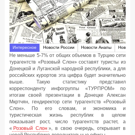
Интересное
Новости России
Новости Анапы
Не меньше 5-7% от общих объемов в Турцию сети
турагентств «Розовый Слон» составят туристы из
Донецкой и Луганской народной республики, а для
российских курортов эта цифра будет значительно
выше. Такую статистику представил
корреспонденту инфогруппы «ТУРПРОМ» по
итогам своей презентации в Донецке Алексан
Мкртчян, гендиректор сети турагентств «Розовый
Слон». По его словам, и экономика и
туристическая жизнь республик в целом
показывает рост, число турагентств растет, а
«
Розовый Слон
», в свою очередь, открывает в
новой Республике дополнительные офисы.