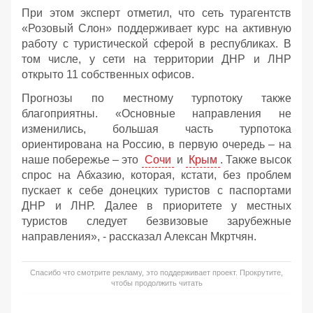
При этом эксперт отметил, что сеть турагентств
«Розовый Слон» поддерживает курс на активную
работу с туристической сферой в республиках. В
том числе, у сети на территории ДНР и ЛНР
открыто 11 собственных офисов.
Прогнозы по местному турпотоку также
благоприятны. «Основные направления не
изменились, большая часть турпотока
ориентирована на Россию, в первую очередь – на
наше побережье – это
Сочи
и
Крым
. Также высок
спрос на Абхазию, которая, кстати, без проблем
пускает к себе донецких туристов с паспортами
ДНР и ЛНР. Далее в приоритете у местных
туристов следует безвизовые зарубежные
направления», - рассказал Алексан Мкртчян.
Спасибо что смотрите рекламу, это поддерживает проект. Прокрутите,
чтобы продолжить читать