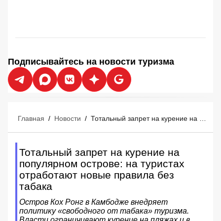
Подписывайтесь на новости туризма
Главная
/
Новости
/
Тотальный запрет на курение на популярном острове: на туристах отработают новые правила без табака
Тотальный запрет на курение на
популярном острове: на туристах
отработают новые правила без
табака
Остров Кох Ронг в Камбодже внедряет
политику «свободного от табака» туризма.
Власти ограничивают курение на пляжах и в