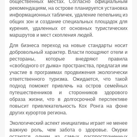
общественных местах. Согласно официальным
рекомендациям, на острове планируется установка
информационных табличек, удаление пепельниц из
общих зон и создание специальных площадок для
курения, удаленных от основных туристических
маршрутов и мест скопления людей.
Для бизнеса переход на новые стандарты носит
добровольный характер. Власти поощряют отели и
рестораны, которые внедряют правила
«свободного от дыма» пространства, предлагая им
участие в программах продвижения экологически
ответственного туризма. Ожидается, что такой
подход поможет привлечь на остров семейных
путешественников и сторонников здорового
образа жизни, что в долгосрочной перспективе
повысит привлекательность Кох Ронга на фоне
других курортов региона.
Экологический аспект инициативы играет не менее
важную роль, чем забота о здоровье. Окурки
остаются одним из самых распространенных