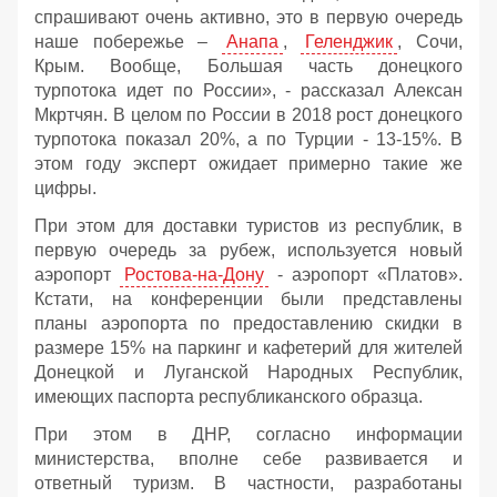
спрашивают очень активно, это в первую очередь
наше побережье –
Анапа
,
Геленджик
, Сочи,
Крым. Вообще, Большая часть донецкого
турпотока идет по России», - рассказал Алексан
Мкртчян. В целом по России в 2018 рост донецкого
турпотока показал 20%, а по Турции - 13-15%. В
этом году эксперт ожидает примерно такие же
цифры.
При этом для доставки туристов из республик, в
первую очередь за рубеж, используется новый
аэропорт
Ростова-на-Дону
- аэропорт «Платов».
Кстати, на конференции были представлены
планы аэропорта по предоставлению скидки в
размере 15% на паркинг и кафетерий для жителей
Донецкой и Луганской Народных Республик,
имеющих паспорта республиканского образца.
При этом в ДНР, согласно информации
министерства, вполне себе развивается и
ответный туризм. В частности, разработаны