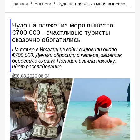
Главная
/
Новости
/
Чудо на пляже: из моря вынесло €700 000 - счастливые туристы сказочно обогатились
Чудо на пляже: из моря вынесло
€700 000 - счастливые туристы
сказочно обогатились
На пляже в Италии из воды выловили около
€700 000. Деньги сбросили с катера, заметив
береговую охрану. Полиция изъяла находку,
идёт расследование.
08.08.2026 08:04