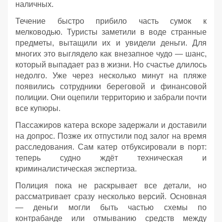
наличных.
Течение быстро прибило часть сумок к
мелководью. Туристы заметили в воде странные
предметы, вытащили их и увидели деньги. Для
многих это выглядело как внезапное чудо — шанс,
который выпадает раз в жизни. Но счастье длилось
недолго. Уже через несколько минут на пляже
появились сотрудники береговой и финансовой
полиции. Они оцепили территорию и забрали почти
все купюры.
Пассажиров катера вскоре задержали и доставили
на допрос. Позже их отпустили под залог на время
расследования. Сам катер отбуксировали в порт:
теперь судно ждёт техническая и
криминалистическая экспертиза.
Полиция пока не раскрывает все детали, но
рассматривает сразу несколько версий. Основная
— деньги могли быть частью схемы по
контрабанде или отмыванию средств между