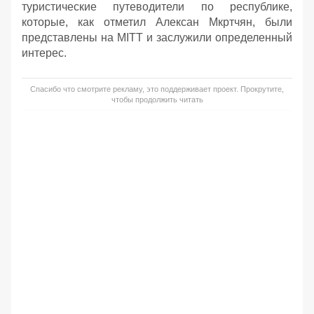
туристические путеводители по республике,
которые, как отметил Алексан Мкртчян, были
представлены на MITT и заслужили определенный
интерес.
Спасибо что смотрите рекламу, это поддерживает проект. Прокрутите,
чтобы продолжить читать