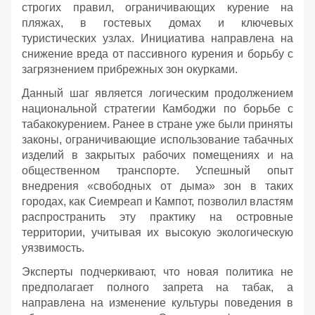
строгих правил, ограничивающих курение на
пляжах, в гостевых домах и ключевых
туристических узлах. Инициатива направлена на
снижение вреда от пассивного курения и борьбу с
загрязнением прибрежных зон окурками.
Данный шаг является логическим продолжением
национальной стратегии Камбоджи по борьбе с
табакокурением. Ранее в стране уже были приняты
законы, ограничивающие использование табачных
изделий в закрытых рабочих помещениях и на
общественном транспорте. Успешный опыт
внедрения «свободных от дыма» зон в таких
городах, как Сиемреап и Кампот, позволил властям
распространить эту практику на островные
территории, учитывая их высокую экологическую
уязвимость.
Эксперты подчеркивают, что новая политика не
предполагает полного запрета на табак, а
направлена на изменение культуры поведения в