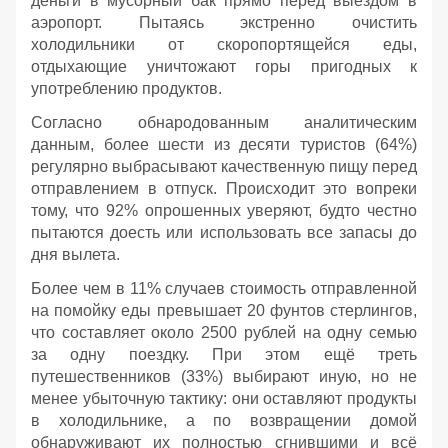
деньги в мусорный бак прямо перед выездом в
аэропорт. Пытаясь экстренно очистить
холодильники от скоропортящейся еды,
отдыхающие уничтожают горы пригодных к
употреблению продуктов.
Согласно обнародованным аналитическим
данным, более шести из десяти туристов (64%)
регулярно выбрасывают качественную пищу перед
отправлением в отпуск. Происходит это вопреки
тому, что 92% опрошенных уверяют, будто честно
пытаются доесть или использовать все запасы до
дня вылета.
Более чем в 11% случаев стоимость отправленной
на помойку еды превышает 20 фунтов стерлингов,
что составляет около 2500 рублей на одну семью
за одну поездку. При этом ещё треть
путешественников (33%) выбирают иную, но не
менее убыточную тактику: они оставляют продукты
в холодильнике, а по возвращении домой
обнаруживают их полностью сгнившими и всё