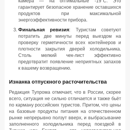
камера — на оптимальные -19°C. Это
гарантирует безопасное хранение оставшихся
продуктов при максимальной
энергоэффективности прибора.
Финальная ревизия
: Туристам советуют
потратить две минуты перед выездом на
проверку герметичности всех контейнеров и
плотности закрытия дверей холодильника.
Столь мелкий чек-лист эффективно
предотвратит появление неприятных запахов
к вашему возвращению.
Изнанка отпускного расточительства
Редакция Тупрома отмечает, что в России, скорее
всего, ситуация не сильно отличается и также бьёт
по карману российских туристов. Притом, что цены
на базовые продукты питания на отечественном
рынке непрерывно ползут вверх, и выбрасывание
заполненного холодильника перед поездкой в