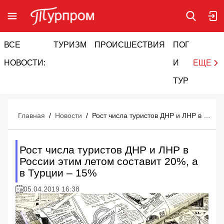
ВСЕ
ТУРИЗМ
ПРОИСШЕСТВИЯ
ПОГОДА
И
НОВОСТИ:
И
ЕЩЕ
ТУРИЗМ
Главная
/
Новости
/
Рост числа туристов ДНР и ЛНР в России этим летом составит 20%, а в Турции – 15%
Рост числа туристов ДНР и ЛНР в
России этим летом составит 20%, а
в Турции – 15%
05.04.2019 16:38