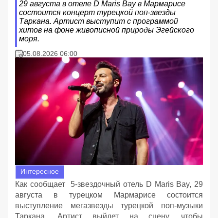
29 августа в отеле D Maris Bay в Мармарисе
состоится концерт турецкой поп-звезды
Таркана. Артист выступит с программой
хитов на фоне живописной природы Эгейского
моря.
05.08.2026 06:00
Интересное
Как сообщает 5-звездочный отель D Maris Bay, 29
августа в турецком Мармарисе состоится
выступление мегазвезды турецкой поп-музыки
Таркана. Артист выйдет на сцену, чтобы