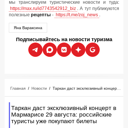
мы транслируем туристические новости и туда:
https://max.ru/id7743542912_biz
. А тут публикуются
полезные
рецепты
-
https://t.me/zoj_news
.
Яна Вараксина
Подписывайтесь на новости туризма
Главная
/
Новости
/
Таркан даст эксклюзивный концерт в Мармарисе 29 августа: российские туристы уже покупают билеты
Таркан даст эксклюзивный концерт в
Мармарисе 29 августа: российские
туристы уже покупают билеты