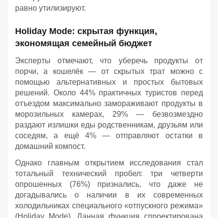
равно утилизируют.
Holiday Mode: скрытая функция,
экономящая семейный бюджет
Эксперты отмечают, что уберечь продукты от
порчи, а кошелёк — от скрытых трат можно с
помощью альтернативных и простых бытовых
решений. Около 44% практичных туристов перед
отъездом максимально замораживают продукты в
морозильных камерах, 29% — безвозмездно
раздают излишки еды родственникам, друзьям или
соседям, а ещё 4% — отправляют остатки в
домашний компост.
Однако главным открытием исследования стал
тотальный технический пробел: три четверти
опрошенных (76%) признались, что даже не
догадывались о наличии в их современных
холодильниках специального «отпускного режима»
(Holiday Mode). Данная функция спроектирована