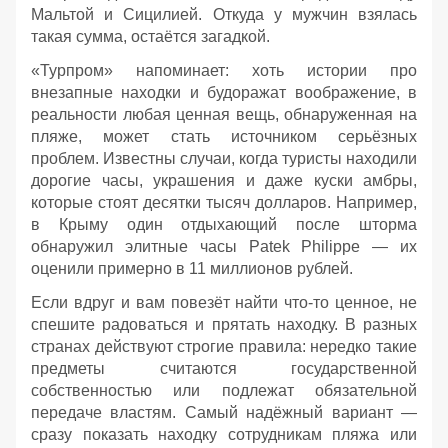
Мальтой и Сицилией. Откуда у мужчин взялась
такая сумма, остаётся загадкой.
«Турпром» напоминает: хоть истории про
внезапные находки и будоражат воображение, в
реальности любая ценная вещь, обнаруженная на
пляже, может стать источником серьёзных
проблем. Известны случаи, когда туристы находили
дорогие часы, украшения и даже куски амбры,
которые стоят десятки тысяч долларов. Например,
в Крыму один отдыхающий после шторма
обнаружил элитные часы Patek Philippe — их
оценили примерно в 11 миллионов рублей.
Если вдруг и вам повезёт найти что‑то ценное, не
спешите радоваться и прятать находку. В разных
странах действуют строгие правила: нередко такие
предметы считаются государственной
собственностью или подлежат обязательной
передаче властям. Самый надёжный вариант —
сразу показать находку сотрудникам пляжа или