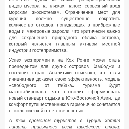
видов мусора на пляжах, нанося серьезный вред
морским экосистемам. Ограничение мест для
курения должно существенно сократить
количество отходов, попадающих в прибрежные
воды и мангровые заросли, что критически важно
для сохранения природного облика острова,
который является главным активом местной
индустрии гостеприимства.
Успех эксперимента на Кох Ронге может стать
прецедентом для других островов Камбоджи и
соседних стран. Аналитики отмечают, что если
инициатива докажет свою эффективность, модель
«свободного от табака» туризма будет
масштабирована, что позволит сформировать
новый стандарт отдыха в Юго-Восточной Азии, где
комфорт путешественников гармонично сочетается
с экологической ответственностью.
А тем временем туристов в Турции хотят
лишить привычного всем шведского стола: