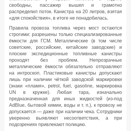
свободны, пассажир вышел и грамотно
распределил поток. Канистра на 20 литров, взятая
«для спокойствия», в итоге не понадобилась.
Правила провоза топлива через мост остаются
строгими: разрешены только специализированные
ёмкости для ГСМ. Металлические (в том числе
советские, российские, китайские заводские) и
плоские экспедиционные топливные канистры
проходят без проблем. Непрозрачные
металлические ёмкости обязательно отправляют
на интроскоп. Пластиковые канистры допускают
лишь при наличии чёткой заводской маркировки
(знаки «пламя», petrol, fuel, gasoline, маркировка
UN в кружке). Любая тара, изначально
предназначенная для иных жидкостей (из‑под
AdBlue, бытовой химии, воды и т. п.), к провозу не
допускается — даже при наличии чека. Сотрудники
уверенно выявляют несоответствия, а при
подозрениях привлекают полицию.