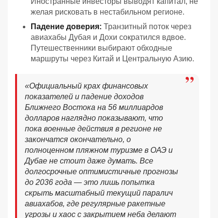
Иностранные инвесторы выводят капитал, не
желая рисковать в нестабильном регионе.
Падение доверия:
Транзитный поток через
авиахабы Дубая и Дохи сократился вдвое.
Путешественники выбирают обходные
маршруты через Китай и Центральную Азию.
«
Официальный крах финансовых
показателей и падение доходов
Ближнего Востока на 56 миллиардов
долларов наглядно показывают, что
пока военные действия в регионе не
закончатся окончательно, о
полноценном пляжном туризме в ОАЭ и
Дубае не стоит даже думать. Все
долгосрочные оптимистичные прогнозы
до 2036 года — это лишь попытка
скрыть масштабный текущий паралич
авиахабов, где регулярные ракетные
угрозы и хаос с закрытием неба делают