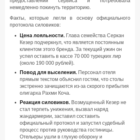
предоставлении сервиса и потребовала
немедленно покинуть территорию.
Факты, которые легли в основу официального
протокола силовиков:
Цена лояльности.
Глава семейства Серкан
Кезер подчеркнул, что является постоянным
клиентом этого бренда. За текущий ужин он
успел оставить в кассе 70 000 турецких лир
(около 190 000 рублей).
Повод для выселения.
Персонал отеля
прямым текстом объяснил гостям, что столы
экстренно зачищаются из-за скорого прибытия
олигарха Рахми Коча.
Реакция силовиков.
Возмущенный Кезер не
стал терпеть унижения, вызвал наряд
жандармерии, заставил составить
официальный протокол и запустил судебный
процесс против руководства гостиницы.
Отельеры ушли в глухую оборону и