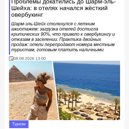
Проблемы докатились до Шарм-эль-
Шейха: в отелях начался жёсткий
овербукинг
Шарм-эль-Шейх столкнулся с летним
ажиотажем: загрузка отелей достигла
критических 90%, что привело к овербукингу и
отказам в заселении. Практика двойных
продаж: отели перепродают номера местным
туристам, готовым платить наличными
08.08.2026 13:00
Туризм