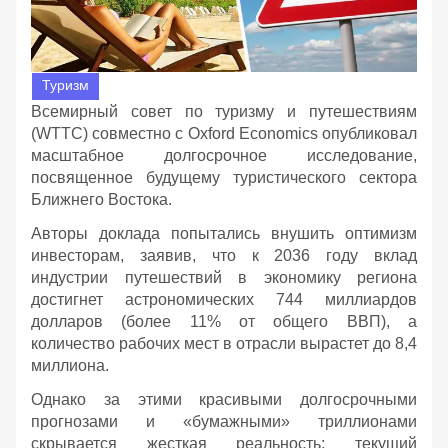
Туризм
Всемирный совет по туризму и путешествиям
(WTTC) совместно с Oxford Economics опубликовал
масштабное долгосрочное исследование,
посвященное будущему туристического сектора
Ближнего Востока.
Авторы доклада попытались внушить оптимизм
инвесторам, заявив, что к 2036 году вклад
индустрии путешествий в экономику региона
достигнет астрономических 744 миллиардов
долларов (более 11% от общего ВВП), а
количество рабочих мест в отрасли вырастет до 8,4
миллиона.
Однако за этими красивыми долгосрочными
прогнозами и «бумажными» триллионами
скрывается жесткая реальность: текущий