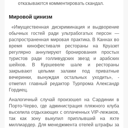
отказываются комментировать скандал.
Мировой цинизм
«Имущественная дискриминация и выдворение
обычных гостей ради ультрабогатых персон —
распространенная мировая практика. В Каннах во
время кинофестиваля рестораны на Круазет
регулярно аннулируют бронирования простых
туристов ради голливудских звезд и арабских
шейхов. В Куршевеле шале и рестораны
закрывают целыми залами под приватные
вечеринки, вынуждая остальных уходить», -
отметил главный редактор Турпрома Александр
Гордиец.
Аналогичный случай произошел на Сардинии в
Порто-Черво, где администрация пляжного клуба
выселила отдыхающих с оплаченных VIP-лежаков,
так как зону выкупил приплывший на яхте
миллиардер. Для менеджмента отелей штрафы за