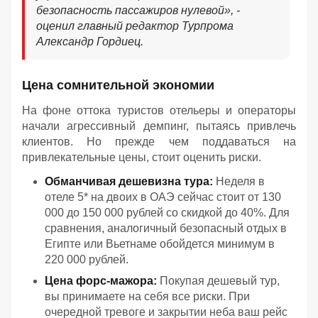
безопасность пассажиров нулевой
», -
оценил главный редактор Турпрома
Александр Гордиец.
Цена сомнительной экономии
На фоне оттока туристов отельеры и операторы
начали агрессивный демпинг, пытаясь привлечь
клиентов. Но прежде чем поддаваться на
привлекательные цены, стоит оценить риски.
Обманчивая дешевизна тура:
Неделя в
отеле 5* на двоих в ОАЭ сейчас стоит от 130
000 до 150 000 рублей со скидкой до 40%. Для
сравнения, аналогичный безопасный отдых в
Египте или Вьетнаме обойдется минимум в
220 000 рублей.
Цена форс-мажора:
Покупая дешевый тур,
вы принимаете на себя все риски. При
очередной тревоге и закрытии неба ваш рейс