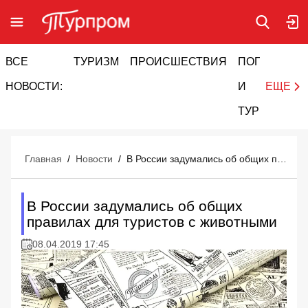
ВСЕ
ТУРИЗМ
ПРОИСШЕСТВИЯ
ПОГОДА
И
НОВОСТИ:
И
ЕЩЕ
ТУРИЗМ
Главная
/
Новости
/
В России задумались об общих правилах для туристов с животными
В России задумались об общих
правилах для туристов с животными
08.04.2019 17:45