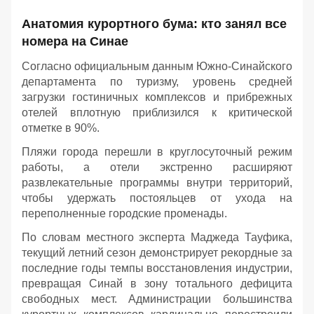
Анатомия курортного бума: кто занял все
номера на Синае
Согласно официальным данным Южно-Синайского
департамента по туризму, уровень средней
загрузки гостиничных комплексов и прибрежных
отелей вплотную приблизился к критической
отметке в 90%.
Пляжи города перешли в круглосуточный режим
работы, а отели экстренно расширяют
развлекательные программы внутри территорий,
чтобы удержать постояльцев от ухода на
переполненные городские променады.
По словам местного эксперта Маджеда Тауфика,
текущий летний сезон демонстрирует рекордные за
последние годы темпы восстановления индустрии,
превращая Синай в зону тотального дефицита
свободных мест. Администрации большинства