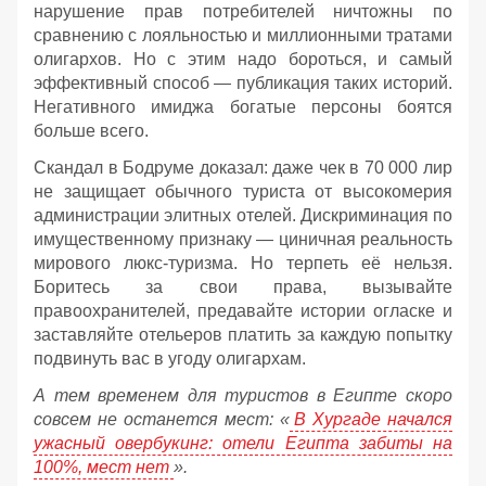
нарушение прав потребителей ничтожны по
сравнению с лояльностью и миллионными тратами
олигархов. Но с этим надо бороться, и самый
эффективный способ — публикация таких историй.
Негативного имиджа богатые персоны боятся
больше всего.
Скандал в Бодруме доказал: даже чек в 70 000 лир
не защищает обычного туриста от высокомерия
администрации элитных отелей. Дискриминация по
имущественному признаку — циничная реальность
мирового люкс-туризма. Но терпеть её нельзя.
Боритесь за свои права, вызывайте
правоохранителей, предавайте истории огласке и
заставляйте отельеров платить за каждую попытку
подвинуть вас в угоду олигархам.
А тем временем для туристов в Египте скоро
совсем не останется мест: «
В Хургаде начался
ужасный овербукинг: отели Египта забиты на
100%, мест нет
».