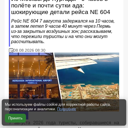
полёте и почти сутки ада:
шокирующие детали рейса NE 604
Рейс NE 604 7 августа задержался на 10 часов,
а затем летел 9 часов 40 минут через Пермь
из‑за закрытых воздушных зон; рассказываем,
что пережили туристы и на что они могут
рассчитывать.
08.08.2026 08:30
Мы используем файлы cookie для корректной работы сайта,
персонализации и аналитики.
Подробнее
Туризм
Принять
7 августа 2026 года туристы, собиравшиеся на