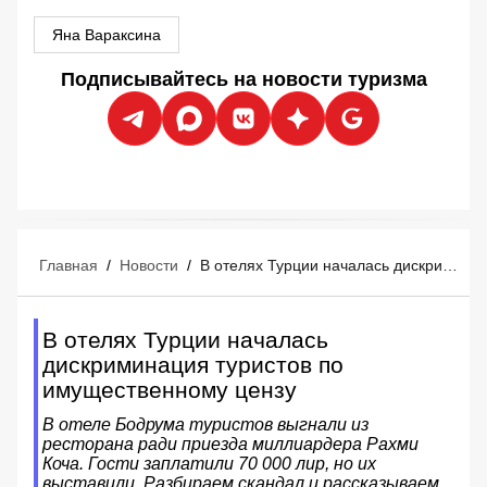
Яна Вараксина
Подписывайтесь на новости туризма
Главная
/
Новости
/
В отелях Турции началась дискриминация туристов по имущественному цензу
В отелях Турции началась
дискриминация туристов по
имущественному цензу
В отеле Бодрума туристов выгнали из
ресторана ради приезда миллиардера Рахми
Коча. Гости заплатили 70 000 лир, но их
выставили. Разбираем скандал и рассказываем,