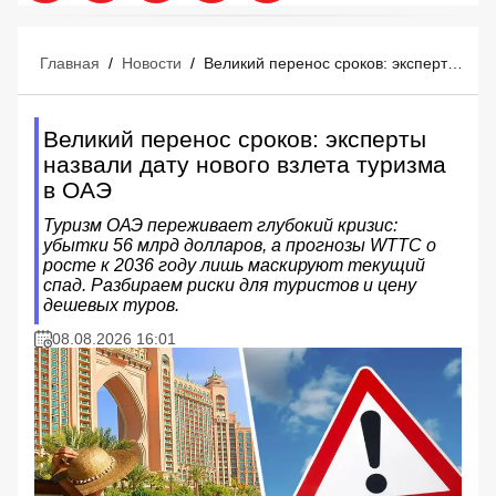
Главная
/
Новости
/
Великий перенос сроков: эксперты назвали дату нового взлета туризма в ОАЭ
Великий перенос сроков: эксперты
назвали дату нового взлета туризма
в ОАЭ
Туризм ОАЭ переживает глубокий кризис:
убытки 56 млрд долларов, а прогнозы WTTC о
росте к 2036 году лишь маскируют текущий
спад. Разбираем риски для туристов и цену
дешевых туров.
08.08.2026 16:01