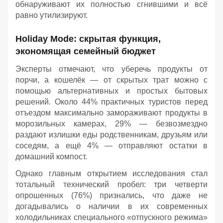
обнаруживают их полностью сгнившими и всё
равно утилизируют.
Holiday Mode: скрытая функция,
экономящая семейный бюджет
Эксперты отмечают, что уберечь продукты от
порчи, а кошелёк — от скрытых трат можно с
помощью альтернативных и простых бытовых
решений. Около 44% практичных туристов перед
отъездом максимально замораживают продукты в
морозильных камерах, 29% — безвозмездно
раздают излишки еды родственникам, друзьям или
соседям, а ещё 4% — отправляют остатки в
домашний компост.
Однако главным открытием исследования стал
тотальный технический пробел: три четверти
опрошенных (76%) признались, что даже не
догадывались о наличии в их современных
холодильниках специального «отпускного режима»