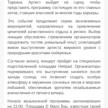
Таркана. Артист выйдет на сцену, чтобы
представить программу, состоящую из его главных
хитов, ставших классикой за многие годы карьеры.
Это событие продолжает серию эксклюзивных
мероприятий, направленных на привлечение
ценителей качественного отдыха в регион. Выбор
локации обусловлен стремлением организаторов
предложить гостям уникальный опыт, сочетающий
живое выступление артиста мирового уровня с
природными красотами побережья.
Согласно анонсу, концерт пройдет на специально
подготовленной площадке Helipad. Организаторы
подчеркивают, что выступление начнется после
захода солнца, что позволит создать особую
атмосферу в окружении сосновых лесов и морских
пейзажей, обеспечивая зрителям незабываемые
впечатления от летнего вечера.
Начало музыкальной программы запланировано
на 22:00. Площадка D Maris Bay, известная своей