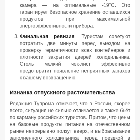
камера — на оптимальные -19°C. Это
гарантирует безопасное хранение оставшихся
продуктов при максимальной
энергоэффективности прибора.
Финальная ревизия
: Туристам советуют
потратить две минуты перед выездом на
проверку герметичности всех контейнеров и
плотности закрытия дверей холодильника.
Столь мелкий чек-лист эффективно
предотвратит появление неприятных запахов
к вашему возвращению.
Изнанка отпускного расточительства
Редакция Тупрома отмечает, что в России, скорее
всего, ситуация не сильно отличается и также бьёт
по карману российских туристов. Притом, что цены
на базовые продукты питания на отечественном
рынке непрерывно ползут вверх, и выбрасывание
заполненного холодильника перед поездкой в