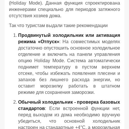
(Holiday Mode). Данная функция спроектирована
инженерами специально для периодов затяжного
отсутствия хозяев дома.
Так что туристам выдали такие рекомендации
Продвинутый холодильник или активация
режима «Отпуск»
: На совместимых моделях
достаточно опустошить основное холодильное
отделение и включить на панели управления
опцию Holiday Mode. Система автоматически
поднимет температуру в пустом верхнем
отсеке, чтобы избежать появления плесени и
запахов без лишнего расхода энергии, но
оставит морозилку работать в штатном
режиме для сохранения заморозки.
Обычный холодильник - проверка базовых
стандартов
: Если встроенной функции нет,
перед выходом из дома необходимо вручную
убедиться, что основной холодильник
настроен на стандартные +4°C, а морозильная