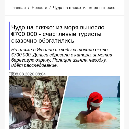
Главная
/
Новости
/
Чудо на пляже: из моря вынесло €700 000 - счастливые туристы сказочно обогатились
Чудо на пляже: из моря вынесло
€700 000 - счастливые туристы
сказочно обогатились
На пляже в Италии из воды выловили около
€700 000. Деньги сбросили с катера, заметив
береговую охрану. Полиция изъяла находку,
идёт расследование.
08.08.2026 08:04