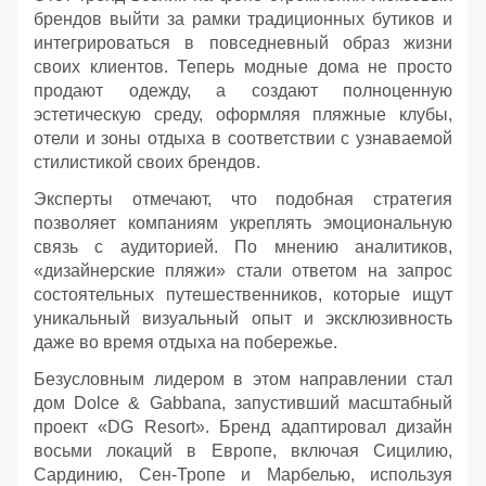
брендов выйти за рамки традиционных бутиков и
интегрироваться в повседневный образ жизни
своих клиентов. Теперь модные дома не просто
продают одежду, а создают полноценную
эстетическую среду, оформляя пляжные клубы,
отели и зоны отдыха в соответствии с узнаваемой
стилистикой своих брендов.
Эксперты отмечают, что подобная стратегия
позволяет компаниям укреплять эмоциональную
связь с аудиторией. По мнению аналитиков,
«дизайнерские пляжи» стали ответом на запрос
состоятельных путешественников, которые ищут
уникальный визуальный опыт и эксклюзивность
даже во время отдыха на побережье.
Безусловным лидером в этом направлении стал
дом Dolce & Gabbana, запустивший масштабный
проект «DG Resort». Бренд адаптировал дизайн
восьми локаций в Европе, включая Сицилию,
Сардинию, Сен-Тропе и Марбелью, используя