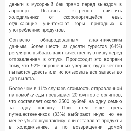
деньги в мусорный бак прямо перед выездом в
аэропорт. Пытаясь экстренно очистить
холодильники от скоропортящейся еды,
отдыхающие уничтожают горы пригодных к
употреблению продуктов.
Согласно обнародованным аналитическим
данным, более шести из десяти туристов (64%)
регулярно выбрасывают качественную пищу перед
отправлением в отпуск. Происходит это вопреки
тому, что 92% опрошенных уверяют, будто честно
пытаются доесть или использовать все запасы до
дня вылета.
Более чем в 11% случаев стоимость отправленной
на помойку еды превышает 20 фунтов стерлингов,
что составляет около 2500 рублей на одну семью
за одну поездку. При этом ещё треть
путешественников (33%) выбирают иную, но не
менее убыточную тактику: они оставляют продукты
в холодильнике, а по возвращении домой