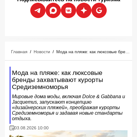
Главная
/
Новости
/
Мода на пляже: как люксовые бренды захватывают курорты Средиземноморья
Мода на пляже: как люксовые
бренды захватывают курорты
Средиземноморья
Мировые дома моды, включая Dolce & Gabbana и
Jacquemus, запускают концепцию
«дизайнерских пляжей», преображая курорты
Средиземноморья и задавая новые стандарты
отдыха.
03.08.2026 10:00