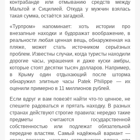
контрабанде или отмыванию средств между
Мальтой и Сицилией. Откуда у мужчин взялась
такая сумма, остаётся загадкой.
«Турпром» напоминает: хоть истории про
внезапные находки и будоражат воображение, в
реальности любая ценная вещь, обнаруженная на
пляже, может стать источником серьёзных
проблем. Известны случаи, когда туристы находили
дорогие часы, украшения и даже куски амбры,
которые стоят десятки тысяч долларов. Например,
в Крыму один отдыхающий после шторма
обнаружил элитные часы Patek Philippe — их
оценили примерно в 11 миллионов рублей.
Если вдруг и вам повезёт найти что‑то ценное, не
спешите радоваться и прятать находку. В разных
странах действуют строгие правила: нередко такие
предметы считаются государственной
собственностью или подлежат обязательной
передаче властям. Самый надёжный вариант —