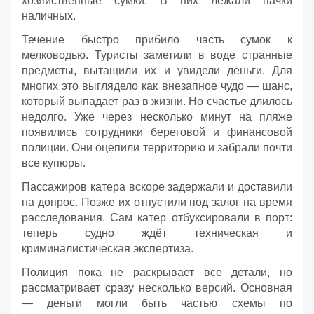
хозяйственные сумки. В них лежали пачки
наличных.
Течение быстро прибило часть сумок к
мелководью. Туристы заметили в воде странные
предметы, вытащили их и увидели деньги. Для
многих это выглядело как внезапное чудо — шанс,
который выпадает раз в жизни. Но счастье длилось
недолго. Уже через несколько минут на пляже
появились сотрудники береговой и финансовой
полиции. Они оцепили территорию и забрали почти
все купюры.
Пассажиров катера вскоре задержали и доставили
на допрос. Позже их отпустили под залог на время
расследования. Сам катер отбуксировали в порт:
теперь судно ждёт техническая и
криминалистическая экспертиза.
Полиция пока не раскрывает все детали, но
рассматривает сразу несколько версий. Основная
— деньги могли быть частью схемы по