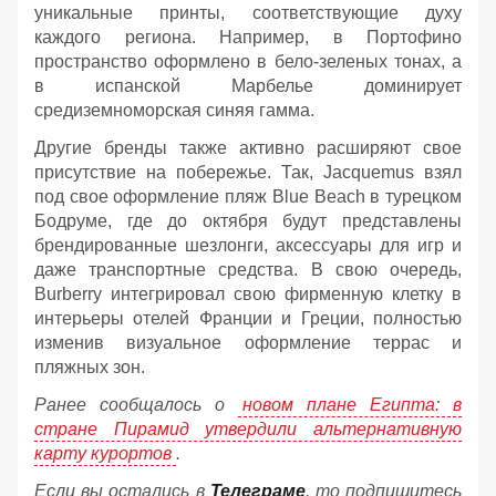
уникальные принты, соответствующие духу
каждого региона. Например, в Портофино
пространство оформлено в бело-зеленых тонах, а
в испанской Марбелье доминирует
средиземноморская синяя гамма.
Другие бренды также активно расширяют свое
присутствие на побережье. Так, Jacquemus взял
под свое оформление пляж Blue Beach в турецком
Бодруме, где до октября будут представлены
брендированные шезлонги, аксессуары для игр и
даже транспортные средства. В свою очередь,
Burberry интегрировал свою фирменную клетку в
интерьеры отелей Франции и Греции, полностью
изменив визуальное оформление террас и
пляжных зон.
Ранее сообщалось о
новом плане Египта: в
стране Пирамид утвердили альтернативную
карту курортов
.
Если вы остались в
Телеграме
, то подпишитесь