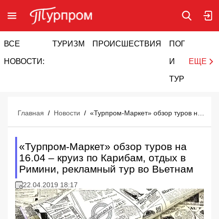
ВСЕ
ТУРИЗМ
ПРОИСШЕСТВИЯ
ПОГОДА
И
НОВОСТИ:
И
ЕЩЕ
ТУРИЗМ
Главная
/
Новости
/
«Турпром-Маркет» обзор туров на 16.04 – круиз по Карибам, отдых в Римини, рекламный тур во Вьетнам
«Турпром-Маркет» обзор туров на
16.04 – круиз по Карибам, отдых в
Римини, рекламный тур во Вьетнам
22.04.2019 18:17