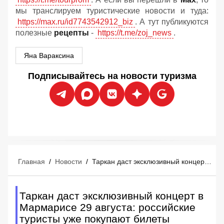
мы транслируем туристические новости и туда:
https://max.ru/id7743542912_biz
. А тут публикуются
полезные
рецепты
-
https://t.me/zoj_news
.
Яна Вараксина
Подписывайтесь на новости туризма
Главная
/
Новости
/
Таркан даст эксклюзивный концерт в Мармарисе 29 августа: российские туристы уже покупают билеты
Таркан даст эксклюзивный концерт в
Мармарисе 29 августа: российские
туристы уже покупают билеты