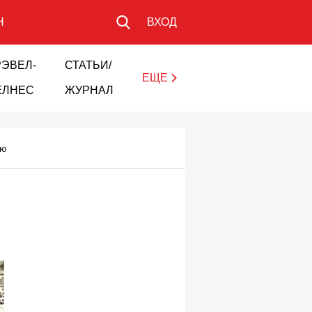
Н
ВХОД
РЭВЕЛ-
СТАТЬИ/
ЕЩЕ
ЕЛНЕС
ЖУРНАЛ
ию