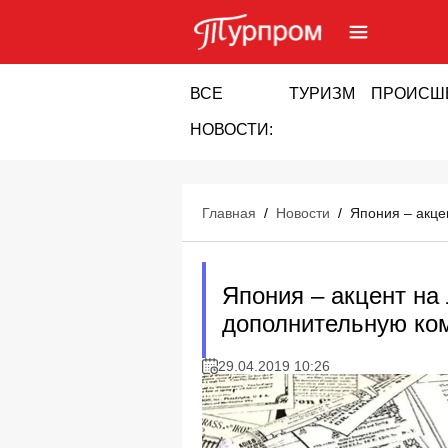
ВСЕ
ТУРИЗМ
ПРОИСШ
НОВОСТИ:
Главная
/
Новости
/
Япония – акце
Япония – акцент на
дополнительную ко
29.04.2019 10:26