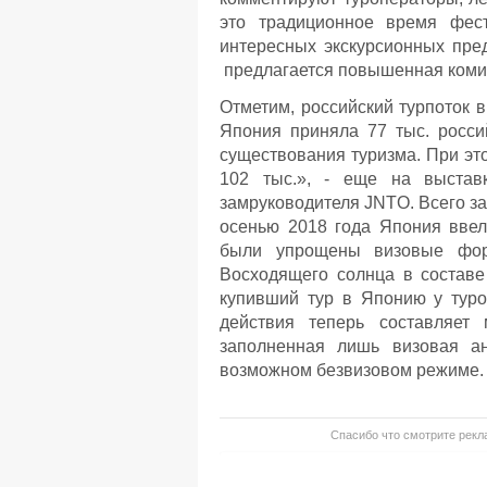
это традиционное время фес
интересных экскурсионных пре
предлагается повышенная коми
Отметим, российский турпоток 
Япония приняла 77 тыс. росси
существования туризма. При эт
102 тыс.», - еще на выставк
замруководителя JNTO. Всего за
осенью 2018 года Япония ввел
были упрощены визовые форм
Восходящего солнца в составе
купивший тур в Японию у туро
действия теперь составляет
заполненная лишь визовая ан
возможном безвизовом режиме.
Спасибо что смотрите рекла