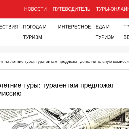
НОВОСТИ
ПУТЕВОДИТЕЛЬ
ТУРЫ-ОНЛАЙ
ЕСТВИЯ
ПОГОДА И
ИНТЕРЕСНОЕ
ЕДА И
Т
ТУРИЗМ
ТУРИЗМ
В
нт на летние туры: турагентам предложат дополнительную комисс
 летние туры: турагентам предложат
миссию