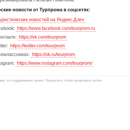
ские новости от Турпрома в соцсетях:
уристических новостей на Яндекс.Дзен
cebook:
https://www.facebook.com/tourprom.ru
онтакте:
https://vk.com/tourprom
tter:
https://twitter.com/tourprom
ноклассниках:
https://ok.ru/tourprom
tagram:
https://www.instagram.com/tourprom/
му, это поддерживает проект. Прокрутите, чтобы продолжить читать