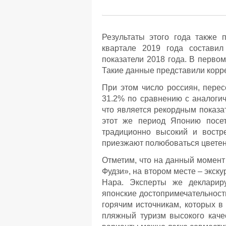
Результаты этого года также 
квартале 2019 года составил
показатели 2018 года. В первом
Такие данные представили кор
При этом число россиян, перес
31.2% по сравнению с аналогич
что является рекордным показат
этот же период Японию посет
традиционно высокий и востр
приезжают полюбоваться цветен
Отметим, что на данный момент 
Фудзи», на втором месте – экск
Нара. Эксперты же деклариру
японские достопримечательност
горячим источникам, которых в
пляжный туризм высокого каче