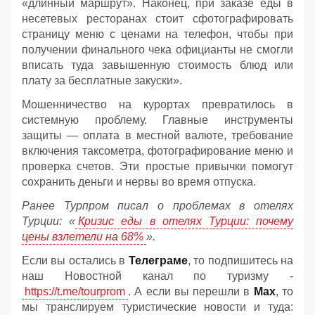
«длинный маршрут». Наконец, при заказе еды в
несетевых ресторанах стоит сфотографировать
страницу меню с ценами на телефон, чтобы при
получении финального чека официанты не смогли
вписать туда завышенную стоимость блюд или
плату за бесплатные закуски».
Мошенничество на курортах превратилось в
системную проблему. Главные инструменты
защиты — оплата в местной валюте, требование
включения таксометра, фотографирование меню и
проверка счетов. Эти простые привычки помогут
сохранить деньги и нервы во время отпуска.
Ранее Турпром писал о проблемах в отелях
Турции: «
Кризис еды в отелях Турции: почему
цены взлетели на 68%
».
Если вы остались в
Телеграме
, то подпишитесь на
наш Новостной канал по туризму -
https://t.me/tourprom
. А если вы перешли в
Мах
, то
мы транслируем туристические новости и туда: