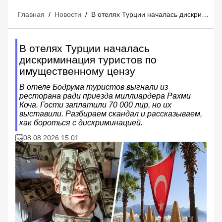
Главная
/
Новости
/
В отелях Турции началась дискриминация туристов по имущественному цензу
В отелях Турции началась
дискриминация туристов по
имущественному цензу
В отеле Бодрума туристов выгнали из
ресторана ради приезда миллиардера Рахми
Коча. Гости заплатили 70 000 лир, но их
выставили. Разбираем скандал и рассказываем,
как бороться с дискриминацией.
08.08.2026 15:01