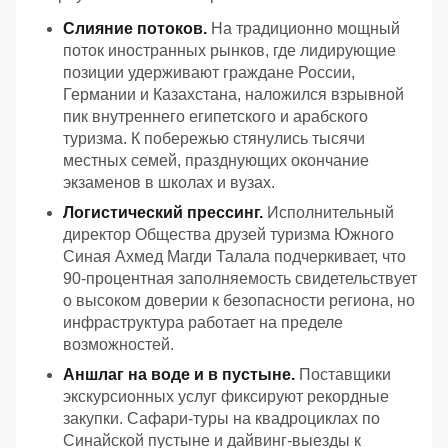
Слияние потоков.
На традиционно мощный
поток иностранных рынков, где лидирующие
позиции удерживают граждане России,
Германии и Казахстана, наложился взрывной
пик внутреннего египетского и арабского
туризма. К побережью стянулись тысячи
местных семей, празднующих окончание
экзаменов в школах и вузах.
Логистический прессинг.
Исполнительный
директор Общества друзей туризма Южного
Синая Ахмед Магди Талала подчеркивает, что
90-процентная заполняемость свидетельствует
о высоком доверии к безопасности региона, но
инфраструктура работает на пределе
возможностей.
Аншлаг на воде и в пустыне.
Поставщики
экскурсионных услуг фиксируют рекордные
закупки. Сафари-туры на квадроциклах по
Синайской пустыне и дайвинг-выезды к