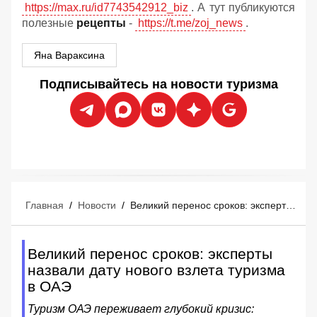
https://max.ru/id7743542912_biz
. А тут публикуются
полезные
рецепты
-
https://t.me/zoj_news
.
Яна Вараксина
Подписывайтесь на новости туризма
Главная
/
Новости
/
Великий перенос сроков: эксперты назвали дату нового взлета туризма в ОАЭ
Великий перенос сроков: эксперты
назвали дату нового взлета туризма
в ОАЭ
Туризм ОАЭ переживает глубокий кризис: