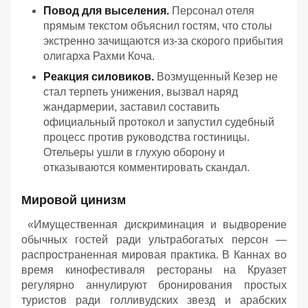
Повод для выселения.
Персонал отеля
прямым текстом объяснил гостям, что столы
экстренно зачищаются из-за скорого прибытия
олигарха Рахми Коча.
Реакция силовиков.
Возмущенный Кезер не
стал терпеть унижения, вызвал наряд
жандармерии, заставил составить
официальный протокол и запустил судебный
процесс против руководства гостиницы.
Отельеры ушли в глухую оборону и
отказываются комментировать скандал.
Мировой цинизм
«Имущественная дискриминация и выдворение
обычных гостей ради ультрабогатых персон —
распространенная мировая практика. В Каннах во
время кинофестиваля рестораны на Круазет
регулярно аннулируют бронирования простых
туристов ради голливудских звезд и арабских