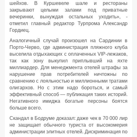
шейхов. В Куршевеле шале и рестораны
закрывают целыми залами под приватные
вечеринки, вынуждая остальных уходить», -
отметил главный редактор Турпрома Александр
Гордиец.
Аналогичный случай произошел на Сардинии в
Порто-Черво, где администрация пляжного клуба
выселила отдыхающих с оплаченных VIP-лежаков,
так как зону выкупил приплывший на яхте
миллиардер. Для менеджмента отелей штрафы за
нарушение прав потребителей ничтожны по
сравнению с лояльностью и миллионными тратами
олигархов. Но с этим надо бороться, и самый
эффективный способ — публикация таких историй.
Негативного имиджа богатые персоны боятся
больше всего.
Скандал в Бодруме доказал: даже чек в 70 000 лир
не защищает обычного туриста от высокомерия
администрации элитных отелей. Дискриминация по