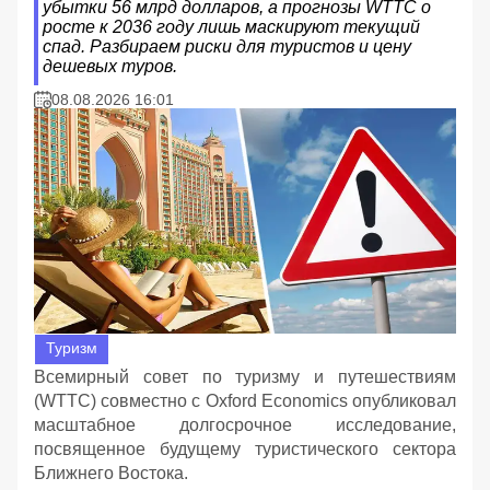
убытки 56 млрд долларов, а прогнозы WTTC о
росте к 2036 году лишь маскируют текущий
спад. Разбираем риски для туристов и цену
дешевых туров.
08.08.2026 16:01
Туризм
Всемирный совет по туризму и путешествиям
(WTTC) совместно с Oxford Economics опубликовал
масштабное долгосрочное исследование,
посвященное будущему туристического сектора
Ближнего Востока.