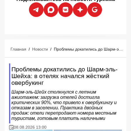
Главная
/
Новости
/
Проблемы докатились до Шарм-эль-Шейха: в отелях начался жёсткий овербукинг
Проблемы докатились до Шарм-эль-
Шейха: в отелях начался жёсткий
овербукинг
Шарм-эль-Шейх столкнулся с летним
ажиотажем: загрузка отелей достигла
критических 90%, что привело к овербукингу и
отказам в заселении. Практика двойных
продаж: отели перепродают номера местным
туристам, готовым платить наличными
08.08.2026 13:00