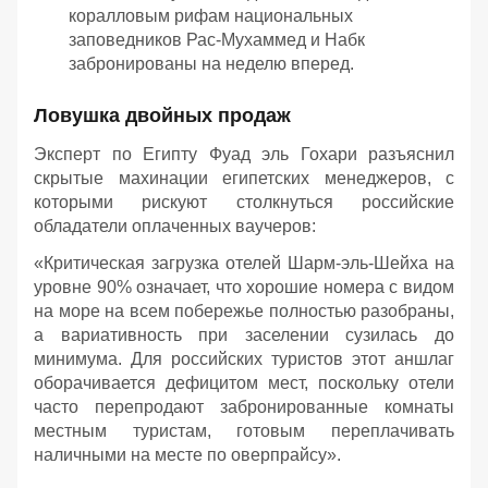
коралловым рифам национальных
заповедников Рас-Мухаммед и Набк
забронированы на неделю вперед.
Ловушка двойных продаж
Эксперт по Египту Фуад эль Гохари разъяснил
скрытые махинации египетских менеджеров, с
которыми рискуют столкнуться российские
обладатели оплаченных ваучеров:
«Критическая загрузка отелей Шарм-эль-Шейха на
уровне 90% означает, что хорошие номера с видом
на море на всем побережье полностью разобраны,
а вариативность при заселении сузилась до
минимума. Для российских туристов этот аншлаг
оборачивается дефицитом мест, поскольку отели
часто перепродают забронированные комнаты
местным туристам, готовым переплачивать
наличными на месте по оверпрайсу».