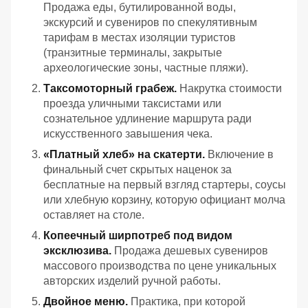
Продажа еды, бутилированной воды,
экскурсий и сувениров по спекулятивным
тарифам в местах изоляции туристов
(транзитные терминалы, закрытые
археологические зоны, частные пляжи).
Таксомоторный грабеж.
Накрутка стоимости
проезда уличными таксистами или
сознательное удлинение маршрута ради
искусственного завышения чека.
«Платный хлеб» на скатерти.
Включение в
финальный счет скрытых наценок за
бесплатные на первый взгляд стартеры, соусы
или хлебную корзину, которую официант молча
оставляет на столе.
Копеечный ширпотреб под видом
эксклюзива.
Продажа дешевых сувениров
массового производства по цене уникальных
авторских изделий ручной работы.
Двойное меню.
Практика, при которой