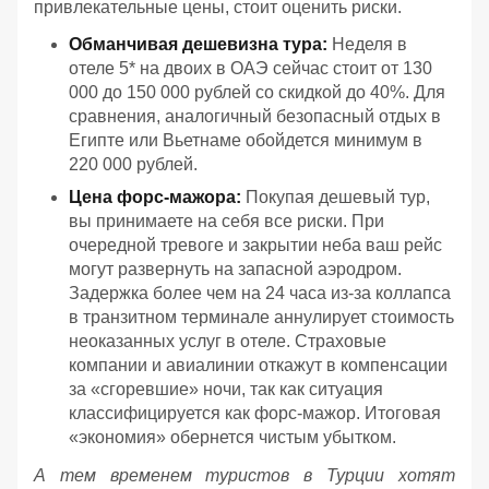
привлекательные цены, стоит оценить риски.
Обманчивая дешевизна тура:
Неделя в
отеле 5* на двоих в ОАЭ сейчас стоит от 130
000 до 150 000 рублей со скидкой до 40%. Для
сравнения, аналогичный безопасный отдых в
Египте или Вьетнаме обойдется минимум в
220 000 рублей.
Цена форс-мажора:
Покупая дешевый тур,
вы принимаете на себя все риски. При
очередной тревоге и закрытии неба ваш рейс
могут развернуть на запасной аэродром.
Задержка более чем на 24 часа из-за коллапса
в транзитном терминале аннулирует стоимость
неоказанных услуг в отеле. Страховые
компании и авиалинии откажут в компенсации
за «сгоревшие» ночи, так как ситуация
классифицируется как форс-мажор. Итоговая
«экономия» обернется чистым убытком.
А тем временем туристов в Турции хотят