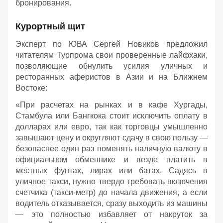
бронирования.
Курортный щит
Эксперт по ЮВА Сергей Новиков предложил
читателям Турпрома свои проверенные лайфхаки,
позволяющие обнулить усилия уличных и
ресторанных аферистов в Азии и на Ближнем
Востоке:
«При расчетах на рынках и в кафе Хургады,
Стамбула или Бангкока стоит исключить оплату в
долларах или евро, так как торговцы умышленно
завышают цену и округляют сдачу в свою пользу —
безопаснее один раз поменять наличную валюту в
официальном обменнике и везде платить в
местных фунтах, лирах или батах. Садясь в
уличное такси, нужно твердо требовать включения
счетчика (такси-метр) до начала движения, а если
водитель отказывается, сразу выходить из машины
— это полностью избавляет от накруток за