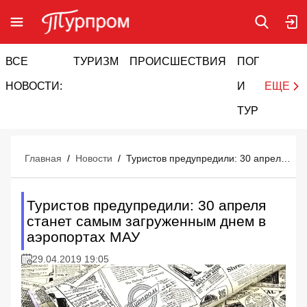
ВСЕ
ТУРИЗМ
ПРОИСШЕСТВИЯ
ПОГОДА
И
НОВОСТИ:
И
ЕЩЕ
ТУРИЗМ
Главная
/
Новости
/
Туристов предупредили: 30 апреля станет самым загруженным днем в аэропортах МАУ
Туристов предупредили: 30 апреля
станет самым загруженным днем в
аэропортах МАУ
29.04.2019 19:05