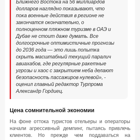
Ближнего Востока на 56 миллиардов
долларов наглядно показывают, что
пока военные действия в регионе не
закончатся окончательно, о
полноценном пляжном туризме в ОАЭ и
Дубае не стоит даже думать. Все
долгосрочные оптимистичные прогнозы
до 2036 года — это лишь попытка
скрыть масштабный текущий паралич
авиахабов, где регулярные ракетные
угрозы и хаос с закрытием неба делают
безопасность пассажиров нулевой
», -
оценил главный редактор Турпрома
Александр Гордиец.
Цена сомнительной экономии
На фоне оттока туристов отельеры и операторы
начали агрессивный демпинг, пытаясь привлечь
клиентов. Но прежде чем поддаваться на