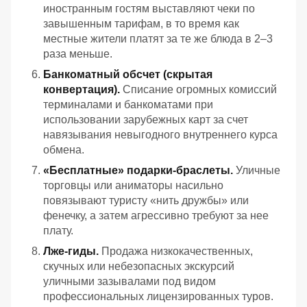
иностранным гостям выставляют чеки по
завышенным тарифам, в то время как
местные жители платят за те же блюда в 2–3
раза меньше.
Банкоматный обсчет (скрытая
конвертация).
Списание огромных комиссий
терминалами и банкоматами при
использовании зарубежных карт за счет
навязывания невыгодного внутреннего курса
обмена.
«Бесплатные» подарки-браслеты.
Уличные
торговцы или аниматоры насильно
повязывают туристу «нить дружбы» или
фенечку, а затем агрессивно требуют за нее
плату.
Лже-гиды.
Продажа низкокачественных,
скучных или небезопасных экскурсий
уличными зазывалами под видом
профессиональных лицензированных туров.