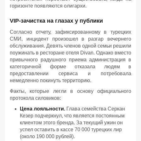
горизонте появляются олигархи.
VIP-зачистка на глазах у публики
Согласно отчету, зафиксированному в турецких
СМИ, инцидент произошел в разгар вечернего
обслуживания. Девять членов одной семьи решили
поужинать в ресторане отеля Divan. Однако вместо
привычного радушного приема администрация в
категоричной форме отказала людям в
предоставлении сервиса и потребовала
немедленно покинуть территорию.
Факты, которые легли в основу официального
протокола силовиков:
Цена лояльности.
Глава семейства Серкан
Кезер подчеркнул, что является постоянным
клиентом этого бренда. За текущий ужин он
успел оставить в кассе 70 000 турецких лир
(около 190 000 рублей).