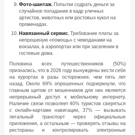
Фото-шантаж.
Попытки содрать деньги за
случайное попадание в кадр уличных
артистов, животных или ростовых кукол на
променадах.
Навязанный сервис.
Требование платы за
непрошеную «помощь» с чемоданами на
вокзалах, в аэропортах или при заселении в
гостевые дома.
Половина всех путешественников (50%)
признались, что в 2026 году вынуждены вести себя
на курортах в разы осторожнее, чем пять лет
назад. Около 69% опрошенных подчеркнули, что
главным щитом от мошенников для них является
непрерывный доступ к мобильному интернету.
Наличие связи позволяет 40% туристов сверяться
с онлайн-картами навигации, 37% — вызывать
легальный транспорт через официальные
приложения, а остальным — проверять отзывы на
рестораны и контролировать электронные