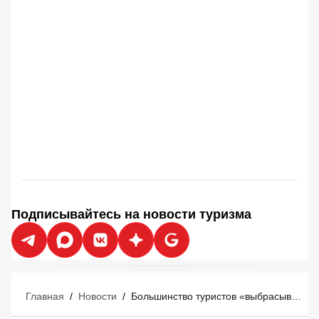
Подписывайтесь на новости туризма
Главная
/
Новости
/
Большинство туристов «выбрасывают деньги в мусорное ведро» перед отпуском