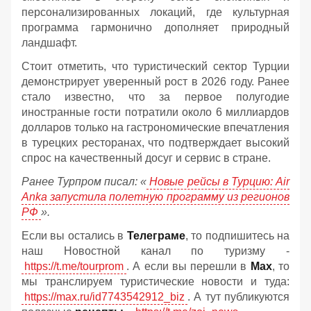
персонализированных локаций, где культурная
программа гармонично дополняет природный
ландшафт.
Стоит отметить, что туристический сектор Турции
демонстрирует уверенный рост в 2026 году. Ранее
стало известно, что за первое полугодие
иностранные гости потратили около 6 миллиардов
долларов только на гастрономические впечатления
в турецких ресторанах, что подтверждает высокий
спрос на качественный досуг и сервис в стране.
Ранее Турпром писал: «
Новые рейсы в Турцию: Air
Anka запустила полетную программу из регионов
РФ
».
Если вы остались в
Телеграме
, то подпишитесь на
наш Новостной канал по туризму -
https://t.me/tourprom
. А если вы перешли в
Мах
, то
мы транслируем туристические новости и туда:
https://max.ru/id7743542912_biz
. А тут публикуются