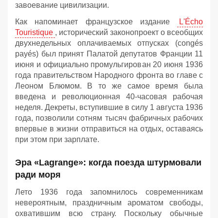
завоевание цивилизации.
Как напоминает французское издание
L'Écho
Touristique
, исторический законопроект о всеобщих
двухнедельных оплачиваемых отпусках (congés
payés) был принят Палатой депутатов Франции 11
июня и официально промульгирован 20 июня 1936
года правительством Народного фронта во главе с
Леоном Блюмом. В то же самое время была
введена и революционная 40-часовая рабочая
неделя. Декреты, вступившие в силу 1 августа 1936
года, позволили сотням тысяч фабричных рабочих
впервые в жизни отправиться на отдых, оставаясь
при этом при зарплате.
Эра «Lagrange»: когда поезда штурмовали
ради моря
Лето 1936 года запомнилось современникам
невероятным, праздничным ароматом свободы,
охватившим всю страну. Поскольку обычные