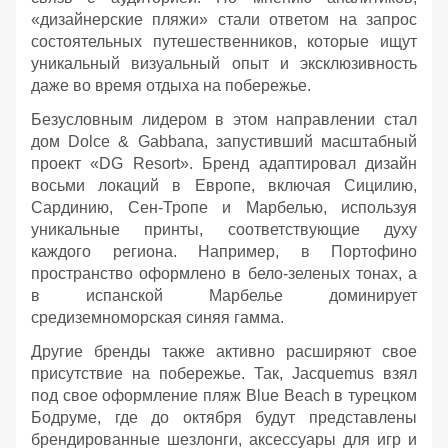
«дизайнерские пляжи» стали ответом на запрос
состоятельных путешественников, которые ищут
уникальный визуальный опыт и эксклюзивность
даже во время отдыха на побережье.
Безусловным лидером в этом направлении стал
дом Dolce & Gabbana, запустивший масштабный
проект «DG Resort». Бренд адаптировал дизайн
восьми локаций в Европе, включая Сицилию,
Сардинию, Сен-Тропе и Марбелью, используя
уникальные принты, соответствующие духу
каждого региона. Например, в Портофино
пространство оформлено в бело-зеленых тонах, а
в испанской Марбелье доминирует
средиземноморская синяя гамма.
Другие бренды также активно расширяют свое
присутствие на побережье. Так, Jacquemus взял
под свое оформление пляж Blue Beach в турецком
Бодруме, где до октября будут представлены
брендированные шезлонги, аксессуары для игр и