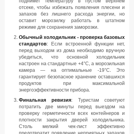
поднимет температуру в пустом верхнем
отсеке, чтобы избежать появления плесени и
запахов без лишнего расхода энергии, но
оставит морозилку работать в штатном
режиме для сохранения заморозки.
Обычный холодильник - проверка базовых
стандартов
: Если встроенной функции нет,
перед выходом из дома необходимо вручную
убедиться, что основной холодильник
настроен на стандартные +4°C, а морозильная
камера — на оптимальные -19°C. Это
гарантирует безопасное хранение оставшихся
продуктов при максимальной
энергоэффективности прибора.
Финальная ревизия
: Туристам советуют
потратить две минуты перед выездом на
проверку герметичности всех контейнеров и
плотности закрытия дверей холодильника.
Столь мелкий чек-лист эффективно
предотвратит появление неприятных запахов