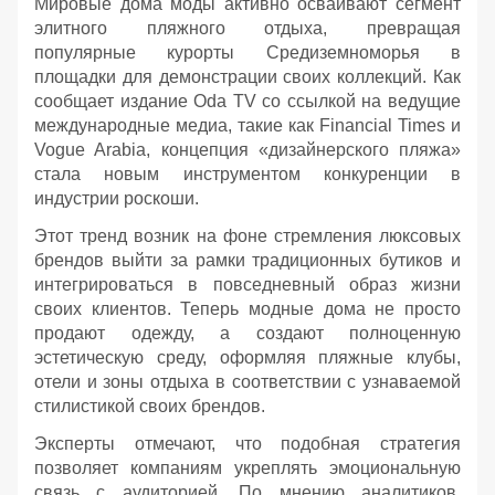
Мировые дома моды активно осваивают сегмент
элитного пляжного отдыха, превращая
популярные курорты Средиземноморья в
площадки для демонстрации своих коллекций. Как
сообщает издание Oda TV со ссылкой на ведущие
международные медиа, такие как Financial Times и
Vogue Arabia, концепция «дизайнерского пляжа»
стала новым инструментом конкуренции в
индустрии роскоши.
Этот тренд возник на фоне стремления люксовых
брендов выйти за рамки традиционных бутиков и
интегрироваться в повседневный образ жизни
своих клиентов. Теперь модные дома не просто
продают одежду, а создают полноценную
эстетическую среду, оформляя пляжные клубы,
отели и зоны отдыха в соответствии с узнаваемой
стилистикой своих брендов.
Эксперты отмечают, что подобная стратегия
позволяет компаниям укреплять эмоциональную
связь с аудиторией. По мнению аналитиков,