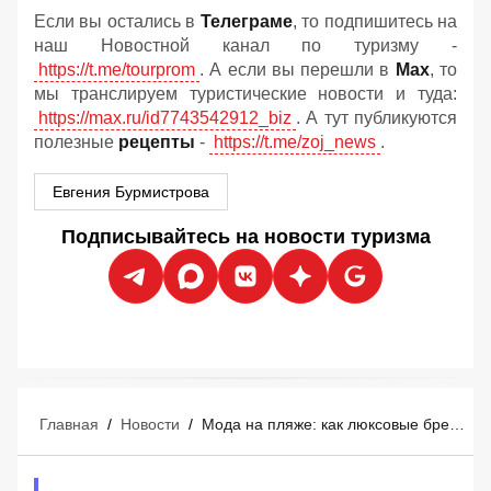
Если вы остались в
Телеграме
, то подпишитесь на
наш Новостной канал по туризму -
https://t.me/tourprom
. А если вы перешли в
Мах
, то
мы транслируем туристические новости и туда:
https://max.ru/id7743542912_biz
. А тут публикуются
полезные
рецепты
-
https://t.me/zoj_news
.
Евгения Бурмистрова
Подписывайтесь на новости туризма
Главная
/
Новости
/
Мода на пляже: как люксовые бренды захватывают курорты Средиземноморья