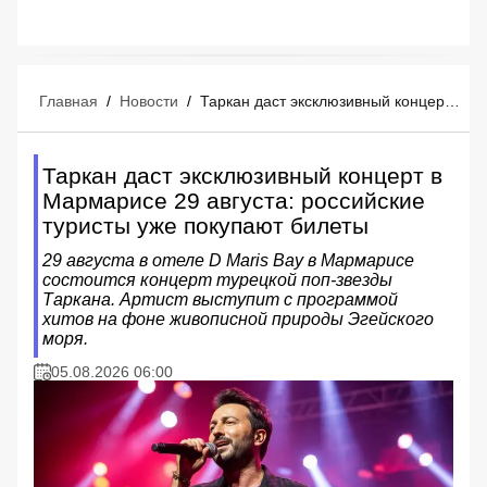
Главная
/
Новости
/
Таркан даст эксклюзивный концерт в Мармарисе 29 августа: российские туристы уже покупают билеты
Таркан даст эксклюзивный концерт в
Мармарисе 29 августа: российские
туристы уже покупают билеты
29 августа в отеле D Maris Bay в Мармарисе
состоится концерт турецкой поп-звезды
Таркана. Артист выступит с программой
хитов на фоне живописной природы Эгейского
моря.
05.08.2026 06:00