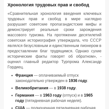
Хронология трудовых прав и свобод
«Сравнительная хронология введения ключевых
трудовых прав и свобод в мире наглядно
разрушает советские пропагандистские мифы и
демонстрирует реальные сроки зарождения
массового туризма. На протяжении десятилетий
советская историография утверждала, что СССР
являлся безусловным и единственным пионером в
предоставлении благ трудящимся. Однако сухие
исторические факты говорят об обратном», -
оценил главный редактор Турпрома Александр
Гордиец.
Франция
— оплачиваемый отпуск
законодательно утвержден в
1936 году
.
Великобритания
— в
1938 году
.
Германия
— в
1963 году
(отпуск) и в
1965
году
(пятидневная рабочая неделя).
США
— полноценная пятидневная рабочая