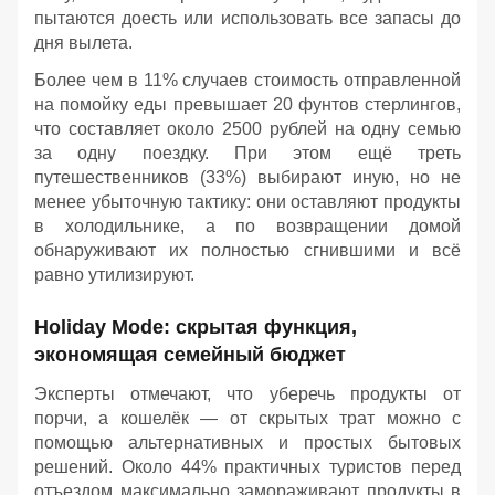
пытаются доесть или использовать все запасы до
дня вылета.
Более чем в 11% случаев стоимость отправленной
на помойку еды превышает 20 фунтов стерлингов,
что составляет около 2500 рублей на одну семью
за одну поездку. При этом ещё треть
путешественников (33%) выбирают иную, но не
менее убыточную тактику: они оставляют продукты
в холодильнике, а по возвращении домой
обнаруживают их полностью сгнившими и всё
равно утилизируют.
Holiday Mode: скрытая функция,
экономящая семейный бюджет
Эксперты отмечают, что уберечь продукты от
порчи, а кошелёк — от скрытых трат можно с
помощью альтернативных и простых бытовых
решений. Около 44% практичных туристов перед
отъездом максимально замораживают продукты в