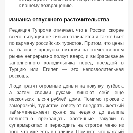
к вашему возвращению.
Изнанка отпускного расточительства
Редакция Тупрома отмечает, что в России, скорее
всего, ситуация не сильно отличается и также бьёт
по карману российских туристов. Притом, что цены
на базовые продукты питания на отечественном
рынке непрерывно ползут вверх, и выбрасывание
заполненного холодильника перед поездкой в
Турцию или Египет — это непозволительная
роскошь.
Люди тратят огромные деньги на покупку путёвок,
а затем своими руками лишают себя ещё
нескольких тысяч рублей дома. Помимо трюков с
заморозкой, туристам советуют внедрять жёсткий
тайм-менеджмент кухни: за неделю до вылета
полностью прекращать хаотичные закупки в
супермаркетах и переходить на строгое меню из
того, что уже есть в наличии. Помните, что каждый