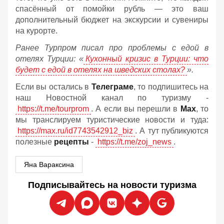
спасённый от помойки рубль — это ваш
дополнительный бюджет на экскурсии и сувениры
на курорте.
Ранее Турпром писал про проблемы с едой в
отелях Турции: «
Кухонный кризис в Турции: что
будет с едой в отелях на шведских столах?
».
Если вы остались в
Телеграме
, то подпишитесь на
наш Новостной канал по туризму -
https://t.me/tourprom
. А если вы перешли в
Мах
, то
мы транслируем туристические новости и туда:
https://max.ru/id7743542912_biz
. А тут публикуются
полезные
рецепты
-
https://t.me/zoj_news
.
Яна Вараксина
Подписывайтесь на новости туризма