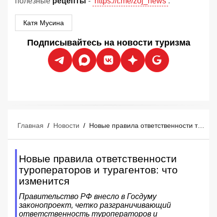
полезные
рецепты
-
https://t.me/zoj_news
.
Катя Мусина
Подписывайтесь на новости туризма
Главная
/
Новости
/
Новые правила ответственности туроператоров и турагентов: что изменится
Новые правила ответственности
туроператоров и турагентов: что
изменится
Правительство РФ внесло в Госдуму
законопроект, четко разграничивающий
ответственность туроператоров и