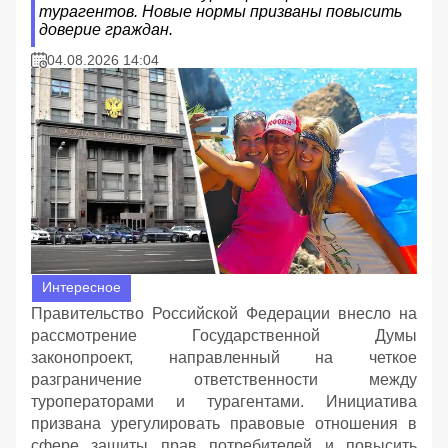
турагентов. Новые нормы призваны повысить
доверие граждан.
04.08.2026 14:04
Интересное
Правительство Российской Федерации внесло на
рассмотрение Государственной Думы
законопроект, направленный на четкое
разграничение ответственности между
туроператорами и турагентами. Инициатива
призвана урегулировать правовые отношения в
сфере защиты прав потребителей и повысить