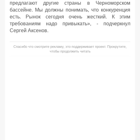
предлагают другие страны в Черноморском
бассейне. Мы должны понимать, что конкуренция
есть. Рынок сегодня очень жесткий. К этим
требованиям надо привыкать», - подчеркнул
Сергей Аксенов.
Спасибо что смотрите рекламу, это поддерживает проект. Прокрутите,
чтобы продолжить читать