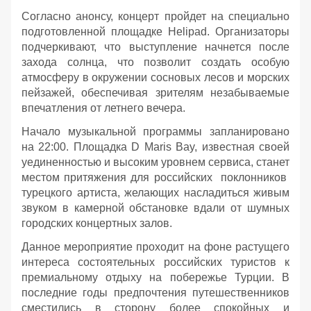
Согласно анонсу, концерт пройдет на специально
подготовленной площадке Helipad. Организаторы
подчеркивают, что выступление начнется после
захода солнца, что позволит создать особую
атмосферу в окружении сосновых лесов и морских
пейзажей, обеспечивая зрителям незабываемые
впечатления от летнего вечера.
Начало музыкальной программы запланировано
на 22:00. Площадка D Maris Bay, известная своей
уединенностью и высоким уровнем сервиса, станет
местом притяжения для российских поклонников
турецкого артиста, желающих насладиться живым
звуком в камерной обстановке вдали от шумных
городских концертных залов.
Данное мероприятие проходит на фоне растущего
интереса состоятельных российских туристов к
премиальному отдыху на побережье Турции. В
последние годы предпочтения путешественников
сместились в сторону более спокойных и