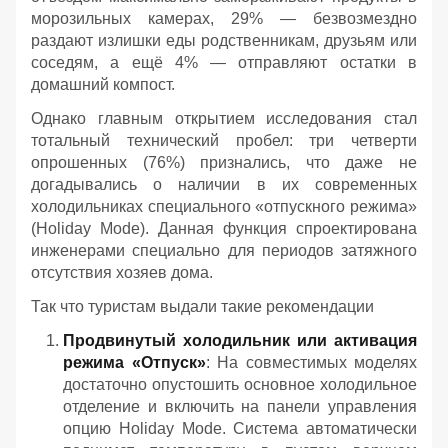
морозильных камерах, 29% — безвозмездно
раздают излишки еды родственникам, друзьям или
соседям, а ещё 4% — отправляют остатки в
домашний компост.
Однако главным открытием исследования стал
тотальный технический пробел: три четверти
опрошенных (76%) признались, что даже не
догадывались о наличии в их современных
холодильниках специального «отпускного режима»
(Holiday Mode). Данная функция спроектирована
инженерами специально для периодов затяжного
отсутствия хозяев дома.
Так что туристам выдали такие рекомендации
Продвинутый холодильник или активация
режима «Отпуск»
: На совместимых моделях
достаточно опустошить основное холодильное
отделение и включить на панели управления
опцию Holiday Mode. Система автоматически