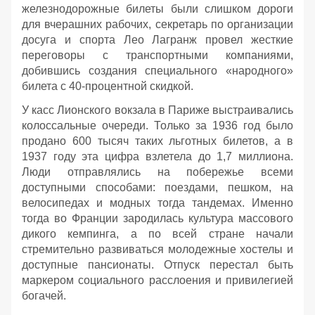
железнодорожные билеты были слишком дороги
для вчерашних рабочих, секретарь по организации
досуга и спорта Лео Лагранж провел жесткие
переговоры с транспортными компаниями,
добившись создания специального «народного»
билета с 40-процентной скидкой.
У касс Лионского вокзала в Париже выстраивались
колоссальные очереди. Только за 1936 год было
продано 600 тысяч таких льготных билетов, а в
1937 году эта цифра взлетела до 1,7 миллиона.
Люди отправлялись на побережье всеми
доступными способами: поездами, пешком, на
велосипедах и модных тогда тандемах. Именно
тогда во Франции зародилась культура массового
дикого кемпинга, а по всей стране начали
стремительно развиваться молодежные хостелы и
доступные пансионаты. Отпуск перестал быть
маркером социального расслоения и привилегией
богачей.