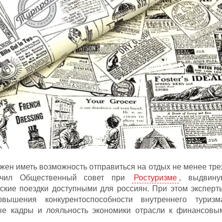
жен иметь возможность отправиться на отдых не менее тре
вучил Общественный совет при
Ростуризме
, выдвину
ские поездки доступными для россиян. При этом эксперт
вышения конкурентоспособности внутреннего туризм
е кадры и лояльность экономики отрасли к финансовы