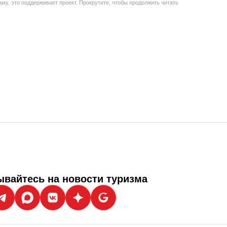
му, это поддерживает проект. Прокрутите, чтобы продолжить читать
вайтесь на новости туризма