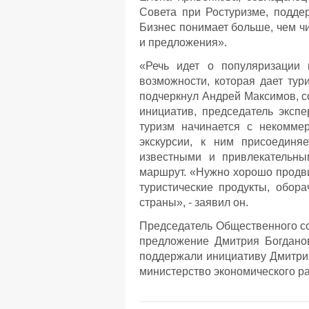
Совета при Ростуризме, подде
Бизнес понимает больше, чем ч
и предложения».
«Речь идет о популяризации в
возможности, которая дает тури
подчеркнул Андрей Максимов, с
инициатив, председатель экспе
туризм начинается с некоммер
экскурсии, к ним присоединя
известными и привлекательны
маршрут. «Нужно хорошо продви
туристические продукты, обор
страны», - заявил он.
Председатель Общественного с
предложение Дмитрия Богданов
поддержали инициативу Дмитрия
министерство экономического ра