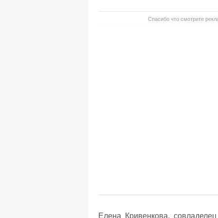
Спасибо что смотрите рекла
Елена Кривенкова, совладелец