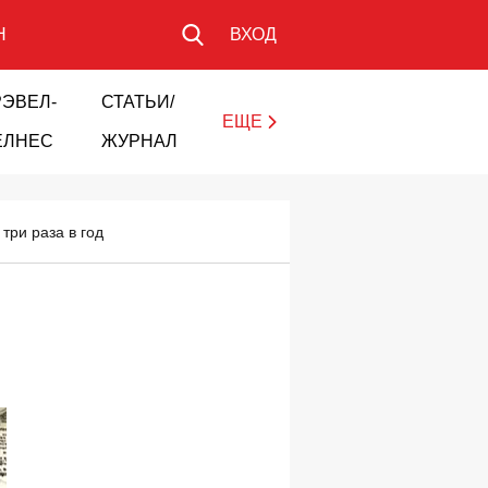
Н
ВХОД
РЭВЕЛ-
СТАТЬИ/
ЕЩЕ
ЕЛНЕС
ЖУРНАЛ
три раза в год