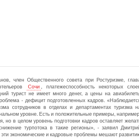
нов, член Общественного совета при Ростуризме, глав
 отельеров
Сочи
, платежеспособность некоторых слое
ний турист не имеет много денег, а цены на авиабилет
роблема - дефицит подготовленных кадров. «Наблюдаетс
зма сотрудников в отделах и департаментах туризма н
нальном уровне. Есть и положительные примеры, например
ся, но в целом уровень подготовки кадров оставляет желат
снижение турпотока в такие регионы», - заявил Дмитри
о эти экономические и кадровые проблемы мешают развити