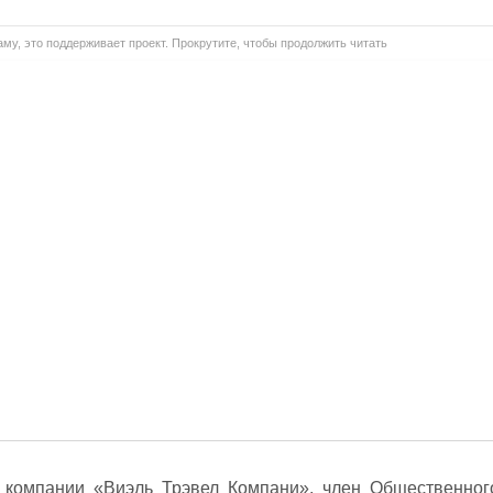
му, это поддерживает проект. Прокрутите, чтобы продолжить читать
 компании «Виэль Трэвел Компани», член Общественног