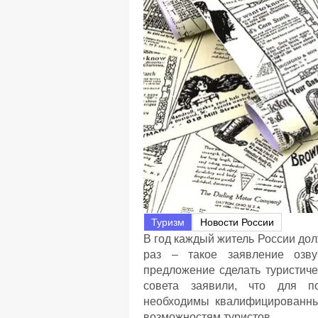
Туризм
Новости России
В год каждый житель России дол
раз – такое заявление оз
предложение сделать туристиче
совета заявили, что для по
необходимы квалифицированны
возможностям туристов.