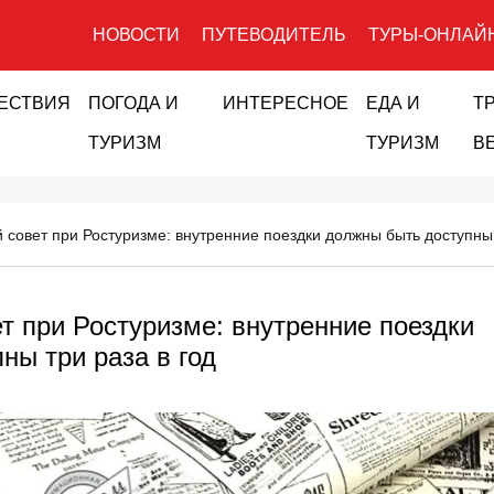
НОВОСТИ
ПУТЕВОДИТЕЛЬ
ТУРЫ-ОНЛАЙ
ЕСТВИЯ
ПОГОДА И
ИНТЕРЕСНОЕ
ЕДА И
Т
ТУРИЗМ
ТУРИЗМ
В
совет при Ростуризме: внутренние поездки должны быть доступны 
 при Ростуризме: внутренние поездки
ны три раза в год