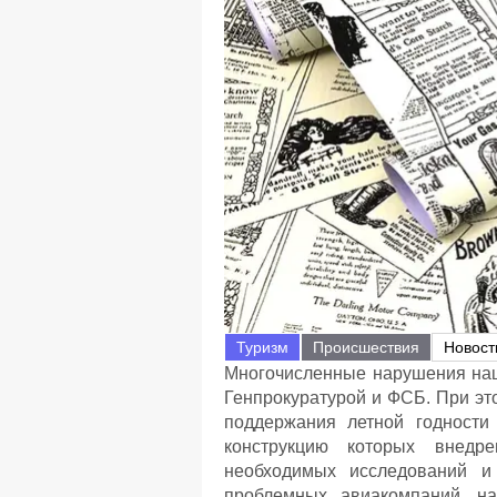
Туризм
Происшествия
Новост
Многочисленные нарушения наш
Генпрокуратурой и ФСБ. При эт
поддержания летной годности
конструкцию которых внедр
необходимых исследований и
проблемных авиакомпаний, н