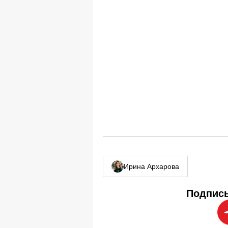
Ирина Архарова
Подписы