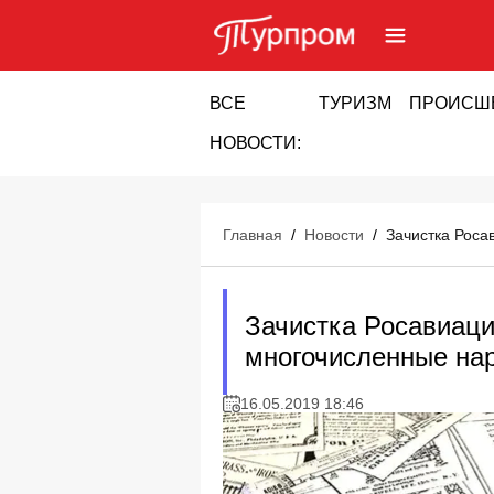
ВСЕ
ТУРИЗМ
ПРОИСШ
НОВОСТИ:
Главная
/
Новости
/
Зачистка Роса
Зачистка Росавиаци
многочисленные на
16.05.2019 18:46