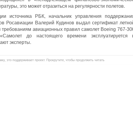
ратуры, это может отразиться на регулярности полетов.
ии источника РБК, начальник управления поддержани
дов Росавиации Валерий Кудинов выдал сертификат летно
й требованиям авиационных правил самолет Boeing 767-30
«Самолет до настоящего времени эксплуатируется 
чают эксперты.
му, это поддерживает проект. Прокрутите, чтобы продолжить читать