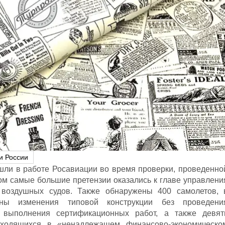
и России
ли в работе Росавиации во время проверки, проведенно
ом самые большие претензии оказались к главе управлени
 воздушных судов. Также обнаружены 400 самолетов, 
ены изменения типовой конструкции без проведени
 выполнения сертификационных работ, а также девят
аходящихся в «ненадлежащем финансово-экономическо