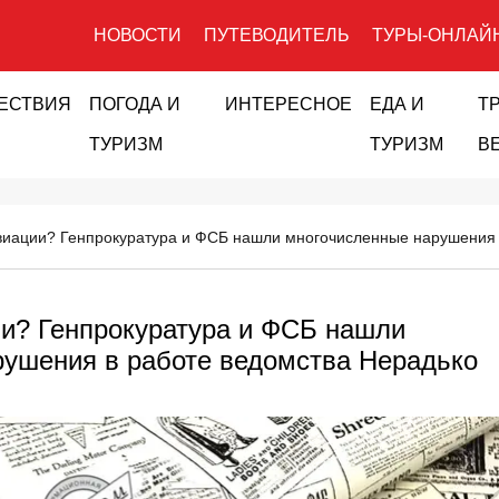
НОВОСТИ
ПУТЕВОДИТЕЛЬ
ТУРЫ-ОНЛАЙ
ЕСТВИЯ
ПОГОДА И
ИНТЕРЕСНОЕ
ЕДА И
Т
ТУРИЗМ
ТУРИЗМ
В
виации? Генпрокуратура и ФСБ нашли многочисленные нарушения 
и? Генпрокуратура и ФСБ нашли
рушения в работе ведомства Нерадько