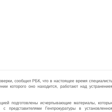
оверки, сообщил РБК, что в настоящее время специалист
ении которого оно находится, работают над устранение
цией подготовлены исчерпывающие материалы, которы
о с представителями Генпрокуратуры в установленно