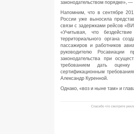
законодательством порядке», —
Напомним, что в сентябре 201
России уже выносила предста
связи с задержками рейсов «ВИ
«Учитывая, что бездействи
территориального органа соз
пассажиров и работников авиа
руководителю Росавиации п
законодательства при осущес
требованием дать оценк
сертификационным требованиям
Александр Куренной.
Однако, «воз и ныне там» и гла
Спасибо что смотрите рекла