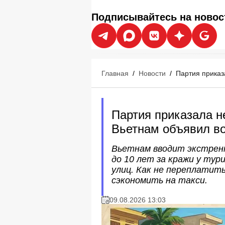
Подписывайтесь на новос
Главная
/
Новости
/
Партия приказ
Партия приказала н
Вьетнам объявил во
Вьетнам вводит экстрен
до 10 лет за кражи у ту
улиц. Как не переплатит
сэкономить на такси.
09.08.2026 13:03