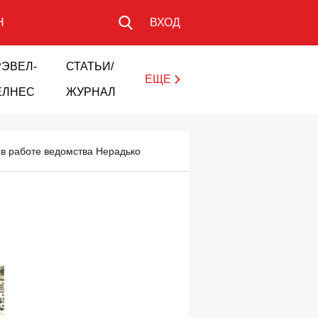
Н
ВХОД
РЭВЕЛ-
СТАТЬИ/
ЕЩЕ
ЕЛНЕС
ЖУРНАЛ
в работе ведомства Нерадько