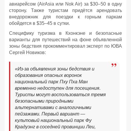
авиарейсом (AirAsia или Nok Air) за $30–50 в одну
сторону. Также туристам придётся арендовать
внедорожник для поездки к горным паркам
обойдется в $35–45 в сутки.
Специфику туризма в Кхонкэне и безопасные
варианты для путешествий на фоне объявленной
зоны бедствия прокомментировал эксперт по ЮВА
Сергей Новиков:
«Из-за объявления зоны бедствия и
образования опасных воронок
национальный парк Пху Пха Ман
временно недоступен для посещения.
Туристы могут воспользоваться тремя
безопасными природными
альтернативами с аналогичными
пейзажами. Первый вариант —
культовый национальный парк Фу
Крадуэнг в соседней провинции Леи,