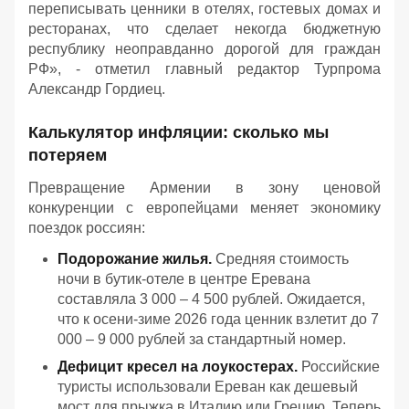
переписывать ценники в отелях, гостевых домах и
ресторанах, что сделает некогда бюджетную
республику неоправданно дорогой для граждан
РФ
», - отметил главный редактор Турпрома
Александр Гордиец.
Калькулятор инфляции: сколько мы
потеряем
Превращение Армении в зону ценовой
конкуренции с европейцами меняет экономику
поездок россиян:
Подорожание жилья.
Средняя стоимость
ночи в бутик-отеле в центре Еревана
составляла 3 000 – 4 500 рублей. Ожидается,
что к осени-зиме 2026 года ценник взлетит до 7
000 – 9 000 рублей за стандартный номер.
Дефицит кресел на лоукостерах.
Российские
туристы использовали Ереван как дешевый
мост для прыжка в Италию или Грецию. Теперь