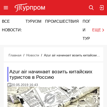
ВСЕ
ТУРИЗМ
ПРОИСШЕСТВИЯ
ПОГОДА
И
НОВОСТИ:
И
ЕЩЕ
ТУРИЗМ
Главная
/
Новости
/
Azur air начинает возить китайских туристов в Россию
Azur air начинает возить китайских
туристов в Россию
20.05.2019 16:43