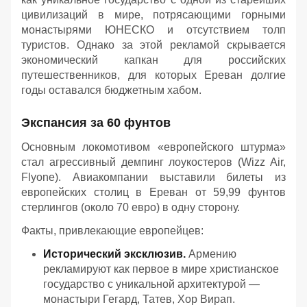
цивилизаций в мире, потрясающими горными
монастырями ЮНЕСКО и отсутствием толп
туристов. Однако за этой рекламой скрывается
экономический капкан для российских
путешественников, для которых Ереван долгие
годы оставался бюджетным хабом.
Экспансия за 60 фунтов
Основным локомотивом «европейского штурма»
стал агрессивный демпинг лоукостеров (Wizz Air,
Flyone). Авиакомпании выставили билеты из
европейских столиц в Ереван от 59,99 фунтов
стерлингов (около 70 евро) в одну сторону.
Факты, привлекающие европейцев:
Исторический эксклюзив.
Армению
рекламируют как первое в мире христианское
государство с уникальной архитектурой —
монастыри Гегард, Татев, Хор Вирап.