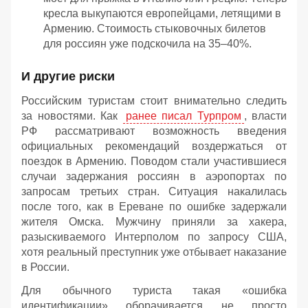
кресла выкупаются европейцами, летящими в
Армению. Стоимость стыковочных билетов
для россиян уже подскочила на 35–40%.
И другие риски
Российским туристам стоит внимательно следить
за новостями. Как
ранее писал Турпром
, власти
РФ рассматривают возможность введения
официальных рекомендаций воздержаться от
поездок в Армению. Поводом стали участившиеся
случаи задержания россиян в аэропортах по
запросам третьих стран. Ситуация накалилась
после того, как в Ереване по ошибке задержали
жителя Омска. Мужчину приняли за хакера,
разыскиваемого Интерполом по запросу США,
хотя реальный преступник уже отбывает наказание
в России.
Для обычного туриста такая «ошибка
идентификации» оборачивается не просто