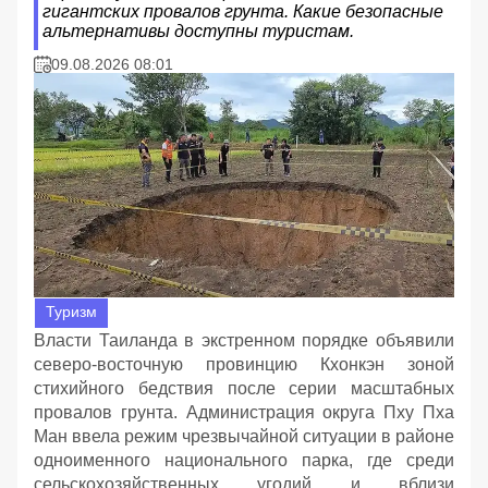
гигантских провалов грунта. Какие безопасные
альтернативы доступны туристам.
09.08.2026 08:01
Туризм
Власти Таиланда в экстренном порядке объявили
северо-восточную провинцию Кхонкэн зоной
стихийного бедствия после серии масштабных
провалов грунта. Администрация округа Пху Пха
Ман ввела режим чрезвычайной ситуации в районе
одноименного национального парка, где среди
сельскохозяйственных угодий и вблизи