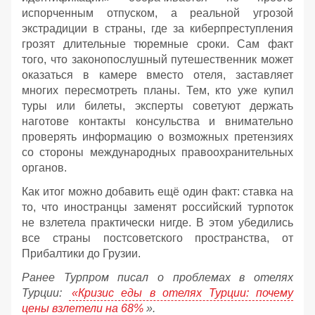
испорченным отпуском, а реальной угрозой
экстрадиции в страны, где за киберпреступления
грозят длительные тюремные сроки. Сам факт
того, что законопослушный путешественник может
оказаться в камере вместо отеля, заставляет
многих пересмотреть планы. Тем, кто уже купил
туры или билеты, эксперты советуют держать
наготове контакты консульства и внимательно
проверять информацию о возможных претензиях
со стороны международных правоохранительных
органов.
Как итог можно добавить ещё один факт: ставка на
то, что иностранцы заменят российский турпоток
не взлетела практически нигде. В этом убедились
все страны постсоветского пространства, от
Прибалтики до Грузии.
Ранее Турпром писал о проблемах в отелях
Турции:
«Кризис еды в отелях Турции: почему
цены взлетели на 68%
».