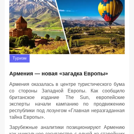
Туризм
Армения — новая «загадка Европы»
Армения оказалась в центре туристического бума
со стороны Западной Европы. Как сообщило
британское издание The Sun, европейские
эксперты начали кампанию по продвижению
республики под лозунгом «Главная неразгаданная
тайна Европы».
Зарубежные аналитики позиционируют Армению
как уникальное государство с одной из старейших