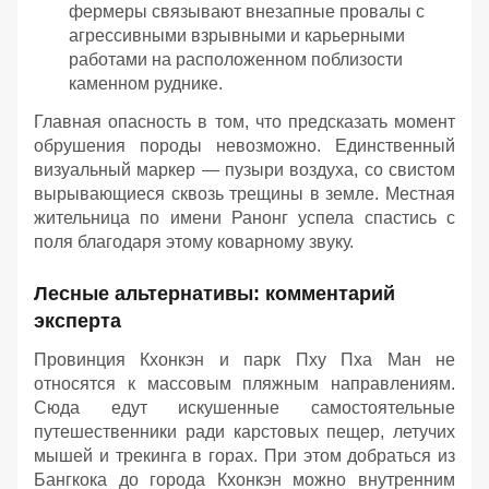
фермеры связывают внезапные провалы с
агрессивными взрывными и карьерными
работами на расположенном поблизости
каменном руднике.
Главная опасность в том, что предсказать момент
обрушения породы невозможно. Единственный
визуальный маркер — пузыри воздуха, со свистом
вырывающиеся сквозь трещины в земле. Местная
жительница по имени Ранонг успела спастись с
поля благодаря этому коварному звуку.
Лесные альтернативы: комментарий
эксперта
Провинция Кхонкэн и парк Пху Пха Ман не
относятся к массовым пляжным направлениям.
Сюда едут искушенные самостоятельные
путешественники ради карстовых пещер, летучих
мышей и трекинга в горах. При этом добраться из
Бангкока до города Кхонкэн можно внутренним