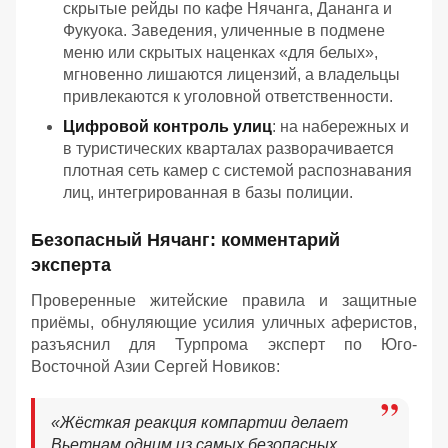
скрытые рейды по кафе Нячанга, Дананга и
Фукуока. Заведения, уличенные в подмене
меню или скрытых наценках «для белых»,
мгновенно лишаются лицензий, а владельцы
привлекаются к уголовной ответственности.
Цифровой контроль улиц
: на набережных и
в туристических кварталах разворачивается
плотная сеть камер с системой распознавания
лиц, интегрированная в базы полиции.
Безопасный Нячанг: комментарий
эксперта
Проверенные житейские правила и защитные
приёмы, обнуляющие усилия уличных аферистов,
разъяснил для Турпрома эксперт по Юго-
Восточной Азии Сергей Новиков:
«Жёсткая реакция компартии делает
Вьетнам одним из самых безопасных