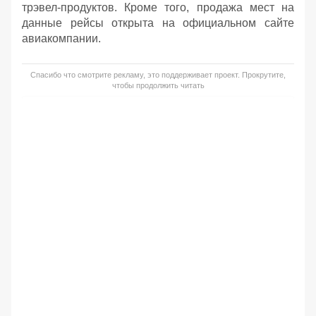
трэвел-продуктов. Кроме того, продажа мест на
данные рейсы открыта на официальном сайте
авиакомпании.
Спасибо что смотрите рекламу, это поддерживает проект. Прокрутите,
чтобы продолжить читать