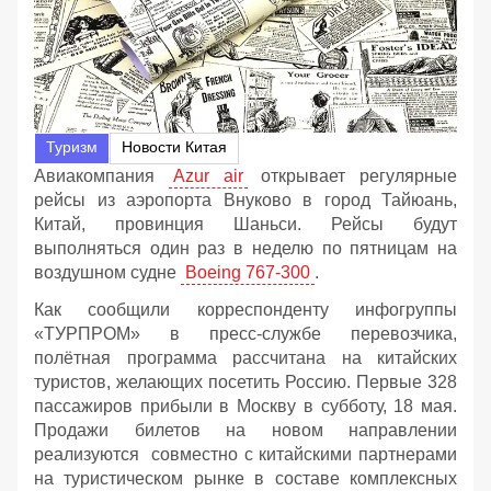
Туризм
Новости Китая
Авиакомпания
Azur air
открывает регулярные
рейсы из аэропорта Внуково в город Тайюань,
Китай, провинция Шаньси. Рейсы будут
выполняться один раз в неделю по пятницам на
воздушном судне
Boeing 767-300
.
Как сообщили корреспонденту инфогруппы
«ТУРПРОМ» в пресс-службе перевозчика,
полётная программа рассчитана на китайских
туристов, желающих посетить Россию. Первые 328
пассажиров прибыли в Москву в субботу, 18 мая.
Продажи билетов на новом направлении
реализуются совместно с китайскими партнерами
на туристическом рынке в составе комплексных