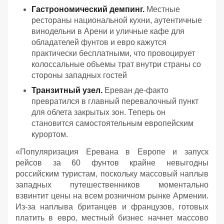
Гастрономический демпинг.
Местные
рестораны национальной кухни, аутентичные
винодельни в Арени и уличные кафе для
обладателей фунтов и евро кажутся
практически бесплатными, что провоцирует
колоссальные объемы трат внутри страны со
стороны западных гостей
Транзитный узел.
Ереван де-факто
превратился в главный перевалочный пункт
для облета закрытых зон. Теперь он
становится самостоятельным европейским
курортом.
«
Популяризация Еревана в Европе и запуск
рейсов за 60 фунтов крайне невыгодны
российским туристам, поскольку массовый наплыв
западных путешественников моментально
взвинтит цены на всем розничном рынке Армении.
Из-за наплыва британцев и французов, готовых
платить в евро, местный бизнес начнет массово