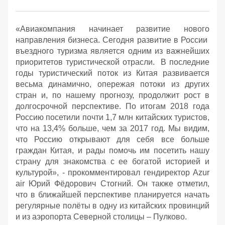
«Авиакомпания начинает развитие нового
направления бизнеса. Сегодня развитие в России
въездного туризма является одним из важнейших
приоритетов туристической отрасли. В последние
годы туристический поток из Китая развивается
весьма динамично, опережая потоки из других
стран и, по нашему прогнозу, продолжит рост в
долгосрочной перспективе. По итогам 2018 года
Россию посетили почти 1,7 млн китайских туристов,
что на 13,4% больше, чем за 2017 год. Мы видим,
что Россию открывают для себя все больше
граждан Китая, и рады помочь им посетить нашу
страну для знакомства с ее богатой историей и
культурой», - прокомментировал гендиректор Azur
air Юрий Фёдорович Стогний. Он также отметил,
что в ближайшей перспективе планируется начать
регулярные полёты в одну из китайских провинций
и из аэропорта Северной столицы – Пулково.