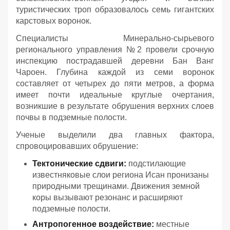
туристических троп образовалось семь гигантских
карстовых воронок.
Специалисты Минерально-сырьевого
регионального управления №2 провели срочную
инспекцию пострадавшей деревни Бан Ванг
Чароен. Глубина каждой из семи воронок
составляет от четырех до пяти метров, а форма
имеет почти идеальные круглые очертания,
возникшие в результате обрушения верхних слоев
почвы в подземные полости.
Ученые выделили два главных фактора,
спровоцировавших обрушение:
Тектонические сдвиги:
подстилающие
известняковые слои региона Исан пронизаны
природными трещинами. Движения земной
коры вызывают резонанс и расширяют
подземные полости.
Антропогенное воздействие:
местные