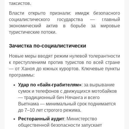
таксистов.
Власти открыто признали: имидж безопасного
социалистического государства — главный
экономический актив в борьбе за мировые
туристические потоки.
Зачистка по-социалистически
Новые меры вводят режим нулевой толерантности
к преступлениям против туристов по всей стране
— от Ханоя до южных курортов. Ключевые пункты
программы:
Удар по «байк-грабителям»
: за вырывание
сумок и телефонов с движущихся мотобайков
— традиционный бич Нячанга и всего
Вьетнама — минимальный срок поднимается
до 7–10 лет строгого режима.
Ресторанный аудит
: Министерство
общественной безопасности запускает