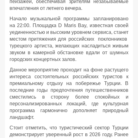
пейзажей, обеспечивая зрителям незабываемые
впечатления от летнего вечера.
Начало музыкальной программы запланировано
на 22:00. Площадка D Maris Bay, известная своей
уединенностью и высоким уровнем сервиса, станет
местом притяжения для российских поклонников
турецкого артиста, желающих насладиться живым
звуком в камерной обстановке вдали от шумных
городских концертных залов.
Данное мероприятие проходит на фоне растущего
интереса состоятельных российских туристов к
премиальному отдыху на побережье Турции. В
последние годы предпочтения путешественников
сместились в сторону более спокойных и
персонализированных локаций, где культурная
программа гармонично дополняет природный
ландшафт.
Стоит отметить, что туристический сектор Турции
демонстрирует уверенный рост в 2026 году. Ранее