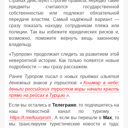
странах действуют строгие правила: нередко такие
предметы считаются государственной
собственностью или подлежат обязательной
передаче властям. Самый надёжный вариант —
сразу показать находку сотрудникам пляжа или
полиции. Так вы избежите юридических рисков и,
возможно, поможете вернуть вещь законному
владельцу.
«Турпром» продолжает следить за развитием этой
невероятной истории. Как только появятся новые
подробности — мы сразу расскажем.
Ранее Турпром писал о новых приёмах изъятия
денежных знаков у туристов:
«
Кошмар в небе:
деньги российских туристов воры начали красть
прямо на рейсах в Турцию
».
Если вы остались в
Телеграме
, то подпишитесь на
наш Новостной канал по туризму -
https://t.me/tourprom
. А если вы перешли в
Мах
, то
мы транслируем туристические новости и туда: