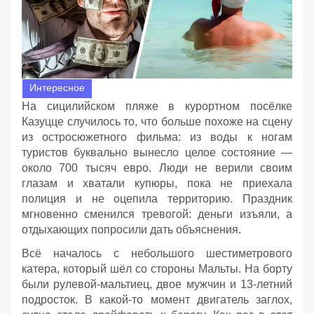
Интересное
На сицилийском пляже в курортном посёлке
Казуцце случилось то, что больше похоже на сцену
из остросюжетного фильма: из воды к ногам
туристов буквально вынесло целое состояние —
около 700 тысяч евро. Люди не верили своим
глазам и хватали купюры, пока не приехала
полиция и не оцепила территорию. Праздник
мгновенно сменился тревогой: деньги изъяли, а
отдыхающих попросили дать объяснения.
Всё началось с небольшого шестиметрового
катера, который шёл со стороны Мальты. На борту
были рулевой‑мальтиец, двое мужчин и 13‑летний
подросток. В какой‑то момент двигатель заглох,