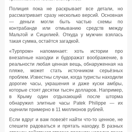
Полиция пока не раскрывает все детали, но
рассматривает сразу несколько версий. Основная
— деньги могли быть частью схемы по
контрабанде или отмыванию средств между
Мальтой и Сицилией. Откуда у мужчин взялась
такая сумма, остаётся загадкой.
«Турпром» напоминает: хоть истории про
внезапные находки и будоражат воображение, в
реальности любая ценная вещь, обнаруженная на
пляже, может стать источником серьёзных
проблем. Известны случаи, когда туристы находили
дорогие часы, украшения и даже куски амбры,
которые стоят десятки тысяч долларов. Например,
в Крыму один отдыхающий после шторма
обнаружил элитные часы Patek Philippe — их
оценили примерно в 11 миллионов рублей.
Если вдруг и вам повезёт найти что‑то ценное, не
спешите радоваться и прятать находку. В разных