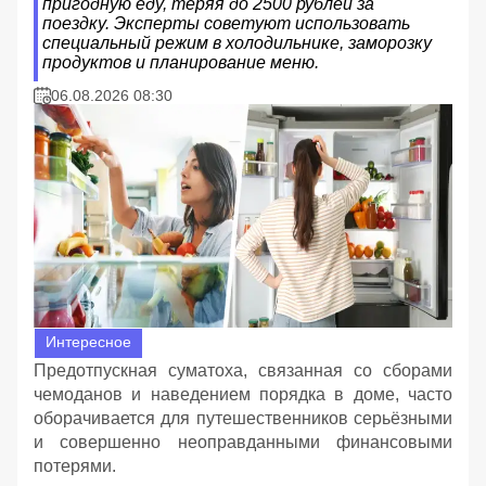
пригодную еду, теряя до 2500 рублей за
поездку. Эксперты советуют использовать
специальный режим в холодильнике, заморозку
продуктов и планирование меню.
06.08.2026 08:30
Интересное
Предотпускная суматоха, связанная со сборами
чемоданов и наведением порядка в доме, часто
оборачивается для путешественников серьёзными
и совершенно неоправданными финансовыми
потерями.