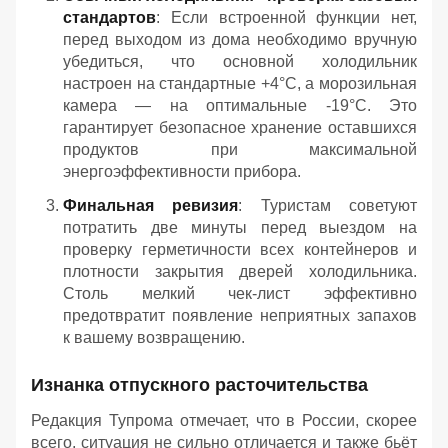
стандартов
: Если встроенной функции нет,
перед выходом из дома необходимо вручную
убедиться, что основной холодильник
настроен на стандартные +4°C, а морозильная
камера — на оптимальные -19°C. Это
гарантирует безопасное хранение оставшихся
продуктов при максимальной
энергоэффективности прибора.
Финальная ревизия
: Туристам советуют
потратить две минуты перед выездом на
проверку герметичности всех контейнеров и
плотности закрытия дверей холодильника.
Столь мелкий чек-лист эффективно
предотвратит появление неприятных запахов
к вашему возвращению.
Изнанка отпускного расточительства
Редакция Тупрома отмечает, что в России, скорее
всего, ситуация не сильно отличается и также бьёт