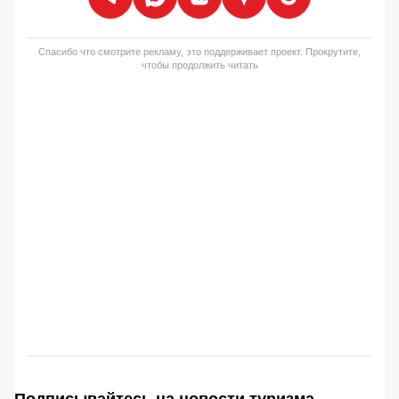
Спасибо что смотрите рекламу, это поддерживает проект. Прокрутите,
чтобы продолжить читать
Подписывайтесь на новости туризма