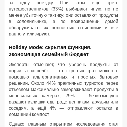
за одну поездку. При этом ещё треть
путешественников (33%) выбирают иную, но не
менее убыточную тактику: они оставляют продукты
в холодильнике, а по возвращении домой
обнаруживают их полностью сгнившими и всё
равно утилизируют.
Holiday Mode: скрытая функция,
экономящая семейный бюджет
Эксперты отмечают, что уберечь продукты от
порчи, а кошелёк — от скрытых трат можно с
помощью альтернативных и простых бытовых
решений. Около 44% практичных туристов перед
отъездом максимально замораживают продукты в
морозильных камерах, 29% — безвозмездно
раздают излишки еды родственникам, друзьям или
соседям, а ещё 4% — отправляют остатки в
домашний компост.
Однако главным открытием исследования стал