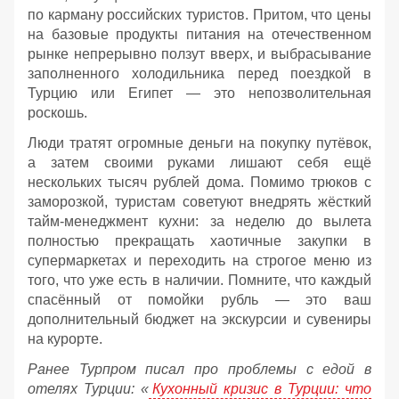
по карману российских туристов. Притом, что цены
на базовые продукты питания на отечественном
рынке непрерывно ползут вверх, и выбрасывание
заполненного холодильника перед поездкой в
Турцию или Египет — это непозволительная
роскошь.
Люди тратят огромные деньги на покупку путёвок,
а затем своими руками лишают себя ещё
нескольких тысяч рублей дома. Помимо трюков с
заморозкой, туристам советуют внедрять жёсткий
тайм-менеджмент кухни: за неделю до вылета
полностью прекращать хаотичные закупки в
супермаркетах и переходить на строгое меню из
того, что уже есть в наличии. Помните, что каждый
спасённый от помойки рубль — это ваш
дополнительный бюджет на экскурсии и сувениры
на курорте.
Ранее Турпром писал про проблемы с едой в
отелях Турции: «
Кухонный кризис в Турции: что