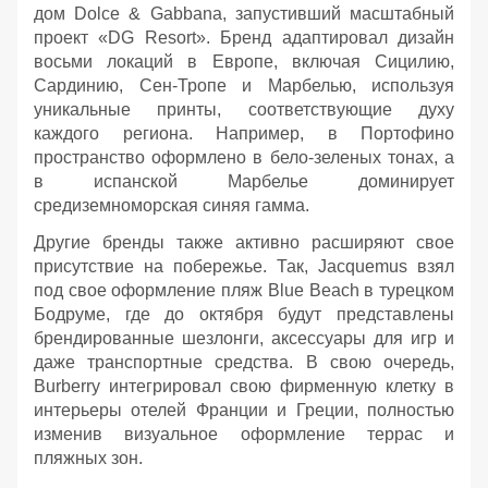
дом Dolce & Gabbana, запустивший масштабный
проект «DG Resort». Бренд адаптировал дизайн
восьми локаций в Европе, включая Сицилию,
Сардинию, Сен-Тропе и Марбелью, используя
уникальные принты, соответствующие духу
каждого региона. Например, в Портофино
пространство оформлено в бело-зеленых тонах, а
в испанской Марбелье доминирует
средиземноморская синяя гамма.
Другие бренды также активно расширяют свое
присутствие на побережье. Так, Jacquemus взял
под свое оформление пляж Blue Beach в турецком
Бодруме, где до октября будут представлены
брендированные шезлонги, аксессуары для игр и
даже транспортные средства. В свою очередь,
Burberry интегрировал свою фирменную клетку в
интерьеры отелей Франции и Греции, полностью
изменив визуальное оформление террас и
пляжных зон.