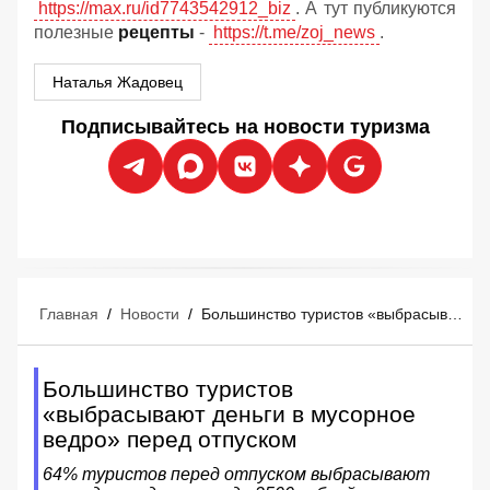
https://max.ru/id7743542912_biz
. А тут публикуются
полезные
рецепты
-
https://t.me/zoj_news
.
Наталья Жадовец
Подписывайтесь на новости туризма
Главная
/
Новости
/
Большинство туристов «выбрасывают деньги в мусорное ведро» перед отпуском
Большинство туристов
«выбрасывают деньги в мусорное
ведро» перед отпуском
64% туристов перед отпуском выбрасывают