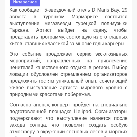
Интересное
Как сообщает 5-звездочный отель D Maris Bay, 29
августа в турецком Мармарисе состоится
выступление мегазвезды турецкой поп-музыки
Таркана. Артист выйдет на сцену, чтобы
представить программу, состоящую из его главных
хитов, ставших классикой за многие годы карьеры.
Это событие продолжает серию эксклюзивных
мероприятий, направленных на привлечение
ценителей качественного отдыха в регион. Выбор
локации обусловлен стремлением организаторов
предложить гостям уникальный опыт, сочетающий
живое выступление артиста мирового уровня с
природными красотами побережья.
Согласно анонсу, концерт пройдет на специально
подготовленной площадке Helipad. Организаторы
подчеркивают, что выступление начнется после
захода солнца, что позволит создать особую
атмосферу в окружении сосновых лесов и морских