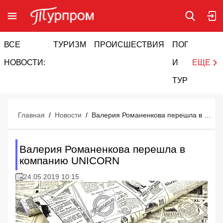
ВСЕ
ТУРИЗМ
ПРОИСШЕСТВИЯ
ПОГОДА
И
НОВОСТИ:
И
ЕЩЕ
ТУРИЗМ
Главная
/
Новости
/
Валерия Романенкова перешла в компанию UNICORN
Валерия Романенкова перешла в
компанию UNICORN
24.05.2019 10:15