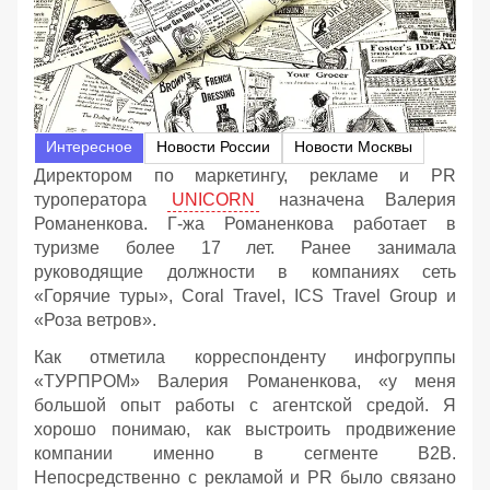
Интересное
Новости России
Новости Москвы
Директором по маркетингу, рекламе и PR
туроператора
UNICORN
назначена Валерия
Романенкова. Г-жа Романенкова работает в
туризме более 17 лет. Ранее занимала
руководящие должности в компаниях сеть
«Горячие туры», Coral Travel, ICS Travel Group и
«Роза ветров».
Как отметила корреспонденту инфогруппы
«ТУРПРОМ» Валерия Романенкова, «у меня
большой опыт работы с агентской средой. Я
хорошо понимаю, как выстроить продвижение
компании именно в сегменте В2В.
Непосредственно с рекламой и PR было связано