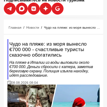
Главная
/
Новости
/
Чудо на пляже: из моря вынесло €700 000 - счастливые туристы сказочно обогатились
Чудо на пляже: из моря вынесло
€700 000 - счастливые туристы
сказочно обогатились
На пляже в Италии из воды выловили около
€700 000. Деньги сбросили с катера, заметив
береговую охрану. Полиция изъяла находку,
идёт расследование.
08.08.2026 08:04