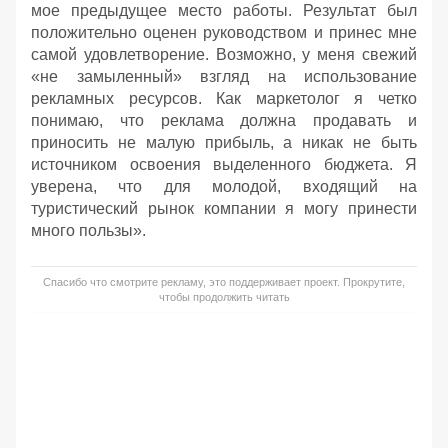
мое предыдущее место работы. Результат был
положительно оценен руководством и принес мне
самой удовлетворение. Возможно, у меня свежий
«не замыленный» взгляд на использование
рекламных ресурсов. Как маркетолог я четко
понимаю, что реклама должна продавать и
приносить не малую прибыль, а никак не быть
источником освоения выделенного бюджета. Я
уверена, что для молодой, входящий на
туристический рынок компании я могу принести
много пользы».
Спасибо что смотрите рекламу, это поддерживает проект. Прокрутите,
чтобы продолжить читать