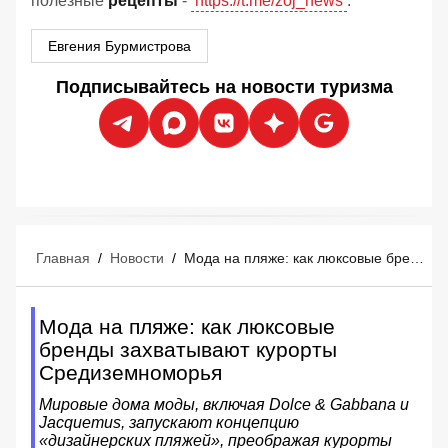
полезные
рецепты
-
https://t.me/zoj_news
.
Евгения Бурмистрова
Подписывайтесь на новости туризма
Главная
/
Новости
/
Мода на пляже: как люксовые бренды захватывают курорты Средиземноморья
Мода на пляже: как люксовые
бренды захватывают курорты
Средиземноморья
Мировые дома моды, включая Dolce & Gabbana и
Jacquemus, запускают концепцию
«дизайнерских пляжей», преображая курорты