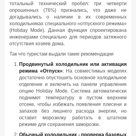
тотальный технический пробел: три четверти
опрошенных (76%) признались, что даже не
догадывались о наличии в их современных
холодильниках специального «отпускного режима»
(Holiday Mode). Данная функция спроектирована
инженерами специально для периодов затяжного
отсутствия хозяев дома.
Так что туристам выдали такие рекомендации
Продвинутый холодильник или активация
режима «Отпуск»
: На совместимых моделях
достаточно опустошить основное холодильное
отделение и включить на панели управления
опцию Holiday Mode. Система автоматически
поднимет температуру в пустом верхнем
отсеке, чтобы избежать появления плесени и
запахов без лишнего расхода энергии, но
оставит морозилку работать в штатном
режиме для сохранения заморозки.
Обычный холодильник - проверка базовых