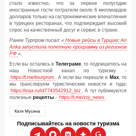
стало известно, что за первое полугодие
иностранные гости потратили около 6 миллиардов
долларов только на гастрономические впечатления
в турецких ресторанах, что подтверждает высокий
спрос на качественный досуг и сервис в стране.
Ранее Турпром писал: «
Новые рейсы в Турцию: Air
Anka запустила полетную программу из регионов
РФ
».
Если вы остались в
Телеграме
, то подпишитесь на
наш Новостной канал по туризму -
https://t.me/tourprom
. А если вы перешли в
Мах
, то
мы транслируем туристические новости и туда:
https://max.ru/id7743542912_biz
. А тут публикуются
полезные
рецепты
-
https://t.me/zoj_news
.
Катя Мусина
Подписывайтесь на новости туризма