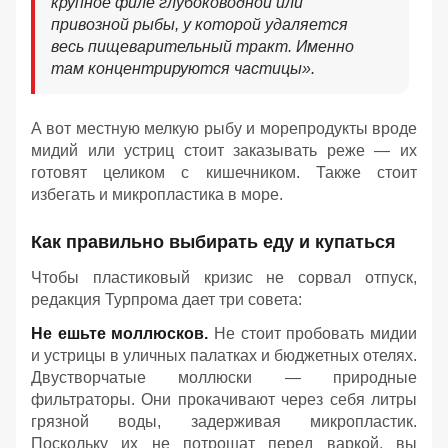
крупное филе глубоководной или
привозной рыбы, у которой удаляется
весь пищеварительный тракт. Именно
там концентрируются частицы».
А вот местную мелкую рыбу и морепродукты вроде
мидий или устриц стоит заказывать реже — их
готовят целиком с кишечником. Также стоит
избегать и микропластика в море.
Как правильно выбирать еду и купаться
Чтобы пластиковый кризис не сорвал отпуск,
редакция Турпрома дает три совета:
Не ешьте моллюсков.
Не стоит пробовать мидии
и устрицы в уличных палатках и бюджетных отелях.
Двустворчатые моллюски — природные
фильтраторы. Они прокачивают через себя литры
грязной воды, задерживая микропластик.
Поскольку их не потрошат перед варкой, вы