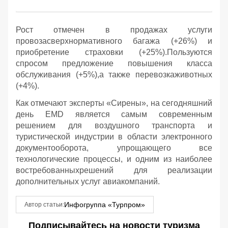
Рост отмечен в продажах услуги
провозасверхнормативного багажа (+26%) и
приобретение страховки (+25%).Пользуются
спросом предложение повышения класса
обслуживания (+5%),а также перевозкаживотных
(+4%).
Как отмечают эксперты «Сирены», на сегодняшний
день EMD является самым современным
решением для воздушного транспорта и
туристической индустрии в области электронного
документооборота, упрощающего все
технологические процессы, и одним из наиболее
востребованныхрешений для реализации
дополнительных услуг авиакомпаний.
Инфогруппа «Турпром»
Автор статьи:
Подписывайтесь на новости туризма