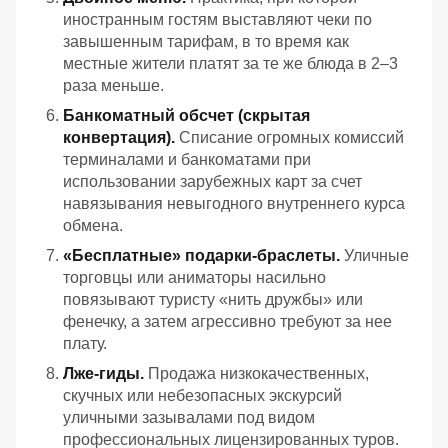
иностранным гостям выставляют чеки по
завышенным тарифам, в то время как
местные жители платят за те же блюда в 2–3
раза меньше.
Банкоматный обсчет (скрытая
конвертация).
Списание огромных комиссий
терминалами и банкоматами при
использовании зарубежных карт за счет
навязывания невыгодного внутреннего курса
обмена.
«Бесплатные» подарки-браслеты.
Уличные
торговцы или аниматоры насильно
повязывают туристу «нить дружбы» или
фенечку, а затем агрессивно требуют за нее
плату.
Лже-гиды.
Продажа низкокачественных,
скучных или небезопасных экскурсий
уличными зазывалами под видом
профессиональных лицензированных туров.