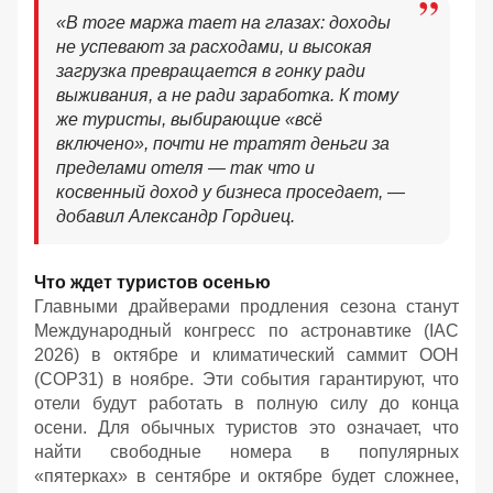
«В тоге маржа тает на глазах: доходы
не успевают за расходами, и высокая
загрузка превращается в гонку ради
выживания, а не ради заработка. К тому
же туристы, выбирающие «всё
включено», почти не тратят деньги за
пределами отеля — так что и
косвенный доход у бизнеса проседает, —
добавил Александр Гордиец.
Что ждет туристов осенью
Главными драйверами продления сезона станут
Международный конгресс по астронавтике (IAC
2026) в октябре и климатический саммит ООН
(COP31) в ноябре. Эти события гарантируют, что
отели будут работать в полную силу до конца
осени. Для обычных туристов это означает, что
найти свободные номера в популярных
«пятерках» в сентябре и октябре будет сложнее,