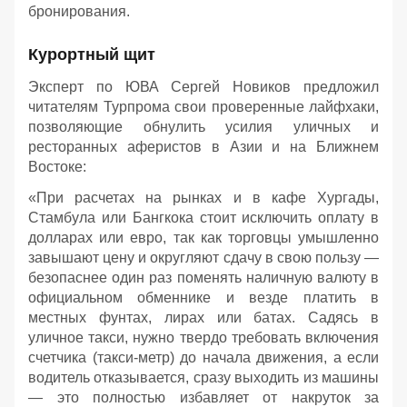
бронирования.
Курортный щит
Эксперт по ЮВА Сергей Новиков предложил
читателям Турпрома свои проверенные лайфхаки,
позволяющие обнулить усилия уличных и
ресторанных аферистов в Азии и на Ближнем
Востоке:
«При расчетах на рынках и в кафе Хургады,
Стамбула или Бангкока стоит исключить оплату в
долларах или евро, так как торговцы умышленно
завышают цену и округляют сдачу в свою пользу —
безопаснее один раз поменять наличную валюту в
официальном обменнике и везде платить в
местных фунтах, лирах или батах. Садясь в
уличное такси, нужно твердо требовать включения
счетчика (такси-метр) до начала движения, а если
водитель отказывается, сразу выходить из машины
— это полностью избавляет от накруток за