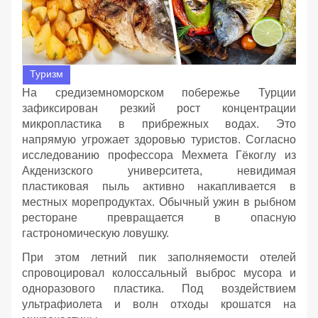
Туризм
На средиземноморском побережье Турции
зафиксирован резкий рост концентрации
микропластика в прибрежных водах. Это
напрямую угрожает здоровью туристов. Согласно
исследованию профессора Мехмета Гёкоглу из
Акденизского университета, невидимая
пластиковая пыль активно накапливается в
местных морепродуктах. Обычный ужин в рыбном
ресторане превращается в опасную
гастрономическую ловушку.
При этом летний пик заполняемости отелей
спровоцировал колоссальный выброс мусора и
одноразового пластика. Под воздействием
ультрафиолета и волн отходы крошатся на