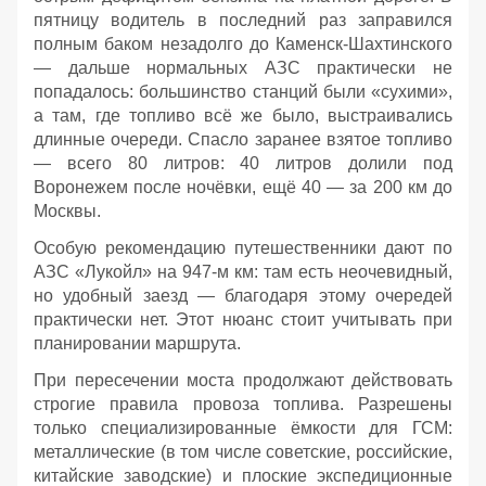
пятницу водитель в последний раз заправился
полным баком незадолго до Каменск‑Шахтинского
— дальше нормальных АЗС практически не
попадалось: большинство станций были «сухими»,
а там, где топливо всё же было, выстраивались
длинные очереди. Спасло заранее взятое топливо
— всего 80 литров: 40 литров долили под
Воронежем после ночёвки, ещё 40 — за 200 км до
Москвы.
Особую рекомендацию путешественники дают по
АЗС «Лукойл» на 947‑м км: там есть неочевидный,
но удобный заезд — благодаря этому очередей
практически нет. Этот нюанс стоит учитывать при
планировании маршрута.
При пересечении моста продолжают действовать
строгие правила провоза топлива. Разрешены
только специализированные ёмкости для ГСМ:
металлические (в том числе советские, российские,
китайские заводские) и плоские экспедиционные