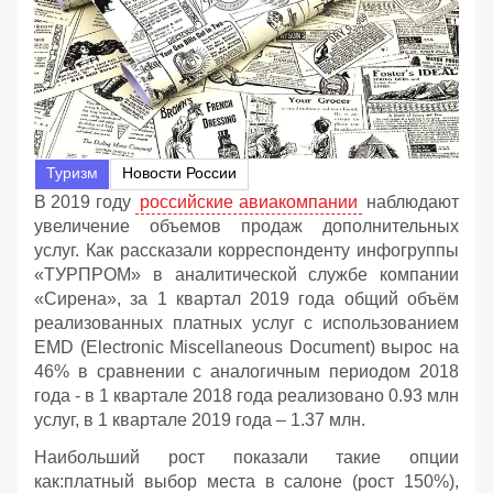
Туризм
Новости России
В 2019 году
российские авиакомпании
наблюдают
увеличение объемов продаж дополнительных
услуг. Как рассказали корреспонденту инфогруппы
«ТУРПРОМ» в аналитической службе компании
«Сирена», за 1 квартал 2019 года общий объём
реализованных платных услуг с использованием
EMD (Electronic Miscellaneous Document) вырос на
46% в сравнении с аналогичным периодом 2018
года - в 1 квартале 2018 года реализовано 0.93 млн
услуг, в 1 квартале 2019 года – 1.37 млн.
Наибольший рост показали такие опции
как:платный выбор места в салоне (рост 150%),