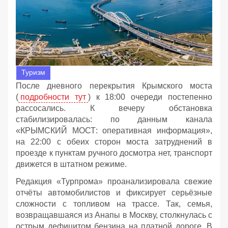
Туризм
После дневного перекрытия Крымского моста
(
подробности тут
) к 18:00 очереди постепенно
рассосались. К вечеру обстановка
стабилизировалась: по данным канала
«КРЫМСКИЙ МОСТ: оперативная информация»,
на 22:00 с обеих сторон моста затруднений в
проезде к пунктам ручного досмотра нет, транспорт
движется в штатном режиме.
Редакция «Турпрома» проанализировала свежие
отчёты автомобилистов и фиксирует серьёзные
сложности с топливом на трассе. Так, семья,
возвращавшаяся из Анапы в Москву, столкнулась с
острым дефицитом бензина на платной дороге. В