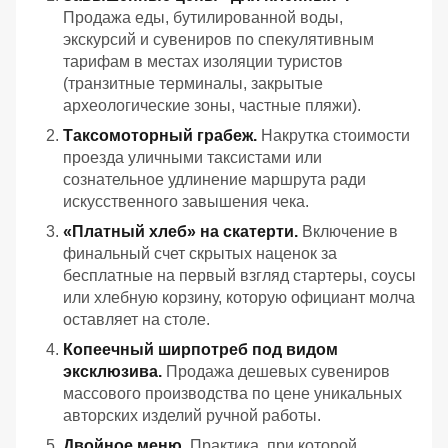
Продажа еды, бутилированной воды,
экскурсий и сувениров по спекулятивным
тарифам в местах изоляции туристов
(транзитные терминалы, закрытые
археологические зоны, частные пляжи).
Таксомоторный грабеж.
Накрутка стоимости
проезда уличными таксистами или
сознательное удлинение маршрута ради
искусственного завышения чека.
«Платный хлеб» на скатерти.
Включение в
финальный счет скрытых наценок за
бесплатные на первый взгляд стартеры, соусы
или хлебную корзину, которую официант молча
оставляет на столе.
Копеечный ширпотреб под видом
эксклюзива.
Продажа дешевых сувениров
массового производства по цене уникальных
авторских изделий ручной работы.
Двойное меню.
Практика, при которой