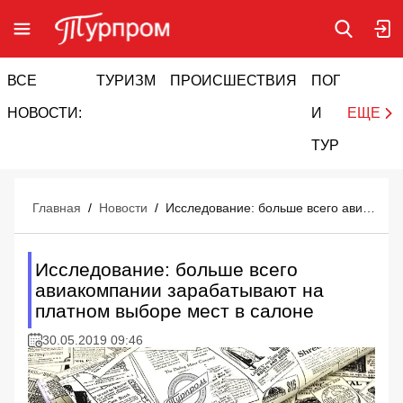
ВСЕ
ТУРИЗМ
ПРОИСШЕСТВИЯ
ПОГОДА
И
НОВОСТИ:
И
ЕЩЕ
ТУРИЗМ
Главная
/
Новости
/
Исследование: больше всего авиакомпании зарабатывают на платном выборе мест в салоне
Исследование: больше всего
авиакомпании зарабатывают на
платном выборе мест в салоне
30.05.2019 09:46