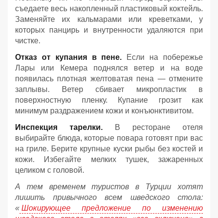
съедаете весь накопленный пластиковый коктейль.
Заменяйте их кальмарами или креветками, у
которых панцирь и внутренности удаляются при
чистке.
Отказ от купания в пене.
Если на побережье
Лары или Кемера поднялся ветер и на воде
появилась плотная желтоватая пена — отмените
заплывы. Ветер сбивает микропластик в
поверхностную пленку. Купание грозит как
минимум раздражением кожи и конъюнктивитом.
Инспекция тарелки.
В ресторане отеля
выбирайте блюда, которые повара готовят при вас
на гриле. Берите крупные куски рыбы без костей и
кожи. Избегайте мелких тушек, зажаренных
целиком с головой.
А тем временем туристов в Турции хотят
лишить привычного всем шведского стола:
«
Шокирующее предложение по изменению