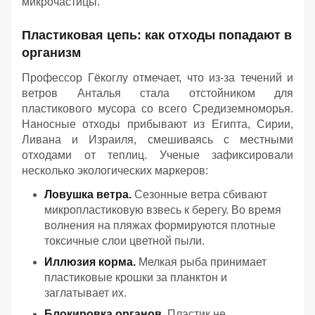
микрочастицы.
Пластиковая цепь: как отходы попадают в
организм
Профессор Гёкоглу отмечает, что из-за течений и
ветров Анталья стала отстойником для
пластикового мусора со всего Средиземноморья.
Наносные отходы прибывают из Египта, Сирии,
Ливана и Израиля, смешиваясь с местными
отходами от теплиц. Ученые зафиксировали
несколько экологических маркеров:
Ловушка ветра.
Сезонные ветра сбивают
микропластиковую взвесь к берегу. Во время
волнения на пляжах формируются плотные
токсичные слои цветной пыли.
Иллюзия корма.
Мелкая рыба принимает
пластиковые крошки за планктон и
заглатывает их.
Блокировка органов.
Пластик не