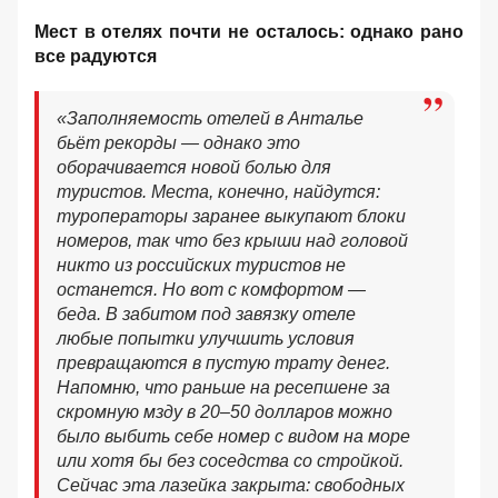
Мест в отелях почти не осталось: однако рано
все радуются
«Заполняемость отелей в Анталье
бьёт рекорды — однако это
оборачивается новой болью для
туристов. Места, конечно, найдутся:
туроператоры заранее выкупают блоки
номеров, так что без крыши над головой
никто из российских туристов не
останется. Но вот с комфортом —
беда. В забитом под завязку отеле
любые попытки улучшить условия
превращаются в пустую трату денег.
Напомню, что раньше на ресепшене за
скромную мзду в 20–50 долларов можно
было выбить себе номер с видом на море
или хотя бы без соседства со стройкой.
Сейчас эта лазейка закрыта: свободных