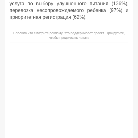
услуга по выбору улучшенного питания (136%),
перевозка несопровождаемого ребенка (97%) и
приоритетная регистрация (62%).
Спасибо что смотрите рекламу, это поддерживает проект. Прокрутите,
чтобы продолжить читать