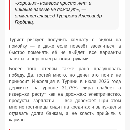
«хороших» номеров просто нет, и
никакие чаевые не помогут», —
отметил главред Турпрома Александр
Гордиец.
Турист рискует получить комнату с видом на
помойку — и даже если повезёт заселиться, а
быстро поменять её не выйдет: все варианты
заняты, а персонал разводит руками.
Более того, отелям также рано праздновать
победу. Да, гостей много, но денег это почти не
приносит. Инфляция в Турции в июле 2026 года
держится на уровне 31,75%, лира слабеет, а
издержки растут как на дрожжах: электричество,
продукты, зарплаты — всё дорожает. При этом
многие гостиницы сидят на кредитах и вынуждены
отдавать долги банкам, а не класть прибыль в
карман.