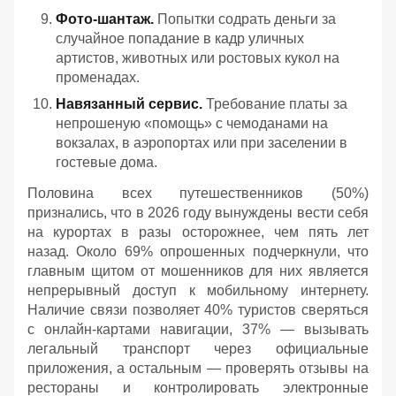
Фото-шантаж.
Попытки содрать деньги за
случайное попадание в кадр уличных
артистов, животных или ростовых кукол на
променадах.
Навязанный сервис.
Требование платы за
непрошеную «помощь» с чемоданами на
вокзалах, в аэропортах или при заселении в
гостевые дома.
Половина всех путешественников (50%)
признались, что в 2026 году вынуждены вести себя
на курортах в разы осторожнее, чем пять лет
назад. Около 69% опрошенных подчеркнули, что
главным щитом от мошенников для них является
непрерывный доступ к мобильному интернету.
Наличие связи позволяет 40% туристов сверяться
с онлайн-картами навигации, 37% — вызывать
легальный транспорт через официальные
приложения, а остальным — проверять отзывы на
рестораны и контролировать электронные