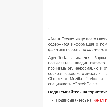
«Агент Тесла» чаще всего маск
содержится информация о покуп
файл или перейти по ссылке ко
AgentTesla занимается сбором
пользователь вводит какое-т
прочитать эту информацию и от
собирать с жесткого диска личн
Chrome и Mozilla Firefox, а 
специалисты «Check Point».
Подписывайтесь на туристиче
Подписывайтесь на
канал т