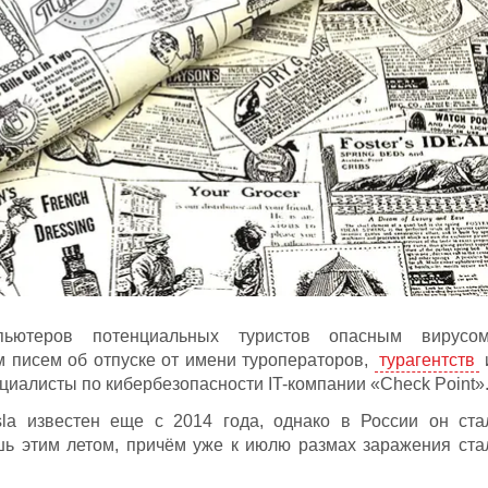
ьютеров потенциальных туристов опасным вирусом
 писем об отпуске от имени туроператоров,
турагентств
циалисты по кибербезопасности IT-компании «Check Point»
la известен еще с 2014 года, однако в России он ста
шь этим летом, причём уже к июлю размах заражения ста