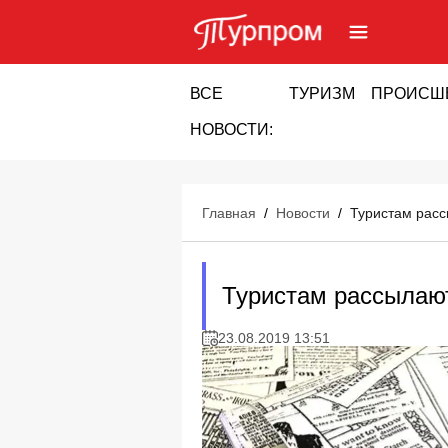
ВСЕ
ТУРИЗМ
ПРОИСШ
НОВОСТИ:
Главная
/
Новости
/
Туристам расс
Туристам рассылают
23.08.2019 13:51