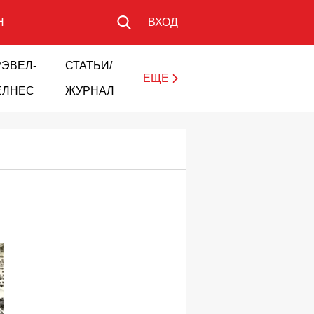
Н
ВХОД
РЭВЕЛ-
СТАТЬИ/
ЕЩЕ
ЕЛНЕС
ЖУРНАЛ