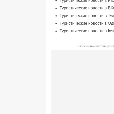
Туристические новости в Fa
Туристические новости в ВК
Туристические новости в Twi
Туристические новости в Од
Туристические новости в Ins
Спасибо что смотрите рекла