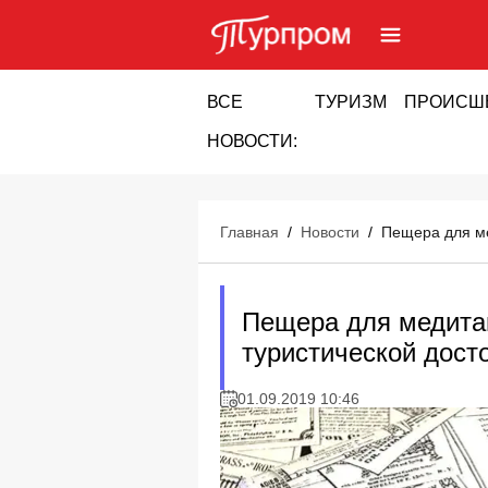
ВСЕ
ТУРИЗМ
ПРОИСШ
НОВОСТИ:
Главная
/
Новости
/
Пещера для ме
Пещера для медита
туристической дос
01.09.2019 10:46