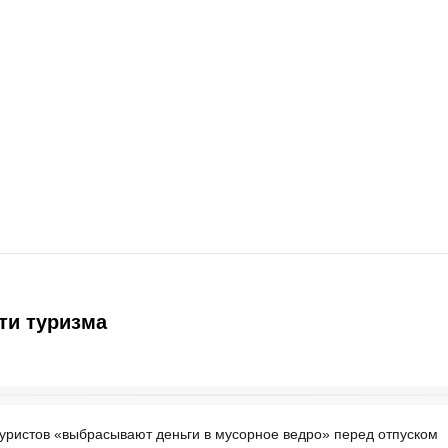
ти туризма
уристов «выбрасывают деньги в мусорное ведро» перед отпуском