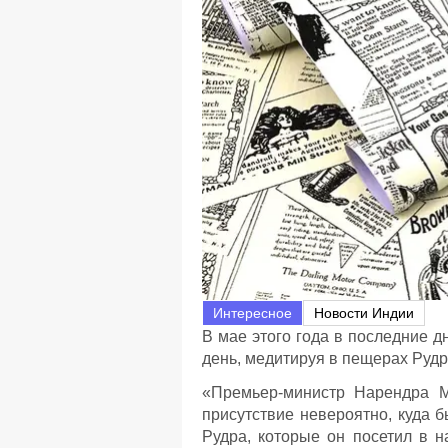
Интересное
Новости Индии
В мае этого года в последние 
день, медитируя в пещерах Рудр
«Премьер-министр Нарендра М
присутствие невероятно, куда 
Рудра, которые он посетил в н