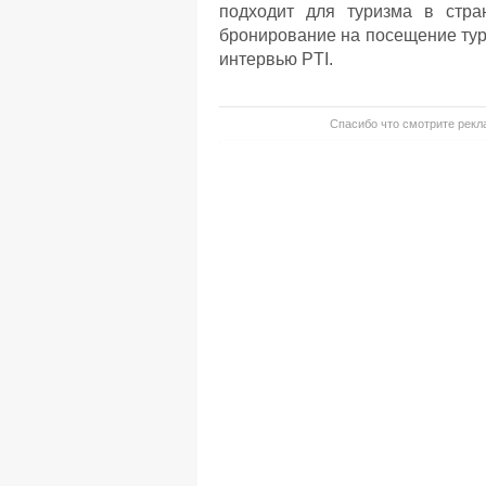
подходит для туризма в стра
бронирование на посещение тур
интервью PTI.
Спасибо что смотрите рекла