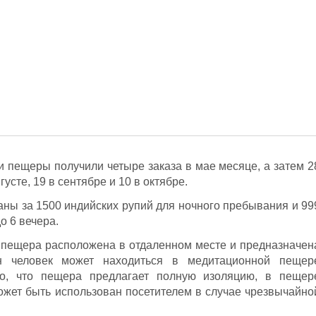
и пещеры получили четыре заказа в мае месяце, а затем 2
густе, 19 в сентябре и 10 в октябре.
ны за 1500 индийских рупий для ночного пребывания и 99
о 6 вечера.
ку пещера расположена в отдаленном месте и предназначен
 человек может находиться в медитационной пещер
о, что пещера предлагает полную изоляцию, в пещер
ожет быть использован посетителем в случае чрезвычайно