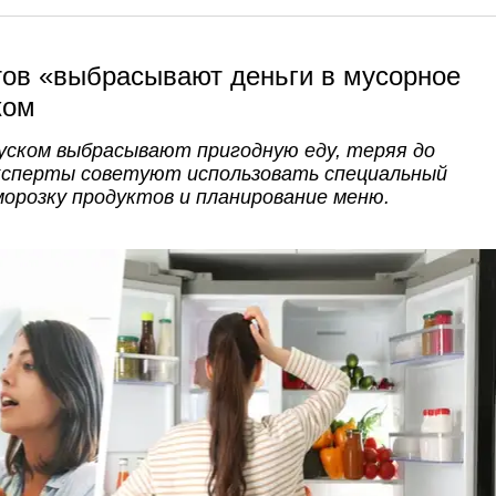
тов «выбрасывают деньги в мусорное
ком
ском выбрасывают пригодную еду, теряя до
 Эксперты советуют использовать специальный
морозку продуктов и планирование меню.