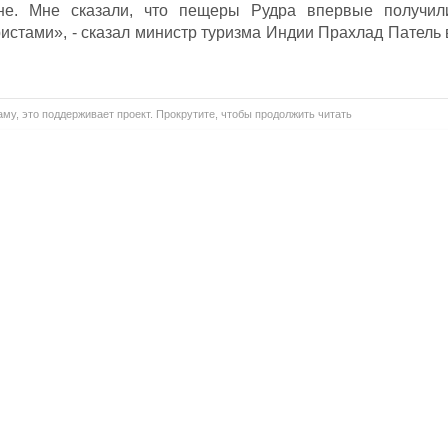
не. Мне сказали, что пещеры Рудра впервые получил
истами», - сказал министр туризма Индии Прахлад Патель 
му, это поддерживает проект. Прокрутите, чтобы продолжить читать