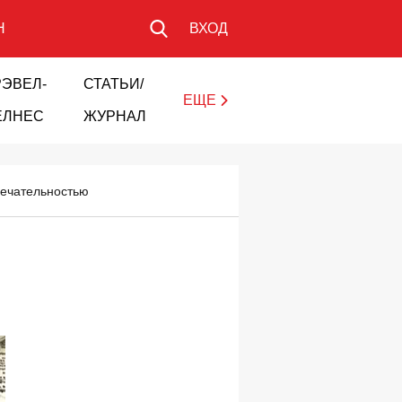
Н
ВХОД
РЭВЕЛ-
СТАТЬИ/
ЕЩЕ
ЕЛНЕС
ЖУРНАЛ
мечательностью