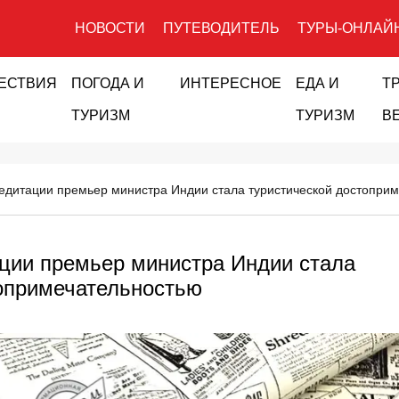
НОВОСТИ
ПУТЕВОДИТЕЛЬ
ТУРЫ-ОНЛАЙ
ЕСТВИЯ
ПОГОДА И
ИНТЕРЕСНОЕ
ЕДА И
Т
ТУРИЗМ
ТУРИЗМ
В
дитации премьер министра Индии стала туристической достопри
ции премьер министра Индии стала
топримечательностью