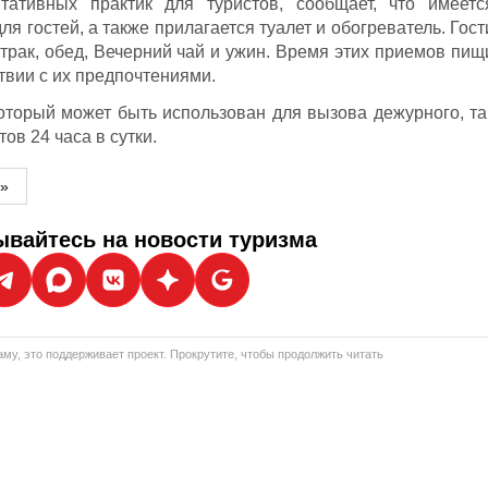
тативных практик для туристов, сообщает, что имеетс
ля гостей, а также прилагается туалет и обогреватель. Гост
втрак, обед, Вечерний чай и ужин. Время этих приемов пищ
твии с их предпочтениями.
который может быть использован для вызова дежурного, та
ов 24 часа в сутки.
м»
вайтесь на новости туризма
му, это поддерживает проект. Прокрутите, чтобы продолжить читать