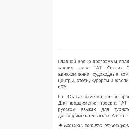
Главной целью программы являю
заявил глава TAT Ютасак С
авиакомпании, судоходные ком
центры, отели, курорты и ювели
60%.
Г-н Ютасак отметил, что по пр
Для продвижения проекта ТАТ п
русском языках для турис
достопримечательностх. А веб-са
✈
Кстати, хотите отдохнуть 