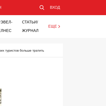
Н
ВХОД
РЭВЕЛ-
СТАТЬИ/
ЕЩЕ
ЕЛНЕС
ЖУРНАЛ
их туристов больше тратить