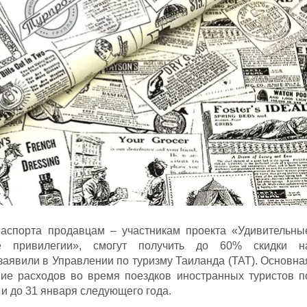
аспорта продавцам – участникам проекта «Удивительны
ые привилегии», смогут получить до 60% скидки н
заявили в Управлении по туризму Таиланда (TAT). Основна
ние расходов во время поездков иностранных туристов п
и до 31 января следующего года.