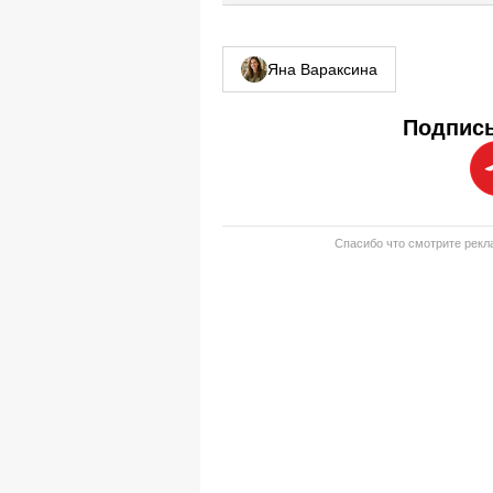
Яна Вараксина
Подписы
Спасибо что смотрите рекла