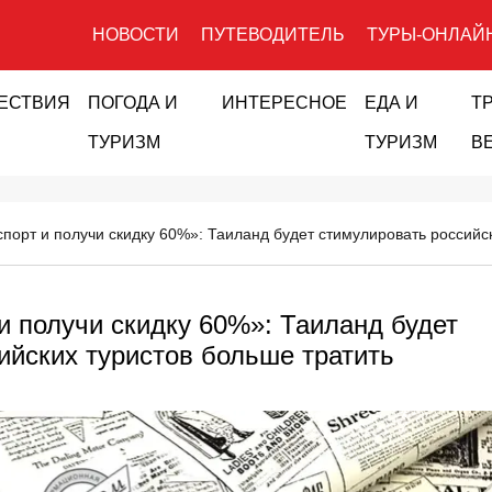
НОВОСТИ
ПУТЕВОДИТЕЛЬ
ТУРЫ-ОНЛАЙ
ЕСТВИЯ
ПОГОДА И
ИНТЕРЕСНОЕ
ЕДА И
Т
ТУРИЗМ
ТУРИЗМ
В
порт и получи скидку 60%»: Таиланд будет стимулировать российск
и получи скидку 60%»: Таиланд будет
ийских туристов больше тратить