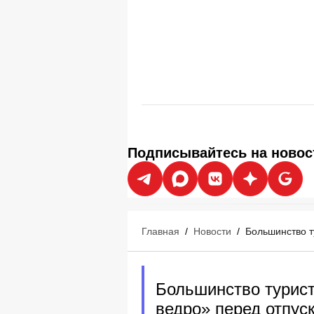
Подписывайтесь на новос
Главная
/
Новости
/
Большинство т
Большинство турис
ведро» перед отпус