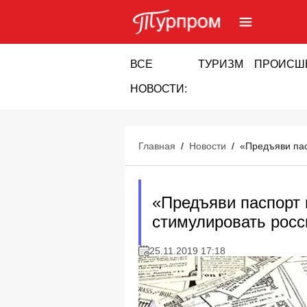
ВСЕ
ТУРИЗМ
ПРОИСШ
НОВОСТИ:
Главная
/
Новости
/
«Предъяви пас
«Предъяви паспорт 
стимулировать росс
25.11.2019 17:18