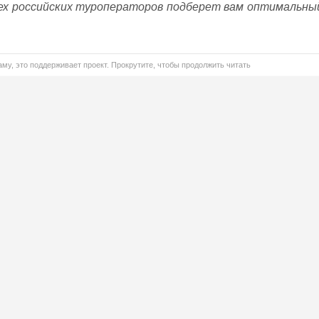
ех российских туроператоров подберет вам оптимальны
му, это поддерживает проект. Прокрутите, чтобы продолжить читать