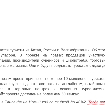
тся туристы из Китая, России и Великобритании. Об это
упасорн. В проекте на правах продавцов участвую
пании, производители сувениров и ширпотреба, торговы
рные магазины. Они и будут предлагать туристам скидки д
огнозам проект привлечет не менее 10 миллионов туристов
ланирует раздавать листовки на английском, китайском 
тов в торговых центрах и основных туристически
йт проекта доступен на более чем 30 языках.
в Таиланде на Новый год со скидкой до 40%?
Тогда ва