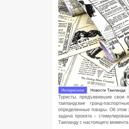
Интересное
Новости Таиланда
Туристы, предъявившие свои п
таиландские гранд-паспортн
определенные товары. Об этом 
задача проекта – стимулирова
Таиланду с настоящего момента 