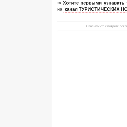
➔ Хотите первыми узнавать 
на
канал ТУРИСТИЧЕСКИХ НО
Спасибо что смотрите рекла