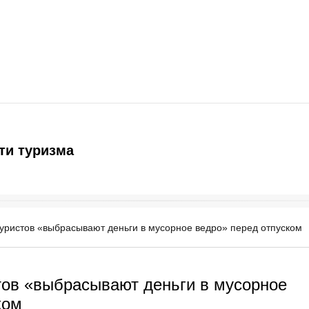
ти туризма
уристов «выбрасывают деньги в мусорное ведро» перед отпуском
тов «выбрасывают деньги в мусорное
ком