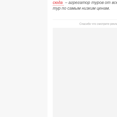
сюда
– агрегатор туров от вс
тур по самым низким ценам.
Спасибо что смотрите рекла