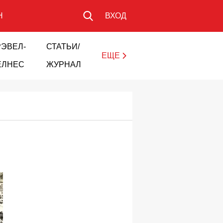
Н
ВХОД
РЭВЕЛ-
СТАТЬИ/
ЕЩЕ
ЕЛНЕС
ЖУРНАЛ