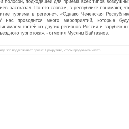
ой полосой, подходящей для приема всех типов воздушны
иев рассказал. По его словам, в республике понимают, чт
итие туризма в регионе». «Однако Чеченская Республик
.У нас проводится много мероприятий, которые буду
ринимаем гостей из других регионов России и зарубежны
ъездного турпотока», - отметил Муслим Байтазиев.
му, это поддерживает проект. Прокрутите, чтобы продолжить читать