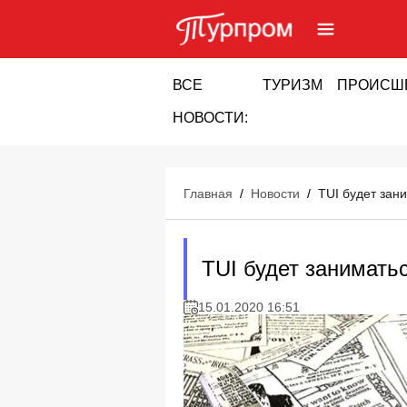
ВСЕ
ТУРИЗМ
ПРОИСШ
НОВОСТИ:
Главная
/
Новости
/
TUI будет зан
TUI будет занимать
15.01.2020 16:51