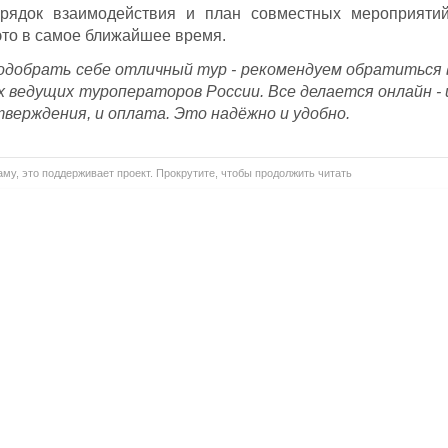
орядок взаимодействия и план совместных мероприятий
это в самое ближайшее время.
одобрать себе отличный тур - рекомендуем обратиться 
х ведущих туроператоров России. Все делается онлайн - 
тверждения, и оплата. Это надёжно и удобно.
му, это поддерживает проект. Прокрутите, чтобы продолжить читать