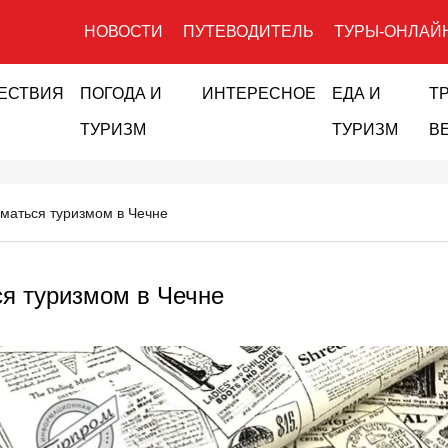
НОВОСТИ
ПУТЕВОДИТЕЛЬ
ТУРЫ-ОНЛАЙ
ЕСТВИЯ
ПОГОДА И
ИНТЕРЕСНОЕ
ЕДА И
Т
ТУРИЗМ
ТУРИЗМ
В
иматься туризмом в Чечне
ся туризмом в Чечне