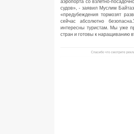
аэропорта со взлетно-посадочн
судов», - заявил Муслим Байтаз
«предубеждения тормозят разв
сейчас абсолютно безопасна
интересны туристам. Мы уже п
стран и готовы к наращиванию в
Спасибо что смотрите рекла