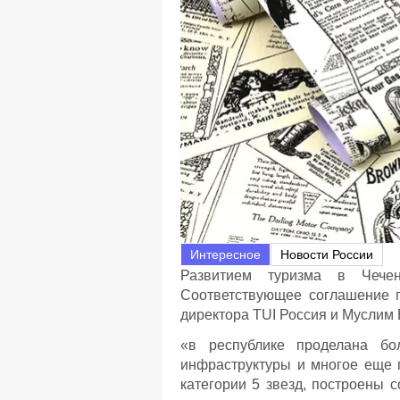
Интересное
Новости России
Развитием туризма в Чечен
Соответствующее соглашение п
директора TUI Россия и Муслим 
«в республике проделана бо
инфраструктуры и многое еще п
категории 5 звезд, построены 