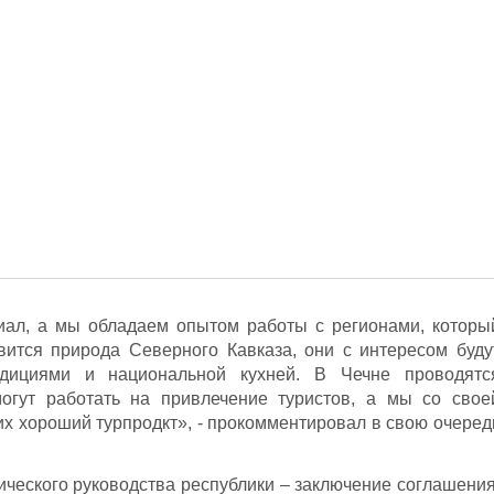
иал, а мы обладаем опытом работы с регионами, которы
вится природа Северного Кавказа, они с интересом буду
адициями и национальной кухней. В Чечне проводятс
огут работать на привлечение туристов, а мы со свое
них хороший турпродкт», - прокомментировал в свою очеред
ического руководства республики – заключение соглашения