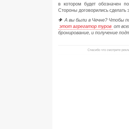
в котором будет обозначен п
Стороны договорились сделать 
✈
А вы были в Чечне? Чтобы п
этот агрегатор туров
от все
бронирование, и получение под
Спасибо что смотрите рекла