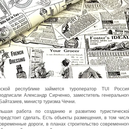
ской республике займется туроператор TUI Россия
одписали Александр Сирченко, заместитель генеральног
Байтазиев, министр туризма Чечни.
льшая работа по созданию и развитию туристическо
редстоит сделать. Есть объекты размещения, в том числ
современные дороги, в планах строительство современног