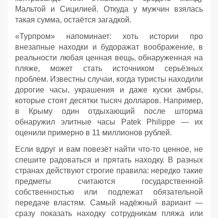
Мальтой и Сицилией. Откуда у мужчин взялась
такая сумма, остаётся загадкой.
«Турпром» напоминает: хоть истории про
внезапные находки и будоражат воображение, в
реальности любая ценная вещь, обнаруженная на
пляже, может стать источником серьёзных
проблем. Известны случаи, когда туристы находили
дорогие часы, украшения и даже куски амбры,
которые стоят десятки тысяч долларов. Например,
в Крыму один отдыхающий после шторма
обнаружил элитные часы Patek Philippe — их
оценили примерно в 11 миллионов рублей.
Если вдруг и вам повезёт найти что‑то ценное, не
спешите радоваться и прятать находку. В разных
странах действуют строгие правила: нередко такие
предметы считаются государственной
собственностью или подлежат обязательной
передаче властям. Самый надёжный вариант —
сразу показать находку сотрудникам пляжа или