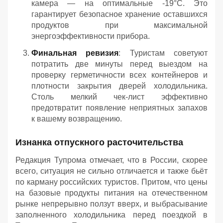
камера — на оптимальные -19°C. Это
гарантирует безопасное хранение оставшихся
продуктов при максимальной
энергоэффективности прибора.
Финальная ревизия
: Туристам советуют
потратить две минуты перед выездом на
проверку герметичности всех контейнеров и
плотности закрытия дверей холодильника.
Столь мелкий чек-лист эффективно
предотвратит появление неприятных запахов
к вашему возвращению.
Изнанка отпускного расточительства
Редакция Тупрома отмечает, что в России, скорее
всего, ситуация не сильно отличается и также бьёт
по карману российских туристов. Притом, что цены
на базовые продукты питания на отечественном
рынке непрерывно ползут вверх, и выбрасывание
заполненного холодильника перед поездкой в