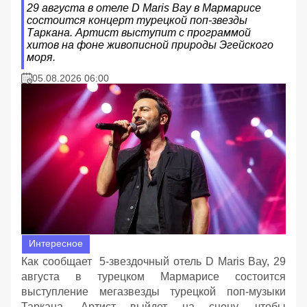
29 августа в отеле D Maris Bay в Мармарисе
состоится концерт турецкой поп-звезды
Таркана. Артист выступит с программой
хитов на фоне живописной природы Эгейского
моря.
05.08.2026 06:00
Интересное
Как сообщает 5-звездочный отель D Maris Bay, 29
августа в турецком Мармарисе состоится
выступление мегазвезды турецкой поп-музыки
Таркана. Артист выйдет на сцену, чтобы