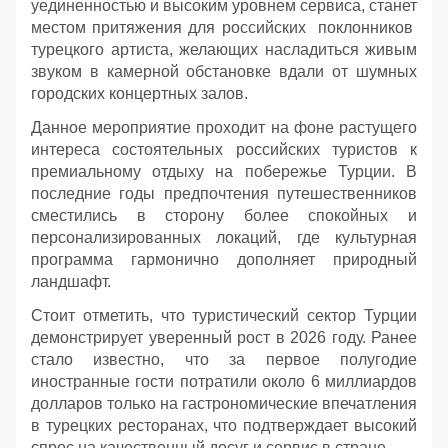
уединенностью и высоким уровнем сервиса, станет
местом притяжения для российских поклонников
турецкого артиста, желающих насладиться живым
звуком в камерной обстановке вдали от шумных
городских концертных залов.
Данное мероприятие проходит на фоне растущего
интереса состоятельных российских туристов к
премиальному отдыху на побережье Турции. В
последние годы предпочтения путешественников
сместились в сторону более спокойных и
персонализированных локаций, где культурная
программа гармонично дополняет природный
ландшафт.
Стоит отметить, что туристический сектор Турции
демонстрирует уверенный рост в 2026 году. Ранее
стало известно, что за первое полугодие
иностранные гости потратили около 6 миллиардов
долларов только на гастрономические впечатления
в турецких ресторанах, что подтверждает высокий
спрос на качественный досуг и сервис в стране.