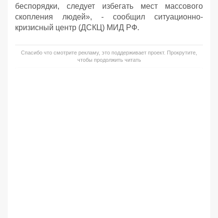
беспорядки, следует избегать мест массового
скопления людей», - сообщил ситуационно-
кризисный центр (ДСКЦ) МИД РФ.
Спасибо что смотрите рекламу, это поддерживает проект. Прокрутите,
чтобы продолжить читать