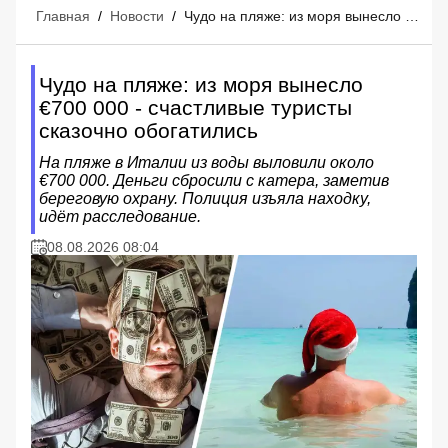
Главная
/
Новости
/
Чудо на пляже: из моря вынесло €700 000 - счастливые туристы сказочно обогатились
Чудо на пляже: из моря вынесло
€700 000 - счастливые туристы
сказочно обогатились
На пляже в Италии из воды выловили около
€700 000. Деньги сбросили с катера, заметив
береговую охрану. Полиция изъяла находку,
идёт расследование.
08.08.2026 08:04