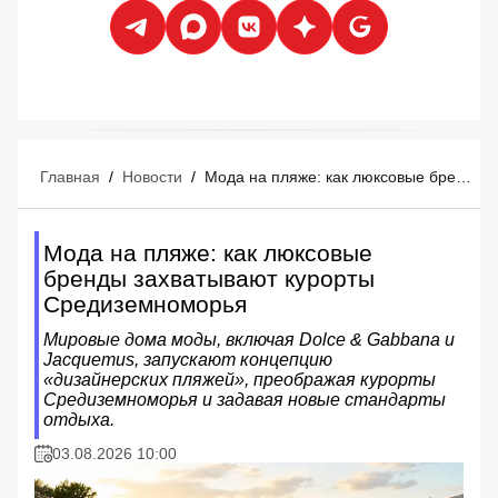
Главная
/
Новости
/
Мода на пляже: как люксовые бренды захватывают курорты Средиземноморья
Мода на пляже: как люксовые
бренды захватывают курорты
Средиземноморья
Мировые дома моды, включая Dolce & Gabbana и
Jacquemus, запускают концепцию
«дизайнерских пляжей», преображая курорты
Средиземноморья и задавая новые стандарты
отдыха.
03.08.2026 10:00