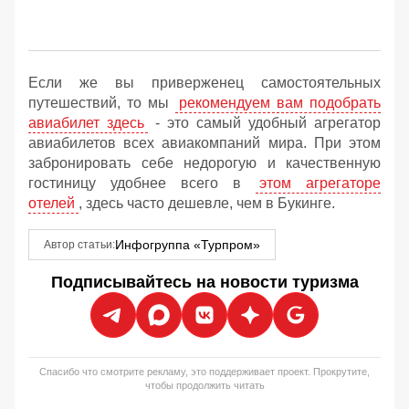
Если же вы приверженец самостоятельных
путешествий, то мы
рекомендуем вам подобрать
авиабилет здесь
- это самый удобный агрегатор
авиабилетов всех авиакомпаний мира. При этом
забронировать себе недорогую и качественную
гостиницу удобнее всего в
этом агрегаторе
отелей
, здесь часто дешевле, чем в Букинге.
Инфогруппа «Турпром»
Автор статьи:
Подписывайтесь на новости туризма
Спасибо что смотрите рекламу, это поддерживает проект. Прокрутите,
чтобы продолжить читать