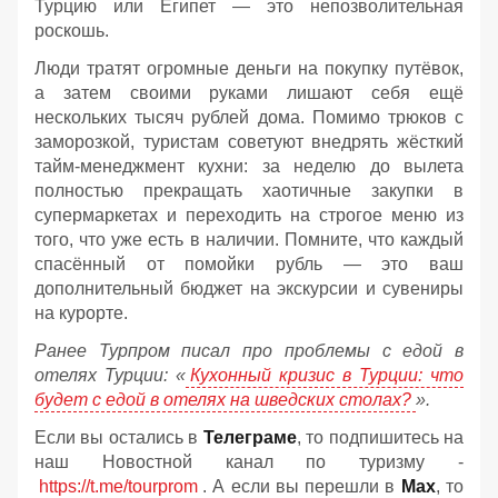
Турцию или Египет — это непозволительная
роскошь.
Люди тратят огромные деньги на покупку путёвок,
а затем своими руками лишают себя ещё
нескольких тысяч рублей дома. Помимо трюков с
заморозкой, туристам советуют внедрять жёсткий
тайм-менеджмент кухни: за неделю до вылета
полностью прекращать хаотичные закупки в
супермаркетах и переходить на строгое меню из
того, что уже есть в наличии. Помните, что каждый
спасённый от помойки рубль — это ваш
дополнительный бюджет на экскурсии и сувениры
на курорте.
Ранее Турпром писал про проблемы с едой в
отелях Турции: «
Кухонный кризис в Турции: что
будет с едой в отелях на шведских столах?
».
Если вы остались в
Телеграме
, то подпишитесь на
наш Новостной канал по туризму -
https://t.me/tourprom
. А если вы перешли в
Мах
, то