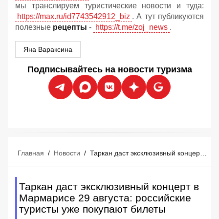
мы транслируем туристические новости и туда:
https://max.ru/id7743542912_biz
. А тут публикуются
полезные
рецепты
-
https://t.me/zoj_news
.
Яна Вараксина
Подписывайтесь на новости туризма
Главная
/
Новости
/
Таркан даст эксклюзивный концерт в Мармарисе 29 августа: российские туристы уже покупают билеты
Таркан даст эксклюзивный концерт в
Мармарисе 29 августа: российские
туристы уже покупают билеты