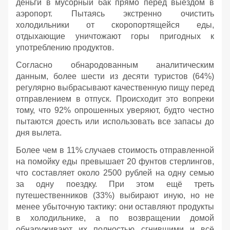
деньги в мусорный бак прямо перед выездом в
аэропорт. Пытаясь экстренно очистить
холодильники от скоропортящейся еды,
отдыхающие уничтожают горы пригодных к
употреблению продуктов.
Согласно обнародованным аналитическим
данным, более шести из десяти туристов (64%)
регулярно выбрасывают качественную пищу перед
отправлением в отпуск. Происходит это вопреки
тому, что 92% опрошенных уверяют, будто честно
пытаются доесть или использовать все запасы до
дня вылета.
Более чем в 11% случаев стоимость отправленной
на помойку еды превышает 20 фунтов стерлингов,
что составляет около 2500 рублей на одну семью
за одну поездку. При этом ещё треть
путешественников (33%) выбирают иную, но не
менее убыточную тактику: они оставляют продукты
в холодильнике, а по возвращении домой
обнаруживают их полностью сгнившими и всё