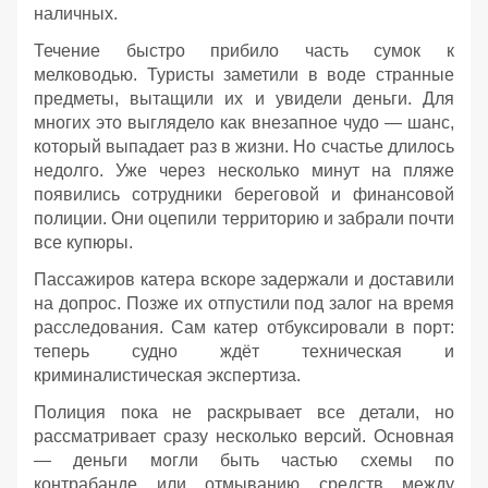
наличных.
Течение быстро прибило часть сумок к
мелководью. Туристы заметили в воде странные
предметы, вытащили их и увидели деньги. Для
многих это выглядело как внезапное чудо — шанс,
который выпадает раз в жизни. Но счастье длилось
недолго. Уже через несколько минут на пляже
появились сотрудники береговой и финансовой
полиции. Они оцепили территорию и забрали почти
все купюры.
Пассажиров катера вскоре задержали и доставили
на допрос. Позже их отпустили под залог на время
расследования. Сам катер отбуксировали в порт:
теперь судно ждёт техническая и
криминалистическая экспертиза.
Полиция пока не раскрывает все детали, но
рассматривает сразу несколько версий. Основная
— деньги могли быть частью схемы по
контрабанде или отмыванию средств между