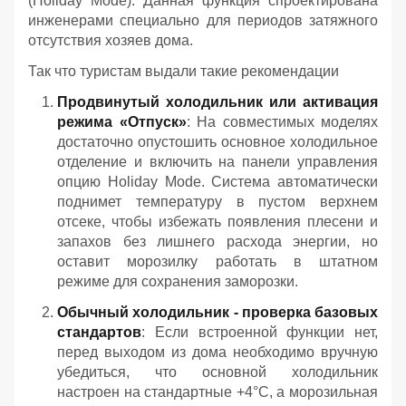
(Holiday Mode). Данная функция спроектирована
инженерами специально для периодов затяжного
отсутствия хозяев дома.
Так что туристам выдали такие рекомендации
Продвинутый холодильник или активация
режима «Отпуск»
: На совместимых моделях
достаточно опустошить основное холодильное
отделение и включить на панели управления
опцию Holiday Mode. Система автоматически
поднимет температуру в пустом верхнем
отсеке, чтобы избежать появления плесени и
запахов без лишнего расхода энергии, но
оставит морозилку работать в штатном
режиме для сохранения заморозки.
Обычный холодильник - проверка базовых
стандартов
: Если встроенной функции нет,
перед выходом из дома необходимо вручную
убедиться, что основной холодильник
настроен на стандартные +4°C, а морозильная