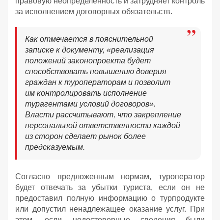
правовую неопределенность и затрудняет контроль
за исполнением договорных обязательств.
Как отмечается в пояснительной
записке к документу, «реализация
положений законопроекта будет
способствовать повышению доверия
граждан к туроператорам и позволит
им контролировать исполнение
турагентами условий договоров».
Власти рассчитывают, что закрепление
персональной ответственности каждой
из сторон сделает рынок более
предсказуемым.
Согласно предложенным нормам, туроператор
будет отвечать за убытки туриста, если он не
предоставил полную информацию о турпродукте
или допустил ненадлежащее оказание услуг. При
этом, если недостоверные сведения были