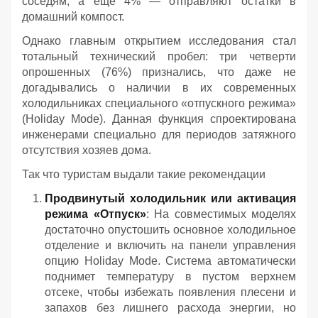
соседям, а ещё 4% — отправляют остатки в
домашний компост.
Однако главным открытием исследования стал
тотальный технический пробел: три четверти
опрошенных (76%) признались, что даже не
догадывались о наличии в их современных
холодильниках специального «отпускного режима»
(Holiday Mode). Данная функция спроектирована
инженерами специально для периодов затяжного
отсутствия хозяев дома.
Так что туристам выдали такие рекомендации
Продвинутый холодильник или активация
режима «Отпуск»
: На совместимых моделях
достаточно опустошить основное холодильное
отделение и включить на панели управления
опцию Holiday Mode. Система автоматически
поднимет температуру в пустом верхнем
отсеке, чтобы избежать появления плесени и
запахов без лишнего расхода энергии, но