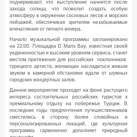
подчеркивают, что выступление начнется после
захода солнца, что позволит создать особую
атмосферу в окружении сосновых лесов и морских
пейзажей, обеспечивая зрителям незабываемые
впечатления от летнего вечера.
Начало музыкальной программы запланировано
на 22:00. Площадка D Maris Bay, известная своей
уединенностью и высоким уровнем сервиса, станет
местом притяжения для российских поклонников
турецкого артиста, желающих насладиться живым
звуком в камерной обстановке вдали от шумных
городских концертных залов.
Данное мероприятие проходит на фоне растущего
интереса состоятельных российских туристов к
премиальному отдыху на побережье Турции. В
последние годы предпочтения путешественников
сместились в сторону более спокойных и
персонализированных локаций, где культурная
программа гармонично дополняет природный