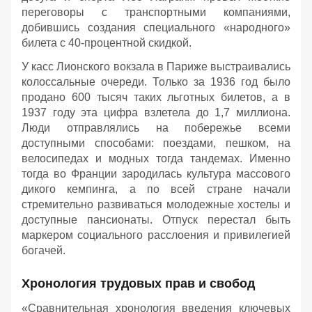
переговоры с транспортными компаниями,
добившись создания специального «народного»
билета с 40-процентной скидкой.
У касс Лионского вокзала в Париже выстраивались
колоссальные очереди. Только за 1936 год было
продано 600 тысяч таких льготных билетов, а в
1937 году эта цифра взлетела до 1,7 миллиона.
Люди отправлялись на побережье всеми
доступными способами: поездами, пешком, на
велосипедах и модных тогда тандемах. Именно
тогда во Франции зародилась культура массового
дикого кемпинга, а по всей стране начали
стремительно развиваться молодежные хостелы и
доступные пансионаты. Отпуск перестал быть
маркером социального расслоения и привилегией
богачей.
Хронология трудовых прав и свобод
«Сравнительная хронология введения ключевых