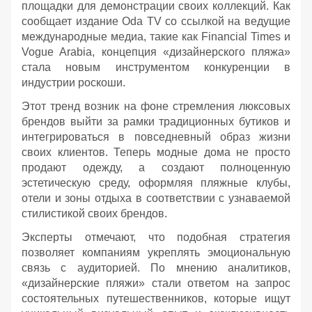
площадки для демонстрации своих коллекций. Как
сообщает издание Oda TV со ссылкой на ведущие
международные медиа, такие как Financial Times и
Vogue Arabia, концепция «дизайнерского пляжа»
стала новым инструментом конкуренции в
индустрии роскоши.
Этот тренд возник на фоне стремления люксовых
брендов выйти за рамки традиционных бутиков и
интегрироваться в повседневный образ жизни
своих клиентов. Теперь модные дома не просто
продают одежду, а создают полноценную
эстетическую среду, оформляя пляжные клубы,
отели и зоны отдыха в соответствии с узнаваемой
стилистикой своих брендов.
Эксперты отмечают, что подобная стратегия
позволяет компаниям укреплять эмоциональную
связь с аудиторией. По мнению аналитиков,
«дизайнерские пляжи» стали ответом на запрос
состоятельных путешественников, которые ищут