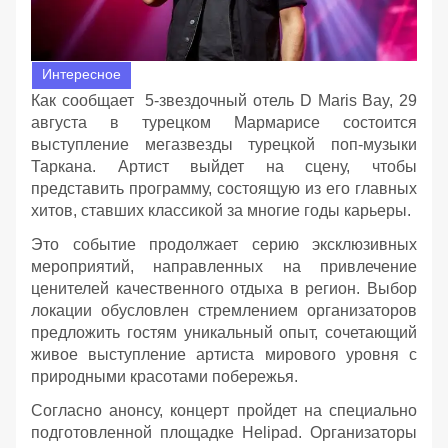
Интересное
Как сообщает 5-звездочный отель D Maris Bay, 29
августа в турецком Мармарисе состоится
выступление мегазвезды турецкой поп-музыки
Таркана. Артист выйдет на сцену, чтобы
представить программу, состоящую из его главных
хитов, ставших классикой за многие годы карьеры.
Это событие продолжает серию эксклюзивных
мероприятий, направленных на привлечение
ценителей качественного отдыха в регион. Выбор
локации обусловлен стремлением организаторов
предложить гостям уникальный опыт, сочетающий
живое выступление артиста мирового уровня с
природными красотами побережья.
Согласно анонсу, концерт пройдет на специально
подготовленной площадке Helipad. Организаторы