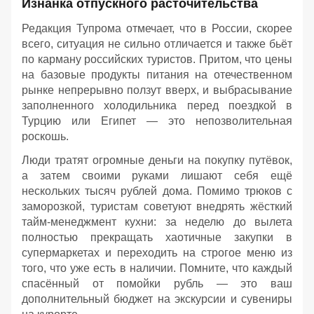
Изнанка отпускного расточительства
Редакция Тупрома отмечает, что в России, скорее
всего, ситуация не сильно отличается и также бьёт
по карману российских туристов. Притом, что цены
на базовые продукты питания на отечественном
рынке непрерывно ползут вверх, и выбрасывание
заполненного холодильника перед поездкой в
Турцию или Египет — это непозволительная
роскошь.
Люди тратят огромные деньги на покупку путёвок,
а затем своими руками лишают себя ещё
нескольких тысяч рублей дома. Помимо трюков с
заморозкой, туристам советуют внедрять жёсткий
тайм-менеджмент кухни: за неделю до вылета
полностью прекращать хаотичные закупки в
супермаркетах и переходить на строгое меню из
того, что уже есть в наличии. Помните, что каждый
спасённый от помойки рубль — это ваш
дополнительный бюджет на экскурсии и сувениры