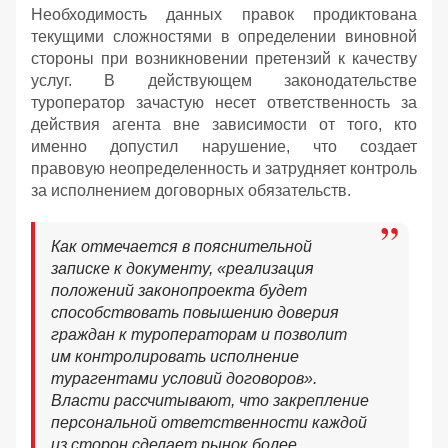
Необходимость данных правок продиктована
текущими сложностями в определении виновной
стороны при возникновении претензий к качеству
услуг. В действующем законодательстве
туроператор зачастую несет ответственность за
действия агента вне зависимости от того, кто
именно допустил нарушение, что создает
правовую неопределенность и затрудняет контроль
за исполнением договорных обязательств.
Как отмечается в пояснительной
записке к документу, «реализация
положений законопроекта будет
способствовать повышению доверия
граждан к туроператорам и позволит
им контролировать исполнение
турагентами условий договоров».
Власти рассчитывают, что закрепление
персональной ответственности каждой
из сторон сделает рынок более