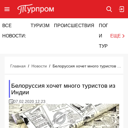
ВСЕ
ТУРИЗМ
ПРОИСШЕСТВИЯ
ПОГОДА
И
НОВОСТИ:
И
ЕЩЕ
ТУРИЗМ
Главная
/
Новости
/
Белоруссия хочет много туристов из Индии
Белоруссия хочет много туристов из
Индии
07.02.2020 12:23