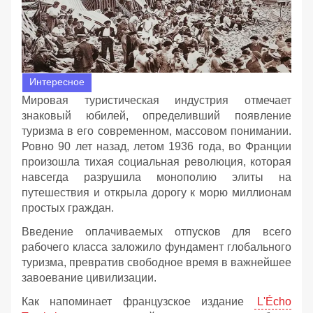
Интересное
Мировая туристическая индустрия отмечает
знаковый юбилей, определивший появление
туризма в его современном, массовом понимании.
Ровно 90 лет назад, летом 1936 года, во Франции
произошла тихая социальная революция, которая
навсегда разрушила монополию элиты на
путешествия и открыла дорогу к морю миллионам
простых граждан.
Введение оплачиваемых отпусков для всего
рабочего класса заложило фундамент глобального
туризма, превратив свободное время в важнейшее
завоевание цивилизации.
Как напоминает французское издание
L'Écho