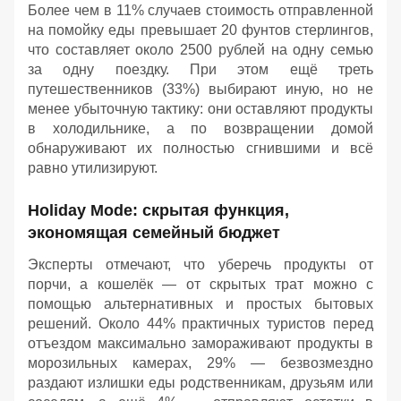
Более чем в 11% случаев стоимость отправленной
на помойку еды превышает 20 фунтов стерлингов,
что составляет около 2500 рублей на одну семью
за одну поездку. При этом ещё треть
путешественников (33%) выбирают иную, но не
менее убыточную тактику: они оставляют продукты
в холодильнике, а по возвращении домой
обнаруживают их полностью сгнившими и всё
равно утилизируют.
Holiday Mode: скрытая функция,
экономящая семейный бюджет
Эксперты отмечают, что уберечь продукты от
порчи, а кошелёк — от скрытых трат можно с
помощью альтернативных и простых бытовых
решений. Около 44% практичных туристов перед
отъездом максимально замораживают продукты в
морозильных камерах, 29% — безвозмездно
раздают излишки еды родственникам, друзьям или