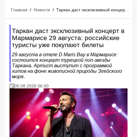
Главная
/
Новости
/
Таркан даст эксклюзивный концерт в Мармарисе 29 августа: российские туристы уже покупают билеты
Таркан даст эксклюзивный концерт в
Мармарисе 29 августа: российские
туристы уже покупают билеты
29 августа в отеле D Maris Bay в Мармарисе
состоится концерт турецкой поп-звезды
Таркана. Артист выступит с программой
хитов на фоне живописной природы Эгейского
моря.
05.08.2026 06:00