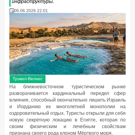
инфраструктуры.
06.06.2026 22:01
Трэвел-Велнес
На ближневосточном туристическом рынке
разворачивается кардинальный передел сфер
влияния, способный окончательно лишить Израиль
и Иорданию их многолетней монополии на
оздоровительный отдых. Туристы открыли для себя
новую секретную локацию в Египте, которая по
своим физическим и лечебным свойствам
признана своего рода клоном Мёртвого моря.