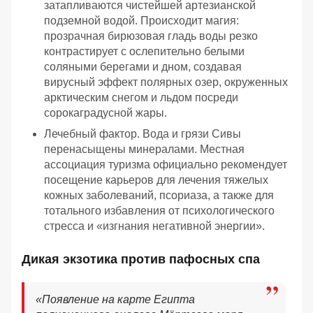
затапливаются чистейшей артезианской
подземной водой. Происходит магия:
прозрачная бирюзовая гладь воды резко
контрастирует с ослепительно белыми
соляными берегами и дном, создавая
вирусный эффект полярных озер, окруженных
арктическим снегом и льдом посреди
сорокаградусной жары.
Лечебный фактор. Вода и грязи Сивы
перенасыщены минералами. Местная
ассоциация туризма официально рекомендует
посещение карьеров для лечения тяжелых
кожных заболеваний, псориаза, а также для
тотального избавления от психологического
стресса и «изгнания негативной энергии».
Дикая экзотика против пафосных спа
«Появление на карте Египта