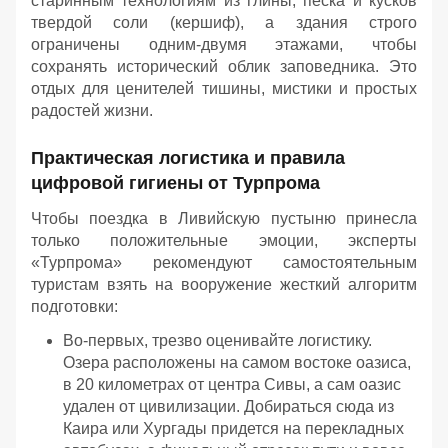
старинным технологиям из глины, песка и кусков
твердой соли (кершиф), а здания строго
ограничены одним-двумя этажами, чтобы
сохранять исторический облик заповедника. Это
отдых для ценителей тишины, мистики и простых
радостей жизни.
Практическая логистика и правила
цифровой гигиены от Турпрома
Чтобы поездка в Ливийскую пустыню принесла
только положительные эмоции, эксперты
«Турпрома» рекомендуют самостоятельным
туристам взять на вооружение жесткий алгоритм
подготовки:
Во-первых, трезво оценивайте логистику.
Озера расположены на самом востоке оазиса,
в 20 километрах от центра Сивы, а сам оазис
удален от цивилизации. Добираться сюда из
Каира или Хургады придется на перекладных