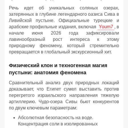
Речь идет об уникальных соляных озерах,
затерянных в глубине легендарного оазиса Сива в
Ливийской пустыне. Официальные турецкие и
арабские профильные издания, включая
Youm7
, в
начале июня 2026 года зафиксировали
лавинообразный рост интереса к этому
природному феномену, который стремительно
превращается в глобальный экскурсионный хит.
Физический клон и техногенная магия
пустыни: анатомия феномена
Сравнительный анализ двух природных локаций
доказывает, что Египет сумел выставить против
перегретого израильского направления тяжелую
артиллерию. Чудо-озера Сивы бьют конкурентов
по двум ключевым параметрам:
Абсолютная безопасность на воде.
Концентрация соли в изолированных