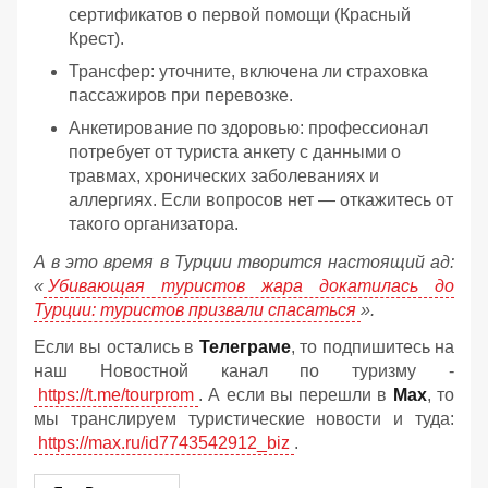
сертификатов о первой помощи (Красный
Крест).
Трансфер: уточните, включена ли страховка
пассажиров при перевозке.
Анкетирование по здоровью: профессионал
потребует от туриста анкету с данными о
травмах, хронических заболеваниях и
аллергиях. Если вопросов нет — откажитесь от
такого организатора.
А в это время в Турции творится настоящий ад:
«
Убивающая туристов жара докатилась до
Турции: туристов призвали спасаться
».
Если вы остались в
Телеграме
, то подпишитесь на
наш Новостной канал по туризму -
https://t.me/tourprom
. А если вы перешли в
Мах
, то
мы транслируем туристические новости и туда:
https://max.ru/id7743542912_biz
.