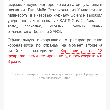
выразили неудовлетворение из-за этой путаницы в
названии. Так, Майк Остерхольм из Университета
Миннесоты в интервью журналу Science выразил
уверенность, что название SARS-CoV-2 сбивает с
толку, поскольку болезнь Covid-19 очень
отличается от болезни SARS.
Официальную информацию о распространении
коронавируса по странам на момент вторника
читайте в материале «
Коронавирус на 18
февраля: время тестирования удалось сократить в
8 раз
».
Спасибо что смотрите рекламу, это поддерживает проект. Прокрутите,
чтобы продолжить читать