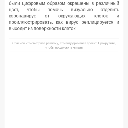
были цифровым образом окрашены в различный
цвет, чтобы помочь визуально отделить
коронавирус от окружающих клеток и
проиллюстрировать, как вирус реплицируется и
выходит из поверхности клеток.
Спасибо что смотрите рекламу, это поддерживает проект. Прокрутите,
чтобы продолжить читать