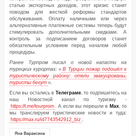
статью экспортных доходов, этот кризис станет
поводом для жесткой реформы стандартов
обслуживания. Оплату наличными или через
альтернативные платежные системы теперь будут
стимулировать дополнительными скидками. А
контроль за подписанием договоров станет
обязательным условием перед началом любой
процедуры.
Ранее Турпром писал о новой напасти на
турецких курортах: «
В Турции пожар подошёл к
туристическому району: отели эвакуированы,
туристы бегут
».
Если вы остались в
Телеграме
, то подпишитесь на
наш Новостной канал по туризму -
https://t.me/tourprom
. А если вы перешли в
Мах
, то
мы транслируем туристические новости и туда:
https://max.ru/id7743542912_biz
.
Яна Вараксина