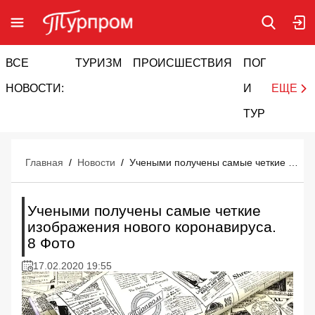
ВСЕ
ТУРИЗМ
ПРОИСШЕСТВИЯ
ПОГОДА
И
НОВОСТИ:
И
ЕЩЕ
ТУРИЗМ
Главная
/
Новости
/
Учеными получены самые четкие изображения нового коронавируса. 8 Фото
Учеными получены самые четкие
изображения нового коронавируса.
8 Фото
17.02.2020 19:55