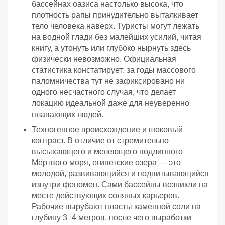
бассейнах оазиса настолько высока, что
плотность рапы принудительно выталкивает
тело человека наверх. Туристы могут лежать
на водной глади без малейших усилий, читая
книгу, а утонуть или глубоко нырнуть здесь
физически невозможно. Официальная
статистика констатирует: за годы массового
паломничества тут не зафиксировано ни
одного несчастного случая, что делает
локацию идеальной даже для неуверенно
плавающих людей.
Техногенное происхождение и шоковый
контраст. В отличие от стремительно
высыхающего и мелеющего подлинного
Мёртвого моря, египетские озера — это
молодой, развивающийся и подпитывающийся
изнутри феномен. Сами бассейны возникли на
месте действующих соляных карьеров.
Рабочие вырубают пласты каменной соли на
глубину 3–4 метров, после чего выработки