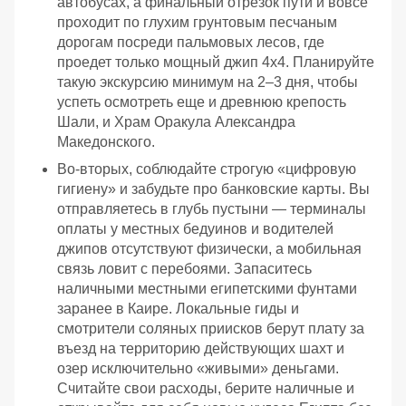
автобусах, а финальный отрезок пути и вовсе
проходит по глухим грунтовым песчаным
дорогам посреди пальмовых лесов, где
проедет только мощный джип 4х4. Планируйте
такую экскурсию минимум на 2–3 дня, чтобы
успеть осмотреть еще и древнюю крепость
Шали, и Храм Оракула Александра
Македонского.
Во-вторых, соблюдайте строгую «цифровую
гигиену» и забудьте про банковские карты. Вы
отправляетесь в глубь пустыни — терминалы
оплаты у местных бедуинов и водителей
джипов отсутствуют физически, а мобильная
связь ловит с перебоями. Запаситесь
наличными местными египетскими фунтами
заранее в Каире. Локальные гиды и
смотрители соляных приисков берут плату за
въезд на территорию действующих шахт и
озер исключительно «живыми» деньгами.
Считайте свои расходы, берите наличные и