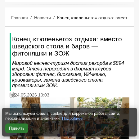
Главная
/
Новости
/
Конец «тюленьего» отдыха: вместо шведского стола и баров — фитоняшки и ЗОЖ
Конец «тюленьего» отдыха: вместо
шведского стола и баров —
фитоняшки и ЗОЖ
Мировой велнес-туризм достиг рекорда в $894
млрд. Отели переходят в формат клубов
здоровья: фитнес, биохакинг, ИИ-меню,
криокамеры, замена шведского стола
премиальным ЗОЖ.
24.05.2026 10:03
Мы используем файлы cookie для корректной работы сайта,
персонализации и аналитики.
Подробнее
Принять