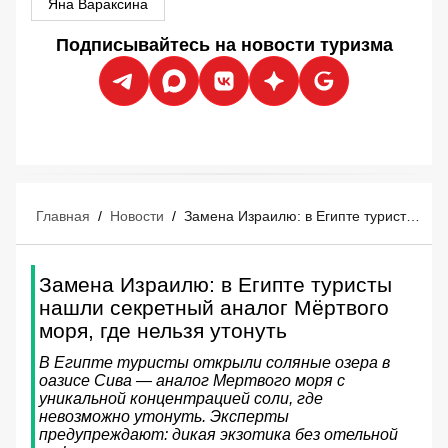
Яна Вараксина
Подписывайтесь на новости туризма
Главная
/
Новости
/
Замена Израилю: в Египте туристы нашли секретный аналог Мёртвого моря, где нельзя утонуть
Замена Израилю: в Египте туристы
нашли секретный аналог Мёртвого
моря, где нельзя утонуть
В Египте туристы открыли соляные озера в
оазисе Сива — аналог Мертвого моря с
уникальной концентрацией соли, где
невозможно утонуть. Эксперты
предупреждают: дикая экзотика без отельной