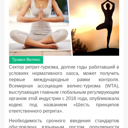
Трэвел-Велнес
Сектор ретрит-туризма, долгие годы работавший в
условиях нормативного хаоса, может получить
первые международные рамки контроля.
Всемирная ассоциация велнес-туризма (WTA),
выступающая главным глобальным регулирующим
органом этой индустрии с 2018 года, опубликовала
кодекс под названием «Шесть принципов
ответственного ретрита».
Необходимость срочного введения стандартов
обусловлена взрывным ростом популярности