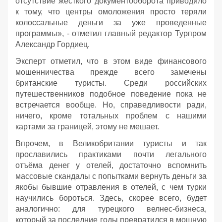
отсутствие жесткого документооборота приводило
к тому, что центры омоложения просто теряли
колоссальные деньги за уже проведенные
программы», - отметил главный редактор Турпром
Александр Гордиец.
Эксперт отметил, что в этом виде финансового
мошенничества прежде всего замечены
британские туристы. Среди российских
путешественников подобное поведение пока не
встречается вообще. Но, справедливости ради,
ничего, кроме тотальных проблем с нашими
картами за границей, этому не мешает.
Впрочем, в Великобритании туристы и так
прославились практиками почти легального
отъёма денег у отелей, достаточно вспомнить
массовые скандалы с попытками вернуть деньги за
якобы бывшие отравления в отелей, с чем турки
научились бороться. Здесь, скорее всего, будет
аналогично: для турецкого велнес-бизнеса,
который за последние годы превратился в мощную