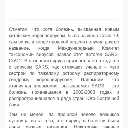
Отметим, что хотя болезнь, вызванная новым
китайским коронавирусом, была названа Covid-19,
сам вирус в конце прошлой недели получил другое
название, когда Международный Комитет
таксономии вирусов назвал этот патоген SARS-
CoV-2. В названии вируса признается его сходство
с вирусом SARS, как отмечают ученые – «его
сестрой по тяжелому острому респираторному
синдрому коронавирусов». Напомним, что
атипичная пневмония, вызываемая SARS – это
болезнь, появившаяся в 2002‑2003 годах и
распространившаяся в ряде стран Юго-Восточной
Азии.
Тем не менее, па прошлой неделе возникла
путаница из-за того, что вирусу и болезни были
даны разные названия. Некоторые ученые