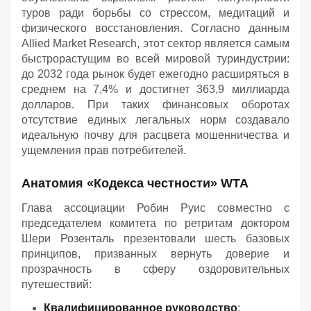
туров ради борьбы со стрессом, медитаций и
физического восстановления. Согласно данным
Allied Market Research, этот сектор является самым
быстрорастущим во всей мировой туриндустрии:
до 2032 года рынок будет ежегодно расширяться в
среднем на 7,4% и достигнет 363,9 миллиарда
долларов. При таких финансовых оборотах
отсутствие единых легальных норм создавало
идеальную почву для расцвета мошенничества и
ущемления прав потребителей.
Анатомия «Кодекса честности» WTA
Глава ассоциации Робин Руис совместно с
председателем комитета по ретритам доктором
Шери Розенталь презентовали шесть базовых
принципов, призванных вернуть доверие и
прозрачность в сферу оздоровительных
путешествий:
Квалифицированное руководство
: