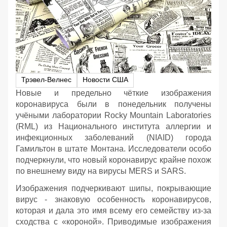
Трэвел-Велнес
Новости США
Новые и предельно чёткие изображения
коронавируса были в понедельник получены
учёными лаборатории Rocky Mountain Laboratories
(RML) из Национального института аллергии и
инфекционных заболеваний (NIAID) города
Гамильтон в штате Монтана. Исследователи особо
подчеркнули, что новый коронавирус крайне похож
по внешнему виду на вирусы MERS и SARS.
Изображения подчеркивают шипы, покрывающие
вирус - знаковую особенность коронавирусов,
которая и дала это имя всему его семейству из-за
сходства с «короной». Приводимые изображения