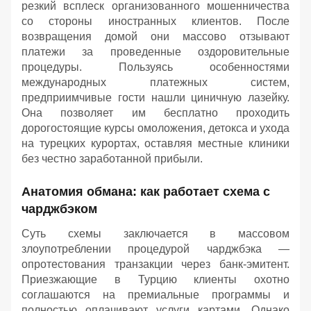
резкий всплеск организованного мошенничества
со стороны иностранных клиентов. После
возвращения домой они массово отзывают
платежи за проведенные оздоровительные
процедуры. Пользуясь особенностями
международных платежных систем,
предприимчивые гости нашли циничную лазейку.
Она позволяет им бесплатно проходить
дорогостоящие курсы омоложения, детокса и ухода
на турецких курортах, оставляя местные клиники
без честно заработанной прибыли.
Анатомия обмана: как работает схема с
чарджбэком
Суть схемы заключается в массовом
злоупотреблении процедурой чарджбэка —
опротестования транзакции через банк-эмитент.
Приезжающие в Турцию клиенты охотно
соглашаются на премиальные программы и
полностью оплачивают услуги картами. Однако