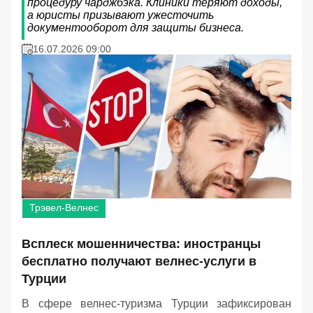
процедуру чарджбэка. Клиники теряют доходы,
а юристы призывают ужесточить
документооборот для защиты бизнеса.
16.07.2026 09:00
Трэвел-Велнес
Всплеск мошенничества: иностранцы
бесплатно получают велнес-услуги в
Турции
В сфере велнес-туризма Турции зафиксирован