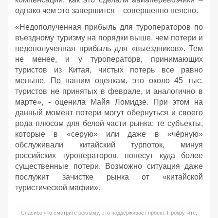
однако чем это завершится – совершенно неясно.
«Недополученная прибыль для туроператоров по
въездному туризму на порядки выше, чем потери и
недополученная прибыль для «выездников». Тем
не менее, и у туроператорв, принимающих
туристов из Китая, чистых потерь все равно
меньше. По нашим оценкам, это около 45 тыс.
туристов не принятых в феврале, и аналогично в
марте», - оценила Майя Ломидзе. При этом на
данный момент потери могут обернуться и своего
рода плюсом для белой части рынка: те субъекты,
которые в «серую» или даже в «чёрную»
обслуживали китайский турпоток, минуя
российских туроператоров, понесут куда более
существенные потери. Возможно ситуация даже
послужит зачистке рынка от «китайской
туристической мафии».
Спасибо что смотрите рекламу, это поддерживает проект. Прокрутите,