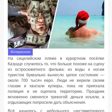
Интересное
На сицилийском пляже в курортном посёлке
Казуцце случилось то, что больше похоже на сцену
из остросюжетного фильма: из воды к ногам
туристов буквально вынесло целое состояние —
около 700 тысяч евро. Люди не верили своим
глазам и хватали купюры, пока не приехала
полиция и не оцепила территорию. Праздник
мгновенно сменился тревогой: деньги изъяли, а
отдыхающих попросили дать объяснения.
Всё началось с небольшого шестиметрового