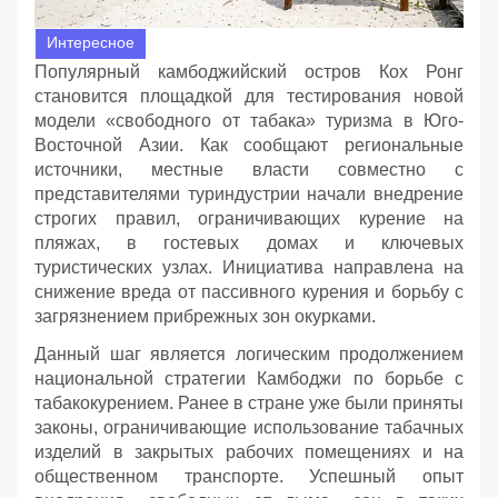
Интересное
Популярный камбоджийский остров Кох Ронг
становится площадкой для тестирования новой
модели «свободного от табака» туризма в Юго-
Восточной Азии. Как сообщают региональные
источники, местные власти совместно с
представителями туриндустрии начали внедрение
строгих правил, ограничивающих курение на
пляжах, в гостевых домах и ключевых
туристических узлах. Инициатива направлена на
снижение вреда от пассивного курения и борьбу с
загрязнением прибрежных зон окурками.
Данный шаг является логическим продолжением
национальной стратегии Камбоджи по борьбе с
табакокурением. Ранее в стране уже были приняты
законы, ограничивающие использование табачных
изделий в закрытых рабочих помещениях и на
общественном транспорте. Успешный опыт