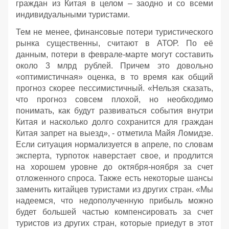
граждан из Китая в целом – заодно и со всеми
индивидуальными туристами.
Тем не менее, финансовые потери туристического
рынка существенны, считают в АТОР. По её
данным, потери в феврале-марте могут составить
около 3 млрд рублей. Причем это довольно
«оптимистичная» оценка, в то время как общий
прогноз скорее пессимистичный. «Нельзя сказать,
что прогноз совсем плохой, но необходимо
понимать, как будут развиваться события внутри
Китая и насколько долго сохранится для граждан
Китая запрет на выезд», - отметила Майя Ломидзе.
Если ситуация нормализуется в апреле, по словам
эксперта, турпоток наверстает свое, и продлится
на хорошем уровне до октября-ноября за счет
отложенного спроса. Также есть некоторые шансы
заменить китайцев туристами из других стран. «Мы
надеемся, что недополученную прибыль можно
будет большей частью компенсировать за счет
туристов из других стран, которые приедут в этот