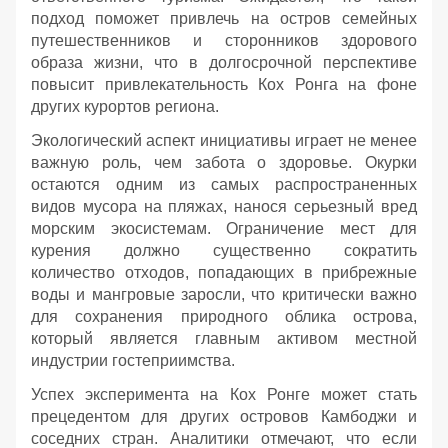
подход поможет привлечь на остров семейных
путешественников и сторонников здорового
образа жизни, что в долгосрочной перспективе
повысит привлекательность Кох Ронга на фоне
других курортов региона.
Экологический аспект инициативы играет не менее
важную роль, чем забота о здоровье. Окурки
остаются одним из самых распространенных
видов мусора на пляжах, нанося серьезный вред
морским экосистемам. Ограничение мест для
курения должно существенно сократить
количество отходов, попадающих в прибрежные
воды и мангровые заросли, что критически важно
для сохранения природного облика острова,
который является главным активом местной
индустрии гостеприимства.
Успех эксперимента на Кох Ронге может стать
прецедентом для других островов Камбоджи и
соседних стран. Аналитики отмечают, что если