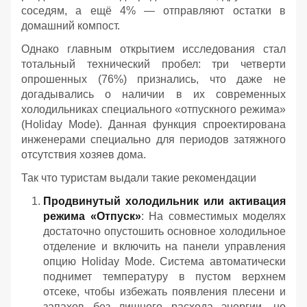
соседям, а ещё 4% — отправляют остатки в
домашний компост.
Однако главным открытием исследования стал
тотальный технический пробел: три четверти
опрошенных (76%) признались, что даже не
догадывались о наличии в их современных
холодильниках специального «отпускного режима»
(Holiday Mode). Данная функция спроектирована
инженерами специально для периодов затяжного
отсутствия хозяев дома.
Так что туристам выдали такие рекомендации
Продвинутый холодильник или активация
режима «Отпуск»
: На совместимых моделях
достаточно опустошить основное холодильное
отделение и включить на панели управления
опцию Holiday Mode. Система автоматически
поднимет температуру в пустом верхнем
отсеке, чтобы избежать появления плесени и
запахов без лишнего расхода энергии, но