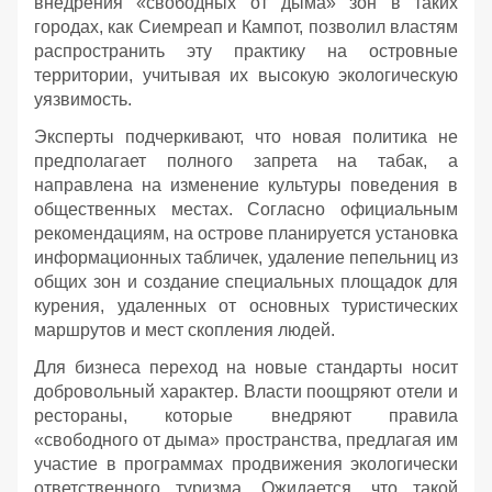
внедрения «свободных от дыма» зон в таких
городах, как Сиемреап и Кампот, позволил властям
распространить эту практику на островные
территории, учитывая их высокую экологическую
уязвимость.
Эксперты подчеркивают, что новая политика не
предполагает полного запрета на табак, а
направлена на изменение культуры поведения в
общественных местах. Согласно официальным
рекомендациям, на острове планируется установка
информационных табличек, удаление пепельниц из
общих зон и создание специальных площадок для
курения, удаленных от основных туристических
маршрутов и мест скопления людей.
Для бизнеса переход на новые стандарты носит
добровольный характер. Власти поощряют отели и
рестораны, которые внедряют правила
«свободного от дыма» пространства, предлагая им
участие в программах продвижения экологически
ответственного туризма. Ожидается, что такой