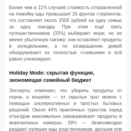
Более чем в 11% случаев стоимость отправленной
на помойку еды превышает 20 фунтов стерлингов,
что составляет около 2500 рублей на одну семью
за одну поездку. При этом ещё треть
путешественников (33%) выбирают иную, но не
менее убыточную тактику: они оставляют продукты
в холодильнике, а по возвращении домой
обнаруживают их полностью сгнившими и всё
равно утилизируют.
Holiday Mode: скрытая функция,
экономящая семейный бюджет
Эксперты отмечают, что уберечь продукты от
порчи, а кошелёк — от скрытых трат можно с
помощью альтернативных и простых бытовых
решений. Около 44% практичных туристов перед
отъездом максимально замораживают продукты в
морозильных камерах, 29% — безвозмездно
раздают излишки еды родственникам, друзьям или