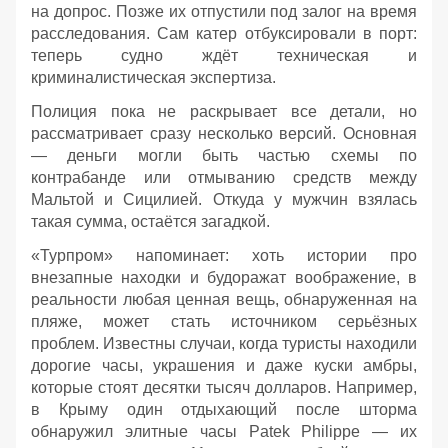
на допрос. Позже их отпустили под залог на время
расследования. Сам катер отбуксировали в порт:
теперь судно ждёт техническая и
криминалистическая экспертиза.
Полиция пока не раскрывает все детали, но
рассматривает сразу несколько версий. Основная
— деньги могли быть частью схемы по
контрабанде или отмыванию средств между
Мальтой и Сицилией. Откуда у мужчин взялась
такая сумма, остаётся загадкой.
«Турпром» напоминает: хоть истории про
внезапные находки и будоражат воображение, в
реальности любая ценная вещь, обнаруженная на
пляже, может стать источником серьёзных
проблем. Известны случаи, когда туристы находили
дорогие часы, украшения и даже куски амбры,
которые стоят десятки тысяч долларов. Например,
в Крыму один отдыхающий после шторма
обнаружил элитные часы Patek Philippe — их