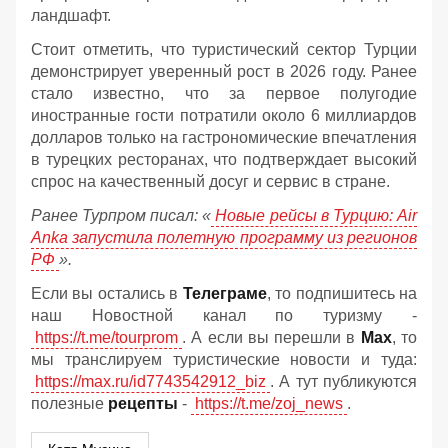
ландшафт.
Стоит отметить, что туристический сектор Турции
демонстрирует уверенный рост в 2026 году. Ранее
стало известно, что за первое полугодие
иностранные гости потратили около 6 миллиардов
долларов только на гастрономические впечатления
в турецких ресторанах, что подтверждает высокий
спрос на качественный досуг и сервис в стране.
Ранее Турпром писал: «
Новые рейсы в Турцию: Air
Anka запустила полетную программу из регионов
РФ
».
Если вы остались в
Телеграме
, то подпишитесь на
наш Новостной канал по туризму -
https://t.me/tourprom
. А если вы перешли в
Мах
, то
мы транслируем туристические новости и туда:
https://max.ru/id7743542912_biz
. А тут публикуются
полезные
рецепты
-
https://t.me/zoj_news
.