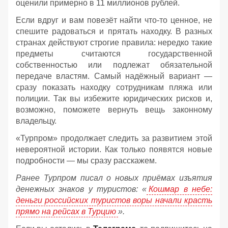
оценили примерно в 11 миллионов рублей.
Если вдруг и вам повезёт найти что‑то ценное, не
спешите радоваться и прятать находку. В разных
странах действуют строгие правила: нередко такие
предметы считаются государственной
собственностью или подлежат обязательной
передаче властям. Самый надёжный вариант —
сразу показать находку сотрудникам пляжа или
полиции. Так вы избежите юридических рисков и,
возможно, поможете вернуть вещь законному
владельцу.
«Турпром» продолжает следить за развитием этой
невероятной истории. Как только появятся новые
подробности — мы сразу расскажем.
Ранее Турпром писал о новых приёмах изъятия
денежных знаков у туристов:
«
Кошмар в небе:
деньги российских туристов воры начали красть
прямо на рейсах в Турцию
».