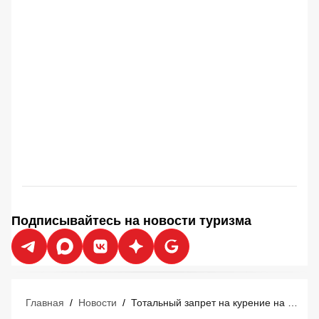
Подписывайтесь на новости туризма
Главная
/
Новости
/
Тотальный запрет на курение на популярном острове: на туристах отработают новые правила без табака