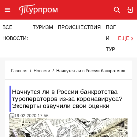
ВСЕ
ТУРИЗМ
ПРОИСШЕСТВИЯ
ПОГОДА
И
НОВОСТИ:
И
ЕЩЕ
ТУРИЗМ
Главная
/
Новости
/
Начнутся ли в России банкротства туроператоров из-за коронавируса? Эксперты озвучили свои оценки
Начнутся ли в России банкротства
туроператоров из-за коронавируса?
Эксперты озвучили свои оценки
19.02.2020 17:56