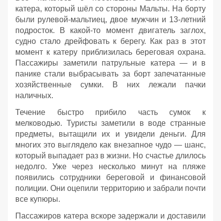
катера, который шёл со стороны Мальты. На борту
были рулевой‑мальтиец, двое мужчин и 13‑летний
подросток. В какой‑то момент двигатель заглох,
судно стало дрейфовать к берегу. Как раз в этот
момент к катеру приблизилась береговая охрана.
Пассажиры заметили патрульные катера — и в
панике стали выбрасывать за борт запечатанные
хозяйственные сумки. В них лежали пачки
наличных.
Течение быстро прибило часть сумок к
мелководью. Туристы заметили в воде странные
предметы, вытащили их и увидели деньги. Для
многих это выглядело как внезапное чудо — шанс,
который выпадает раз в жизни. Но счастье длилось
недолго. Уже через несколько минут на пляже
появились сотрудники береговой и финансовой
полиции. Они оцепили территорию и забрали почти
все купюры.
Пассажиров катера вскоре задержали и доставили