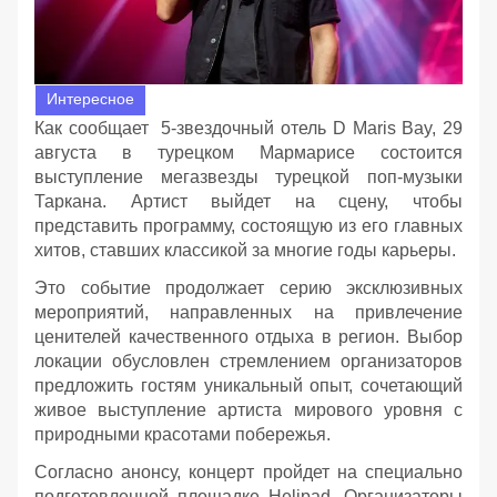
Интересное
Как сообщает 5-звездочный отель D Maris Bay, 29
августа в турецком Мармарисе состоится
выступление мегазвезды турецкой поп-музыки
Таркана. Артист выйдет на сцену, чтобы
представить программу, состоящую из его главных
хитов, ставших классикой за многие годы карьеры.
Это событие продолжает серию эксклюзивных
мероприятий, направленных на привлечение
ценителей качественного отдыха в регион. Выбор
локации обусловлен стремлением организаторов
предложить гостям уникальный опыт, сочетающий
живое выступление артиста мирового уровня с
природными красотами побережья.
Согласно анонсу, концерт пройдет на специально
подготовленной площадке Helipad. Организаторы