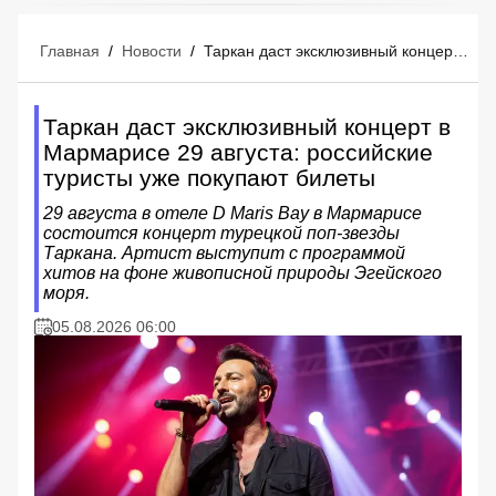
Главная
/
Новости
/
Таркан даст эксклюзивный концерт в Мармарисе 29 августа: российские туристы уже покупают билеты
Таркан даст эксклюзивный концерт в
Мармарисе 29 августа: российские
туристы уже покупают билеты
29 августа в отеле D Maris Bay в Мармарисе
состоится концерт турецкой поп-звезды
Таркана. Артист выступит с программой
хитов на фоне живописной природы Эгейского
моря.
05.08.2026 06:00