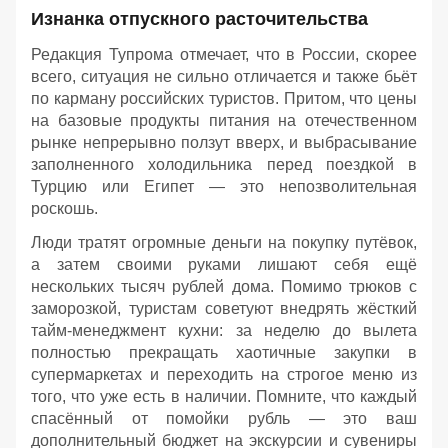
Изнанка отпускного расточительства
Редакция Тупрома отмечает, что в России, скорее
всего, ситуация не сильно отличается и также бьёт
по карману российских туристов. Притом, что цены
на базовые продукты питания на отечественном
рынке непрерывно ползут вверх, и выбрасывание
заполненного холодильника перед поездкой в
Турцию или Египет — это непозволительная
роскошь.
Люди тратят огромные деньги на покупку путёвок,
а затем своими руками лишают себя ещё
нескольких тысяч рублей дома. Помимо трюков с
заморозкой, туристам советуют внедрять жёсткий
тайм-менеджмент кухни: за неделю до вылета
полностью прекращать хаотичные закупки в
супермаркетах и переходить на строгое меню из
того, что уже есть в наличии. Помните, что каждый
спасённый от помойки рубль — это ваш
дополнительный бюджет на экскурсии и сувениры