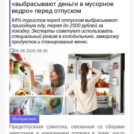
«выбрасывают деньги в мусорное
ведро» перед отпуском
64% туристов перед отпуском выбрасывают
пригодную еду, теряя до 2500 рублей за
поездку. Эксперты советуют использовать
специальный режим в холодильнике, заморозку
продуктов и планирование меню.
06.08.2026 08:30
Интересное
Предотпускная суматоха, связанная со сборами
чемоданов и наведением порядка в доме, часто