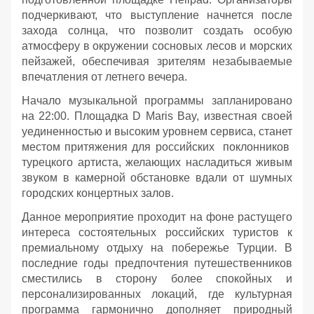
подчеркивают, что выступление начнется после
захода солнца, что позволит создать особую
атмосферу в окружении сосновых лесов и морских
пейзажей, обеспечивая зрителям незабываемые
впечатления от летнего вечера.
Начало музыкальной программы запланировано
на 22:00. Площадка D Maris Bay, известная своей
уединенностью и высоким уровнем сервиса, станет
местом притяжения для российских поклонников
турецкого артиста, желающих насладиться живым
звуком в камерной обстановке вдали от шумных
городских концертных залов.
Данное мероприятие проходит на фоне растущего
интереса состоятельных российских туристов к
премиальному отдыху на побережье Турции. В
последние годы предпочтения путешественников
сместились в сторону более спокойных и
персонализированных локаций, где культурная
программа гармонично дополняет природный