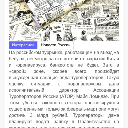
Интересное
Новости России
На российском туррынке, работающем на въезд «в
белую», несмотря на все потери от закрытия Китая
и коронавируса, банкротств не будет. Зато в
«серой» зоне, скорее всего, произойдет
вынужденная санация ряда туроператоров. Такую
оценку ситуации с коронавирусом дала
исполнительный директор Ассоциации
Туроператоров России (АТОР) Майя Ломидзе. При
этом убытки законного сектора прогнозируются
существенными: только за февраль-март они могут
достичь 3 млрд рублей. Туроператоры даже
планируют подать заявку в Правительство на
компенсации, как это сделали авиаперевозчики –