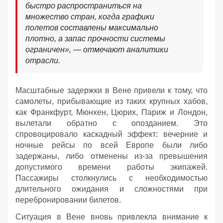
быстро распространиться на
множество стран, когда графики
полетов составлены максимально
плотно, а запас прочности системы
ограничен», — отмечают аналитики
отрасли.
Масштабные задержки в Вене привели к тому, что
самолеты, прибывающие из таких крупных хабов,
как Франкфурт, Мюнхен, Цюрих, Париж и Лондон,
вылетали обратно с опозданием. Это
спровоцировало каскадный эффект: вечерние и
ночные рейсы по всей Европе были либо
задержаны, либо отменены из-за превышения
допустимого времени работы экипажей.
Пассажиры столкнулись с необходимостью
длительного ожидания и сложностями при
перебронировании билетов.
Ситуация в Вене вновь привлекла внимание к