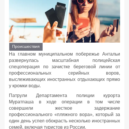
Происшествия
На главном муниципальном побережье Антальи
развернулась масштабная полицейская
спецоперация по зачистке береговой линии от
профессиональных серийных воров,
выслеживающих иностранных отдыхающих прямо
у кромки воды.
Патрули Департамента полиции курорта
Муратпаша в ходе операции в том числе
совершили жесткое задержание
профессионального «пляжного вора», который за
один день успел обокрасть несколько иностранных
семей, включая туристов из России.