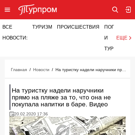
ВСЕ
ТУРИЗМ
ПРОИСШЕСТВИЯ
ПОГОДА
И
НОВОСТИ:
И
ЕЩЕ
ТУРИЗМ
Главная
/
Новости
/
На туристку надели наручники прямо на пляже за то, что она не покупала напитки в баре. Видео
На туристку надели наручники
прямо на пляже за то, что она не
покупала напитки в баре. Видео
20.02.2020 17:36