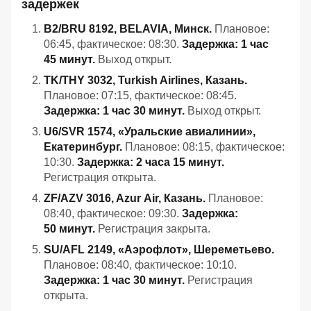
задержек
B2/BRU 8192, BELAVIA, Минск.
Плановое:
06:45, фактическое: 08:30.
Задержка: 1 час
45 минут.
Выход открыт.
TK/THY 3032, Turkish Airlines, Казань.
Плановое: 07:15, фактическое: 08:45.
Задержка: 1 час 30 минут.
Выход открыт.
U6/SVR 1574, «Уральские авиалинии»,
Екатеринбург.
Плановое: 08:15, фактическое:
10:30.
Задержка: 2 часа 15 минут.
Регистрация открыта.
ZF/AZV 3016, Azur Air, Казань.
Плановое:
08:40, фактическое: 09:30.
Задержка:
50 минут.
Регистрация закрыта.
SU/AFL 2149, «Аэрофлот», Шереметьево.
Плановое: 08:40, фактическое: 10:10.
Задержка: 1 час 30 минут.
Регистрация
открыта.