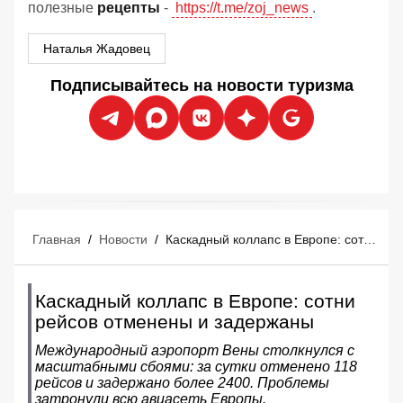
полезные
рецепты
-
https://t.me/zoj_news
.
Наталья Жадовец
Подписывайтесь на новости туризма
Главная
/
Новости
/
Каскадный коллапс в Европе: сотни рейсов отменены и задержаны
Каскадный коллапс в Европе: сотни
рейсов отменены и задержаны
Международный аэропорт Вены столкнулся с
масштабными сбоями: за сутки отменено 118
рейсов и задержано более 2400. Проблемы
затронули всю авиасеть Европы.