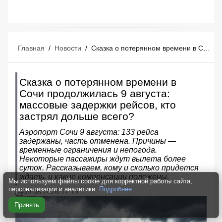
Главная
/
Новости
/
Сказка о потерянном времени в Сочи продолжилась 9 августа: массовые задержки рейсов, кто застрял дольше всего?
Сказка о потерянном времени в
Сочи продолжилась 9 августа:
массовые задержки рейсов, кто
застрял дольше всего?
Аэропорт Сочи 9 августа: 133 рейса
задержаны, часть отменена. Причины —
временные ограничения и непогода.
Некоторые пассажиры ждут вылета более
суток. Рассказываем, кому и сколько придется
ждать, и какие компенсации положены.
Мы используем файлы cookie для корректной работы сайта,
персонализации и аналитики.
Подробнее
09.08.2026 11:19
Принять