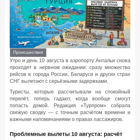
Происшествия
Утро и день 10 августа в аэропорту Антальи снова
проходят в нервном ожидании: сразу множество
рейсов в города России, Беларуси и других стран
СНГ вылетают с серьёзными задержками.
Туристы, которые рассчитывали на спокойный
перелёт, теперь гадают, когда вообще смогут
попасть домой. Редакция «Турпром» собрала
свежую сводку — с точным расчётом времени и
важными напоминаниями о правах пассажиров.
Проблемные вылеты 10 августа: расчёт