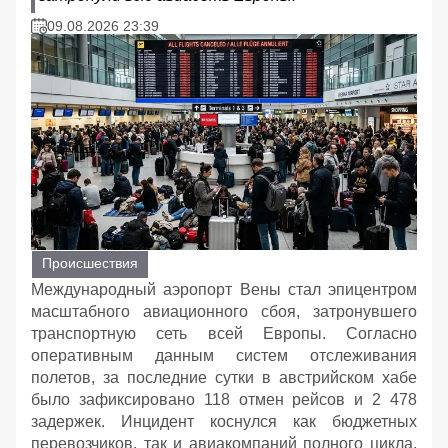
09.08.2026 23:39
Происшествия
Международный аэропорт Вены стал эпицентром
масштабного авиационного сбоя, затронувшего
транспортную сеть всей Европы. Согласно
оперативным данным систем отслеживания
полетов, за последние сутки в австрийском хабе
было зафиксировано 118 отмен рейсов и 2 478
задержек. Инцидент коснулся как бюджетных
перевозчиков, так и авиакомпаний полного цикла,