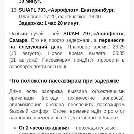
30 минут.
SU/AFL 793, «Аэрофлот», Екатеринбург.
Плановое: 17:20, фактическое: 18:40.
Задержка: 1 час 20 минут.
Особый случай — рейс
SU/AFL 797, «Аэрофлот»,
Самара
. Его не просто задержали, а
перенесли
на следующий день
. Плановое время: 23:25
(10 августа). Новое время вылета: 05:35
(11 августа). Пассажирам придётся провести в
аэропорту почти всю ночь.
Что положено пассажирам при задержке
Даже если задержка вызвана объективными
причинами (погода, технические вопросы),
авиакомпания обязана обеспечить пассажирам
базовый комфорт. Отсчёт времени идёт строго от
планового времени вылета, указанного в билете.
От 2 часов ожидания
— прохладительные