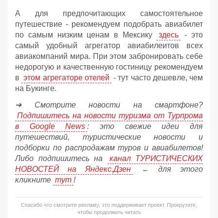
А для предпочитающих самостоятельное
путешествие - рекомендуем подобрать авиабилет
по самым низким ценам в Мексику
здесь
- это
самый удобный агрегатор авиабилеитов всех
авиакомпаний мира. При этом забронировать себе
недорогую и качественную гостиницу рекомендуем
в
этом агрегаторе отелей
- тут часто дешевле, чем
на Букинге.
➔ Смотрите новости на смартфоне?
Подпишитесь на новости туризма от Турпрома
в Google News
: это свежие идеи для
путешествий, туристические новости и
подборки по распродажам туров и авиабилетов!
Либо подпишитесь на
канал ТУРИСТИЧЕСКИХ
НОВОСТЕЙ на Яндекс.Дзен
← для этого
кликните
тут
!
Спасибо что смотрите рекламу, это поддерживает проект. Прокрутите,
чтобы продолжить читать