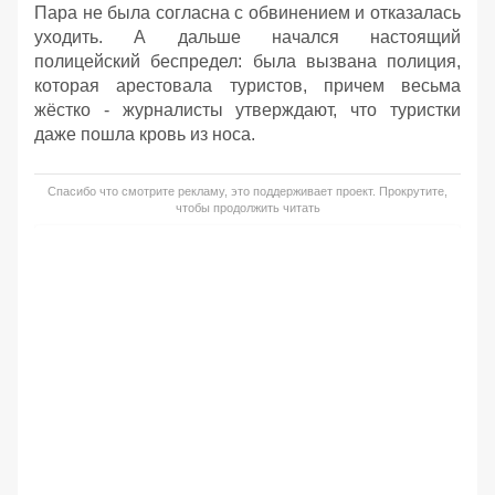
Пара не была согласна с обвинением и отказалась
уходить. А дальше начался настоящий
полицейский беспредел: была вызвана полиция,
которая арестовала туристов, причем весьма
жёстко - журналисты утверждают, что туристки
даже пошла кровь из носа.
Спасибо что смотрите рекламу, это поддерживает проект. Прокрутите,
чтобы продолжить читать