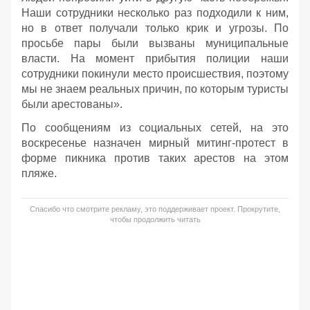
Наши сотрудники несколько раз подходили к ним,
но в ответ получали только крик и угрозы. По
просьбе пары были вызваны муниципальные
власти. На момент прибытия полиции наши
сотрудники покинули место происшествия, поэтому
мы не знаем реальных причин, по которым туристы
были арестованы».
По сообщениям из социальных сетей, на это
воскресенье назначен мирный митинг-протест в
форме пикника против таких арестов на этом
пляже.
Спасибо что смотрите рекламу, это поддерживает проект. Прокрутите,
чтобы продолжить читать