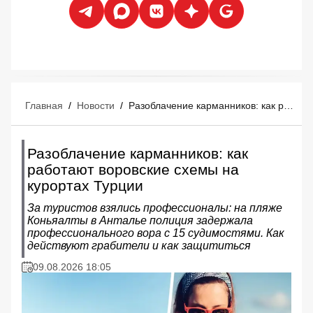
Главная
/
Новости
/
Разоблачение карманников: как работают воровские схемы на курортах Турции
Разоблачение карманников: как
работают воровские схемы на
курортах Турции
За туристов взялись профессионалы: на пляже
Коньяалты в Анталье полиция задержала
профессионального вора с 15 судимостями. Как
действуют грабители и как защититься
09.08.2026 18:05