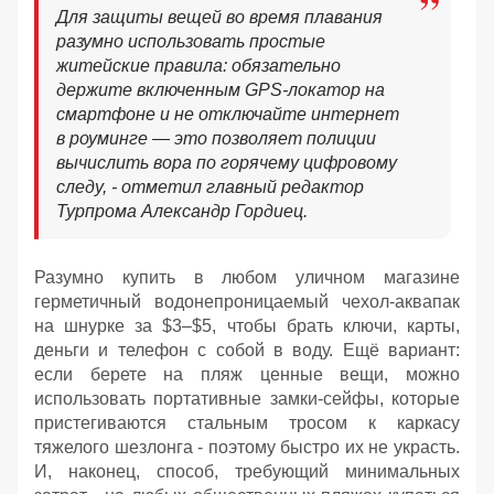
Для защиты вещей во время плавания
разумно использовать простые
житейские правила: обязательно
держите включенным GPS-локатор на
смартфоне и не отключайте интернет
в роуминге — это позволяет полиции
вычислить вора по горячему цифровому
следу, - отметил главный редактор
Турпрома Александр Гордиец.
Разумно купить в любом уличном магазине
герметичный водонепроницаемый чехол-аквапак
на шнурке за $3–$5, чтобы брать ключи, карты,
деньги и телефон с собой в воду. Ещё вариант:
если берете на пляж ценные вещи, можно
использовать портативные замки-сейфы, которые
пристегиваются стальным тросом к каркасу
тяжелого шезлонга - поэтому быстро их не украсть.
И, наконец, способ, требующий минимальных