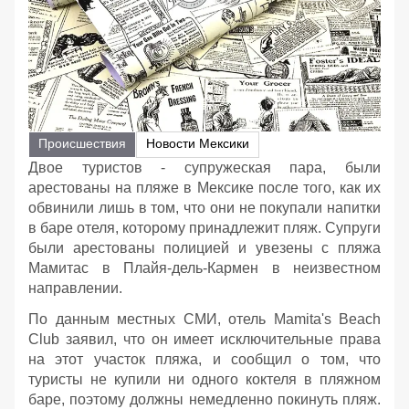
Происшествия
Новости Мексики
Двое туристов - супружеская пара, были
арестованы на пляже в Мексике после того, как их
обвинили лишь в том, что они не покупали напитки
в баре отеля, которому принадлежит пляж. Супруги
были арестованы полицией и увезены с пляжа
Мамитас в Плайя-дель-Кармен в неизвестном
направлении.
По данным местных СМИ, отель Mamita's Beach
Club заявил, что он имеет исключительные права
на этот участок пляжа, и сообщил о том, что
туристы не купили ни одного коктеля в пляжном
баре, поэтому должны немедленно покинуть пляж.