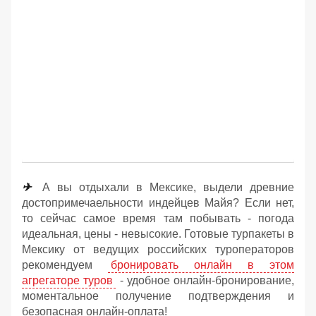
✈
А вы отдыхали в Мексике, выдели древние
достопримечаельности индейцев Майя? Если нет,
то сейчас самое время там побывать - погода
идеальная, цены - невысокие. Готовые турпакеты в
Мексику от ведущих российских туроператоров
рекомендуем
бронировать онлайн в этом
агрегаторе туров
- удобное онлайн-бронирование,
моментальное получение подтверждения и
безопасная онлайн-оплата!