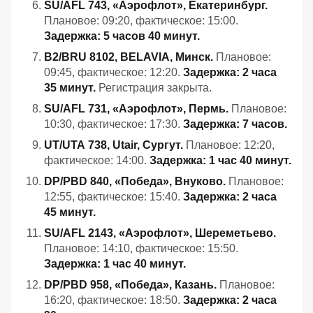
SU/AFL 743, «Аэрофлот», Екатеринбург.
Плановое: 09:20, фактическое: 15:00.
Задержка: 5 часов 40 минут.
B2/BRU 8102, BELAVIA, Минск.
Плановое:
09:45, фактическое: 12:20.
Задержка: 2 часа
35 минут.
Регистрация закрыта.
SU/AFL 731, «Аэрофлот», Пермь.
Плановое:
10:30, фактическое: 17:30.
Задержка: 7 часов.
UT/UTA 738, Utair, Сургут.
Плановое: 12:20,
фактическое: 14:00.
Задержка: 1 час 40 минут.
DP/PBD 840, «Победа», Внуково.
Плановое:
12:55, фактическое: 15:40.
Задержка: 2 часа
45 минут.
SU/AFL 2143, «Аэрофлот», Шереметьево.
Плановое: 14:10, фактическое: 15:50.
Задержка: 1 час 40 минут.
DP/PBD 958, «Победа», Казань.
Плановое:
16:20, фактическое: 18:50.
Задержка: 2 часа