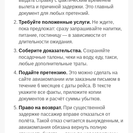
выдать справку с фактическим временем
вылета и причиной задержки. Это главный
документ для любых претензий.
Требуйте положенные услуги.
Не ждите,
пока предложат: сразу запрашивайте напитки,
питание, гостиницу — в зависимости от
длительности ожидания.
Соберите доказательства.
Сохраняйте
посадочные талоны, чеки на воду, еду, такси,
любые дополнительные траты.
Подайте претензию.
Это можно сделать на
сайте авиакомпании или заказным письмом в
течение 6 месяцев с даты рейса. В тексте
укажите все факты, приложите копии
документов и расчёт суммы убытков.
Право на возврат.
При существенной
задержке пассажир вправе отказаться от
полёта. Такой отказ считается вынужденным, и
авиакомпания обязана вернуть полную