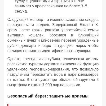
сумку с ценностями и скрыться в толпе
занимает у профессионала не более 3–5
секунд.
Следующий маневр - а именно, заметание следов,
преступника и подвел. Задержанный Бюлент К.
сразу после кражи рюкзака у российской семьи
вытащил кошелек, бросился в ближайший
обменный пункт и мгновенно перевел украденные
рубли, доллары и евро в турецкие лиры, чтобы
полиция не смогла идентифицировать купюры.
Однако преступника сгубила техническая деталь:
российские туристы держали включенной функцию
удаленного геопозиционирования, что позволило
патрульным перехватить вора в паре километров
от пляжа. В его сумке при обыске обнаружили 3
смартфона и около 7 000 лир наличными.
Безопасный берег: защитные приемы