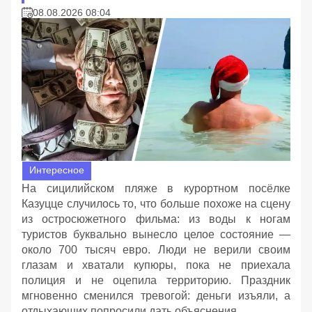
08.08.2026 08:04
Интересное
На сицилийском пляже в курортном посёлке
Казуцце случилось то, что больше похоже на сцену
из остросюжетного фильма: из воды к ногам
туристов буквально вынесло целое состояние —
около 700 тысяч евро. Люди не верили своим
глазам и хватали купюры, пока не приехала
полиция и не оцепила территорию. Праздник
мгновенно сменился тревогой: деньги изъяли, а
отдыхающих попросили дать объяснения.