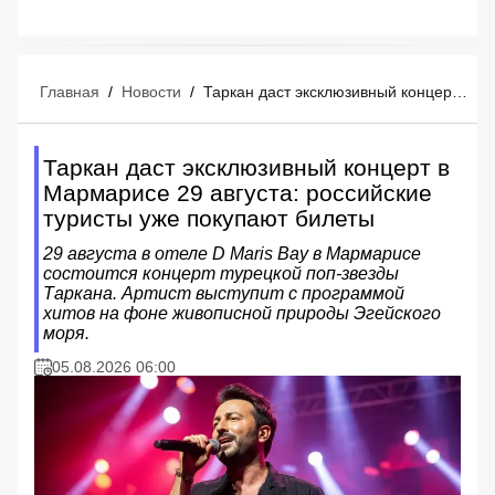
Главная
/
Новости
/
Таркан даст эксклюзивный концерт в Мармарисе 29 августа: российские туристы уже покупают билеты
Таркан даст эксклюзивный концерт в
Мармарисе 29 августа: российские
туристы уже покупают билеты
29 августа в отеле D Maris Bay в Мармарисе
состоится концерт турецкой поп-звезды
Таркана. Артист выступит с программой
хитов на фоне живописной природы Эгейского
моря.
05.08.2026 06:00