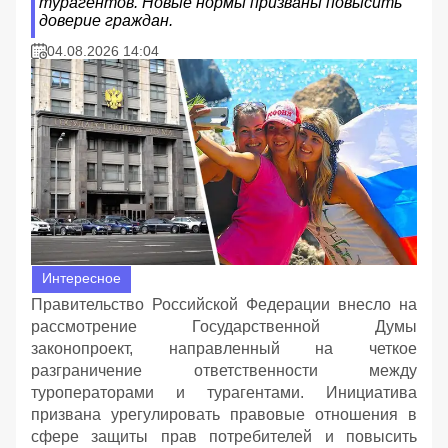
турагентов. Новые нормы призваны повысить
доверие граждан.
04.08.2026 14:04
Интересное
Правительство Российской Федерации внесло на
рассмотрение Государственной Думы
законопроект, направленный на четкое
разграничение ответственности между
туроператорами и турагентами. Инициатива
призвана урегулировать правовые отношения в
сфере защиты прав потребителей и повысить