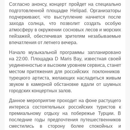
Согласно анонсу, концерт пройдет на специально
подготовленной площадке Helipad. Организаторы
подчеркивают, что выступление начнется после
захода солнца, что позволит создать особую
атмосферу в окружении сосновых лесов и морских
пейзажей, обеспечивая зрителям незабываемые
впечатления от летнего вечера.
Начало музыкальной программы запланировано
на 22:00. Площадка D Maris Bay, известная своей
уединенностью и высоким уровнем сервиса, станет
местом притяжения для российских поклонников
турецкого артиста, желающих насладиться живым
звуком в камерной обстановке вдали от шумных
городских концертных залов.
Данное мероприятие проходит на фоне растущего
интереса состоятельных российских туристов к
премиальному отдыху на побережье Турции. В
последние годы предпочтения путешественников
сместились в сторону более спокойных и