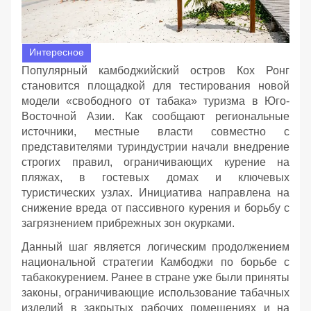
Интересное
Популярный камбоджийский остров Кох Ронг
становится площадкой для тестирования новой
модели «свободного от табака» туризма в Юго-
Восточной Азии. Как сообщают региональные
источники, местные власти совместно с
представителями туриндустрии начали внедрение
строгих правил, ограничивающих курение на
пляжах, в гостевых домах и ключевых
туристических узлах. Инициатива направлена на
снижение вреда от пассивного курения и борьбу с
загрязнением прибрежных зон окурками.
Данный шаг является логическим продолжением
национальной стратегии Камбоджи по борьбе с
табакокурением. Ранее в стране уже были приняты
законы, ограничивающие использование табачных
изделий в закрытых рабочих помещениях и на