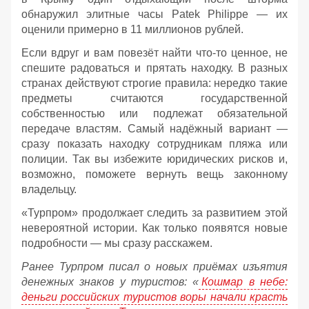
обнаружил элитные часы Patek Philippe — их
оценили примерно в 11 миллионов рублей.
Если вдруг и вам повезёт найти что‑то ценное, не
спешите радоваться и прятать находку. В разных
странах действуют строгие правила: нередко такие
предметы считаются государственной
собственностью или подлежат обязательной
передаче властям. Самый надёжный вариант —
сразу показать находку сотрудникам пляжа или
полиции. Так вы избежите юридических рисков и,
возможно, поможете вернуть вещь законному
владельцу.
«Турпром» продолжает следить за развитием этой
невероятной истории. Как только появятся новые
подробности — мы сразу расскажем.
Ранее Турпром писал о новых приёмах изъятия
денежных знаков у туристов:
«
Кошмар в небе:
деньги российских туристов воры начали красть