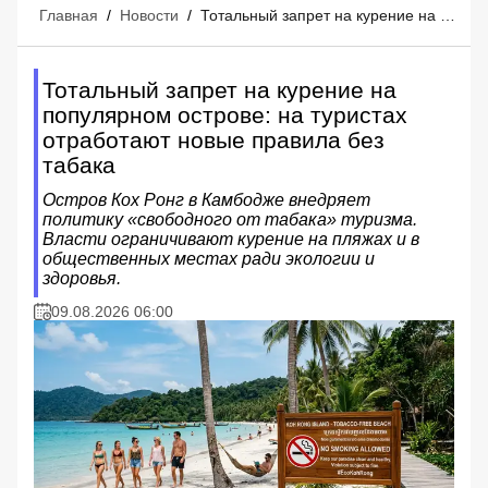
Главная
/
Новости
/
Тотальный запрет на курение на популярном острове: на туристах отработают новые правила без табака
Тотальный запрет на курение на
популярном острове: на туристах
отработают новые правила без
табака
Остров Кох Ронг в Камбодже внедряет
политику «свободного от табака» туризма.
Власти ограничивают курение на пляжах и в
общественных местах ради экологии и
здоровья.
09.08.2026 06:00