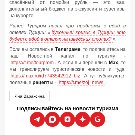
спасённый от помойки рубль — это ваш
дополнительный бюджет на экскурсии и сувениры
на курорте.
Ранее Турпром писал про проблемы с едой в
отелях Турции: «
Кухонный кризис в Турции: что
будет с едой в отелях на шведских столах?
».
Если вы остались в
Телеграме
, то подпишитесь на
наш Новостной канал по туризму -
https://t.me/tourprom
. А если вы перешли в
Мах
, то
мы транслируем туристические новости и туда:
https://max.ru/id7743542912_biz
. А тут публикуются
полезные
рецепты
-
https://t.me/zoj_news
.
Яна Вараксина
Подписывайтесь на новости туризма