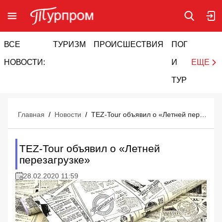
ВСЕ
ТУРИЗМ
ПРОИСШЕСТВИЯ
ПОГОДА
И
НОВОСТИ:
И
ЕЩЕ
ТУРИЗМ
Главная
/
Новости
/
TEZ-Tour объявил о «Летней перезагрузке»
TEZ-Tour объявил о «Летней
перезагрузке»
28.02.2020 11:59