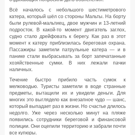
Всё началось с небольшого шестиметрового
катера, который шёл со стороны Мальты. На борту
были рулевой‑мальтиец, двое мужчин и 13‑летний
подросток. В какой‑то момент двигатель заглох,
судно стало дрейфовать к берегу. Как раз в этот
момент к катеру приблизилась береговая охрана.
Пассажиры заметили патрульные катера — и в
панике стали выбрасывать за борт запечатанные
хозяйственные сумки. В них лежали пачки
наличных.
Течение быстро прибило часть сумок к
мелководью. Туристы заметили в воде странные
предметы, вытащили их и увидели деньги. Для
многих это выглядело как внезапное чудо — шанс,
который выпадает раз в жизни. Но счастье длилось
недолго. Уже через несколько минут на пляже
появились сотрудники береговой и финансовой
полиции. Они оцепили территорию и забрали почти
все купюры.