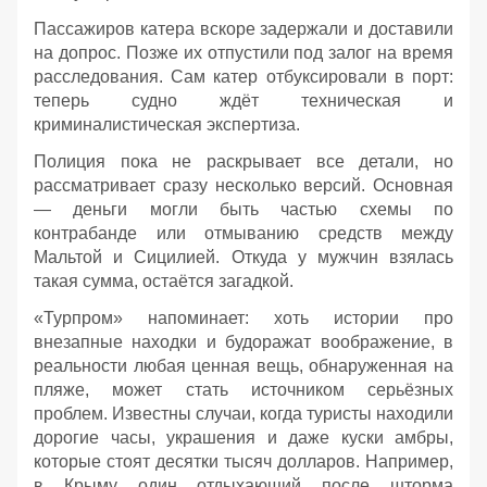
Пассажиров катера вскоре задержали и доставили
на допрос. Позже их отпустили под залог на время
расследования. Сам катер отбуксировали в порт:
теперь судно ждёт техническая и
криминалистическая экспертиза.
Полиция пока не раскрывает все детали, но
рассматривает сразу несколько версий. Основная
— деньги могли быть частью схемы по
контрабанде или отмыванию средств между
Мальтой и Сицилией. Откуда у мужчин взялась
такая сумма, остаётся загадкой.
«Турпром» напоминает: хоть истории про
внезапные находки и будоражат воображение, в
реальности любая ценная вещь, обнаруженная на
пляже, может стать источником серьёзных
проблем. Известны случаи, когда туристы находили
дорогие часы, украшения и даже куски амбры,
которые стоят десятки тысяч долларов. Например,
в Крыму один отдыхающий после шторма