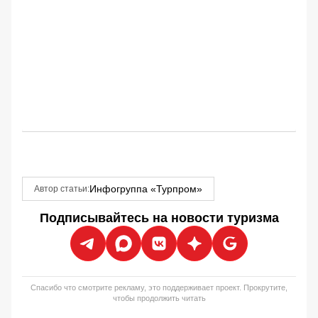
Инфогруппа «Турпром»
Автор статьи:
Подписывайтесь на новости туризма
Спасибо что смотрите рекламу, это поддерживает проект. Прокрутите,
чтобы продолжить читать