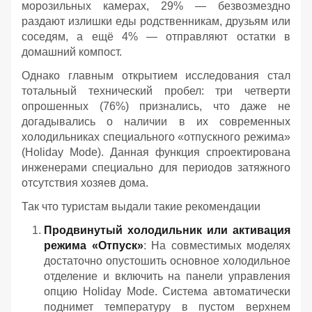
морозильных камерах, 29% — безвозмездно
раздают излишки еды родственникам, друзьям или
соседям, а ещё 4% — отправляют остатки в
домашний компост.
Однако главным открытием исследования стал
тотальный технический пробел: три четверти
опрошенных (76%) признались, что даже не
догадывались о наличии в их современных
холодильниках специального «отпускного режима»
(Holiday Mode). Данная функция спроектирована
инженерами специально для периодов затяжного
отсутствия хозяев дома.
Так что туристам выдали такие рекомендации
Продвинутый холодильник или активация
режима «Отпуск»
: На совместимых моделях
достаточно опустошить основное холодильное
отделение и включить на панели управления
опцию Holiday Mode. Система автоматически
поднимет температуру в пустом верхнем