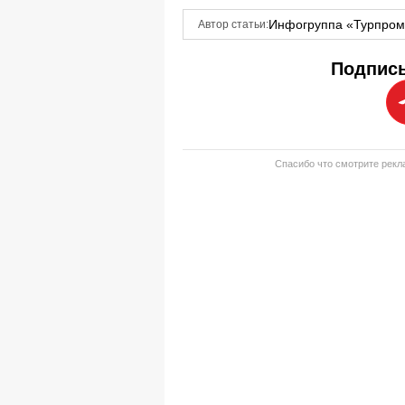
Инфогруппа «Турпро
Автор статьи:
Подписы
Спасибо что смотрите рекла