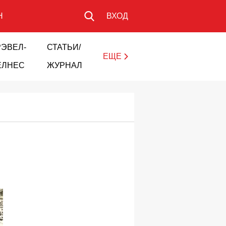
Н
ВХОД
РЭВЕЛ-
СТАТЬИ/
ЕЩЕ
ЕЛНЕС
ЖУРНАЛ