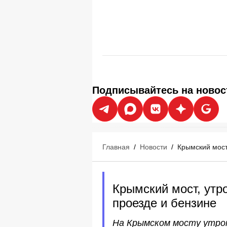
Подписывайтесь на новос
Главная
/
Новости
/
Крымский мост,
Крымский мост, утро
проезде и бензине
На Крымском мосту утром