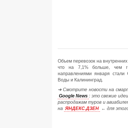
Объем перевозок на внутренних
что на 7,1% больше, чем г
направлениями января стали С
Воды и Калининград.
➔ Смотрите новости на смарт
Google News
: это свежие иде
распродажам туров и авиабиле
на
ЯНДЕКС.ДЗЕН
← для этог