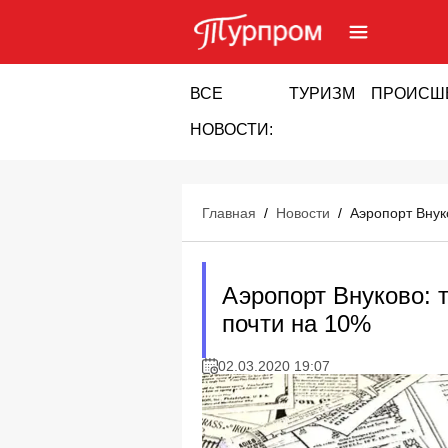
ВСЕ
ТУРИЗМ
ПРОИСШ
НОВОСТИ:
Главная
/
Новости
/
Аэропорт Внук
Аэропорт Внуково: т
почти на 10%
02.03.2020 19:07