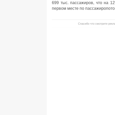
699 тыс. пассажиров, что на 1
первом месте по пассажиропотоку
Спасибо что смотрите рекла