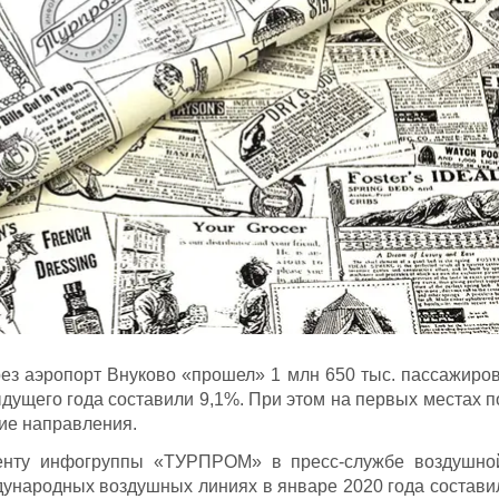
рез аэропорт Внуково «прошел» 1 млн 650 тыс. пассажиров
дущего года составили 9,1%. При этом на первых местах п
ие направления.
денту инфогруппы «ТУРПРОМ» в пресс-службе воздушно
дународных воздушных линиях в январе 2020 года состави