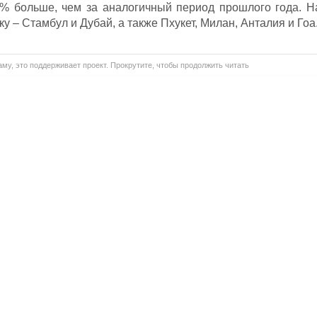
2% больше, чем за аналогичный период прошлого года. Н
 – Стамбул и Дубай, а также Пхукет, Милан, Анталия и Гоа
му, это поддерживает проект. Прокрутите, чтобы продолжить читать