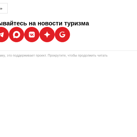
м»
вайтесь на новости туризма
му, это поддерживает проект. Прокрутите, чтобы продолжить читать