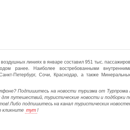
 воздушных линиях в январе составил 951 тыс. пассажиров
одом ранее. Наиболее востребованными внутренним
анкт-Петербург, Сочи, Краснодар, а также Минеральны
фоне? Подпишитесь на новости туризма от Турпрома 
и для путешествий, туристические новости и подборки п
тов! Либо подпишитесь на канал туристических новосте
о кликните
тут
!