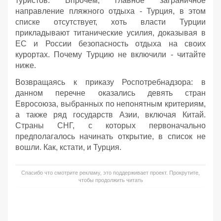
туристов. Впрочем, главное заграничное
направление пляжного отдыха - Турция, в этом
списке отсутствует, хоть власти Турции
прикладывают титанические усилия, доказывая в
ЕС и России безопасность отдыха на своих
курортах. Почему Турцию не включили - читайте
ниже.
Возвращаясь к приказу Роспотребнадзора: в
данном перечне оказались девять стран
Евросоюза, выбранных по непонятным критериям,
а также ряд государств Азии, включая Китай.
Страны СНГ, с которых первоначально
предполагалось начинать открытие, в список не
вошли. Как, кстати, и Турция.
Спасибо что смотрите рекламу, это поддерживает проект. Прокрутите,
чтобы продолжить читать