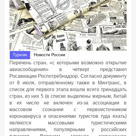
Туризм
Новости России
Перечень стран, «с которыми возможно открытие
авиасообщения» в четверг представил
Росавиации Роспотребнадзор. Согласно документу
от 8 июля, отправленному также в Минтранс, в
список для первого этапа вошли всего тринадцать
стран, из них 5 (в списке выделены жирным, Китай
в их число не включен из-за ассоциации в
массовом сознании с первоисточником
коронавируса и опасениями туристов туда ехать)
являются массовыми туристическими
направлениями, популярными у российских