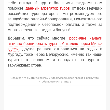
себе выгодный тур с большими скидками вам
поможет
данный агрегатор туров
от всех ведущих
российских туроператоров - мы рекомендуем его
за удобство онлайн-бронирования, моментального
подтверждения и безопасной оплаты, а также за
многочисленные скидки и бонусы!
Добавим, что сейчас многие
россияне начали
активно бронировать туры в Анталию через Минск
здесь
, другие решают отправиться на отдых в
Хургаду, тоже через Белоруссию. именно так наши
туристы в основном и попадают на курорты
зарубежных стран.
Спасибо что смотрите рекламу, это поддерживает проект. Прокрутите,
чтобы продолжить читать