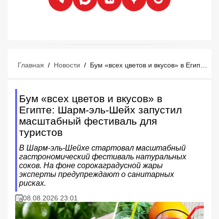
Главная
/
Новости
/
Бум «всех цветов и вкусов» в Египте: Шарм-эль-Шейх запустил масштабный фестиваль для туристов
Бум «всех цветов и вкусов» в
Египте: Шарм-эль-Шейх запустил
масштабный фестиваль для
туристов
В Шарм-эль-Шейхе стартовал масштабный
гастрономический фестиваль натуральных
соков. На фоне сорокаградусной жары
эксперты предупреждают о санитарных
рисках.
08.08.2026 23:01