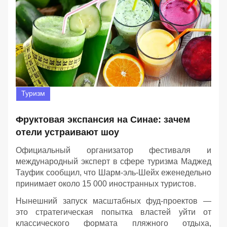
Туризм
Фруктовая экспансия на Синае: зачем
отели устраивают шоу
Официальный организатор фестиваля и
международный эксперт в сфере туризма Маджед
Тауфик сообщил, что Шарм-эль-Шейх еженедельно
принимает около 15 000 иностранных туристов.
Нынешний запуск масштабных фуд-проектов —
это стратегическая попытка властей уйти от
классического формата пляжного отдыха,