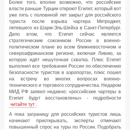
Более того, вполне возможно, что российские
власти раньше Турции откроют Египет, который вот
уже пять с половиной лет закрыт для российского
туриста после взрыва чартера Метроджет,
летевшего из Шарм-Эль-Шейха в Санкт-Петербург.
Дело втом, что Египет сейчас является
стратегическим союзником России в военно-
политическом плане во всем ближневосточном и
североафриканском регионе, включая Ливию, за
которую идёт нешуточная схватка. Плюс Египет
выполнил все требования России по обеспечению
безопасности туристов в аэропортах, плюс пошел
на встречу во многих вопросах военно-
технического и торгового сотрудничества. Недаром
МИД РФ заявил недавно: «российские чартеры в
Египет будут восстановлены» - подробности
читайте тут
.
А пока заграницу для российских туристов лишь
начинают приоткрывать, эксперты отмечают
повышенный спрос на туры по России. Подобрать