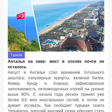
Туризм
Анталья на пике: мест в отелях почти не
осталось
Август в Анталье стал временем тотального
аншлага: популярные курорты, включая Белек,
Кемер, Кунду и Аланью, зафиксировали
заполняемость пятизвездочных отелей на уровне
выше 90%. С начала года регион принял уже
более 8,6 млн иностранных гостей, и поток не
думает иссякать. Как сообщает турцкая газета
Yenialanya, текущий высокий сезон обещает стать