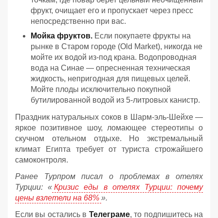
фрукт, очищает его и пропускает через пресс
непосредственно при вас.
Мойка фруктов.
Если покупаете фрукты на
рынке в Старом городе (Old Market), никогда не
мойте их водой из-под крана. Водопроводная
вода на Синае — опресненная техническая
жидкость, непригодная для пищевых целей.
Мойте плоды исключительно покупной
бутилированной водой из 5-литровых канистр.
Праздник натуральных соков в Шарм-эль-Шейхе —
яркое позитивное шоу, ломающее стереотипы о
скучном отельном отдыхе. Но экстремальный
климат Египта требует от туриста строжайшего
самоконтроля.
Ранее Турпром писал о проблемах в отелях
Турции: «
Кризис еды в отелях Турции: почему
цены взлетели на 68%
».
Если вы остались в
Телеграме
, то подпишитесь на