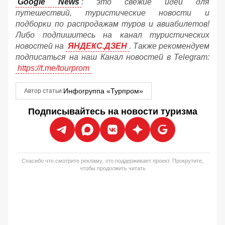
Google News
: это свежие идеи для
путешествий, туристические новости и
подборки по распродажам туров и авиабилетов!
Либо подпишитесь на канал туристических
новостей на
ЯНДЕКС.ДЗЕН
. Также рекомендуем
подписаться на наш Канал новостей в Telegram:
https://t.me/tourprom
Инфогруппа «Турпром»
Автор статьи:
Подписывайтесь на новости туризма
Спасибо что смотрите рекламу, это поддерживает проект. Прокрутите,
чтобы продолжить читать