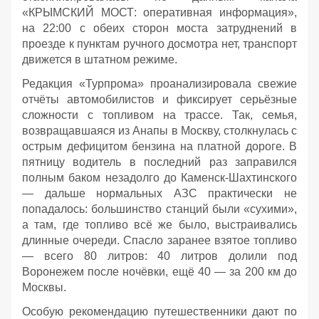
«КРЫМСКИЙ МОСТ: оперативная информация»,
на 22:00 с обеих сторон моста затруднений в
проезде к пунктам ручного досмотра нет, транспорт
движется в штатном режиме.
Редакция «Турпрома» проанализировала свежие
отчёты автомобилистов и фиксирует серьёзные
сложности с топливом на трассе. Так, семья,
возвращавшаяся из Анапы в Москву, столкнулась с
острым дефицитом бензина на платной дороге. В
пятницу водитель в последний раз заправился
полным баком незадолго до Каменск‑Шахтинского
— дальше нормальных АЗС практически не
попадалось: большинство станций были «сухими»,
а там, где топливо всё же было, выстраивались
длинные очереди. Спасло заранее взятое топливо
— всего 80 литров: 40 литров долили под
Воронежем после ночёвки, ещё 40 — за 200 км до
Москвы.
Особую рекомендацию путешественники дают по