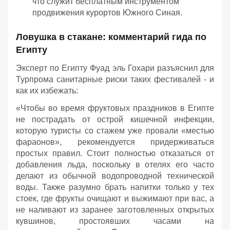
что служит бесплатным инструментом
продвижения курортов Южного Синая.
Ловушка в стакане: комментарий гида по
Египту
Эксперт по Египту Фуад эль Гохари разъяснил для
Турпрома санитарные риски таких фестивалей - и
как их избежать:
«Чтобы во время фруктовых праздников в Египте
не пострадать от острой кишечной инфекции,
которую туристы со стажем уже провали «местью
фараонов», рекомендуется придерживаться
простых правил. Стоит полностью отказаться от
добавления льда, поскольку в отелях его часто
делают из обычной водопроводной технической
воды. Также разумно брать напитки только у тех
стоек, где фрукты очищают и выжимают при вас, а
не наливают из заранее заготовленных открытых
кувшинов, простоявших часами на