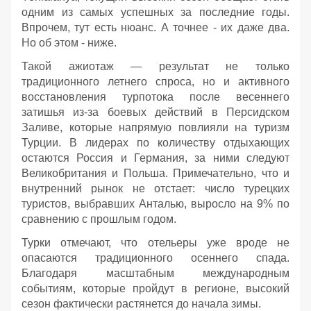
одним из самых успешных за последние годы.
Впрочем, тут есть нюанс. А точнее - их даже два.
Но об этом - ниже.
Такой ажиотаж — результат не только
традиционного летнего спроса, но и активного
восстановления турпотока после весеннего
затишья из-за боевых действий в Персидском
Заливе, которые напрямую повлияли на туризм
Турции. В лидерах по количеству отдыхающих
остаются Россия и Германия, за ними следуют
Великобритания и Польша. Примечательно, что и
внутренний рынок не отстает: число турецких
туристов, выбравших Анталью, выросло на 9% по
сравнению с прошлым годом.
Турки отмечают, что отельеры уже вроде не
опасаются традиционного осеннего спада.
Благодаря масштабным международным
событиям, которые пройдут в регионе, высокий
сезон фактически растянется до начала зимы.