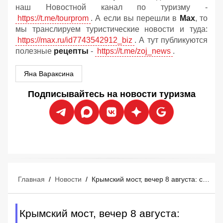
наш Новостной канал по туризму -
https://t.me/tourprom
. А если вы перешли в
Мах
, то
мы транслируем туристические новости и туда:
https://max.ru/id7743542912_biz
. А тут публикуются
полезные
рецепты
-
https://t.me/zoj_news
.
Яна Вараксина
Подписывайтесь на новости туризма
Главная
/
Новости
/
Крымский мост, вечер 8 августа: ситуация после перекрытия движения
Крымский мост, вечер 8 августа: