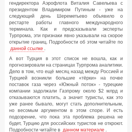
гендиректора Аэрофлота Виталия Савельева с
президентом Владимиром Путиным - уже на
следующий день Шереметьево объявило о
рестарте работы главного международного
терминала. Как и предсказывали эксперты
Турпрома, эти признаки явно указывали на скорое
открытие границ. Подробности об этом читайте по
данной ссылке
.
А вот Турция в этот список не вошла, как и
прогнозировали на страницах Турпрома аналитики.
Дело в том, что ещё месяц назад между Россией и
Турцией возникли большие «тёрки» на почве
поставок газа через «Южный поток» - турецкие
компании задолжали Газпрому около $2 млрд и
отказываются платить, а значит туристы, как это
уже ранее бывало, могут стать дополнительным,
но весомым аргументом в этом споре. И есть
подозрение, что пока эта проблема решена не
будет, Турцию для российских туристов не откроют.
Подробности читайте в
данном материале
.