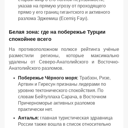
указав на прямую угрозу от проходящего
прямо у его границ гигантского и активного
разлома Эджемиш (Ecemiş Fayı).
Белая зона: где на побережье Турции
спокойнее всего
На противоположном полюсе рейтинга учёные
разместили регионы, которые максимально
удалены от Северо-Анатолийского и Восточно-
Анатолийского разломов.
Побережье Чёрного моря:
Трабзон, Ризе,
Артвин и Гиресун признаны лидерами по
уровню тектонического спокойствия. По
словам Бейтуллаха Сарача, в Восточном
Причерноморье активных разломов
практически нет.
Анталья:
главная туристическая здравница
России также вошла в список относительно