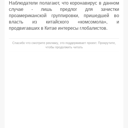
Наблюдатели полагают, что коронавирус в данном
случае - лишь предлог для зачистки
проамериканской группировки, пришедшей во
власть из китайского «комсомола», и
продвигавших в Китае интересы глобалистов.
Спасибо что смотрите рекламу, это поддерживает проект. Прокрутите,
чтобы продолжить читать