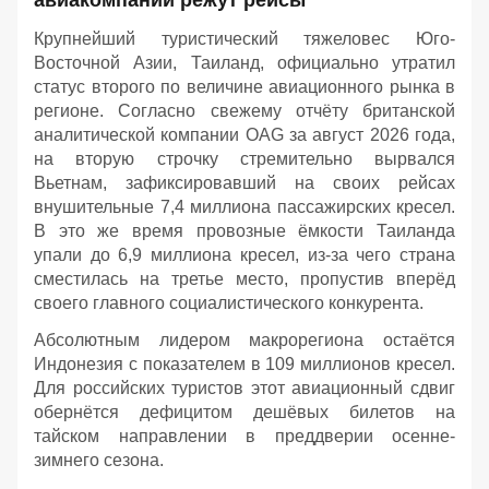
Крупнейший туристический тяжеловес Юго-
Восточной Азии, Таиланд, официально утратил
статус второго по величине авиационного рынка в
регионе. Согласно свежему отчёту британской
аналитической компании OAG за август 2026 года,
на вторую строчку стремительно вырвался
Вьетнам, зафиксировавший на своих рейсах
внушительные 7,4 миллиона пассажирских кресел.
В это же время провозные ёмкости Таиланда
упали до 6,9 миллиона кресел, из-за чего страна
сместилась на третье место, пропустив вперёд
своего главного социалистического конкурента.
Абсолютным лидером макрорегиона остаётся
Индонезия с показателем в 109 миллионов кресел.
Для российских туристов этот авиационный сдвиг
обернётся дефицитом дешёвых билетов на
тайском направлении в преддверии осенне-
зимнего сезона.