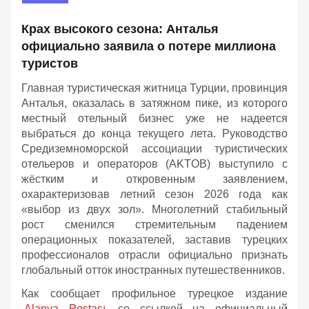
Крах высокого сезона: Анталья
официально заявила о потере миллиона
туристов
Главная туристическая житница Турции, провинция
Анталья, оказалась в затяжном пике, из которого
местный отельный бизнес уже не надеется
выбраться до конца текущего лета. Руководство
Средиземноморской ассоциации туристических
отельеров и операторов (AKTOB) выступило с
жёстким и откровенным заявлением,
охарактеризовав летний сезон 2026 года как
«выбор из двух зол». Многолетний стабильный
рост сменился стремительным падением
операционных показателей, заставив турецких
профессионалов отрасли официально признать
глобальный отток иностранных путешественников.
Как сообщает профильное турецкое издание
Alanya Postası
со ссылкой на официальный