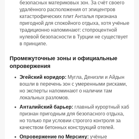
безопасных материковых зон. За счёт своего
удалённого расположения от эпицентров
катастрофических плит Анталья признана
пригодной для спокойного отдыха, хотя учёные
традиционно напоминают: стопроцентной
нулевой безопасности в Турции не существует
в принципе.
Промежуточные зоны и официальные
опровержения
Эгейский коридор:
Мугла, Денизли и Айдын
вошли в перечень зон с умеренными рисками,
но эксперты напоминают о наличии там
локальных разломов.
Анталийский барьер:
главный курортный хаб
признан пригодным для безопасного отдыха,
но только при условии строгого контроля за
качеством бетонных конструкций отелей.
Опровержение по Мерсину:
учёные