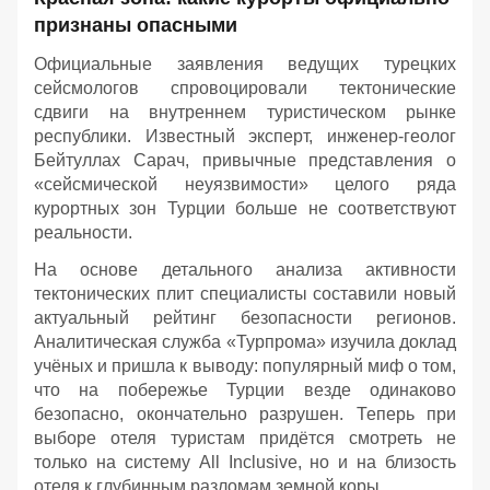
признаны опасными
Официальные заявления ведущих турецких
сейсмологов спровоцировали тектонические
сдвиги на внутреннем туристическом рынке
республики. Известный эксперт, инженер-геолог
Бейтуллах Сарач, привычные представления о
«сейсмической неуязвимости» целого ряда
курортных зон Турции больше не соответствуют
реальности.
На основе детального анализа активности
тектонических плит специалисты составили новый
актуальный рейтинг безопасности регионов.
Аналитическая служба «Турпрома» изучила доклад
учёных и пришла к выводу: популярный миф о том,
что на побережье Турции везде одинаково
безопасно, окончательно разрушен. Теперь при
выборе отеля туристам придётся смотреть не
только на систему All Inclusive, но и на близость
отеля к глубинным разломам земной коры.