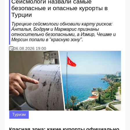
Сейсмологи назвали самые
безопасные и опасные курорты в
Турции
Турецкие сейсмологи обновили карту рисков:
Анталья, Бодрум и Мармарис признаны
относительно безопасными, а Измир, Чешме и
Мерсин попали в "красную зону".
06.08.2026 19:00
Туризм
Красная зона: какие курорты официально