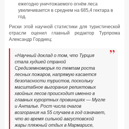
ежегодно уничтожаемого огнём леса
увеличивается в среднем на 685,4 гектара в
год.
Риски этой научной статистики для туристической
отрасли оценил главный редактор Турпрома
Александр Гордиец:
«Научный доклад о том, что Турция
стала худшей страной
Средиземноморья по темпам роста
лесных пожаров, напрямую касается
безопасности туристов, поскольку
масштабное выгорание реликтовых
хвойных лесов происходит именно в
главных курортных провинциях — Мугле
и Анталье. Рост числа очагов
возгорания на 55 случаев в год означает,
что во время сильной августовской
жары пляжный отдых в Мармарисе,