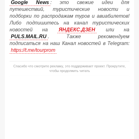
Google News
: это свежие идеи для
путешествий, туристические новости и
подборки по распродажам туров и авиабилетов!
Либо подпишитесь на канал туристических
новостей на
ЯНДЕКС.ДЗЕН
или на
PULS.MAIL.RU
. Также рекомендуем
подписаться на наш Канал новостей в Telegram:
https://t.me/tourprom
Спасибо что смотрите рекламу, это поддерживает проект. Прокрутите,
чтобы продолжить читать