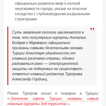
официально развеяли миф о полной
неуязвимости города, указав на опасное
соседство с глубоководными разрывными
структурами.
Суть заявления геолога заключается в
том, что популярные курорты Анталья,
Бодрум и Мармарис официально
признаны самыми безопасными зонами
Турции благодаря удалённости от
главных разломов страны, однако
радоваться рано — стопроцентной
защиты на побережье не существует, -
отметил главный редактор Турпрома
Александр Гордиец.
Ранее Турпром писал о пожарах в Турции:
«
Огненная карта Турции: названы самые
опасные курорты для туристов
».