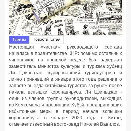
Туризм
Новости Китая
Настоящая «чистка» руководящего состава
началась в правительстве КНР: помимо остальных
чиновников на прошлой неделе был задержан
заместитель министра культуры и туризма хубэец
Ли Цзиньцзао, курировавший туриндустрию и
лично принявший в январе этого года решение о
запрете выезда китайских туристов за рубеж после
начала вспышки коронавируса. Ли Цзиньцзао -
один из членов группы руководителей, выходцев
из Комсомола и провинции Хубэй, предпринявших
избыточные меры в период начала вспышки
коронавируса в январе 2020 года в Китае,
отмечает известный востоковед Николай Вавилов.