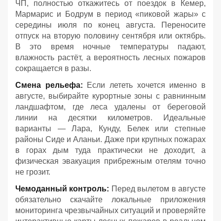
ЧП, полностью откажитесь от поездок в Кемер,
Мармарис и Бодрум в период «пиковой жары» с
середины июля по конец августа. Переносите
отпуск на вторую половину сентября или октябрь.
В это время ночные температуры падают,
влажность растёт, а вероятность лесных пожаров
сокращается в разы.
Смена рельефа:
Если лететь хочется именно в
августе, выбирайте курортные зоны с равнинным
ландшафтом, где леса удалены от береговой
линии на десятки километров. Идеальные
варианты — Лара, Кунду, Белек или степные
районы Сиде и Аланьи. Даже при крупных пожарах
в горах дым туда практически не доходит, а
физическая эвакуация прибрежным отелям точно
не грозит.
Чемоданный контроль:
Перед вылетом в августе
обязательно скачайте локальные приложения
мониторинга чрезвычайных ситуаций и проверяйте