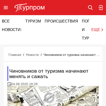
ВСЕ
ТУРИЗМ
ПРОИСШЕСТВИЯ
ПОГОДА
И
НОВОСТИ:
И
ЕЩЕ
ТУРИЗМ
Главная
/
Новости
/
Чиновников от туризма начинают менять и сажать
Чиновников от туризма начинают
менять и сажать
04.08.2020 18:28