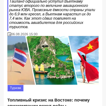
Таиланд официально уступил Вьетнаму
статус второго по величине авиационного
рынка ЮВА. Провозные ёмкости страны упали
до 6,9 млн кресел, а Вьетнам нарастил их до
7,4 млн. Как этот сдвиг повлияет на
стоимость авиабилетов для российских
туристов.
06.08.2026 15:00
Туризм
Топливный кризис на Востоке: почему
авиакомпании режут рейсы