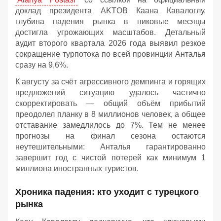
доклад президента AKTOB Каана Кавалоглу,
глубина падения рынка в пиковые месяцы
достигла угрожающих масштабов. Детальный
аудит второго квартала 2026 года выявил резкое
сокращение турпотока по всей провинции Анталья
сразу на 9,6%.
К августу за счёт агрессивного демпинга и горящих
предложений ситуацию удалось частично
скорректировать — общий объём прибытий
преодолел планку в 8 миллионов человек, а общее
отставание замедлилось до 7%. Тем не менее
прогнозы на финал сезона остаются
неутешительными: Анталья гарантированно
завершит год с чистой потерей как минимум 1
миллиона иностранных туристов.
Хроника падения: кто уходит с турецкого
рынка