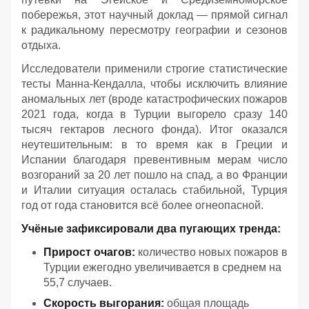
побережья, этот научный доклад — прямой сигнал
к радикальному пересмотру географии и сезонов
отдыха.
Исследователи применили строгие статистические
тесты Манна-Кендалла, чтобы исключить влияние
аномальных лет (вроде катастрофических пожаров
2021 года, когда в Турции выгорело сразу 140
тысяч гектаров лесного фонда). Итог оказался
неутешительным: в то время как в Греции и
Испании благодаря превентивным мерам число
возгораний за 20 лет пошло на спад, а во Франции
и Италии ситуация осталась стабильной, Турция
год от года становится всё более огнеопасной.
Учёные зафиксировали два пугающих тренда:
Прирост очагов:
количество новых пожаров в
Турции ежегодно увеличивается в среднем на
55,7 случаев.
Скорость выгорания:
общая площадь