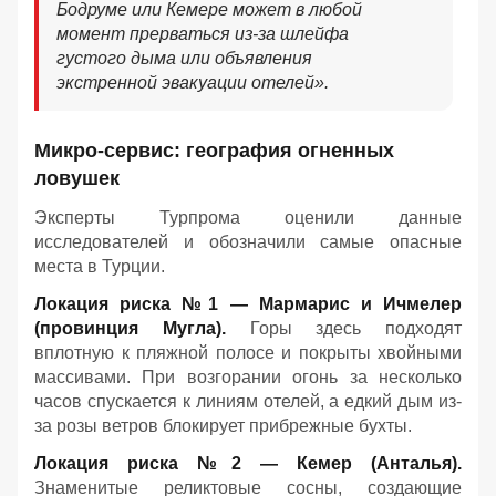
Бодруме или Кемере может в любой
момент прерваться из-за шлейфа
густого дыма или объявления
экстренной эвакуации отелей».
Микро-сервис: география огненных
ловушек
Эксперты Турпрома оценили данные
исследователей и обозначили самые опасные
места в Турции.
Локация риска №1 — Мармарис и Ичмелер
(провинция Мугла).
Горы здесь подходят
вплотную к пляжной полосе и покрыты хвойными
массивами. При возгорании огонь за несколько
часов спускается к линиям отелей, а едкий дым из-
за розы ветров блокирует прибрежные бухты.
Локация риска №2 — Кемер (Анталья).
Знаменитые реликтовые сосны, создающие