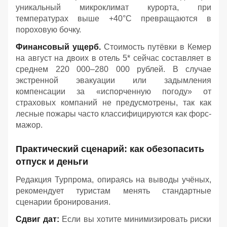
уникальный микроклимат курорта, при
температурах выше +40°C превращаются в
пороховую бочку.
Финансовый ущерб.
Стоимость путёвки в Кемер
на август на двоих в отель 5* сейчас составляет в
среднем 220 000–280 000 рублей. В случае
экстренной эвакуации или задымления
компенсации за «испорченную погоду» от
страховых компаний не предусмотрены, так как
лесные пожары часто классифицируются как форс-
мажор.
Практический сценарий: как обезопасить
отпуск и деньги
Редакция Турпрома, опираясь на выводы учёных,
рекомендует туристам менять стандартные
сценарии бронирования.
Сдвиг дат:
Если вы хотите минимизировать риски