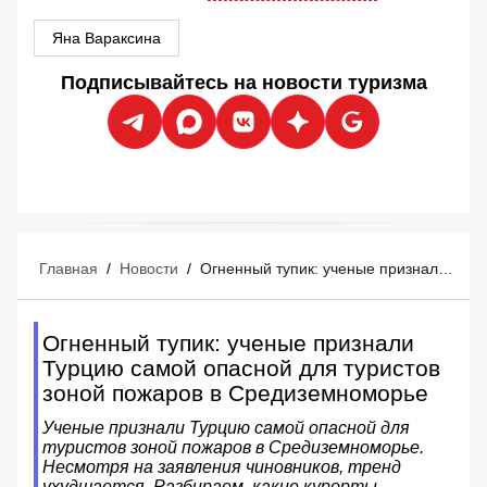
Яна Вараксина
Подписывайтесь на новости туризма
Главная
/
Новости
/
Огненный тупик: ученые признали Турцию самой опасной для туристов зоной пожаров в Средиземноморье
Огненный тупик: ученые признали
Турцию самой опасной для туристов
зоной пожаров в Средиземноморье
Ученые признали Турцию самой опасной для
туристов зоной пожаров в Средиземноморье.
Несмотря на заявления чиновников, тренд
ухудшается. Разбираем, какие курорты