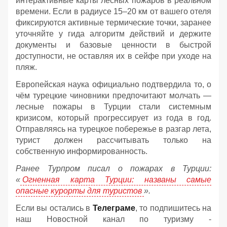
интерактивные карты лесных пожаров в реальном
времени. Если в радиусе 15–20 км от вашего отеля
фиксируются активные термические точки, заранее
уточняйте у гида алгоритм действий и держите
документы и базовые ценности в быстрой
доступности, не оставляя их в сейфе при уходе на
пляж.
Европейская наука официально подтвердила то, о
чём турецкие чиновники предпочитают молчать —
лесные пожары в Турции стали системным
кризисом, который прогрессирует из года в год.
Отправляясь на турецкое побережье в разгар лета,
турист должен рассчитывать только на
собственную информированность.
Ранее Турпром писал о пожарах в Турции:
«
Огненная карта Турции: названы самые
опасные курорты для туристов
».
Если вы остались в
Телеграме
, то подпишитесь на
наш Новостной канал по туризму -