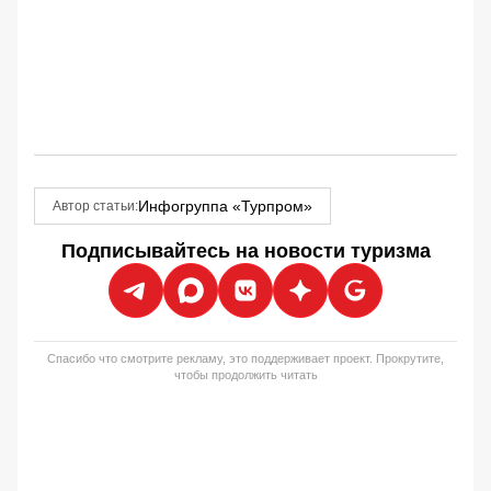
Инфогруппа «Турпром»
Автор статьи:
Подписывайтесь на новости туризма
Спасибо что смотрите рекламу, это поддерживает проект. Прокрутите,
чтобы продолжить читать