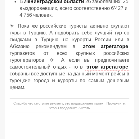
В
Ленинградской области
26 заболевших, 25
выздоровевших, всего соответственно 6’427 и
4’756 человек.
☀ Пока же российские туристы активно скупают
туры в Турцию. А подобрать себе лучший тур со
скидками в Турцию, на курорты России или в
Абхазию рекомендуем в
этом агрегаторе
турпакетов от всех крупных российских
туроператоров. ✈ А если вы предпочитаете
самостоятельный отдых - то в
этом агрегаторе
собраны все доступные на данный момент рейсы в
турецкие города и курорты по самым дешевым
ценам.
Спасибо что смотрите рекламу, это поддерживает проект. Прокрутите,
чтобы продолжить читать