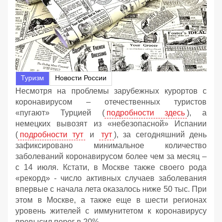
Туризм
Новости России
Несмотря на проблемы зарубежных курортов с
коронавирусом – отечественных туристов
«пугают» Турцией (
подробности здесь
), а
немецких вывозят из «небезопасной» Испании
(
подробности тут
и
тут
), за сегодняшний день
зафиксировано минимальное количество
заболеваний коронавирусом более чем за месяц –
с 14 июля. Кстати, в Москве также своего рода
«рекорд» - число активных случаев заболевания
впервые с начала лета оказалось ниже 50 тыс. При
этом в Москве, а также еще в шести регионах
уровень жителей с иммунитетом к коронавирусу
превысил порог в 20%.