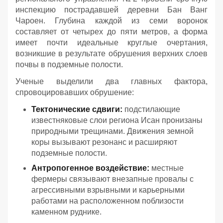
инспекцию пострадавшей деревни Бан Ванг
Чароен. Глубина каждой из семи воронок
составляет от четырех до пяти метров, а форма
имеет почти идеальные круглые очертания,
возникшие в результате обрушения верхних слоев
почвы в подземные полости.
Ученые выделили два главных фактора,
спровоцировавших обрушение:
Тектонические сдвиги:
подстилающие
известняковые слои региона Исан пронизаны
природными трещинами. Движения земной
коры вызывают резонанс и расширяют
подземные полости.
Антропогенное воздействие:
местные
фермеры связывают внезапные провалы с
агрессивными взрывными и карьерными
работами на расположенном поблизости
каменном руднике.