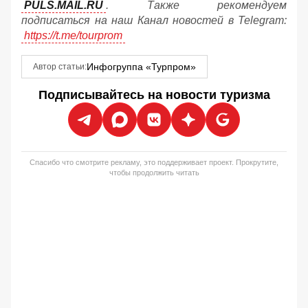
PULS.MAIL.RU
. Также рекомендуем
подписаться на наш Канал новостей в Telegram:
https://t.me/tourprom
Инфогруппа «Турпром»
Автор статьи:
Подписывайтесь на новости туризма
Спасибо что смотрите рекламу, это поддерживает проект. Прокрутите,
чтобы продолжить читать