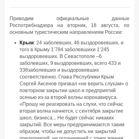
Приводим официальные данные
Роспотребнадзора на вторник, 18 августа, по
основным туристическим направлениям России:
Крым
: 24 заболевших, 46 выздоровевших, и
того в Крыму 1’784 заболевшихи 1’245
выздоровевших. В Севастополе –6
заболевших, 9 выздоровевших, всего 433 и
338заболевших и выздоровевших
соответственно. Глава Республики Крым
Сергей Аксенов призвал «не верить слухам» о
повторном закрытии школ и предприятий
осенью из-за второй волны коронавируса.
«Прошу не реагировать на слухи, что сейчас
вторая волна начнется, с сентября закрытие
школ, бизнеса... Не будет сейчас никаких
закрытий. Все меры предпринимаются таким
образом, чтобы не допустить ни закрытий
предприятий, ни ограничений с точки зрения