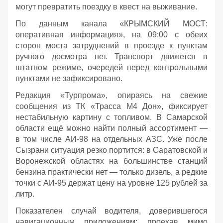
могут превратить поездку в квест на выживание.
По данным канала «КРЫМСКИЙ МОСТ:
оперативная информация», на 09:00 с обеих
сторон моста затруднений в проезде к пунктам
ручного досмотра нет. Транспорт движется в
штатном режиме, очередей перед контрольными
пунктами не зафиксировано.
Редакция «Турпрома», опираясь на свежие
сообщения из ТК «Трасса М4 Дон», фиксирует
нестабильную картину с топливом. В Самарской
области ещё можно найти полный ассортимент —
в том числе АИ‑98 на отдельных АЗС. Уже после
Сызрани ситуация резко портится: в Саратовской и
Воронежской областях на большинстве станций
бензина практически нет — только дизель, а редкие
точки с АИ‑95 держат цену на уровне 125 рублей за
литр.
Показателен случай водителя, доверившегося
навигационным приложениям: проехав мимо