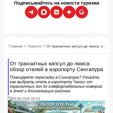
Подписывайтесь на новости туризма
Главная
/
Новости
/
От транзитных капсул до люкса: обзор отелей в аэропорту Сингапура
От транзитных капсул до люкса:
обзор отелей в аэропорту Сингапура
Планируете пересадку в Сингапуре? Узнайте,
как выбрать отель в аэропорту Чанги: от
транзитных зон до комфортабельных номеров
в Jewel и близлежащих районах.
09.08.2026 05:03