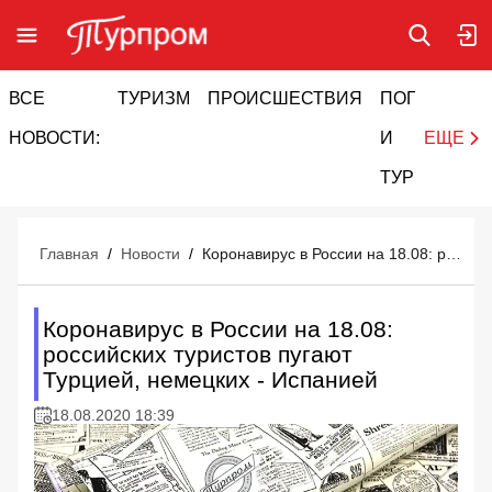
ВСЕ
ТУРИЗМ
ПРОИСШЕСТВИЯ
ПОГОДА
И
НОВОСТИ:
И
ЕЩЕ
ТУРИЗМ
Главная
/
Новости
/
Коронавирус в России на 18.08: российских туристов пугают Турцией, немецких - Испанией
Коронавирус в России на 18.08:
российских туристов пугают
Турцией, немецких - Испанией
18.08.2020 18:39