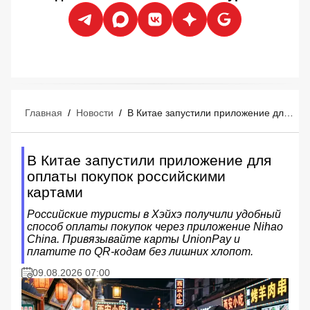
Главная
/
Новости
/
В Китае запустили приложение для оплаты покупок российскими картами
В Китае запустили приложение для
оплаты покупок российскими
картами
Российские туристы в Хэйхэ получили удобный
способ оплаты покупок через приложение Nihao
China. Привязывайте карты UnionPay и
платите по QR-кодам без лишних хлопот.
09.08.2026 07:00