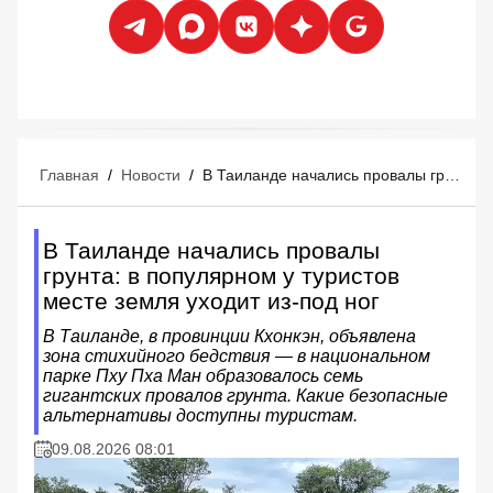
Главная
/
Новости
/
В Таиланде начались провалы грунта: в популярном у туристов месте земля уходит из-под ног
В Таиланде начались провалы
грунта: в популярном у туристов
месте земля уходит из-под ног
В Таиланде, в провинции Кхонкэн, объявлена
зона стихийного бедствия — в национальном
парке Пху Пха Ман образовалось семь
гигантских провалов грунта. Какие безопасные
альтернативы доступны туристам.
09.08.2026 08:01