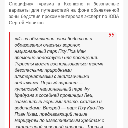
Специфику туризма в Кхонкэне и безопасные
варианты для путешествий на фоне объявленной
зоны бедствия прокомментировал эксперт по ЮВА
Сергей Новиков:
«Из-за объявления зоны бедствия и
образования опасных воронок
национальный парк Пху Пха Ман
временно недоступен для посещения.
Туристы могут воспользоваться тремя
безопасными природными
альтернативами с аналогичными
пейзажами. Первый вариант —
культовый национальный парк Фу
Крадуэнг в соседней провинции Леи,
знаменитый горными плато, скалами и
водопадами. Второй — парк Пху Као-Пху
Пхан Кхам, предлагающий пешие
маршруты по известняковым хребтам с
защищенной северной стороны. Третья