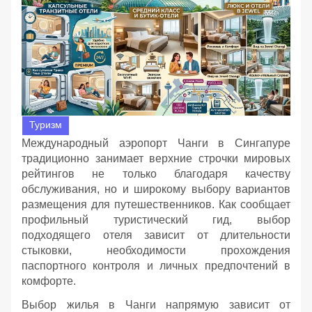
Туризм
Международный аэропорт Чанги в Сингапуре
традиционно занимает верхние строчки мировых
рейтингов не только благодаря качеству
обслуживания, но и широкому выбору вариантов
размещения для путешественников. Как сообщает
профильный туристический гид, выбор
подходящего отеля зависит от длительности
стыковки, необходимости прохождения
паспортного контроля и личных предпочтений в
комфорте.
Выбор жилья в Чанги напрямую зависит от