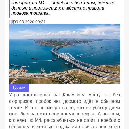
заторов; на М4 — перебои с бензином, ложные
данные в приложениях и жёсткие правила
провоза топлива.
09.08.2026 09:31
Туризм
Утро воскресенья на Крымском мосту — без
сюрпризов: пробок нет, досмотр идёт в обычном
темпе. И это несмотря на то, что в субботу днем
мост был на некоторое время перекрыт. А вот тем,
кто едет по М4, расслабляться не стоит: перебои с
бензином и ложные подсказки навигаторов легко