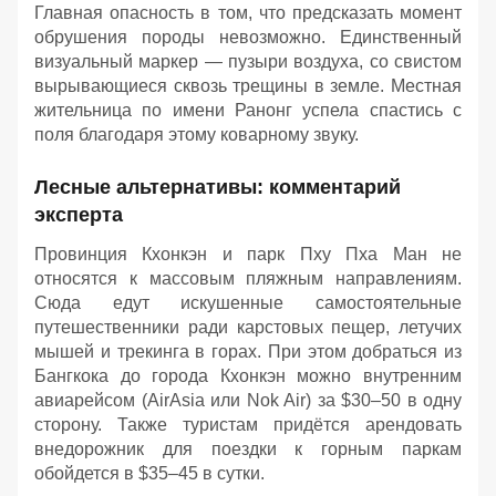
Главная опасность в том, что предсказать момент
обрушения породы невозможно. Единственный
визуальный маркер — пузыри воздуха, со свистом
вырывающиеся сквозь трещины в земле. Местная
жительница по имени Ранонг успела спастись с
поля благодаря этому коварному звуку.
Лесные альтернативы: комментарий
эксперта
Провинция Кхонкэн и парк Пху Пха Ман не
относятся к массовым пляжным направлениям.
Сюда едут искушенные самостоятельные
путешественники ради карстовых пещер, летучих
мышей и трекинга в горах. При этом добраться из
Бангкока до города Кхонкэн можно внутренним
авиарейсом (AirAsia или Nok Air) за $30–50 в одну
сторону. Также туристам придётся арендовать
внедорожник для поездки к горным паркам
обойдется в $35–45 в сутки.