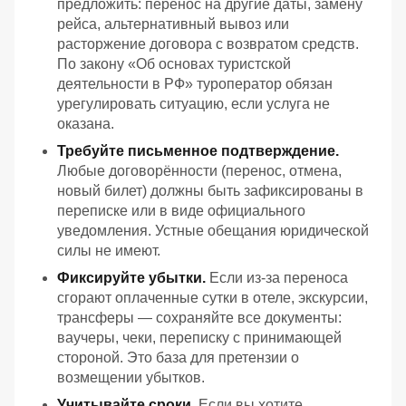
предложить: перенос на другие даты, замену
рейса, альтернативный вывоз или
расторжение договора с возвратом средств.
По закону «Об основах туристской
деятельности в РФ» туроператор обязан
урегулировать ситуацию, если услуга не
оказана.
Требуйте письменное подтверждение.
Любые договорённости (перенос, отмена,
новый билет) должны быть зафиксированы в
переписке или в виде официального
уведомления. Устные обещания юридической
силы не имеют.
Фиксируйте убытки.
Если из‑за переноса
сгорают оплаченные сутки в отеле, экскурсии,
трансферы — сохраняйте все документы:
ваучеры, чеки, переписку с принимающей
стороной. Это база для претензии о
возмещении убытков.
Учитывайте сроки.
Если вы хотите