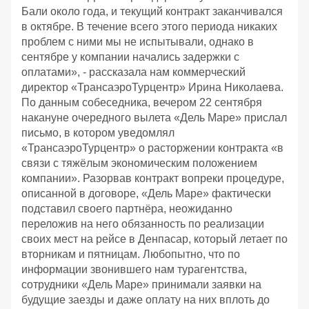
Бали около года, и текущий контракт заканчивался
в октябре. В течение всего этого периода никаких
проблем с ними мы не испытывали, однако в
сентябре у компании начались задержки с
оплатами», - рассказала нам коммерческий
директор «ТрансаэроТурцентр» Ирина Николаева.
По данным собеседника, вечером 22 сентября
накануне очередного вылета «Дель Маре» прислал
письмо, в котором уведомлял
«ТрансаэроТурцентр» о расторжении контракта «в
связи с тяжёлым экономическим положением
компании». Разорвав контракт вопреки процедуре,
описанной в договоре, «Дель Маре» фактически
подставил своего партнёра, неожиданно
переложив на него обязанность по реализации
своих мест на рейсе в Денпасар, который летает по
вторникам и пятницам. Любопытно, что по
информации звонившего нам турагентства,
сотрудники «Дель Маре» принимали заявки на
будущие заезды и даже оплату на них вплоть до