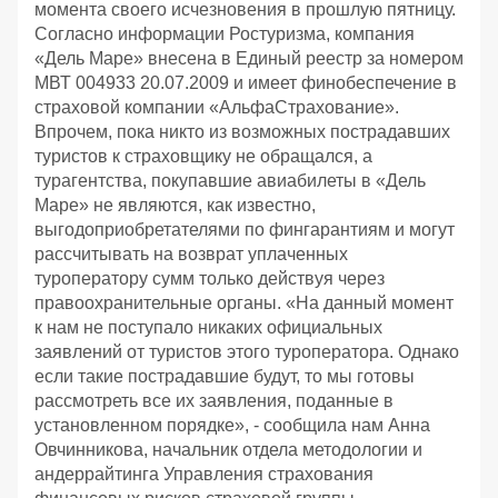
момента своего исчезновения в прошлую пятницу.
Согласно информации Ростуризма, компания
«Дель Маре» внесена в Единый реестр за номером
МВТ 004933 20.07.2009 и имеет финобеспечение в
страховой компании «АльфаСтрахование».
Впрочем, пока никто из возможных пострадавших
туристов к страховщику не обращался, а
турагентства, покупавшие авиабилеты в «Дель
Маре» не являются, как известно,
выгодоприобретателями по фингарантиям и могут
рассчитывать на возврат уплаченных
туроператору сумм только действуя через
правоохранительные органы. «На данный момент
к нам не поступало никаких официальных
заявлений от туристов этого туроператора. Однако
если такие пострадавшие будут, то мы готовы
рассмотреть все их заявления, поданные в
установленном порядке», - сообщила нам Анна
Овчинникова, начальник отдела методологии и
андеррайтинга Управления страхования