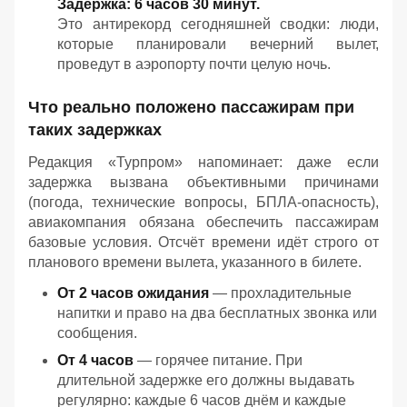
Задержка: 6 часов 30 минут.
Это антирекорд сегодняшней сводки: люди,
которые планировали вечерний вылет,
проведут в аэропорту почти целую ночь.
Что реально положено пассажирам при
таких задержках
Редакция «Турпром» напоминает: даже если
задержка вызвана объективными причинами
(погода, технические вопросы, БПЛА-опасность),
авиакомпания обязана обеспечить пассажирам
базовые условия. Отсчёт времени идёт строго от
планового времени вылета, указанного в билете.
От 2 часов ожидания
— прохладительные
напитки и право на два бесплатных звонка или
сообщения.
От 4 часов
— горячее питание. При
длительной задержке его должны выдавать
регулярно: каждые 6 часов днём и каждые