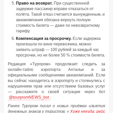
Право на возврат.
При существенной
задержке пассажир вправе отказаться от
полёта. Такой отказ считается вынужденным, и
авиакомпания обязана вернуть полную
стоимость билета — даже по невозвратному
тарифу.
Компенсация за просрочку.
Если задержка
произошла по вине перевозчика, можно
заявить штраф — 100 рублей за каждый час
просрочки, но не более 50 % стоимости билета.
Редакция «Турпром» продолжает следить за
онлайн‑табло аэропорта Антальи и за
официальными сообщениями авиакомпаний. Если
вы сейчас находитесь в аэропорту и столкнулись с
нарушением прав или отсутствием базовых услуг
— расскажите о своей ситуации через бот
@tourpromNEWS_bot
.
Ранее Турпром писал о новых приёмах изъятия
денежных знаков у туристов:
«
Хуже некуда: рейс