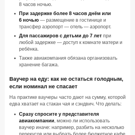
8 часов ночью.
При задержке более 8 часов днём или
6 ночью
— размещение в гостинице и
трансфер аэропорт — отель — аэропорт.
Для пассажиров с детьми до 7 лет
при
любой задержке — доступ к комнате матери и
ребёнка.
Также авиакомпания обязана организовать
хранение багажа.
Ваучер на еду: как не остаться голодным,
если номинал не спасает
На практике ваучеры часто дают на сумму, которой
едва хватает на стакан чая и сэндвич. Что делать:
Сразу спросите у представителя
авиакомпании
, можно ли использовать
ваучер иначе: например, разбить на несколько
перекусов или выбрать более бюджетное кафе