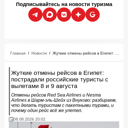
Подписывайтесь на новости туризма
Главная
/
Новости
/
Жуткие отмены рейсов в Египет: пострадали российские туристы с вылетами 8 и 9 августа
Жуткие отмены рейсов в Египет:
пострадали российские туристы с
вылетами 8 и 9 августа
Отмены рейсов Red Sea Airlines и Nesma
Airlines в Шарм‑эль‑Шейх из Внуково: разбираем,
что делать туристам с пакетными турами, и
почему один рейс всё же улетел.
08.08.2026 20:02