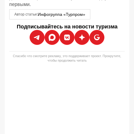
первыми.
Инфогруппа «Турпром»
Автор статьи:
Подписывайтесь на новости туризма
Спасибо что смотрите рекламу, это поддерживает проект. Прокрутите,
чтобы продолжить читать