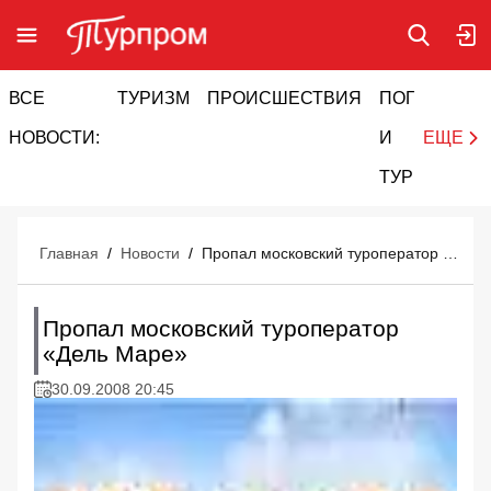
ВСЕ
ТУРИЗМ
ПРОИСШЕСТВИЯ
ПОГОДА
И
НОВОСТИ:
И
ЕЩЕ
ТУРИЗМ
Главная
/
Новости
/
Пропал московский туроператор «Дель Маре»
Пропал московский туроператор
«Дель Маре»
30.09.2008 20:45