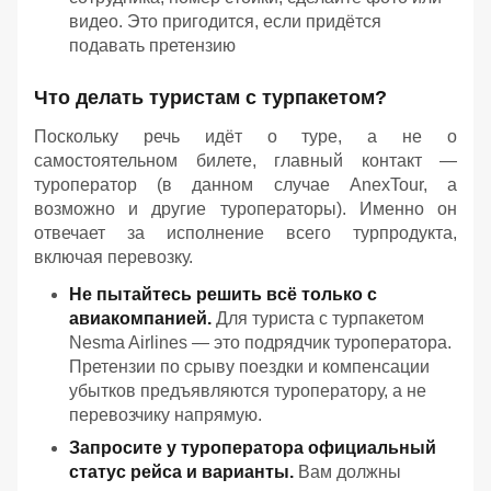
видео.
Это
пригодится,
если
придётся
подавать
претензию
Что делать туристам с турпакетом?
Поскольку речь идёт о туре, а не о
самостоятельном билете, главный контакт —
туроператор (в данном случае AnexTour, а
возможно и другие туроператоры). Именно он
отвечает за исполнение всего турпродукта,
включая перевозку.
Не пытайтесь решить всё только с
авиакомпанией.
Для туриста с турпакетом
Nesma Airlines — это подрядчик туроператора.
Претензии по срыву поездки и компенсации
убытков предъявляются туроператору, а не
перевозчику напрямую.
Запросите у туроператора официальный
статус рейса и варианты.
Вам должны