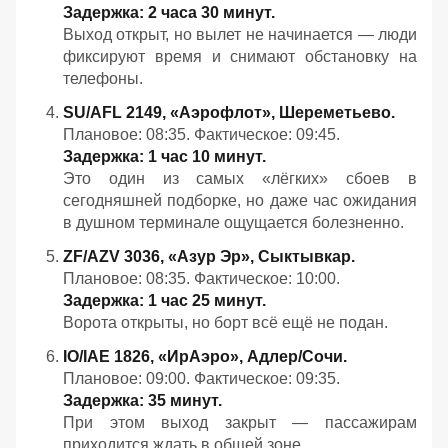
Задержка: 2 часа 30 минут.
Выход открыт, но вылет не начинается — люди
фиксируют время и снимают обстановку на
телефоны.
SU/AFL 2149, «Аэрофлот», Шереметьево.
Плановое: 08:35. Фактическое: 09:45.
Задержка: 1 час 10 минут.
Это один из самых «лёгких» сбоев в
сегодняшней подборке, но даже час ожидания
в душном терминале ощущается болезненно.
ZF/AZV 3036, «Азур Эр», Сыктывкар.
Плановое: 08:35. Фактическое: 10:00.
Задержка: 1 час 25 минут.
Ворота открыты, но борт всё ещё не подан.
IO/IAE 1826, «ИрАэро», Адлер/Сочи.
Плановое: 09:00. Фактическое: 09:35.
Задержка: 35 минут.
При этом выход закрыт — пассажирам
приходится ждать в общей зоне.