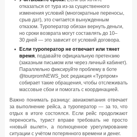
отказаться от тура из‑за существенного
изменения условий (многократные переносы,
срыв дат), это считается вынужденным
отказом. Туроператор обязан вернуть деньги,
но сроки возврата могут составлять до 10–
30 дней — это зависит от условий договора.
Если туроператор не отвечает или тянет
время
, подавайте официальную претензию
(заказным письмом или через личный кабинет).
Параллельно фиксируйте проблему в боте
@tourpromNEWS_bot: редакция «Турпром»
собирает такие обращения, чтобы отслеживать
массовые сбои и помогать с координацией.
Важно понимать разницу: авиакомпания отвечает
за выполнение рейса, а туроператор — за то, что
отдых в итоге состоялся. Если рейс продолжают
переносить, турист вправе требовать не просто
«новый вылет», а полноценное урегулирование
ситуации с учётом потерянного времени и денег.