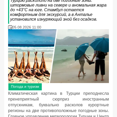
Турцию раскололо на две погодные зоны:
штормовые ливни на севере и аномальная жара
до +43°C на юге. Стамбул остается
комфортным для экскурсий, а в Анталье
установился изнуряющий зной без осадков.
05.08.2026 11:00
Погода и туризм
Климатическая картина в Турции преподнесла
пренеприятный сюрприз иностранным
отпускникам, буквально расколов курортные
регионы на две противоположные погодные зоны.
Главное управление метеорологии Турции и Центр