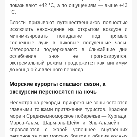
показывают +42 °C, а по ощущениям — выше +43
°C.
Власти призывают путешественников полностью
исключить нахождение на открытом воздухе и
минимизировать попадание под прямые
солнечные лучи в пиковые полуденные часы.
Метеорологи подчеркивают: в ближайшие дни
ослабления зноя не прогнозируется,
экстремальный режим продержится как минимум
до конца объявленного периода.
Морские курорты спасают сезон, а
экскурсии переносятся на ночь
Несмотря на рекорды, прибрежные зоны остаются
главными точками притяжения туристов. Красное
море и Средиземноморское побережье — Хургада,
Марса-Алам, Шарм-эль-Шейх и Эль-Аламейн —
справляются с жарой успешнее внутренних
регионов за счет морских бризов и обилия водных