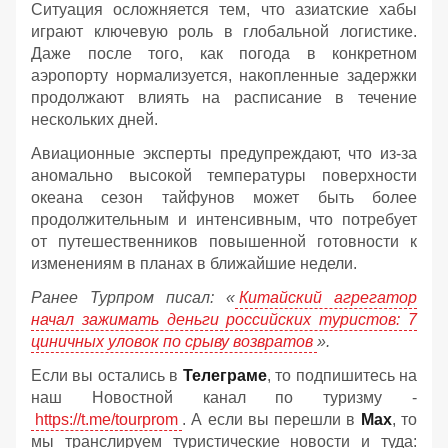
Ситуация осложняется тем, что азиатские хабы
играют ключевую роль в глобальной логистике.
Даже после того, как погода в конкретном
аэропорту нормализуется, накопленные задержки
продолжают влиять на расписание в течение
нескольких дней.
Авиационные эксперты предупреждают, что из-за
аномально высокой температуры поверхности
океана сезон тайфунов может быть более
продолжительным и интенсивным, что потребует
от путешественников повышенной готовности к
изменениям в планах в ближайшие недели.
Ранее Турпром писал: «
Китайский агрегатор
начал зажимать деньги российских туристов: 7
циничных уловок по срыву возвратов
».
Если вы остались в
Телеграме
, то подпишитесь на
наш Новостной канал по туризму -
https://t.me/tourprom
. А если вы перешли в
Мах
, то
мы транслируем туристические новости и туда: