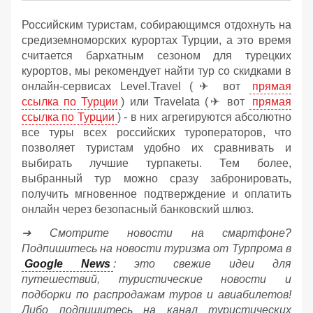
Российским туристам, собирающимся отдохнуть на
средиземноморских курортах Турции, а это время
считается бархатным сезоном для турецких
курортов, мы рекомендует найти тур со скидками в
онлайн-сервисах Level.Travel (✈ вот
прямая
ссылка по Турции
) или Travelata (✈ вот
прямая
ссылка по Турции
) - в них агрегируются абсолютно
все туры всех российских туроператоров, что
позволяет туристам удобно их сравнивать и
выбирать лучшие турпакеты. Тем более,
выбранный тур можно сразу забронировать,
получить мгновенное подтверждение и оплатить
онлайн через безопасный банковский шлюз.
➔ Смотрите новости на смартфоне?
Подпишитесь на новости туризма от Турпрома в
Google News
: это свежие идеи для
путешествий, туристические новости и
подборки по распродажам туров и авиабилетов!
Либо подпишитесь на канал туристических