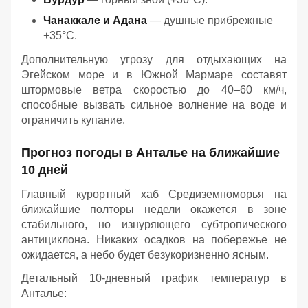
Чанаккале и Адана
— душные прибрежные
+35°C.
Дополнительную угрозу для отдыхающих на
Эгейском море и в Южной Мармаре составят
штормовые ветра скоростью до 40–60 км/ч,
способные вызвать сильное волнение на воде и
ограничить купание.
Прогноз погоды в Анталье на ближайшие
10 дней
Главный курортный хаб Средиземноморья на
ближайшие полторы недели окажется в зоне
стабильного, но изнуряющего субтропического
антициклона. Никаких осадков на побережье не
ожидается, а небо будет безукоризненно ясным.
Детальный 10-дневный график температур в
Анталье: