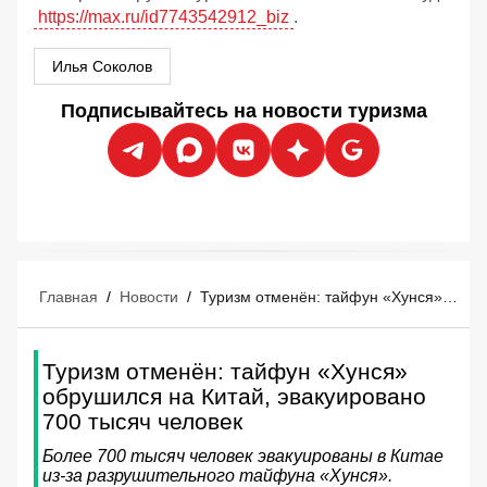
https://max.ru/id7743542912_biz
.
Илья Соколов
Подписывайтесь на новости туризма
Главная
/
Новости
/
Туризм отменён: тайфун «Хунся» обрушился на Китай, эвакуировано 700 тысяч человек
Туризм отменён: тайфун «Хунся»
обрушился на Китай, эвакуировано
700 тысяч человек
Более 700 тысяч человек эвакуированы в Китае
из-за разрушительного тайфуна «Хунся».