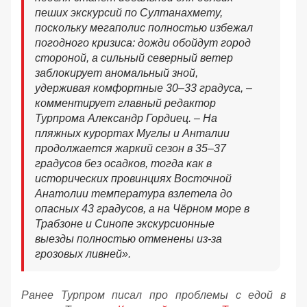
пеших экскурсий по Султанахмету,
поскольку мегаполис полностью избежал
погодного кризиса: дожди обойдут город
стороной, а сильный северный ветер
заблокирует аномальный зной,
удерживая комфортные 30–33 градуса, –
комментирует главный редактор
Турпрома Александр Гордиец. – На
пляжных курортах Муглы и Анталии
продолжается жаркий сезон в 35–37
градусов без осадков, тогда как в
исторических провинциях Восточной
Анатолии температура взлетела до
опасных 43 градусов, а на Чёрном море в
Трабзоне и Синопе экскурсионные
выезды полностью отменены из-за
грозовых ливней».
Ранее Турпром писал про проблемы с едой в