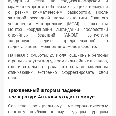
Курортный сезон на средиземноморском и
мраморноморском побережьях Турции столкнулся
с резким климатическим разворотом. После
затяжной рекордной жары синоптики Главного
управления метеорологии (MGM) и эксперты
Центра координации ликвидации последствий
стихийных бедствий (AKOM) выпустили
экстренную серию предупреждений о
надвигающемся мощном штормовом фронте.
Начиная с субботы, 25 июля, обширные регионы
страны окажутся под ударом сильнейших шквалов,
гроз и локального града, что заставит миллионы
отдыхающих экстренно скорректировать свои
планы.
Трехдневный шторм и падение
температур: Анталья уходит в минус
Согласно официальному метеорологическому
прогнозу, опубликованному ведущим турецким