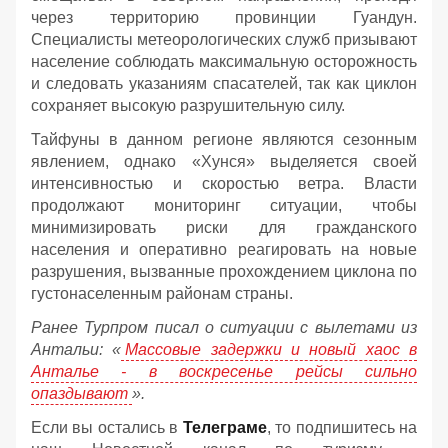
через территорию провинции Гуандун.
Специалисты метеорологических служб призывают
население соблюдать максимальную осторожность
и следовать указаниям спасателей, так как циклон
сохраняет высокую разрушительную силу.
Тайфуны в данном регионе являются сезонным
явлением, однако «Хунся» выделяется своей
интенсивностью и скоростью ветра. Власти
продолжают мониторинг ситуации, чтобы
минимизировать риски для гражданского
населения и оперативно реагировать на новые
разрушения, вызванные прохождением циклона по
густонаселенным районам страны.
Ранее Турпром писал о ситуации с вылетами из
Антальи:
«
Массовые задержки и новый хаос в
Анталье - в воскресенье рейсы сильно
опаздывают
».
Если вы остались в
Телеграме
, то подпишитесь на