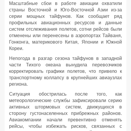
Масштабные сбои в работе авиации охватили
страны Восточной и Юго-Восточной Азии из-за
серии мощных тайфунов. Как сообщает ряд
профильных авиационных ресурсов и данные
систем отслеживания полетов, сотни рейсов были
отменены или перенесены в аэропортах Тайваня,
Гонконга, материкового Китая, Японии и Южной
Кореи.
Непогода в разгар сезона тайфунов в западной
части Тихого океана вынудила перевозчиков
корректировать графики полетов, что привело к
транспортному коллапсу в крупнейших авиаузлах
региона.
Ситуация обострилась после того, как
метеорологические службы зафиксировали серию
активных штормовых систем, движущихся в
сторону густонаселенных прибрежных районов.
Авиакомпании начали превентивно отменять
рейсы, чтобы избежать рисков, связанных с