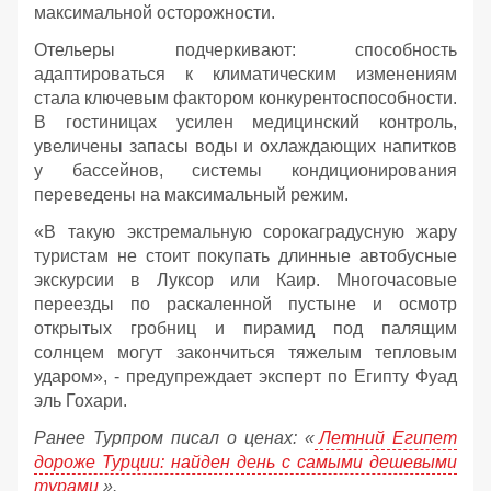
максимальной осторожности.
Отельеры подчеркивают: способность
адаптироваться к климатическим изменениям
стала ключевым фактором конкурентоспособности.
В гостиницах усилен медицинский контроль,
увеличены запасы воды и охлаждающих напитков
у бассейнов, системы кондиционирования
переведены на максимальный режим.
«В такую экстремальную сорокаградусную жару
туристам не стоит покупать длинные автобусные
экскурсии в Луксор или Каир. Многочасовые
переезды по раскаленной пустыне и осмотр
открытых гробниц и пирамид под палящим
солнцем могут закончиться тяжелым тепловым
ударом», - предупреждает эксперт по Египту Фуад
эль Гохари.
Ранее Турпром писал о ценах: «
Летний Египет
дороже Турции: найден день с самыми дешевыми
турами
».