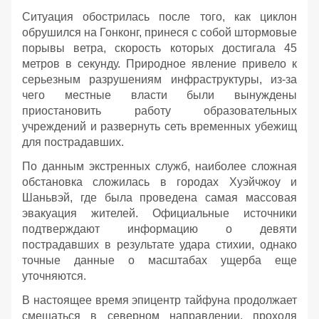
Ситуация обострилась после того, как циклон
обрушился на Гонконг, принеся с собой штормовые
порывы ветра, скорость которых достигала 45
метров в секунду. Природное явление привело к
серьезным разрушениям инфраструктуры, из-за
чего местные власти были вынуждены
приостановить работу образовательных
учреждений и развернуть сеть временных убежищ
для пострадавших.
По данным экстренных служб, наиболее сложная
обстановка сложилась в городах Хуэйчжоу и
Шаньвэй, где была проведена самая массовая
эвакуация жителей. Официальные источники
подтверждают информацию о девяти
пострадавших в результате удара стихии, однако
точные данные о масштабах ущерба еще
уточняются.
В настоящее время эпицентр тайфуна продолжает
смещаться в северном направлении, проходя