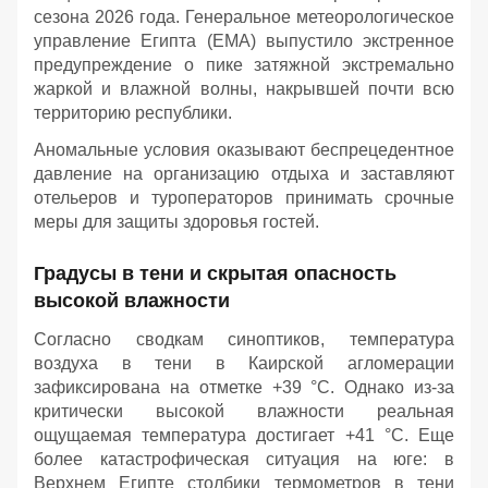
сезона 2026 года. Генеральное метеорологическое
управление Египта (EMA) выпустило экстренное
предупреждение о пике затяжной экстремально
жаркой и влажной волны, накрывшей почти всю
территорию республики.
Аномальные условия оказывают беспрецедентное
давление на организацию отдыха и заставляют
отельеров и туроператоров принимать срочные
меры для защиты здоровья гостей.
Градусы в тени и скрытая опасность
высокой влажности
Согласно сводкам синоптиков, температура
воздуха в тени в Каирской агломерации
зафиксирована на отметке +39 °C. Однако из-за
критически высокой влажности реальная
ощущаемая температура достигает +41 °C. Еще
более катастрофическая ситуация на юге: в
Верхнем Египте столбики термометров в тени