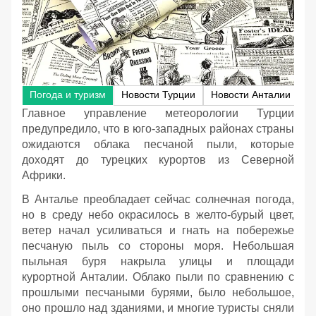
Погода и туризм
Новости Турции
Новости Анталии
Главное управление метеорологии Турции
предупредило, что в юго-западных районах страны
ожидаются облака песчаной пыли, которые
доходят до турецких курортов из Северной
Африки.
В Анталье преобладает сейчас солнечная погода,
но в среду небо окрасилось в желто-бурый цвет,
ветер начал усиливаться и гнать на побережье
песчаную пыль со стороны моря. Небольшая
пыльная буря накрыла улицы и площади
курортной Анталии. Облако пыли по сравнению с
прошлыми песчаными бурями, было небольшое,
оно прошло над зданиями, и многие туристы сняли