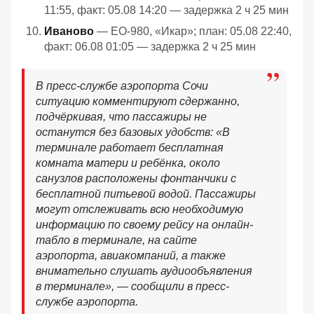
11:55, факт: 05.08 14:20 — задержка 2 ч 25 мин
Иваново
— EO-980, «Икар»; план: 05.08 22:40,
факт: 06.08 01:05 — задержка 2 ч 25 мин
В пресс-службе аэропорта Сочи
ситуацию комментируют сдержанно,
подчёркивая, что пассажиры не
останутся без базовых удобств: «В
терминале работает бесплатная
комната матери и ребёнка, около
санузлов расположены фонтанчики с
бесплатной питьевой водой. Пассажиры
могут отслеживать всю необходимую
информацию по своему рейсу на онлайн-
табло в терминале, на сайте
аэропорта, авиакомпаний, а также
внимательно слушать аудиообъявления
в терминале», — сообщили в пресс-
службе аэропорта.