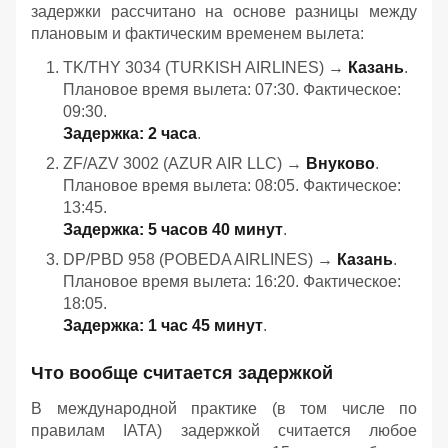
задержки рассчитано на основе разницы между
плановым и фактическим временем вылета:
TK/THY 3034 (TURKISH AIRLINES) →
Казань
.
Плановое время вылета: 07:30. Фактическое:
09:30.
Задержка: 2 часа
.
ZF/AZV 3002 (AZUR AIR LLC) →
Внуково
.
Плановое время вылета: 08:05. Фактическое:
13:45.
Задержка: 5 часов 40 минут
.
DP/PBD 958 (POBEDA AIRLINES) →
Казань
.
Плановое время вылета: 16:20. Фактическое:
18:05.
Задержка: 1 час 45 минут
.
Что вообще считается задержкой
В международной практике (в том числе по
правилам IATA) задержкой считается любое