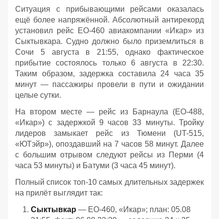
Ситуация с прибывающими рейсами оказалась
ещё более напряжённой. Абсолютный антирекорд
установил рейс EO-460 авиакомпании «Икар» из
Сыктывкара. Судно должно было приземлиться в
Сочи 5 августа в 21:55, однако фактическое
прибытие состоялось только 6 августа в 22:30.
Таким образом, задержка составила 24 часа 35
минут — пассажиры провели в пути и ожидании
целые сутки.
На втором месте — рейс из Барнаула (EO-488,
«Икар») с задержкой 9 часов 33 минуты. Тройку
лидеров замыкает рейс из Тюмени (UT-515,
«ЮТэйр»), опоздавший на 7 часов 58 минут. Далее
с большим отрывом следуют рейсы из Перми (4
часа 53 минуты) и Батуми (3 часа 45 минут).
Полный список топ-10 самых длительных задержек
на прилёт выглядит так:
Сыктывкар
— EO-460, «Икар»; план: 05.08