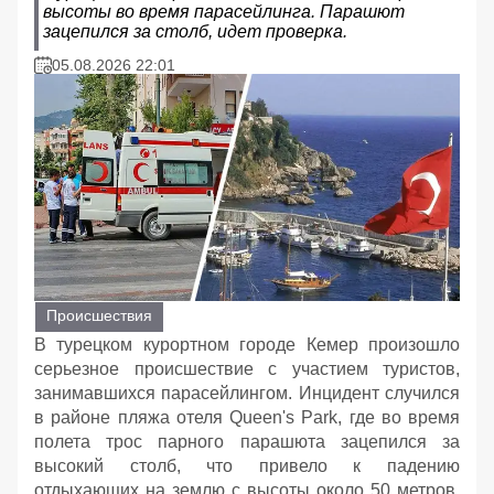
высоты во время парасейлинга. Парашют
зацепился за столб, идет проверка.
05.08.2026 22:01
Происшествия
В турецком курортном городе Кемер произошло
серьезное происшествие с участием туристов,
занимавшихся парасейлингом. Инцидент случился
в районе пляжа отеля Queen's Park, где во время
полета трос парного парашюта зацепился за
высокий столб, что привело к падению
отдыхающих на землю с высоты около 50 метров,