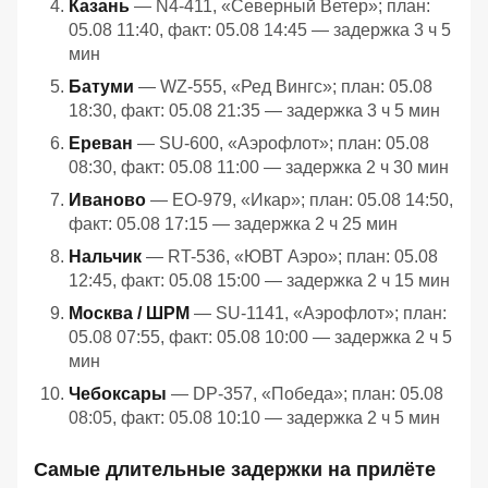
Казань
— N4-411, «Северный Ветер»; план:
05.08 11:40, факт: 05.08 14:45 — задержка 3 ч 5
мин
Батуми
— WZ-555, «Ред Вингс»; план: 05.08
18:30, факт: 05.08 21:35 — задержка 3 ч 5 мин
Ереван
— SU-600, «Аэрофлот»; план: 05.08
08:30, факт: 05.08 11:00 — задержка 2 ч 30 мин
Иваново
— EO-979, «Икар»; план: 05.08 14:50,
факт: 05.08 17:15 — задержка 2 ч 25 мин
Нальчик
— RT-536, «ЮВТ Аэро»; план: 05.08
12:45, факт: 05.08 15:00 — задержка 2 ч 15 мин
Москва / ШРМ
— SU-1141, «Аэрофлот»; план:
05.08 07:55, факт: 05.08 10:00 — задержка 2 ч 5
мин
Чебоксары
— DP-357, «Победа»; план: 05.08
08:05, факт: 05.08 10:10 — задержка 2 ч 5 мин
Самые длительные задержки на прилёте