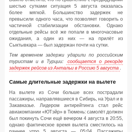
шестью сутками ситуация 5 августа оказалась
более мягкой. Большинство задержек не
превысили одного часа, что позволяет говорить о
частичной стабилизации обстановки. Однако
отдельные рейсы всё же попали в многочасовые
ожидания, а один из них — на прилёт из
Сыктывкара — был задержан почти на сутки.
Тем временем задержи ударили по российским
туристам и в Турции:
сообщается о рекорде
задержек рейсов из Антальи в Россию 5 августа
.
Самые длительные задержки на вылете
На вылете из Сочи больше всех пострадали
пассажиры, направлявшиеся в Сибирь, на Урал и в
Закавказье. Лидером антирейтинга стал рейс
авиакомпании «ЮТэйр» в Тюмень: самолёт должен
был покинуть Сочи ещё вечером 4 августа в 20:55,
однако фактическое время вылета сместилось на
раннее утро 5 августа — 05:04. Пассажиры