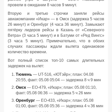
провели в ожидании 8 часов 9 минут.
Вторую и третью строчки заняли рейсы
авиакомпании «Икар» — в Омск (задержка 5 часов
26 минут) и Оренбург (4 часа 36 минут). Замыкают
пятёрку лидеров рейсы в Казань от «Северного
Ветра» (3 часа 5 минут) и в Батуми от «Ред Вингс»
(3 часа 5 минут). Примечательно, что в обоих
случаях пассажиры ждали вылета одинаковое
количество времени.
Вот полный список топ-10 самых длительных
задержек на вылет:
Тюмень
— UT-516, «ЮТэйр»; план: 04.08
20:55, факт: 05.08 05:04 — задержка 8 ч 9 мин
Омск
— EO-479, «Икар»; план: 05.08 01:10,
факт: 05.08 06:36 — задержка 5 ч 26 мин
Оренбург
— EO-433, «Икар»; план: 05.08
01:00, факт: 05.08 05:36 — задержка 4 ч 36 мин