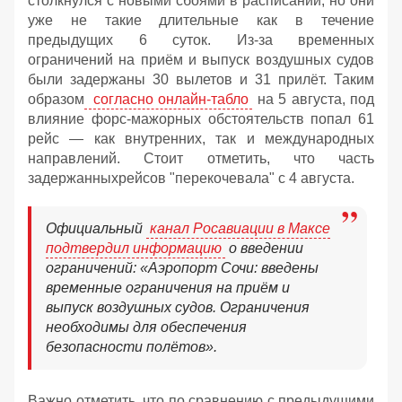
столкнулся с новыми сбоями в расписании, но они
уже не такие длительные как в течение
предыдущих 6 суток. Из-за временных
ограничений на приём и выпуск воздушных судов
были задержаны 30 вылетов и 31 прилёт. Таким
образом
согласно онлайн-табло
на 5 августа, под
влияние форс-мажорных обстоятельств попал 61
рейс — как внутренних, так и международных
направлений. Стоит отметить, что часть
задержанныхрейсов "перекочевала" с 4 августа.
Официальный
канал Росавиации в Максе
подтвердил информацию
о введении
ограничений: «Аэропорт Сочи: введены
временные ограничения на приём и
выпуск воздушных судов. Ограничения
необходимы для обеспечения
безопасности полётов».
Важно отметить, что по сравнению с предыдущими