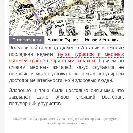
Происшествия
Новости Турции
Новости Анталии
Знаменитый водопад Дюден в Анталии в течение
последней недели
пугал туристов и местных
жителей крайне неприятным запахом
. Причем по
словам местных жителей, казус случается не
впервые и может угрожать не только популярной
достопримечательности, но и здоровью людей.
Зловоние и пена были настолько сильными, что
закрылся даже рядом стоящий ресторан,
популярный у туристов.
Спасибо что смотрите рекламу, это поддерживает проект. Прокрутите,
чтобы продолжить читать