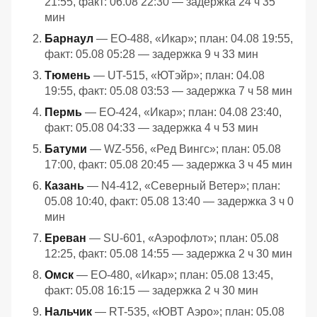
21:55, факт: 06.08 22:30 — задержка 24 ч 35
мин
Барнаул
— EO-488, «Икар»; план: 04.08 19:55,
факт: 05.08 05:28 — задержка 9 ч 33 мин
Тюмень
— UT-515, «ЮТэйр»; план: 04.08
19:55, факт: 05.08 03:53 — задержка 7 ч 58 мин
Пермь
— EO-424, «Икар»; план: 04.08 23:40,
факт: 05.08 04:33 — задержка 4 ч 53 мин
Батуми
— WZ-556, «Ред Вингс»; план: 05.08
17:00, факт: 05.08 20:45 — задержка 3 ч 45 мин
Казань
— N4-412, «Северный Ветер»; план:
05.08 10:40, факт: 05.08 13:40 — задержка 3 ч 0
мин
Ереван
— SU-601, «Аэрофлот»; план: 05.08
12:25, факт: 05.08 14:55 — задержка 2 ч 30 мин
Омск
— EO-480, «Икар»; план: 05.08 13:45,
факт: 05.08 16:15 — задержка 2 ч 30 мин
Нальчик
— RT-535, «ЮВТ Аэро»; план: 05.08