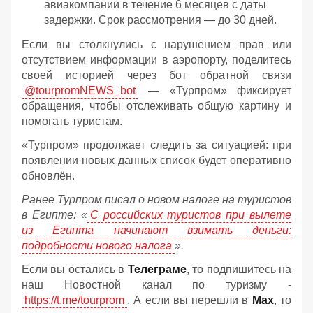
авиакомпании в течение 6 месяцев с даты
задержки. Срок рассмотрения — до 30 дней.
Если вы столкнулись с нарушением прав или
отсутствием информации в аэропорту, поделитесь
своей историей через бот обратной связи
@tourpromNEWS_bot
— «Турпром» фиксирует
обращения, чтобы отслеживать общую картину и
помогать туристам.
«Турпром» продолжает следить за ситуацией: при
появлении новых данных список будет оперативно
обновлён.
Ранее Турпром писал о новом налоге на туристов
в Египте:
«
С российских туристов при вылете
из Египта начинают взимать деньги:
подробности нового налога
».
Если вы остались в
Телеграме
, то подпишитесь на
наш Новостной канал по туризму -
https://t.me/tourprom
. А если вы перешли в
Мах
, то