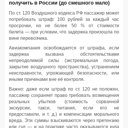
получить в России (до смешного мало)
По ст. 120 Воздушного кодекса РФ пассажир может
потребовать штраф: 100 рублей за каждый час
просрочки, но не более 50 % от стоимости
билета — при условии, что задержка произошла по
вине перевозчика.
Авиакомпания освобождается от штрафа, если
задержка вызвана обстоятельствами
непреодолимой силы (экстремальная погода,
закрытие воздушного пространства), устранением
неисправности, угрожающей безопасности, или
иными причинами вне её контроля.
Важно: даже если штраф по ст. 120 не положен,
пассажир сохраняет право требовать возмещения
реальных убытков (стоимость сорванной
экскурсии, такси, питания, если его не
предоставили, и т. д.) и компенсации морального
вреда. Эти суммы взыскиваются через претензию
или суд — и на практике часто оказываются куда