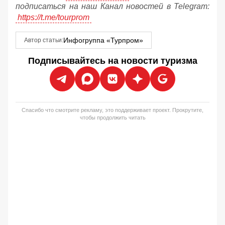
подписаться на наш Канал новостей в Telegram:
https://t.me/tourprom
Инфогруппа «Турпром»
Автор статьи:
Подписывайтесь на новости туризма
Спасибо что смотрите рекламу, это поддерживает проект. Прокрутите,
чтобы продолжить читать