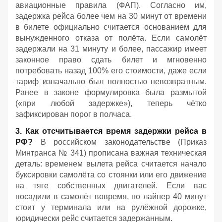
авиационные правила (ФАП). Согласно им,
задержка рейса более чем на 30 минут от времени
в билете официально считается основанием для
вынужденного отказа от полёта. Если самолёт
задержали на 31 минуту и более, пассажир имеет
законное право сдать билет и мгновенно
потребовать назад 100% его стоимости, даже если
тариф изначально был полностью невозвратным.
Ранее в законе формулировка была размытой
(«при любой задержке»), теперь чётко
зафиксирован порог в полчаса.
3. Как отсчитывается время задержки рейса в
РФ?
В российском законодательстве (Приказ
Минтранса № 341) прописана важная техническая
деталь: временем вылета рейса считается начало
буксировки самолёта со стоянки или его движение
на тяге собственных двигателей. Если вас
посадили в самолёт вовремя, но лайнер 40 минут
стоит у терминала или на рулёжной дорожке,
юридически рейс считается задержанным.