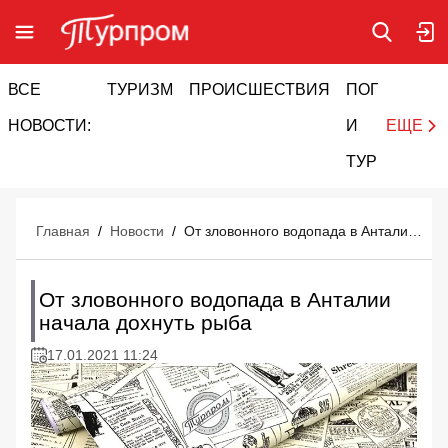
ВСЕ
ТУРИЗМ
ПРОИСШЕСТВИЯ
ПОГОДА
И
НОВОСТИ:
И
ЕЩЕ
ТУРИЗМ
Главная
/
Новости
/
От зловонного водопада в Анталии начала дохнуть рыба
От зловонного водопада в Анталии
начала дохнуть рыба
17.01.2021 11:24