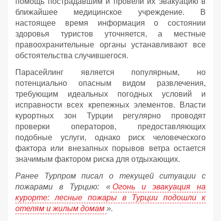
помощь пострадавшим и провели их эвакуацию в
ближайшее медицинское учреждение. В
настоящее время информация о состоянии
здоровья туристов уточняется, а местные
правоохранительные органы устанавливают все
обстоятельства случившегося.
Парасейлинг является популярным, но
потенциально опасным видом развлечения,
требующим идеальных погодных условий и
исправности всех крепежных элементов. Власти
курортных зон Турции регулярно проводят
проверки операторов, предоставляющих
подобные услуги, однако риск человеческого
фактора или внезапных порывов ветра остается
значимым фактором риска для отдыхающих.
Ранее Турпром писал о текущей ситуации с
пожарами в Турцию:
«
Огонь и эвакуация на
курорте: лесные пожары в Турции подошли к
отелям и жилым домам
».