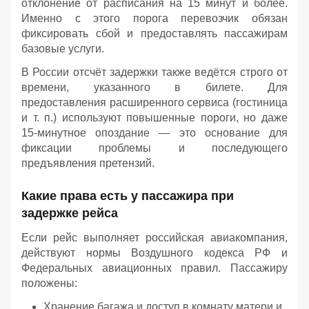
отклонение от расписания на 15 минут и более.
Именно с этого порога перевозчик обязан
фиксировать сбой и предоставлять пассажирам
базовые услуги.
В России отсчёт задержки также ведётся строго от
времени, указанного в билете. Для
предоставления расширенного сервиса (гостиница
и т. п.) используют повышенные пороги, но даже
15‑минутное опоздание — это основание для
фиксации проблемы и последующего
предъявления претензий.
Какие права есть у пассажира при
задержке рейса
Если рейс выполняет российская авиакомпания,
действуют нормы Воздушного кодекса РФ и
Федеральных авиационных правил. Пассажиру
положены:
Хранение багажа и доступ в комнату матери и