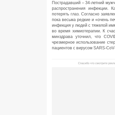
Пострадавший – 34-летний мужч
распространения инфекции. К
потерять глаз. Согласно заявл
пока весьма редкие и «очень пе
инфекция у людей с тяжелой им
во время химиотерапии. К счас
минздрава уточнил, что COVI
чрезмерное использование сте
пациентов с вирусом SARS-CoV-
Спасибо что смотрите рекла