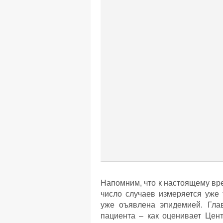
Напомним, что к настоящему вр
число случаев измеряется уже 
уже оъявлена эпидемией. Глав
пациента – как оценивает Цен