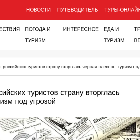
НОВОСТИ
ПУТЕВОДИТЕЛЬ
ТУРЫ-ОНЛАЙ
ЕСТВИЯ
ПОГОДА И
ИНТЕРЕСНОЕ
ЕДА И
Т
ТУРИЗМ
ТУРИЗМ
В
 российских туристов страну вторглась черная плесень: туризм под
сийских туристов страну вторглась
изм под угрозой