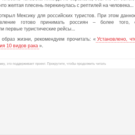
 что желтая плесень перекинулась с рептилей на человека...
ткрыл Мексику для российских туристов. При этом данно
авление готово принимать россиян – более того, 
ли первые туристические рейсы...
 образ жизни, рекомендуем прочитать: «
Установлено, чт
ия 10 видов рака
».
му, это поддерживает проект. Прокрутите, чтобы продолжить читать