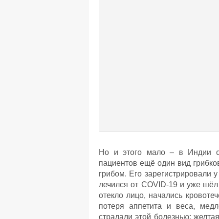
Но и этого мало – в Индии 
пациентов ещё один вид грибко
грибом. Его зарегистрировали у
лечился от COVID-19 и уже шёл 
отекло лицо, начались кровоте
потеря аппетита и веса, мед
страдали этой болезнью: желта