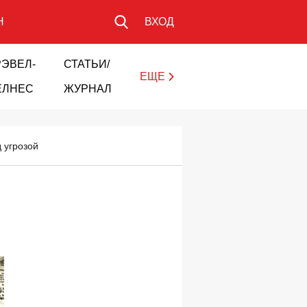
Н
ВХОД
РЭВЕЛ-
СТАТЬИ/
ЕЩЕ
ЕЛНЕС
ЖУРНАЛ
 угрозой