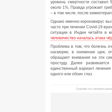
уровень смертности составил 5
около 1%. Правда угрожает гри
– в том числе, после химиотерап
Однако именно коронавирус выз
часто при лечении Covid-19 вра
ситуации в Индии читайте в м
человечество началась атака чё
Проблема в том, что болезнь оч
насморке, в онемении щек, о
обращают внимания на эти сим
простуду. Далее развивается
единственный вариант лечения 
одного или обоих глаз.
Спасибо что смотрите рекла