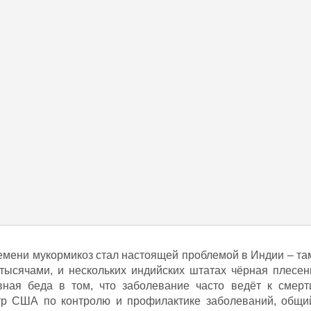
емени мукормикоз стал настоящей проблемой в Индии – та
тысячами, и нескольких индийских штатах чёрная плесен
ная беда в том, что заболевание часто ведёт к смерт
тр США по контролю и профилактике заболеваний, общи