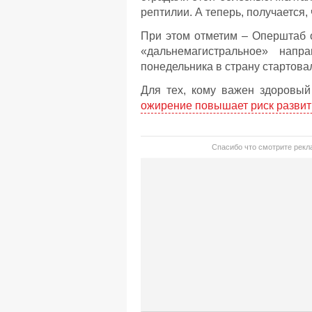
рептилии. А теперь, получается,
При этом отметим – Оперштаб о
«дальнемагистральное» напр
понедельника в страну стартова
Для тех, кому важен здоровый
ожирение повышает риск развит
Спасибо что смотрите рекла