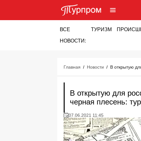
ВСЕ
ТУРИЗМ
ПРОИСШ
НОВОСТИ:
Главная
/
Новости
/
В открытую для
В открытую для рос
черная плесень: тур
07.06.2021 11:45