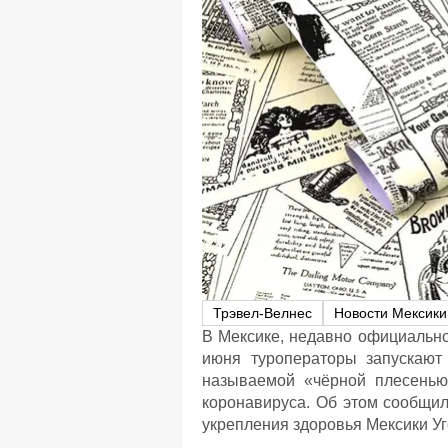
Трэвел-Велнес
Новости Мексики
В Мексике, недавно официально
июня туроператоры запускают
называемой «чёрной плесенью
коронавируса. Об этом сообщил
укрепления здоровья Мексики Уг