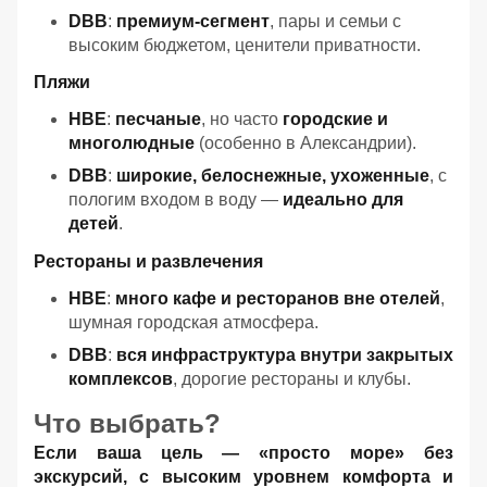
DBB
:
премиум-сегмент
, пары и семьи с
высоким бюджетом, ценители приватности.
Пляжи
HBE
:
песчаные
, но часто
городские и
многолюдные
(особенно в Александрии).
DBB
:
широкие, белоснежные, ухоженные
, с
пологим входом в воду —
идеально для
детей
.
Рестораны и развлечения
HBE
:
много кафе и ресторанов вне отелей
,
шумная городская атмосфера.
DBB
:
вся инфраструктура внутри закрытых
комплексов
, дорогие рестораны и клубы.
Что выбрать?
Если ваша цель — «просто море» без
экскурсий, с высоким уровнем комфорта и