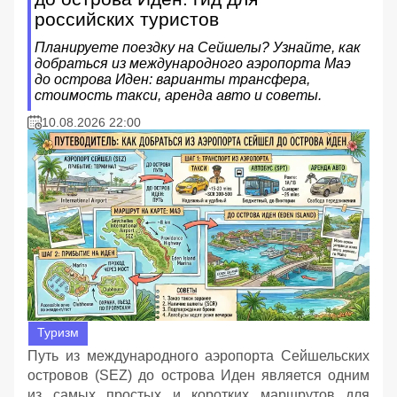
российских туристов
Планируете поездку на Сейшелы? Узнайте, как
добраться из международного аэропорта Маэ
до острова Иден: варианты трансфера,
стоимость такси, аренда авто и советы.
10.08.2026 22:00
Туризм
Путь из международного аэропорта Сейшельских
островов (SEZ) до острова Иден является одним
из самых простых и коротких маршрутов для