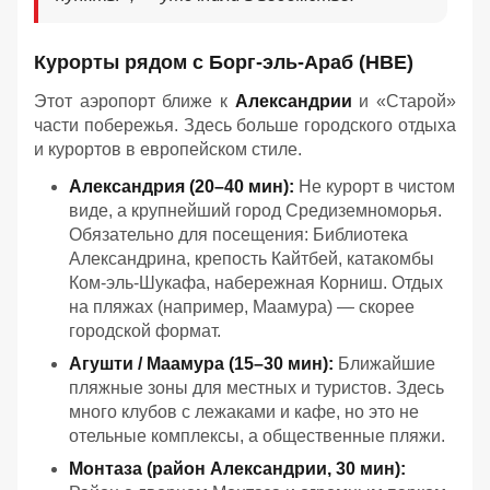
Курорты рядом с Борг-эль-Араб (HBE)
Этот аэропорт ближе к
Александрии
и «Старой»
части побережья. Здесь больше городского отдыха
и курортов в европейском стиле.
Александрия (20–40 мин):
Не курорт в чистом
виде, а крупнейший город Средиземноморья.
Обязательно для посещения: Библиотека
Александрина, крепость Кайтбей, катакомбы
Ком-эль-Шукафа, набережная Корниш. Отдых
на пляжах (например, Маамура) — скорее
городской формат.
Агушти / Маамура (15–30 мин):
Ближайшие
пляжные зоны для местных и туристов. Здесь
много клубов с лежаками и кафе, но это не
отельные комплексы, а общественные пляжи.
Монтаза (район Александрии, 30 мин):