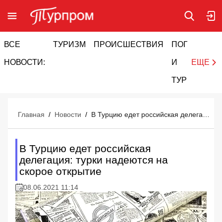
ВСЕ
ТУРИЗМ
ПРОИСШЕСТВИЯ
ПОГОДА
И
НОВОСТИ:
И
ЕЩЕ
ТУРИЗМ
Главная
/
Новости
/
В Турцию едет российская делегация: турки надеются на скорое открытие
В Турцию едет российская
делегация: турки надеются на
скорое открытие
08.06.2021 11:14