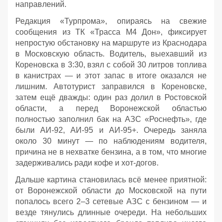
направлений.
Редакция «Турпрома», опираясь на свежие
сообщения из ТК «Трасса М4 Дон», фиксирует
непростую обстановку на маршруте из Краснодара
в Московскую область. Водитель, выехавший из
Кореновска в 3:30, взял с собой 30 литров топлива
в канистрах — и этот запас в итоге оказался не
лишним. Автотурист заправился в Кореновске,
затем ещё дважды: один раз долил в Ростовской
области, а перед Воронежской областью
полностью заполнил бак на АЗС «Роснефть», где
были АИ‑92, АИ‑95 и АИ‑95+. Очередь заняла
около 30 минут — по наблюдениям водителя,
причина не в нехватке бензина, а в том, что многие
задерживались ради кофе и хот‑догов.
Дальше картина становилась всё менее приятной:
от Воронежской области до Московской на пути
попалось всего 2–3 сетевые АЗС с бензином — и
везде тянулись длинные очереди. На небольших