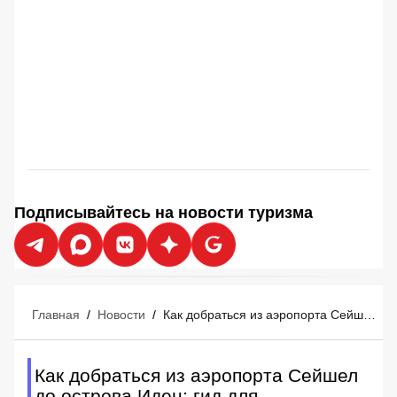
Подписывайтесь на новости туризма
Главная
/
Новости
/
Как добраться из аэропорта Сейшел до острова Иден: гид для российских туристов
Как добраться из аэропорта Сейшел
до острова Иден: гид для