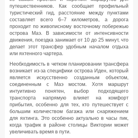
путешественников. Как сообщает профильный
туристический гид, расстояние между пунктами
составляет всего 6–7 километров, а дорога
проходит по живописному восточному побережью
острова Маэ. В зависимости от интенсивности
движения, поездка занимает от 10 до 25 минут, что
делает этот трансфер удобным началом отдыха
или яхтенного чартера.
Необходимость в четком планировании трансфера
возникает из-за специфики острова Иден, который
является искусственно созданным объектом,
соединенным с Маэ мостом. Хотя маршрут
интуитивно понятен, выбор подходящего
транспорта напрямую влияет на комфорт
прибытия, особенно для тех, кто путешествует с
большим количеством багажа или снаряжением
для яхтинга. Это особенно актуально в часы пик,
когда трафик в районе столицы Виктории может
увеличивать время в пути.