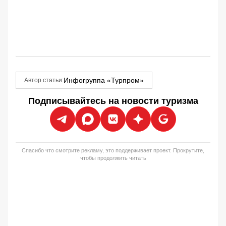
Инфогруппа «Турпром»
Автор статьи:
Подписывайтесь на новости туризма
Спасибо что смотрите рекламу, это поддерживает проект. Прокрутите,
чтобы продолжить читать