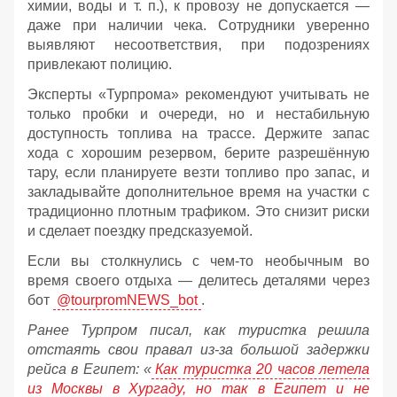
химии, воды и т. п.), к провозу не допускается —
даже при наличии чека. Сотрудники уверенно
выявляют несоответствия, при подозрениях
привлекают полицию.
Эксперты «Турпрома» рекомендуют учитывать не
только пробки и очереди, но и нестабильную
доступность топлива на трассе. Держите запас
хода с хорошим резервом, берите разрешённую
тару, если планируете везти топливо про запас, и
закладывайте дополнительное время на участки с
традиционно плотным трафиком. Это снизит риски
и сделает поездку предсказуемой.
Если вы столкнулись с чем-то необычным во
время своего отдыха — делитесь деталями через
бот
@tourpromNEWS_bot
.
Ранее Турпром писал, как туристка решила
отстаять свои правал из-за большой задержки
рейса в Египет:
«
Как туристка 20 часов летела
из Москвы в Хургаду, но так в Египет и не