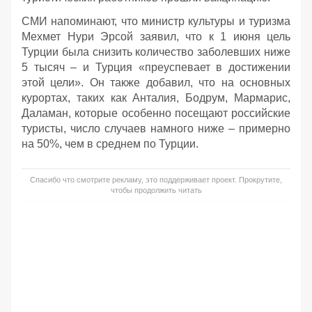
СМИ напоминают, что министр культуры и туризма
Мехмет Нури Эрсой заявил, что к 1 июня цель
Турции была снизить количество заболевших ниже
5 тысяч – и Турция «преуспевает в достижении
этой цели». Он также добавил, что на основных
курортах, таких как Анталия, Бодрум, Мармарис,
Даламан, которые особенно посещают российские
туристы, число случаев намного ниже – примерно
на 50%, чем в среднем по Турции.
Спасибо что смотрите рекламу, это поддерживает проект. Прокрутите,
чтобы продолжить читать