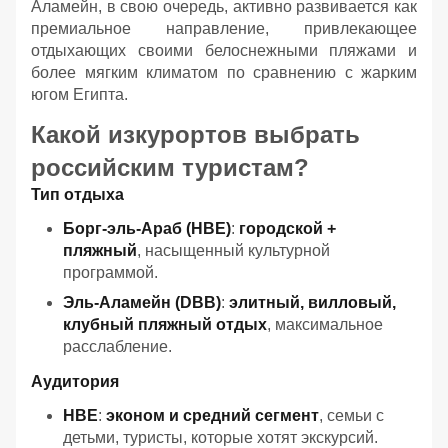
Аламейн, в свою очередь, активно развивается как
премиальное направление, привлекающее
отдыхающих своими белоснежными пляжами и
более мягким климатом по сравнению с жарким
югом Египта.
Какой изкурортов выбрать
российским туристам?
Тип отдыха
Борг-эль-Араб (HBE)
:
городской +
пляжный
, насыщенный культурной
программой.
Эль-Аламейн (DBB)
:
элитный, вилловый,
клубный пляжный отдых
, максимальное
расслабление.
Аудитория
HBE
:
эконом и средний сегмент
, семьи с
детьми, туристы, которые хотят экскурсий.