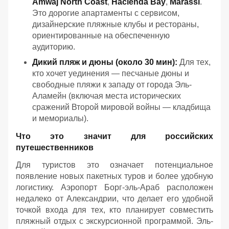
Amwaj North Coast
,
Hacienda Bay
,
Marassi
.
Это дорогие апартаменты с сервисом,
дизайнерские пляжные клубы и рестораны,
ориентированные на обеспеченную
аудиторию.
Дикий пляж и дюны (около 30 мин):
Для тех,
кто хочет уединения — песчаные дюны и
свободные пляжи к западу от города Эль-
Аламейн (включая места исторических
сражений Второй мировой войны — кладбища
и мемориалы).
Что это значит для российских
путешественников
Для туристов это означает потенциальное
появление новых пакетных туров и более удобную
логистику. Аэропорт Борг-эль-Араб расположен
недалеко от Александрии, что делает его удобной
точкой входа для тех, кто планирует совместить
пляжный отдых с экскурсионной программой. Эль-