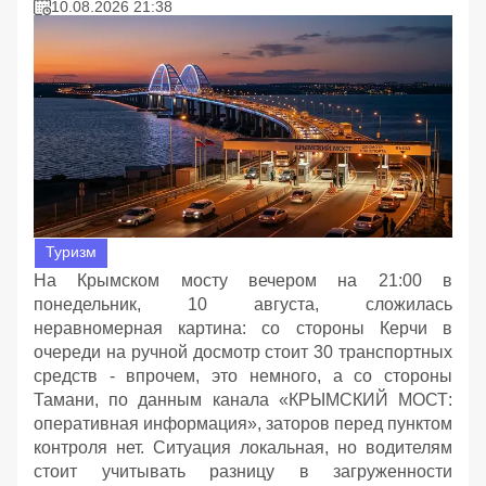
10.08.2026 21:38
Туризм
На Крымском мосту вечером на 21:00 в
понедельник, 10 августа, сложилась
неравномерная картина: со стороны Керчи в
очереди на ручной досмотр стоит 30 транспортных
средств - впрочем, это немного, а со стороны
Тамани, по данным канала «КРЫМСКИЙ МОСТ:
оперативная информация», заторов перед пунктом
контроля нет. Ситуация локальная, но водителям
стоит учитывать разницу в загруженности