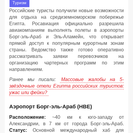
Туризм
Российские туристы получили новые возможности
для отдыха на средиземноморском побережье
Египта. Росавиация официально разрешила
авиакомпаниям выполнять полеты в аэропорты
Борг-эль-Араб и Эль-Аламейн, что открывает
прямой доступ к популярным курортным зонам
страны. Ведомство также готово оперативно
рассматривать заявки перевозчиков на
организацию чартерных программ по этим
направлениям.
Ранее мы писали:
Массовые жалобы на 5-
звёздочные отели Египта российских туристов:
ужас или фейки?
Аэропорт Борг-эль-Араб (HBE)
Расположение:
~40 км к юго-западу от
Александрии, в 7 км от города Борг-эль-Араб.
Статус:
Основной международный хаб для