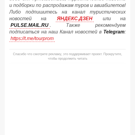
и подборки по распродажам туров и авиабилетов!
Либо подпишитесь на канал туристических
новостей на
ЯНДЕКС.ДЗЕН
или на
PULSE.MAIL.RU
. Также рекомендуем
подписаться на наш Канал новостей в
Telegram
:
https://t.me/tourprom
Спасибо что смотрите рекламу, это поддерживает проект. Прокрутите,
чтобы продолжить читать