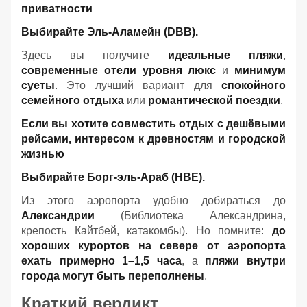
приватности
Выбирайте Эль-Аламейн (DBB).
Здесь вы получите
идеальные пляжи
,
современные отели уровня люкс
и
минимум
суеты
. Это лучший вариант для
спокойного
семейного отдыха
или
романтической поездки
.
Если вы хотите совместить отдых с дешёвыми
рейсами, интересом к древностям и городской
жизнью
Выбирайте Борг-эль-Араб (HBE).
Из этого аэропорта удобно добираться до
Александрии
(Библиотека Александрина,
крепость Кайтбей, катакомбы). Но помните:
до
хороших курортов на севере от аэропорта
ехать примерно 1–1,5 часа
, а
пляжи внутри
города могут быть переполнены
.
Краткий вердикт