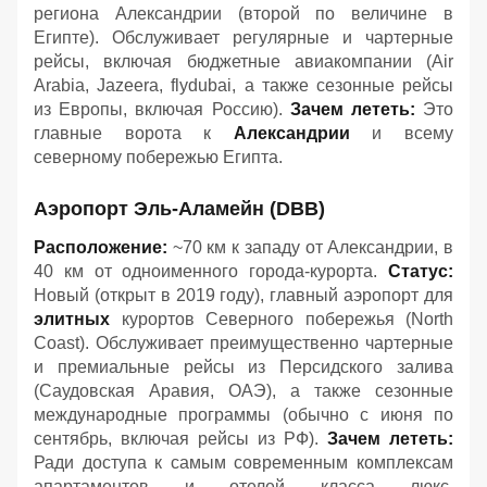
региона Александрии (второй по величине в
Египте). Обслуживает регулярные и чартерные
рейсы, включая бюджетные авиакомпании (Air
Arabia, Jazeera, flydubai, а также сезонные рейсы
из Европы, включая Россию).
Зачем лететь:
Это
главные ворота к
Александрии
и всему
северному побережью Египта.
Аэропорт Эль-Аламейн (DBB)
Расположение:
~70 км к западу от Александрии, в
40 км от одноименного города-курорта.
Статус:
Новый (открыт в 2019 году), главный аэропорт для
элитных
курортов Северного побережья (North
Coast). Обслуживает преимущественно чартерные
и премиальные рейсы из Персидского залива
(Саудовская Аравия, ОАЭ), а также сезонные
международные программы (обычно с июня по
сентябрь, включая рейсы из РФ).
Зачем лететь:
Ради доступа к самым современным комплексам
апартаментов и отелей класса люкс,