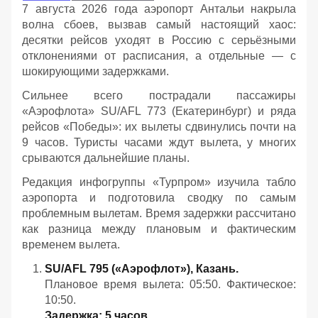
7 августа 2026 года аэропорт Антальи накрыла
волна сбоев, вызвав самый настоящий хаос:
десятки рейсов уходят в Россию с серьёзными
отклонениями от расписания, а отдельные — с
шокирующими задержками.
Сильнее всего пострадали пассажиры
«Аэрофлота» SU/AFL 773 (Екатеринбург) и ряда
рейсов «Победы»: их вылеты сдвинулись почти на
9 часов. Туристы часами ждут вылета, у многих
срываются дальнейшие планы.
Редакция инфогруппы «Турпром» изучила табло
аэропорта и подготовила сводку по самым
проблемным вылетам. Время задержки рассчитано
как разница между плановым и фактическим
временем вылета.
SU/AFL 795 («Аэрофлот»), Казань.
Плановое время вылета: 05:50. Фактическое:
10:50.
Задержка: 5 часов
.