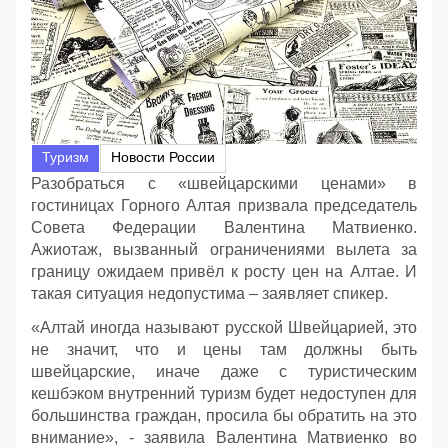
Туризм
Новости России
Разобраться с «швейцарскими ценами» в
гостиницах Горного Алтая призвала председатель
Совета Федерации Валентина Матвиенко.
Ажиотаж, вызванный ограничениями вылета за
границу ожидаем привёл к росту цен на Алтае. И
такая ситуация недопустима – заявляет спикер.
«Алтай иногда называют русской Швейцарией, это
не значит, что и цены там должны быть
швейцарские, иначе даже с туристическим
кешбэком внутренний туризм будет недоступен для
большинства граждан, просила бы обратить на это
внимание», - заявила Валентина Матвиенко во