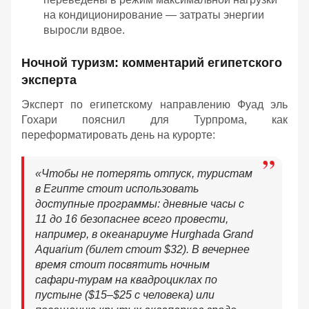
на кондиционирование — затраты энергии
выросли вдвое.
Ночной туризм: комментарий египетского
эксперта
Эксперт по египетскому направлению Фуад эль
Гохари пояснил для Турпрома, как
переформатировать день на курорте:
«
Чтобы не потерять отпуск, туристам
в Египте стоит использовать
доступные программы: дневные часы с
11 до 16 безопаснее всего провести,
например, в океанариуме Hurghada Grand
Aquarium (билет стоит $32). В вечернее
время стоит посвятить ночным
сафари-турам на квадроциклах по
пустыне ($15–$25 с человека) или