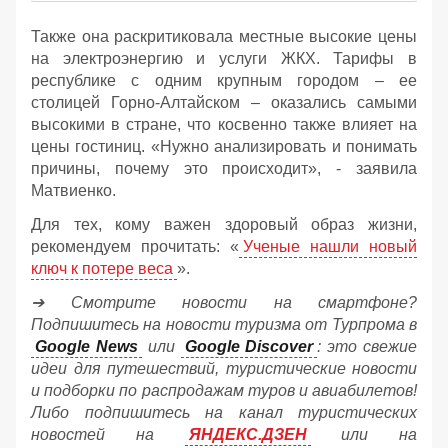
Также она раскритиковала местные высокие цены
на электроэнергию и услуги ЖКХ. Тарифы в
республике с одним крупным городом – ее
столицей Горно-Алтайском – оказались самыми
высокими в стране, что косвенно также влияет на
цены гостиниц. «Нужно анализировать и понимать
причины, почему это происходит», - заявила
Матвиенко.
Для тех, кому важен здоровый образ жизни,
рекомендуем прочитать: «
Ученые нашли новый
ключ к потере веса
».
➔ Смотрите новости на смартфоне?
Подпишитесь на новости туризма от Турпрома в
Google News
или
Google Discover
: это свежие
идеи для путешествий, туристические новости
и подборки по распродажам туров и авиабилетов!
Либо подпишитесь на канал туристических
новостей на
ЯНДЕКС.ДЗЕН
или на