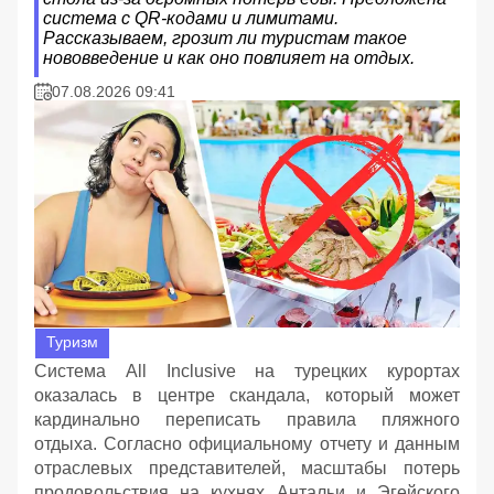
система с QR-кодами и лимитами.
Рассказываем, грозит ли туристам такое
нововведение и как оно повлияет на отдых.
07.08.2026 09:41
Туризм
Система All Inclusive на турецких курортах
оказалась в центре скандала, который может
кардинально переписать правила пляжного
отдыха. Согласно официальному отчету и данным
отраслевых представителей, масштабы потерь
продовольствия на кухнях Антальи и Эгейского