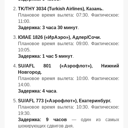
TK/THY 3034 (Turkish Airlines), Казань.
Плановое время вылета: 07:30. Фактическое:
11:00.
Задержка: 3 часа 30 минут
.
IO/IAE 1826 («ИрАэро»), Адлер/Сочи.
Плановое время вылета: 09:00. Фактическое:
10:05.
Задержка: 1 час 5 минут
.
SU/AFL 801 («Аэрофлот»), Нижний
Новгород.
Плановое время вылета: 10:00. Фактическое:
14:00.
Задержка: 4 часа
.
SU/AFL 773 («Аэрофлот»), Екатеринбург.
Плановое время вылета: 10:30. Фактическое:
19:30.
Задержка: 9 часов
— один из самых
шокирующих сдвигов дня.