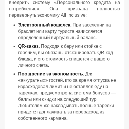
внедрить систему «Персонального кредита на
потребление». Она призвана полностью
перевернуть экономику All Inclusive:
Электронный кошелек.
При заселении на
браслет или карту туриста начисляется
определенный виртуальный баланс.
QR-заказ.
Подходя к бару или стойке с
горячим, вы обязаны отсканировать QR-код
блюда, и его стоимость спишется с вашего
личного счета.
Поощрение за экономность.
Для
«аккуратных» гостей, кто за время отпуска не
израсходовал лимит и не оставлял еду на
тарелках, предусмотрена система бонусов —
баллы или скидки на следующий тур.
Любителям же накладывать полные тарелки
придется доплачивать за перерасход из
собственного кармана.