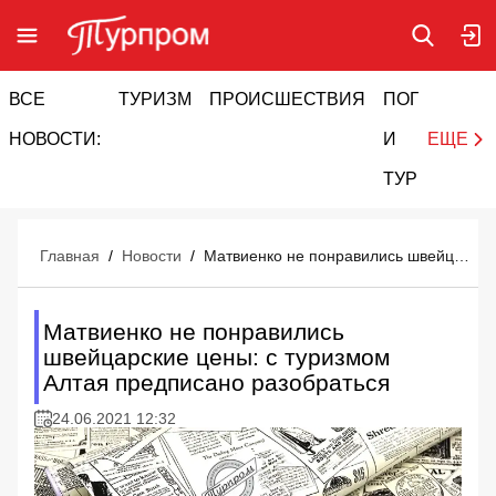
ВСЕ
ТУРИЗМ
ПРОИСШЕСТВИЯ
ПОГОДА
И
НОВОСТИ:
И
ЕЩЕ
ТУРИЗМ
Главная
/
Новости
/
Матвиенко не понравились швейцарские цены: с туризмом Алтая предписано разобраться
Матвиенко не понравились
швейцарские цены: с туризмом
Алтая предписано разобраться
24.06.2021 12:32