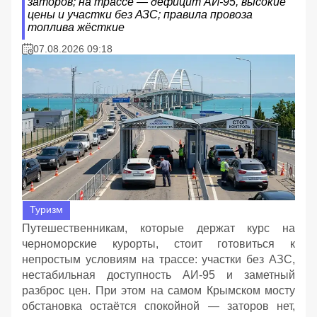
заторов; на трассе — дефицит АИ‑95, высокие
цены и участки без АЗС; правила провоза
топлива жёсткие
07.08.2026 09:18
Туризм
Путешественникам, которые держат курс на
черноморские курорты, стоит готовиться к
непростым условиям на трассе: участки без АЗС,
нестабильная доступность АИ‑95 и заметный
разброс цен. При этом на самом Крымском мосту
обстановка остаётся спокойной — заторов нет,