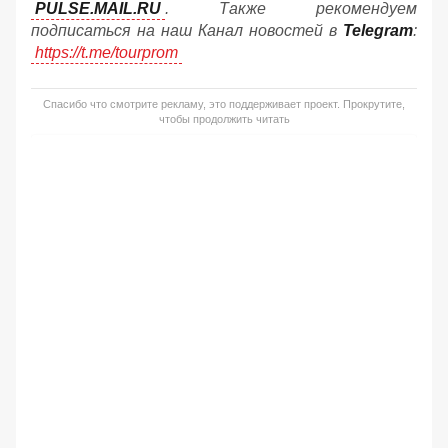
PULSE.MAIL.RU
. Также рекомендуем
подписаться на наш Канал новостей в
Telegram
:
https://t.me/tourprom
Спасибо что смотрите рекламу, это поддерживает проект. Прокрутите,
чтобы продолжить читать