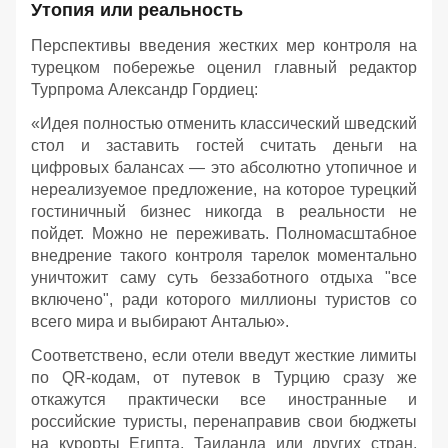
Утопия или реальность
Перспективы введения жестких мер контроля на
турецком побережье оценил главный редактор
Турпрома Александр Гордиец:
«Идея полностью отменить классический шведский
стол и заставить гостей считать деньги на
цифровых балансах — это абсолютно утопичное и
нереализуемое предложение, на которое турецкий
гостиничный бизнес никогда в реальности не
пойдет. Можно не переживать. Полномасштабное
внедрение такого контроля тарелок моментально
уничтожит саму суть беззаботного отдыха "все
включено", ради которого миллионы туристов со
всего мира и выбирают Анталью».
Соответствено, если отели введут жесткие лимиты
по QR-кодам, от путевок в Турцию сразу же
откажутся практически все иностранные и
российские туристы, перенаправив свои бюджеты
на курорты Египта, Таиланда или других стран,