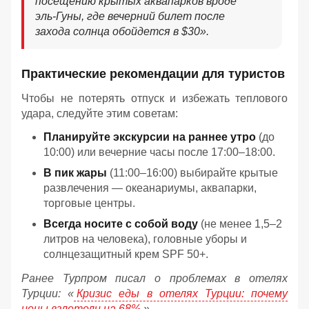
посещению крытых аквапарков вроде
эль-Гуны, где вечерний билет после
захода солнца обойдется в $30
».
Практические рекомендации для туристов
Чтобы не потерять отпуск и избежать теплового
удара, следуйте этим советам:
Планируйте экскурсии на раннее утро
(до
10:00) или вечерние часы после 17:00–18:00.
В пик жары
(11:00–16:00) выбирайте крытые
развлечения — океанариумы, аквапарки,
торговые центры.
Всегда носите с собой воду
(не менее 1,5–2
литров на человека), головные уборы и
солнцезащитный крем SPF 50+.
Ранее Турпром писал о проблемах в отелях
Турции: «
Кризис еды в отелях Турции: почему
цены взлетели на 68%
».