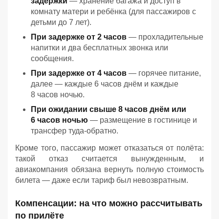
задержки
— хранение багажа и доступ в
комнату матери и ребёнка (для пассажиров с
детьми до 7 лет).
При задержке от 2 часов
— прохладительные
напитки и два бесплатных звонка или
сообщения.
При задержке от 4 часов
— горячее питание,
далее — каждые 6 часов днём и каждые
8 часов ночью.
При ожидании свыше 8 часов днём или
6 часов ночью
— размещение в гостинице и
трансфер туда‑обратно.
Кроме того, пассажир может отказаться от полёта:
такой отказ считается вынужденным, и
авиакомпания обязана вернуть полную стоимость
билета — даже если тариф был невозвратным.
Компенсации: на что можно рассчитывать
по прилёте