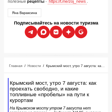
полезные
рецепты
-
https://t.me/zoj_news
.
Яна Вараксина
Подписывайтесь на новости туризма
Главная
/
Новости
/
Крымский мост, утро 7 августа: как проехать свободно, и какие топливные «пробелы» на пути к курортам
Крымский мост, утро 7 августа: как
проехать свободно, и какие
топливные «пробелы» на пути к
курортам
На Крымском мосту утром 7 августа нет