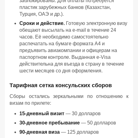
заблокированы. Для оплаты потребуется
пластик зарубежных банков (Казахстан,
Турция, ОАЭ и др.).
Сроки и действие.
Готовую электронную визу
обещают высылать на e-mail в течение 24
часов. Её необходимо самостоятельно
распечатать на бумаге формата А4 и
предъявить авиакомпании и офицерам на
паспортном контроле. Выданная e-Visa
действительна для въезда в страну в течение
шести месяцев со дня оформления.
Тарифная сетка консульских сборов
Сборы остались зеркальными по отношению к
визам по прилете:
15-дневный визит
— 30 долларов
30-дневное пребывание
— 50 долларов
90-дневная виза
— 125 долларов