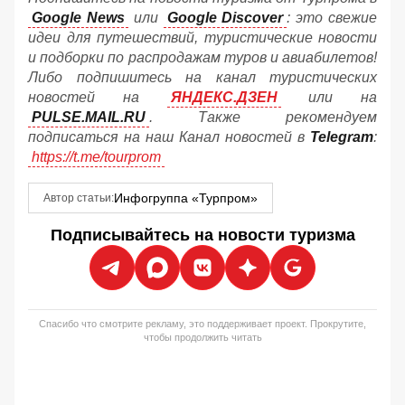
Google News
или
Google Discover
: это свежие
идеи для путешествий, туристические новости
и подборки по распродажам туров и авиабилетов!
Либо подпишитесь на канал туристических
новостей на
ЯНДЕКС.ДЗЕН
или на
PULSE.MAIL.RU
. Также рекомендуем
подписаться на наш Канал новостей в
Telegram
:
https://t.me/tourprom
Инфогруппа «Турпром»
Автор статьи:
Подписывайтесь на новости туризма
Спасибо что смотрите рекламу, это поддерживает проект. Прокрутите,
чтобы продолжить читать