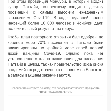
При этом провинция Чонбури, в который входит
курорт Паттайя, по-прежнему входит в десятку
провинций с самым высоким ежедневным
заражением Covid-19. В ходе недавней волны
инфекций более 10 000 человек в Чонбури дали
положительный результат на вирус.
Чтобы план повторного открытия был одобрен, по
крайней мере 70% населения в Паттайе были
вакцинированы по крайней мере своей первой
дозой вакцины Covid-19. Однако пока нет
установленного плана вакцинации для населения
Паттайи в целом, так как правительство из-за риска
эпидемий сосредоточенно в основном на Бангкоке,
а запасы вакцины заканчиваются.
Спасибо что смотрите рекламу, это поддерживает проект. Прокрутите,
чтобы продолжить читать