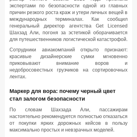
экспертами по безопасности одной из главных
причин резкого роста краж и утери личных вещей в
международных терминалах. Как сообщил
генеральный директор агентства Get Licensed
Шахзад Али, погоня за эстетикой оборачивается
для путешественников логистической катастрофой.
Сотрудники авиакомпаний открыто признают:
красивые дизайнерские сумки мгновенно
приковывают внимание воров и
недобросовестных грузчиков на сортировочных
лентах.
Маркер для вора: почему черный цвет
стал залогом безопасности
По словам Шахзада Али, пассажирам
настоятельно рекомендуется полностью отказаться
от покупки ярких дорожных кейсов в пользу
максимально простых и невзрачных моделей.