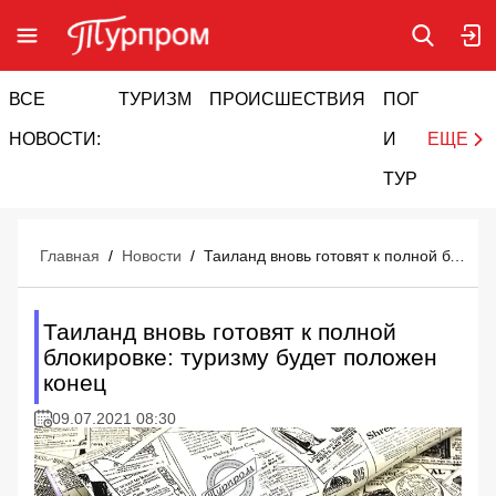
ВСЕ
ТУРИЗМ
ПРОИСШЕСТВИЯ
ПОГОДА
И
НОВОСТИ:
И
ЕЩЕ
ТУРИЗМ
Главная
/
Новости
/
Таиланд вновь готовят к полной блокировке: туризму будет положен конец
Таиланд вновь готовят к полной
блокировке: туризму будет положен
конец
09.07.2021 08:30