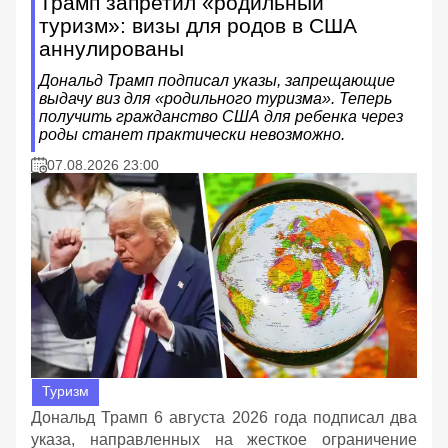
Трамп запретил «родильный
туризм»: визы для родов в США
аннулированы
Дональд Трамп подписал указы, запрещающие
выдачу виз для «родильного туризма». Теперь
получить гражданство США для ребенка через
роды станет практически невозможно.
07.08.2026 23:00
Туризм
Дональд Трамп 6 августа 2026 года подписал два
указа, направленных на жесткое ограничение