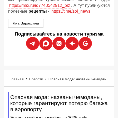
https://max.ru/id7743542912_biz
. А тут публикуются
полезные
рецепты
-
https://t.me/zoj_news
.
Яна Вараксина
Подписывайтесь на новости туризма
Главная
/
Новости
/
Опасная мода: названы чемоданы, которые гарантируют потерю багажа в аэропорту
Опасная мода: названы чемоданы,
которые гарантируют потерю багажа
в аэропорту
Яркие и модные чемоданы в 2026 году —