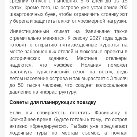
средний отпуск с нынешних 5–6 дней до 10–15
суток. Кроме того, на острове уже установили 200
швартовочных буев, чтобы ограничить стоянку яхт
у берега и защитить пляжи от чрезмерной нагрузки.
Инвестиционный климат на Фавиньяне также
стремительно меняется. К сезону 2027 года здесь
готовят к открытию пятизвездочные курорты на
месте заброшенных отелей и люксовые проекты в
исторических зданиях. Местные отельеры
надеются, что «эффект Нолана» поможет
растянуть туристический сезон на весну, ведь
летом население острова и так вырастает с 3 тысяч
до 50 тысяч человек, что создает колоссальное
давление на инфраструктуру.
Советы для планирующих поездку
Если вы собираетесь посетить Фавиньяну в
ближайшее время, будьте готовы к тому, что остров
активно «брендируется». Рыбаки уже предлагают
лодочные туры по местам съемок, а ночная