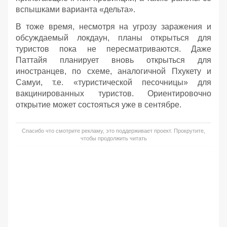
вспышками варианта «дельта».
В тоже время, несмотря на угрозу заражения и
обсуждаемый локдаун, планы открыться для
туристов пока не пересматриваются. Даже
Паттайя планирует вновь открыться для
иностранцев, по схеме, аналогичной Пхукету и
Самуи, т.е. «туристической песочницы» для
вакцинированных туристов. Ориентировочно
открытие может состояться уже в сентябре.
Спасибо что смотрите рекламу, это поддерживает проект. Прокрутите,
чтобы продолжить читать