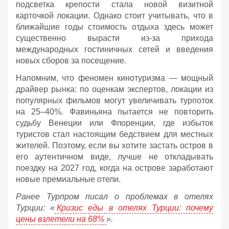
подсветка крепости стала новой визитной
карточкой локации. Однако стоит учитывать, что в
ближайшие годы стоимость отдыха здесь может
существенно вырасти из-за прихода
международных гостиничных сетей и введения
новых сборов за посещение.
Напомним, что феномен кинотуризма — мощный
драйвер рынка: по оценкам экспертов, локации из
популярных фильмов могут увеличивать турпоток
на 25–40%. Фавиньяна пытается не повторить
судьбу Венеции или Флоренции, где избыток
туристов стал настоящим бедствием для местных
жителей. Поэтому, если вы хотите застать остров в
его аутентичном виде, лучше не откладывать
поездку на 2027 год, когда на острове заработают
новые премиальные отели.
Ранее Турпром писал о проблемах в отелях
Турции: «
Кризис еды в отелях Турции: почему
цены взлетели на 68%
».