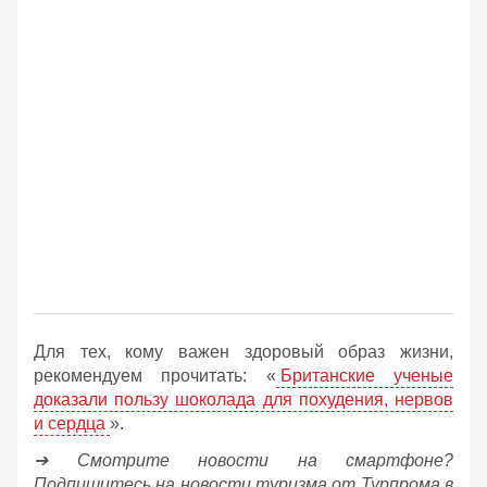
Для тех, кому важен здоровый образ жизни,
рекомендуем прочитать: «
Британские ученые
доказали пользу шоколада для похудения, нервов
и сердца
».
➔ Смотрите новости на смартфоне?
Подпишитесь на новости туризма от Турпрома в