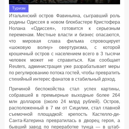
Туризм
Итальянский остров Фавиньяна, сыгравший роль
родины Одиссея в новом блокбастере Кристофера
Нолана «Одиссея», готовится к серьезным
переменам. Местные власти и бизнес опасаются,
что мировая слава фильма спровоцирует
«шоковую волну» овертуризма, с которой
крошечный остров с населением всего в 3 тысячи
человек может не справиться. Как сообщает
Reuters, администрация уже разрабатывает меры
по регулированию потока гостей, чтобы превратить
стихийный интерес фанатов в стабильный доход.
Причиной беспокойства стал успех картины,
собравшей в премьерные выходные более 264
млн долларов (около 24 млрд рублей). Остров,
расположенный в 7 км от Сицилии, стал главной
съемочной площадкой: крепость Кастелло-ди-
Санта-Катерина превратилась в дворец героя, а
бывший завод по переработке тунца — в штаб-