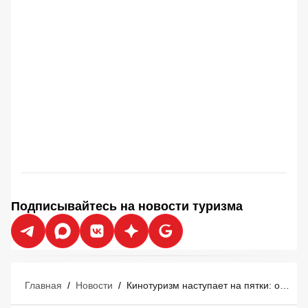
Подписывайтесь на новости туризма
Главная
/
Новости
/
Кинотуризм наступает на пятки: остров Фавиньяна готовится к наплыву фанатов фильма «Одиссея» Кристофера Нолана