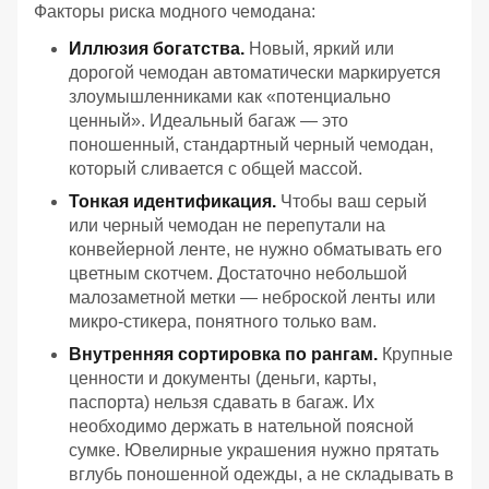
Факторы риска модного чемодана:
Иллюзия богатства.
Новый, яркий или
дорогой чемодан автоматически маркируется
злоумышленниками как «потенциально
ценный». Идеальный багаж — это
поношенный, стандартный черный чемодан,
который сливается с общей массой.
Тонкая идентификация.
Чтобы ваш серый
или черный чемодан не перепутали на
конвейерной ленте, не нужно обматывать его
цветным скотчем. Достаточно небольшой
малозаметной метки — неброской ленты или
микро-стикера, понятного только вам.
Внутренняя сортировка по рангам.
Крупные
ценности и документы (деньги, карты,
паспорта) нельзя сдавать в багаж. Их
необходимо держать в нательной поясной
сумке. Ювелирные украшения нужно прятать
вглубь поношенной одежды, а не складывать в