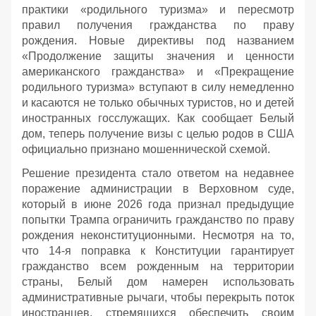
практики «родильного туризма» и пересмотр
правил получения гражданства по праву
рождения. Новые директивы под названием
«Продолжение защиты значения и ценности
американского гражданства» и «Прекращение
родильного туризма» вступают в силу немедленно
и касаются не только обычных туристов, но и детей
иностранных госслужащих. Как сообщает Белый
дом, теперь получение визы с целью родов в США
официально признано мошеннической схемой.
Решение президента стало ответом на недавнее
поражение администрации в Верховном суде,
который в июне 2026 года признал предыдущие
попытки Трампа ограничить гражданство по праву
рождения неконституционными. Несмотря на то,
что 14-я поправка к Конституции гарантирует
гражданство всем рожденным на территории
страны, Белый дом намерен использовать
административные рычаги, чтобы перекрыть поток
иностранцев, стремящихся обеспечить своим