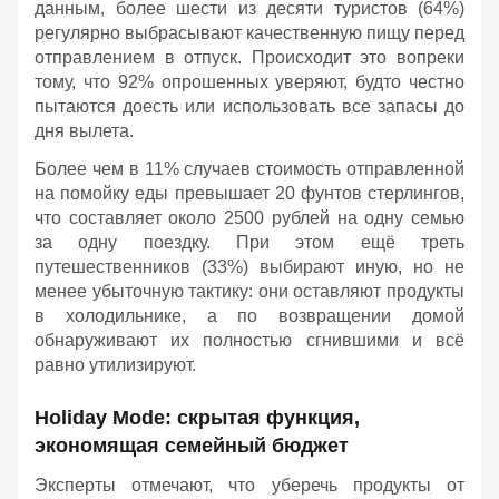
данным, более шести из десяти туристов (64%)
регулярно выбрасывают качественную пищу перед
отправлением в отпуск. Происходит это вопреки
тому, что 92% опрошенных уверяют, будто честно
пытаются доесть или использовать все запасы до
дня вылета.
Более чем в 11% случаев стоимость отправленной
на помойку еды превышает 20 фунтов стерлингов,
что составляет около 2500 рублей на одну семью
за одну поездку. При этом ещё треть
путешественников (33%) выбирают иную, но не
менее убыточную тактику: они оставляют продукты
в холодильнике, а по возвращении домой
обнаруживают их полностью сгнившими и всё
равно утилизируют.
Holiday Mode: скрытая функция,
экономящая семейный бюджет
Эксперты отмечают, что уберечь продукты от