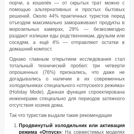
порчи, а кошелёк — от скрытых трат можно с
помощью альтернативных и простых бытовых
решений. Около 44% практичных туристов перед
отъездом максимально замораживают продукты в
морозильных камерах, 29% — безвозмездно
раздают излишки еды родственникам, друзьям или
соседям, а ещё 4% — отправляют остатки в
домашний компост.
Однако главным открытием исследования стал
тотальный технический пробел: три четверти
опрошенных (76%) признались, что даже не
догадывались о наличии в их современных
холодильниках специального «отпускного режима»
(Holiday Mode). Данная функция спроектирована
инженерами специально для периодов затяжного
отсутствия хозяев дома.
Так что туристам выдали такие рекомендации
Продвинутый холодильник или активация
режима «Отпуск»
: На совместимых моделях