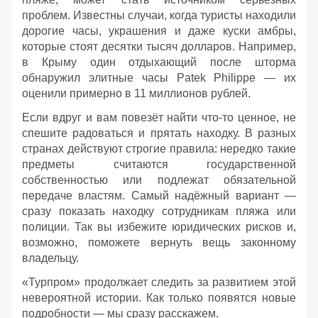
проблем. Известны случаи, когда туристы находили
дорогие часы, украшения и даже куски амбры,
которые стоят десятки тысяч долларов. Например,
в Крыму один отдыхающий после шторма
обнаружил элитные часы Patek Philippe — их
оценили примерно в 11 миллионов рублей.
Если вдруг и вам повезёт найти что‑то ценное, не
спешите радоваться и прятать находку. В разных
странах действуют строгие правила: нередко такие
предметы считаются государственной
собственностью или подлежат обязательной
передаче властям. Самый надёжный вариант —
сразу показать находку сотрудникам пляжа или
полиции. Так вы избежите юридических рисков и,
возможно, поможете вернуть вещь законному
владельцу.
«Турпром» продолжает следить за развитием этой
невероятной истории. Как только появятся новые
подробности — мы сразу расскажем.