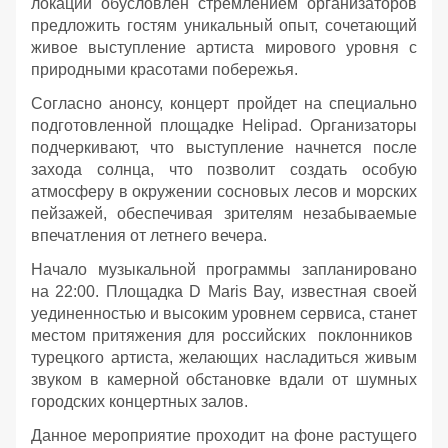
локации обусловлен стремлением организаторов
предложить гостям уникальный опыт, сочетающий
живое выступление артиста мирового уровня с
природными красотами побережья.
Согласно анонсу, концерт пройдет на специально
подготовленной площадке Helipad. Организаторы
подчеркивают, что выступление начнется после
захода солнца, что позволит создать особую
атмосферу в окружении сосновых лесов и морских
пейзажей, обеспечивая зрителям незабываемые
впечатления от летнего вечера.
Начало музыкальной программы запланировано
на 22:00. Площадка D Maris Bay, известная своей
уединенностью и высоким уровнем сервиса, станет
местом притяжения для российских поклонников
турецкого артиста, желающих насладиться живым
звуком в камерной обстановке вдали от шумных
городских концертных залов.
Данное мероприятие проходит на фоне растущего