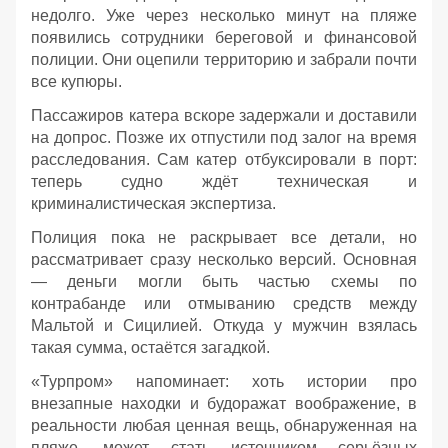
недолго. Уже через несколько минут на пляже
появились сотрудники береговой и финансовой
полиции. Они оцепили территорию и забрали почти
все купюры.
Пассажиров катера вскоре задержали и доставили
на допрос. Позже их отпустили под залог на время
расследования. Сам катер отбуксировали в порт:
теперь судно ждёт техническая и
криминалистическая экспертиза.
Полиция пока не раскрывает все детали, но
рассматривает сразу несколько версий. Основная
— деньги могли быть частью схемы по
контрабанде или отмыванию средств между
Мальтой и Сицилией. Откуда у мужчин взялась
такая сумма, остаётся загадкой.
«Турпром» напоминает: хоть истории про
внезапные находки и будоражат воображение, в
реальности любая ценная вещь, обнаруженная на
пляже, может стать источником серьёзных