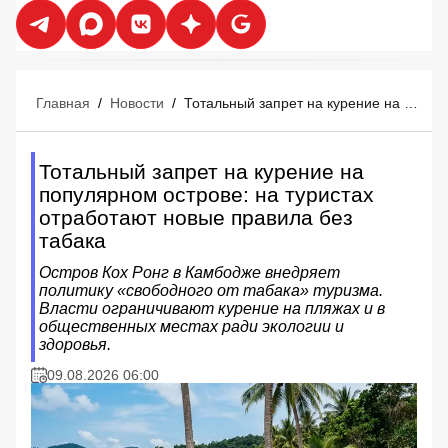
Главная
/
Новости
/
Тотальный запрет на курение на популярном острове: на туристах отработают новые правила без табака
Тотальный запрет на курение на
популярном острове: на туристах
отработают новые правила без
табака
Остров Кох Ронг в Камбодже внедряет
политику «свободного от табака» туризма.
Власти ограничивают курение на пляжах и в
общественных местах ради экологии и
здоровья.
09.08.2026 06:00