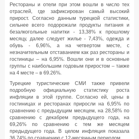
Рестораны и отели при этом вошли в число тех
отраслей, где зафиксирован самый высокий
прирост. Согласно данным турецкой статистики,
сильнее всего подорожали продукты питания и
безалкогольные напитки - 13,38% к прошлому
месяцу, далее следует жилье - 7,43%, одежда и
обувь - 6,96%, а на четвертом месте, с
незначительным отставанием как раз рестораны и
гостиницы – на 6,95%. Вошли они и в основные
группы с наибольшим годовым приростом – также
на 4 месте – в 69.26%.
Турецкие туристические СМИ также привели
подробную официальную статистику роста
инфляции в этой группе. Согласно ей, цены в
гостиницах и ресторанах приросли на 6,95% по
сравнению с предыдущим месяцем, на 28,58% по
сравнению с декабрем предыдущего года, на
69,26% по сравнению с тем же месяцем
предыдущего года. В целом инфляция показала
36,74% по сравнению с 12-месячным периодом.