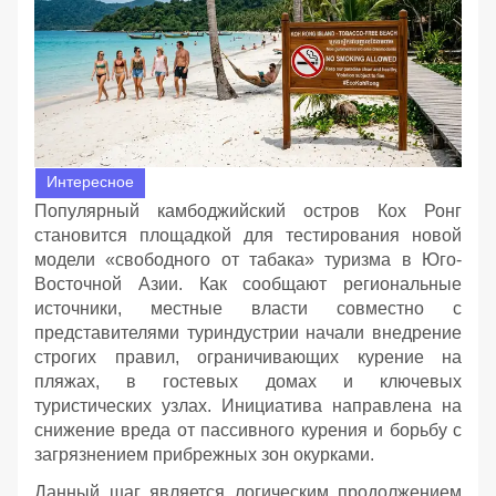
Интересное
Популярный камбоджийский остров Кох Ронг
становится площадкой для тестирования новой
модели «свободного от табака» туризма в Юго-
Восточной Азии. Как сообщают региональные
источники, местные власти совместно с
представителями туриндустрии начали внедрение
строгих правил, ограничивающих курение на
пляжах, в гостевых домах и ключевых
туристических узлах. Инициатива направлена на
снижение вреда от пассивного курения и борьбу с
загрязнением прибрежных зон окурками.
Данный шаг является логическим продолжением