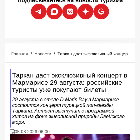
Подписывайтесь на новости туризма
Главная
/
Новости
/
Таркан даст эксклюзивный концерт в Мармарисе 29 августа: российские туристы уже покупают билеты
Таркан даст эксклюзивный концерт в
Мармарисе 29 августа: российские
туристы уже покупают билеты
29 августа в отеле D Maris Bay в Мармарисе
состоится концерт турецкой поп-звезды
Таркана. Артист выступит с программой
хитов на фоне живописной природы Эгейского
моря.
05.08.2026 06:00