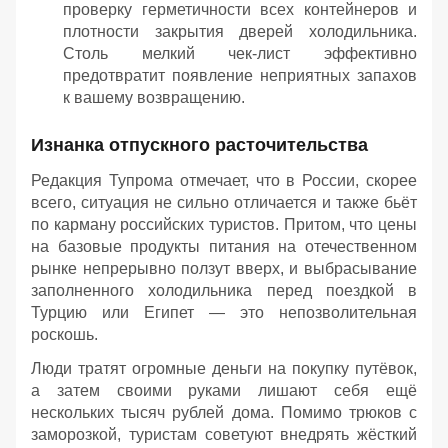
проверку герметичности всех контейнеров и
плотности закрытия дверей холодильника.
Столь мелкий чек-лист эффективно
предотвратит появление неприятных запахов
к вашему возвращению.
Изнанка отпускного расточительства
Редакция Тупрома отмечает, что в России, скорее
всего, ситуация не сильно отличается и также бьёт
по карману российских туристов. Притом, что цены
на базовые продукты питания на отечественном
рынке непрерывно ползут вверх, и выбрасывание
заполненного холодильника перед поездкой в
Турцию или Египет — это непозволительная
роскошь.
Люди тратят огромные деньги на покупку путёвок,
а затем своими руками лишают себя ещё
нескольких тысяч рублей дома. Помимо трюков с
заморозкой, туристам советуют внедрять жёсткий