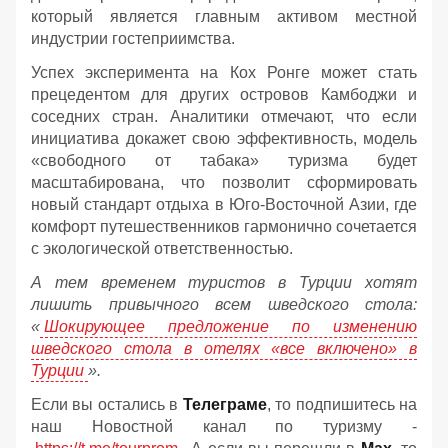
который является главным активом местной
индустрии гостеприимства.
Успех эксперимента на Кох Ронге может стать
прецедентом для других островов Камбоджи и
соседних стран. Аналитики отмечают, что если
инициатива докажет свою эффективность, модель
«свободного от табака» туризма будет
масштабирована, что позволит сформировать
новый стандарт отдыха в Юго-Восточной Азии, где
комфорт путешественников гармонично сочетается
с экологической ответственностью.
А тем временем туристов в Турции хотят
лишить привычного всем шведского стола:
«
Шокирующее предложение по изменению
шведского стола в отелях «все включено» в
Турции
».
Если вы остались в
Телеграме
, то подпишитесь на
наш Новостной канал по туризму -