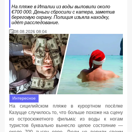
На пляже в Италии из воды выловили около
€700 000. Деньги сбросили с катера, заметив
береговую охрану. Полиция изъяла находку,
идёт расследование.
08.08.2026 08:04
Интересное
На сицилийском пляже в курортном посёлке
Казуцце случилось то, что больше похоже на сцену
из остросюжетного фильма: из воды к ногам
туристов буквально вынесло целое состояние —
около 700 тысяч евро. Люди не верили своим