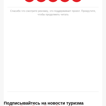
Спасибо что смотрите рекламу, это поддерживает проект. Прокрутите,
чтобы продолжить читать
Подписывайтесь на новости туризма