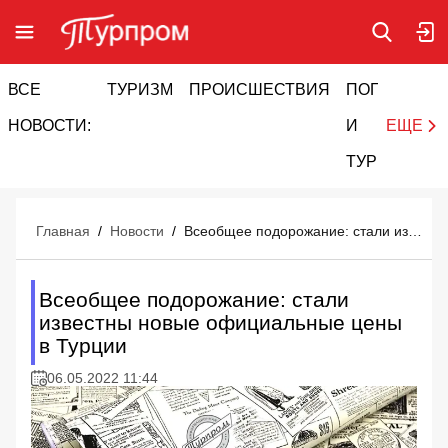
ВСЕ
ТУРИЗМ
ПРОИСШЕСТВИЯ
ПОГОДА
И
НОВОСТИ:
И
ЕЩЕ
ТУРИЗМ
Главная
/
Новости
/
Всеобщее подорожание: стали известны новые официальные цены в Турции
Всеобщее подорожание: стали
известны новые официальные цены
в Турции
06.05.2022 11:44