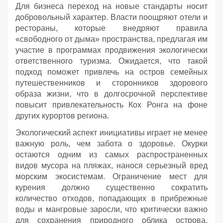
Для бизнеса переход на новые стандарты носит
добровольный характер. Власти поощряют отели и
рестораны, которые внедряют правила
«свободного от дыма» пространства, предлагая им
участие в программах продвижения экологически
ответственного туризма. Ожидается, что такой
подход поможет привлечь на остров семейных
путешественников и сторонников здорового
образа жизни, что в долгосрочной перспективе
повысит привлекательность Кох Ронга на фоне
других курортов региона.
Экологический аспект инициативы играет не менее
важную роль, чем забота о здоровье. Окурки
остаются одним из самых распространенных
видов мусора на пляжах, нанося серьезный вред
морским экосистемам. Ограничение мест для
курения должно существенно сократить
количество отходов, попадающих в прибрежные
воды и мангровые заросли, что критически важно
для сохранения природного облика острова,