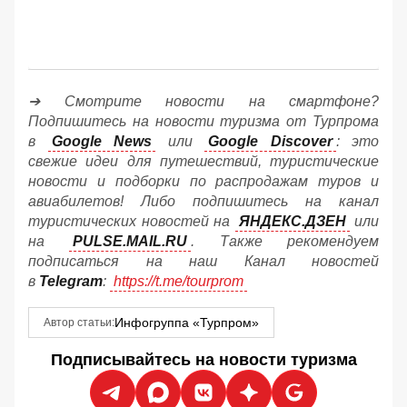
➔ Смотрите новости на смартфоне?
Подпишитесь на новости туризма от Турпрома
в
Google News
или
Google Discover
: это
свежие идеи для путешествий, туристические
новости и подборки по распродажам туров и
авиабилетов! Либо подпишитесь на канал
туристических новостей на
ЯНДЕКС.ДЗЕН
или
на
PULSE.MAIL.RU
. Также рекомендуем
подписаться на наш Канал новостей
в
Telegram
:
https://t.me/tourprom
Инфогруппа «Турпром»
Автор статьи:
Подписывайтесь на новости туризма