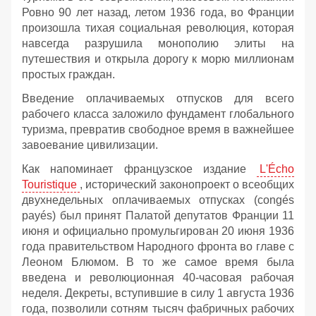
Ровно 90 лет назад, летом 1936 года, во Франции
произошла тихая социальная революция, которая
навсегда разрушила монополию элиты на
путешествия и открыла дорогу к морю миллионам
простых граждан.
Введение оплачиваемых отпусков для всего
рабочего класса заложило фундамент глобального
туризма, превратив свободное время в важнейшее
завоевание цивилизации.
Как напоминает французское издание
L'Écho
Touristique
, исторический законопроект о всеобщих
двухнедельных оплачиваемых отпусках (congés
payés) был принят Палатой депутатов Франции 11
июня и официально промульгирован 20 июня 1936
года правительством Народного фронта во главе с
Леоном Блюмом. В то же самое время была
введена и революционная 40-часовая рабочая
неделя. Декреты, вступившие в силу 1 августа 1936
года, позволили сотням тысяч фабричных рабочих