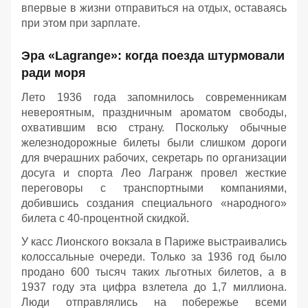
впервые в жизни отправиться на отдых, оставаясь
при этом при зарплате.
Эра «Lagrange»: когда поезда штурмовали
ради моря
Лето 1936 года запомнилось современникам
невероятным, праздничным ароматом свободы,
охватившим всю страну. Поскольку обычные
железнодорожные билеты были слишком дороги
для вчерашних рабочих, секретарь по организации
досуга и спорта Лео Лагранж провел жесткие
переговоры с транспортными компаниями,
добившись создания специального «народного»
билета с 40-процентной скидкой.
У касс Лионского вокзала в Париже выстраивались
колоссальные очереди. Только за 1936 год было
продано 600 тысяч таких льготных билетов, а в
1937 году эта цифра взлетела до 1,7 миллиона.
Люди отправлялись на побережье всеми