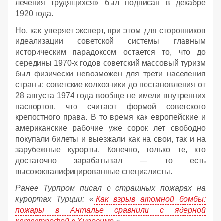
лечения трудящихся» был подписан в декабре
1920 года.
Но, как уверяет эксперт, при этом для сторонников
идеализации советской системы главным
историческим парадоксом остается то, что до
середины 1970-х годов советский массовый туризм
был физически невозможен для трети населения
страны: советские колхозники до постановления от
28 августа 1974 года вообще не имели внутренних
паспортов, что считают формой советского
крепостного права. В то время как европейские и
американские рабочие уже сорок лет свободно
покупали билеты и выезжали как на свои, так и на
зарубежные курорты. Конечно, только те, кто
достаточно зарабатывал — то есть
высококвалифицированные специалисты.
Ранее Турпром писал о страшных пожарах на
курортах Турции: «
Как взрыв атомной бомбы:
пожары в Анталье сравнили с ядерной
катастрофой в Хиросиме
».