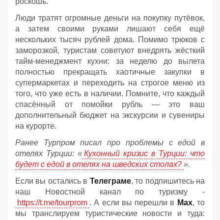
роскошь.
Люди тратят огромные деньги на покупку путёвок,
а затем своими руками лишают себя ещё
нескольких тысяч рублей дома. Помимо трюков с
заморозкой, туристам советуют внедрять жёсткий
тайм-менеджмент кухни: за неделю до вылета
полностью прекращать хаотичные закупки в
супермаркетах и переходить на строгое меню из
того, что уже есть в наличии. Помните, что каждый
спасённый от помойки рубль — это ваш
дополнительный бюджет на экскурсии и сувениры
на курорте.
Ранее Турпром писал про проблемы с едой в
отелях Турции: «
Кухонный кризис в Турции: что
будет с едой в отелях на шведских столах?
».
Если вы остались в
Телеграме
, то подпишитесь на
наш Новостной канал по туризму -
https://t.me/tourprom
. А если вы перешли в
Мах
, то
мы транслируем туристические новости и туда: