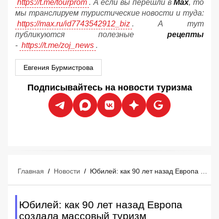
https://t.me/tourprom
. А если вы перешли в
Мах
, то
мы транслируем туристические новости и туда:
https://max.ru/id7743542912_biz
. А тут
публикуются полезные
рецепты
-
https://t.me/zoj_news
.
Евгения Бурмистрова
Подписывайтесь на новости туризма
Главная
/
Новости
/
Юбилей: как 90 лет назад Европа создала массовый туризм
Юбилей: как 90 лет назад Европа
создала массовый туризм