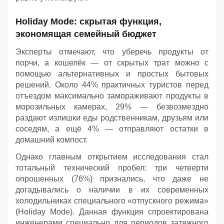
Holiday Mode: скрытая функция,
экономящая семейный бюджет
Эксперты отмечают, что уберечь продукты от
порчи, а кошелёк — от скрытых трат можно с
помощью альтернативных и простых бытовых
решений. Около 44% практичных туристов перед
отъездом максимально замораживают продукты в
морозильных камерах, 29% — безвозмездно
раздают излишки еды родственникам, друзьям или
соседям, а ещё 4% — отправляют остатки в
домашний компост.
Однако главным открытием исследования стал
тотальный технический пробел: три четверти
опрошенных (76%) признались, что даже не
догадывались о наличии в их современных
холодильниках специального «отпускного режима»
(Holiday Mode). Данная функция спроектирована
инженерами специально для периодов затяжного