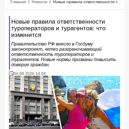
Главная
/
Новости
/
Новые правила ответственности туроператоров и турагентов: что изменится
Новые правила ответственности
туроператоров и турагентов: что
изменится
Правительство РФ внесло в Госдуму
законопроект, четко разграничивающий
ответственность туроператоров и
турагентов. Новые нормы призваны повысить
доверие граждан.
04.08.2026 14:04