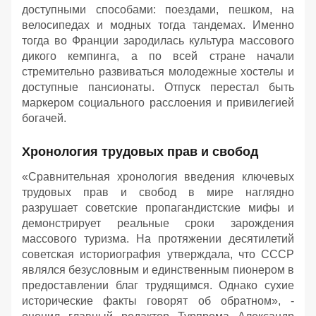
доступными способами: поездами, пешком, на
велосипедах и модных тогда тандемах. Именно
тогда во Франции зародилась культура массового
дикого кемпинга, а по всей стране начали
стремительно развиваться молодежные хостелы и
доступные пансионаты. Отпуск перестал быть
маркером социального расслоения и привилегией
богачей.
Хронология трудовых прав и свобод
«Сравнительная хронология введения ключевых
трудовых прав и свобод в мире наглядно
разрушает советские пропагандистские мифы и
демонстрирует реальные сроки зарождения
массового туризма. На протяжении десятилетий
советская историография утверждала, что СССР
являлся безусловным и единственным пионером в
предоставлении благ трудящимся. Однако сухие
исторические факты говорят об обратном», -