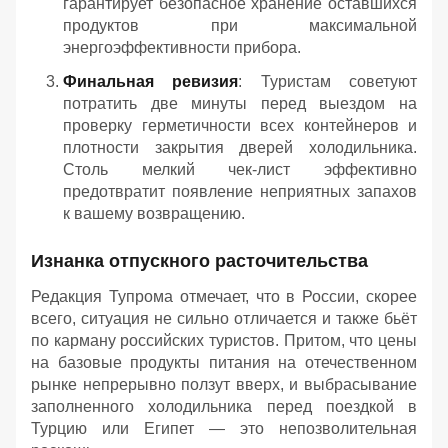
гарантирует безопасное хранение оставшихся
продуктов при максимальной
энергоэффективности прибора.
Финальная ревизия
: Туристам советуют
потратить две минуты перед выездом на
проверку герметичности всех контейнеров и
плотности закрытия дверей холодильника.
Столь мелкий чек-лист эффективно
предотвратит появление неприятных запахов
к вашему возвращению.
Изнанка отпускного расточительства
Редакция Тупрома отмечает, что в России, скорее
всего, ситуация не сильно отличается и также бьёт
по карману российских туристов. Притом, что цены
на базовые продукты питания на отечественном
рынке непрерывно ползут вверх, и выбрасывание
заполненного холодильника перед поездкой в
Турцию или Египет — это непозволительная