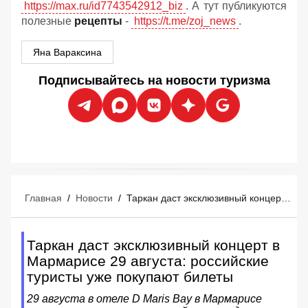
https://max.ru/id7743542912_biz
. А тут публикуются
полезные
рецепты
-
https://t.me/zoj_news
.
Яна Вараксина
Подписывайтесь на новости туризма
Главная
/
Новости
/
Таркан даст эксклюзивный концерт в Мармарисе 29 августа: российские туристы уже покупают билеты
Таркан даст эксклюзивный концерт в
Мармарисе 29 августа: российские
туристы уже покупают билеты
29 августа в отеле D Maris Bay в Мармарисе