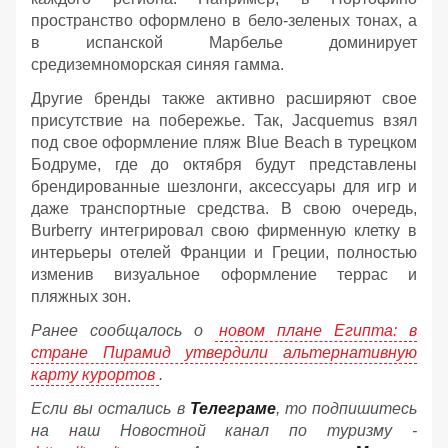
пространство оформлено в бело-зеленых тонах, а
в испанской Марбелье доминирует
средиземноморская синяя гамма.
Другие бренды также активно расширяют свое
присутствие на побережье. Так, Jacquemus взял
под свое оформление пляж Blue Beach в турецком
Бодруме, где до октября будут представлены
брендированные шезлонги, аксессуары для игр и
даже транспортные средства. В свою очередь,
Burberry интегрировал свою фирменную клетку в
интерьеры отелей Франции и Греции, полностью
изменив визуальное оформление террас и
пляжных зон.
Ранее сообщалось о
новом плане Египта: в
стране Пирамид утвердили альтернативную
карту курортов
.
Если вы остались в
Телеграме
, то подпишитесь
на наш Новостной канал по туризму -