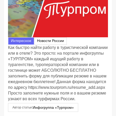
Интересное
Новости России
Как быстро найти работу в туристической компании
или в отеле? Это просто: на портале инфогруппы
«ТУРПРОМ» каждый ищущий работу в
турагентстве, туроператорской компании или в
гостинице может АБСОЛЮТНО БЕСПЛАТНО
заполнить форму для публикации резюме в нашем
ежедневном бюллетене! Данная форма находится
по адресу https://www.tourprom.ru/resume_add.aspx
Просто заполните нужные поля и о вашем резюме
узнают во всех турфирмах России.
Инфогруппа «Турпром»
Автор статьи: