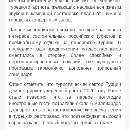
местом притяжения для российских поклонников
турецкого артиста, желающих насладиться живым
звуком в камерной обстановке вдали от шумных
городских концертных залов.
Данное мероприятие проходит на фоне растущего
интереса состоятельных российских туристов к
премиальному отдыху на побережье Турции. В
последние годы предпочтения путешественников
сместились в сторону более спокойных и
персонализированных локаций, где культурная
программа гармонично дополняет природный
ландшафт.
Стоит отметить, что туристический сектор Турции
демонстрирует уверенный рост в 2026 году. Ранее
стало известно, что за первое полугодие
иностранные гости потратили около 6 миллиардов
долларов только на гастрономические впечатления
в турецких ресторанах, что подтверждает высокий
спрос на качественный досуг и сервис в стране.