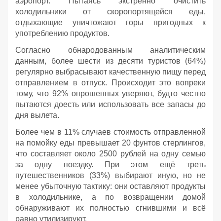
аэропорт. Пытаясь экстренно очистить
холодильники от скоропортящейся еды,
отдыхающие уничтожают горы пригодных к
употреблению продуктов.
Согласно обнародованным аналитическим
данным, более шести из десяти туристов (64%)
регулярно выбрасывают качественную пищу перед
отправлением в отпуск. Происходит это вопреки
тому, что 92% опрошенных уверяют, будто честно
пытаются доесть или использовать все запасы до
дня вылета.
Более чем в 11% случаев стоимость отправленной
на помойку еды превышает 20 фунтов стерлингов,
что составляет около 2500 рублей на одну семью
за одну поездку. При этом ещё треть
путешественников (33%) выбирают иную, но не
менее убыточную тактику: они оставляют продукты
в холодильнике, а по возвращении домой
обнаруживают их полностью сгнившими и всё
равно утилизируют.