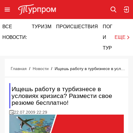
ВСЕ
ТУРИЗМ
ПРОИСШЕСТВИЯ
ПОГОДА
И
НОВОСТИ:
И
ЕЩЕ
ТУРИЗМ
Главная
/
Новости
/
Ищешь работу в турбизнесе в условиях кризиса? Размести свое резюме бесплатно!
Ищешь работу в турбизнесе в
условиях кризиса? Размести свое
резюме бесплатно!
22.07.2009 22:29