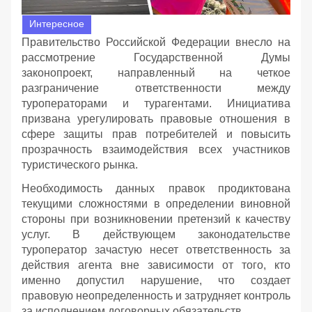
Интересное
Правительство Российской Федерации внесло на
рассмотрение Государственной Думы
законопроект, направленный на четкое
разграничение ответственности между
туроператорами и турагентами. Инициатива
призвана урегулировать правовые отношения в
сфере защиты прав потребителей и повысить
прозрачность взаимодействия всех участников
туристического рынка.
Необходимость данных правок продиктована
текущими сложностями в определении виновной
стороны при возникновении претензий к качеству
услуг. В действующем законодательстве
туроператор зачастую несет ответственность за
действия агента вне зависимости от того, кто
именно допустил нарушение, что создает
правовую неопределенность и затрудняет контроль
за исполнением договорных обязательств.