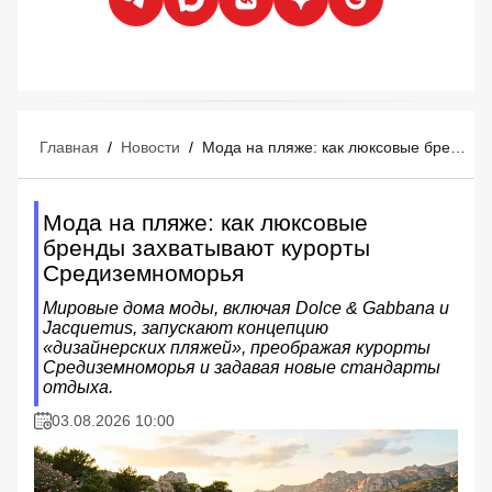
Главная
/
Новости
/
Мода на пляже: как люксовые бренды захватывают курорты Средиземноморья
Мода на пляже: как люксовые
бренды захватывают курорты
Средиземноморья
Мировые дома моды, включая Dolce & Gabbana и
Jacquemus, запускают концепцию
«дизайнерских пляжей», преображая курорты
Средиземноморья и задавая новые стандарты
отдыха.
03.08.2026 10:00