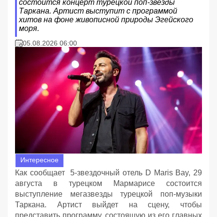
состоится концерт турецкой поп-звезды
Таркана. Артист выступит с программой
хитов на фоне живописной природы Эгейского
моря.
05.08.2026 06:00
Интересное
Как сообщает 5-звездочный отель D Maris Bay, 29
августа в турецком Мармарисе состоится
выступление мегазвезды турецкой поп-музыки
Таркана. Артист выйдет на сцену, чтобы
представить программу, состоящую из его главных