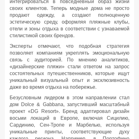
интегрироваться в повседневный образ жизни
своих клиентов. Теперь модные дома не просто
продают одежду, а создают полноценную
эстетическую среду, оформляя пляжные клубы,
отели и зоны отдыха в соответствии с узнаваемой
стилистикой своих брендов.
Эксперты отмечают, что подобная стратегия
позволяет компаниям укреплять эмоциональную
связь с аудиторией. По мнению аналитиков,
«дизайнерские пляжи» стали ответом на запрос
состоятельных путешественников, которые ищут
уникальный визуальный опыт и эксклюзивность
даже во время отдыха на побережье.
Безусловным лидером в этом направлении стал
дом Dolce & Gabbana, запустивший масштабный
проект «DG Resort». Бренд адаптировал дизайн
восьми локаций в Европе, включая Сицилию,
Сардинию, Сен-Тропе и Марбелью, используя
уникальные принты, соответствующие духу
каждого региона. Например, в Портофино