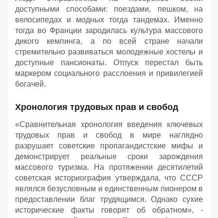
доступными способами: поездами, пешком, на
велосипедах и модных тогда тандемах. Именно
тогда во Франции зародилась культура массового
дикого кемпинга, а по всей стране начали
стремительно развиваться молодежные хостелы и
доступные пансионаты. Отпуск перестал быть
маркером социального расслоения и привилегией
богачей.
Хронология трудовых прав и свобод
«Сравнительная хронология введения ключевых
трудовых прав и свобод в мире наглядно
разрушает советские пропагандистские мифы и
демонстрирует реальные сроки зарождения
массового туризма. На протяжении десятилетий
советская историография утверждала, что СССР
являлся безусловным и единственным пионером в
предоставлении благ трудящимся. Однако сухие
исторические факты говорят об обратном», -