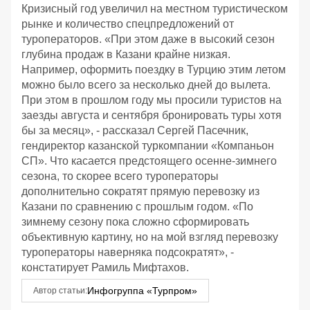
Кризисный год увеличил на местном туристическом
рынке и количество спецпредложений от
туроператоров. «При этом даже в высокий сезон
глубина продаж в Казани крайне низкая.
Например, оформить поездку в Турцию этим летом
можно было всего за несколько дней до вылета.
При этом в прошлом году мы просили туристов на
заезды августа и сентября бронировать туры хотя
бы за месяц», - рассказал Сергей Пасечник,
гендиректор казанской туркомпании «Компаньон
СП». Что касается предстоящего осенне-зимнего
сезона, то скорее всего туроператоры
дополнительно сократят прямую перевозку из
Казани по сравнению с прошлым годом. «По
зимнему сезону пока сложно сформировать
объективную картину, но на мой взгляд перевозку
туроператоры наверняка подсократят», -
констатирует Рамиль Мифтахов.
Инфогруппа «Турпром»
Автор статьи: