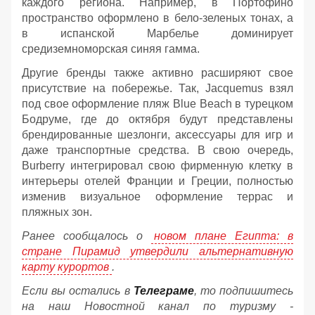
каждого региона. Например, в Портофино
пространство оформлено в бело-зеленых тонах, а
в испанской Марбелье доминирует
средиземноморская синяя гамма.
Другие бренды также активно расширяют свое
присутствие на побережье. Так, Jacquemus взял
под свое оформление пляж Blue Beach в турецком
Бодруме, где до октября будут представлены
брендированные шезлонги, аксессуары для игр и
даже транспортные средства. В свою очередь,
Burberry интегрировал свою фирменную клетку в
интерьеры отелей Франции и Греции, полностью
изменив визуальное оформление террас и
пляжных зон.
Ранее сообщалось о
новом плане Египта: в
стране Пирамид утвердили альтернативную
карту курортов
.
Если вы остались в
Телеграме
, то подпишитесь
на наш Новостной канал по туризму -