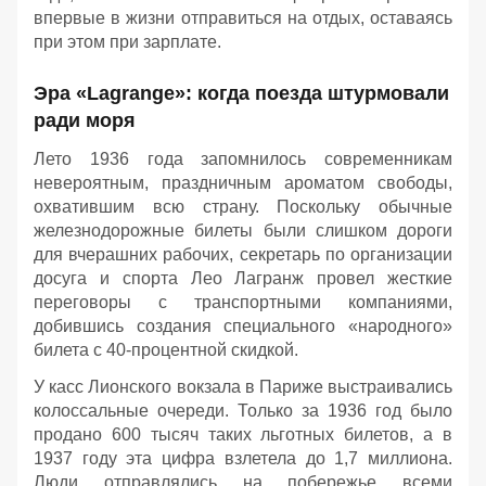
впервые в жизни отправиться на отдых, оставаясь
при этом при зарплате.
Эра «Lagrange»: когда поезда штурмовали
ради моря
Лето 1936 года запомнилось современникам
невероятным, праздничным ароматом свободы,
охватившим всю страну. Поскольку обычные
железнодорожные билеты были слишком дороги
для вчерашних рабочих, секретарь по организации
досуга и спорта Лео Лагранж провел жесткие
переговоры с транспортными компаниями,
добившись создания специального «народного»
билета с 40-процентной скидкой.
У касс Лионского вокзала в Париже выстраивались
колоссальные очереди. Только за 1936 год было
продано 600 тысяч таких льготных билетов, а в
1937 году эта цифра взлетела до 1,7 миллиона.
Люди отправлялись на побережье всеми