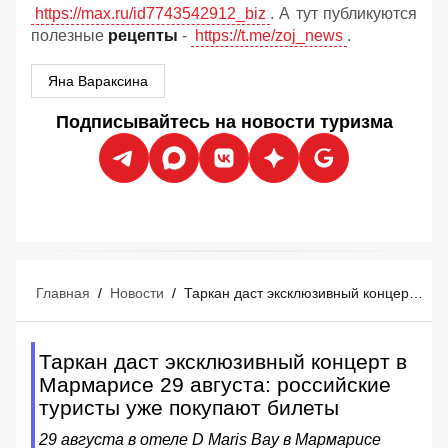
https://max.ru/id7743542912_biz
. А тут публикуются
полезные
рецепты
-
https://t.me/zoj_news
.
Яна Вараксина
Подписывайтесь на новости туризма
Главная
/
Новости
/
Таркан даст эксклюзивный концерт в Мармарисе 29 августа: российские туристы уже покупают билеты
Таркан даст эксклюзивный концерт в
Мармарисе 29 августа: российские
туристы уже покупают билеты
29 августа в отеле D Maris Bay в Мармарисе