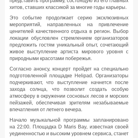
представить программу, состоящую из его главных
хитов, ставших классикой за многие годы карьеры.
Это событие продолжает серию эксклюзивных
мероприятий, направленных на привлечение
ценителей качественного отдыха в регион. Выбор
локации обусловлен стремлением организаторов
предложить гостям уникальный опыт, сочетающий
живое выступление артиста мирового уровня с
природными красотами побережья.
Согласно анонсу, концерт пройдет на специально
подготовленной площадке Helipad. Организаторы
подчеркивают, что выступление начнется после
захода солнца, что позволит создать особую
атмосферу в окружении сосновых лесов и морских
пейзажей, обеспечивая зрителям незабываемые
впечатления от летнего вечера.
Начало музыкальной программы запланировано
на 22:00. Площадка D Maris Bay, известная своей
уединенностью и высоким уровнем сервиса, станет