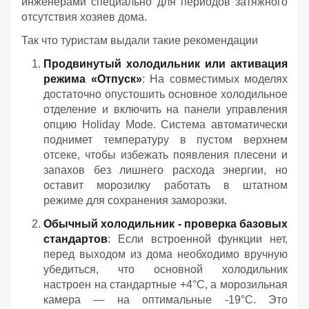
инженерами специально для периодов затяжного
отсутствия хозяев дома.
Так что туристам выдали такие рекомендации
Продвинутый холодильник или активация
режима «Отпуск»
: На совместимых моделях
достаточно опустошить основное холодильное
отделение и включить на панели управления
опцию Holiday Mode. Система автоматически
поднимет температуру в пустом верхнем
отсеке, чтобы избежать появления плесени и
запахов без лишнего расхода энергии, но
оставит морозилку работать в штатном
режиме для сохранения заморозки.
Обычный холодильник - проверка базовых
стандартов
: Если встроенной функции нет,
перед выходом из дома необходимо вручную
убедиться, что основной холодильник
настроен на стандартные +4°C, а морозильная
камера — на оптимальные -19°C. Это