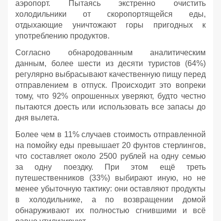
аэропорт. Пытаясь экстренно очистить
холодильники от скоропортящейся еды,
отдыхающие уничтожают горы пригодных к
употреблению продуктов.
Согласно обнародованным аналитическим
данным, более шести из десяти туристов (64%)
регулярно выбрасывают качественную пищу перед
отправлением в отпуск. Происходит это вопреки
тому, что 92% опрошенных уверяют, будто честно
пытаются доесть или использовать все запасы до
дня вылета.
Более чем в 11% случаев стоимость отправленной
на помойку еды превышает 20 фунтов стерлингов,
что составляет около 2500 рублей на одну семью
за одну поездку. При этом ещё треть
путешественников (33%) выбирают иную, но не
менее убыточную тактику: они оставляют продукты
в холодильнике, а по возвращении домой
обнаруживают их полностью сгнившими и всё