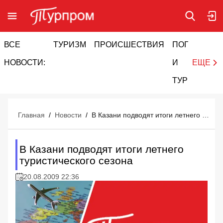
ВСЕ
ТУРИЗМ
ПРОИСШЕСТВИЯ
ПОГОДА
И
НОВОСТИ:
И
ЕЩЕ
ТУРИЗМ
Главная
/
Новости
/
В Казани подводят итоги летнего туристического сезона
В Казани подводят итоги летнего
туристического сезона
20.08.2009 22:36