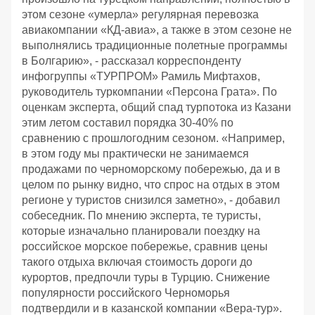
этом сезоне «умерла» регулярная перевозка
авиакомпании «КД-авиа», а также в этом сезоне не
выполнялись традиционные полетные программы
в Болгарию», - рассказал корреспонденту
инфогруппы «ТУРПРОМ» Рамиль Мифтахов,
руководитель туркомпании «Персона Грата». По
оценкам эксперта, общий спад турпотока из Казани
этим летом составил порядка 30-40% по
сравнению с прошлогодним сезоном. «Например,
в этом году мы практически не занимаемся
продажами по черноморскому побережью, да и в
целом по рынку видно, что спрос на отдых в этом
регионе у туристов снизился заметно», - добавил
собеседник. По мнению эксперта, те туристы,
которые изначально планировали поездку на
российское морское побережье, сравнив цены
такого отдыха включая стоимость дороги до
курортов, предпочли туры в Турцию. Снижение
популярности российского Черноморья
подтвердили и в казанской компании «Вера-тур».