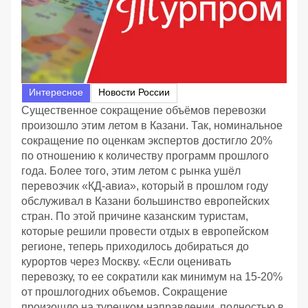
Интересное
Новости России
Существенное сокращение объёмов перевозки
произошло этим летом в Казани. Так, номинальное
сокращение по оценкам экспертов достигло 20%
по отношению к количеству программ прошлого
года. Более того, этим летом с рынка ушёл
перевозчик «КД-авиа», который в прошлом году
обслуживал в Казани большинство европейских
стран. По этой причине казанским туристам,
которые решили провести отдых в европейском
регионе, теперь приходилось добираться до
курортов через Москву. «Если оценивать
перевозку, то ее сократили как минимум на 15-20%
от прошлогодних объемов. Сокращение
произошло на турецком направлении, полностью в