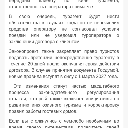
переданы клиенту по вине турагента,
ответственность с оператора снимается.
В свою очередь, турагент будет нести
обязательства в случаях, когда он не перечислил
средства оператору, не согласовал условия
поездки или не уведомил туроператора о
заключении договора с клиентом.
Законопроект также закрепляет право туристов
подавать претензии непосредственно турагенту в
течение 20 дней после окончания срока действия
договора. В случае принятия документа Госдумой,
новые правила вступят в силу с 1 марта 2027 года.
Эти изменения станут частью масштабного
процесса законодательного регулирования
отрасли, который также включает инициативы по
развитию инклюзивного туризма и корректировку
правил работы гостевых домов.
Если вы столкнулись с чем-лобо необычным во
время своего путешествия, поделитесь своей