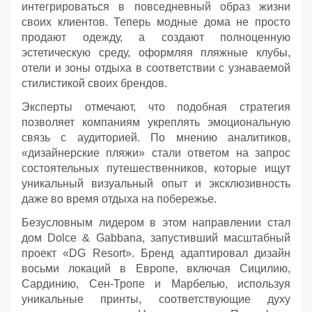
интегрироваться в повседневный образ жизни
своих клиентов. Теперь модные дома не просто
продают одежду, а создают полноценную
эстетическую среду, оформляя пляжные клубы,
отели и зоны отдыха в соответствии с узнаваемой
стилистикой своих брендов.
Эксперты отмечают, что подобная стратегия
позволяет компаниям укреплять эмоциональную
связь с аудиторией. По мнению аналитиков,
«дизайнерские пляжи» стали ответом на запрос
состоятельных путешественников, которые ищут
уникальный визуальный опыт и эксклюзивность
даже во время отдыха на побережье.
Безусловным лидером в этом направлении стал
дом Dolce & Gabbana, запустивший масштабный
проект «DG Resort». Бренд адаптировал дизайн
восьми локаций в Европе, включая Сицилию,
Сардинию, Сен-Тропе и Марбелью, используя
уникальные принты, соответствующие духу