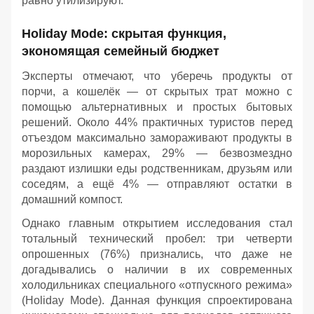
равно утилизируют.
Holiday Mode: скрытая функция,
экономящая семейный бюджет
Эксперты отмечают, что уберечь продукты от
порчи, а кошелёк — от скрытых трат можно с
помощью альтернативных и простых бытовых
решений. Около 44% практичных туристов перед
отъездом максимально замораживают продукты в
морозильных камерах, 29% — безвозмездно
раздают излишки еды родственникам, друзьям или
соседям, а ещё 4% — отправляют остатки в
домашний компост.
Однако главным открытием исследования стал
тотальный технический пробел: три четверти
опрошенных (76%) признались, что даже не
догадывались о наличии в их современных
холодильниках специального «отпускного режима»
(Holiday Mode). Данная функция спроектирована