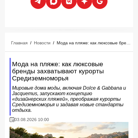
Главная
/
Новости
/
Мода на пляже: как люксовые бренды захватывают курорты Средиземноморья
Мода на пляже: как люксовые
бренды захватывают курорты
Средиземноморья
Мировые дома моды, включая Dolce & Gabbana и
Jacquemus, запускают концепцию
«дизайнерских пляжей», преображая курорты
Средиземноморья и задавая новые стандарты
отдыха.
03.08.2026 10:00