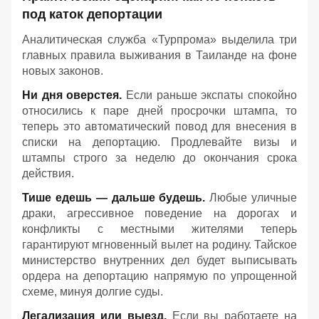
под каток депортации
Аналитическая служба «Турпрома» выделила три
главных правила выживания в Таиланде на фоне
новых законов.
Ни дня оверстея.
Если раньше экспаты спокойно
относились к паре дней просрочки штампа, то
теперь это автоматический повод для внесения в
списки на депортацию. Продлевайте визы и
штампы строго за неделю до окончания срока
действия.
Тише едешь — дальше будешь.
Любые уличные
драки, агрессивное поведение на дорогах и
конфликты с местными жителями теперь
гарантируют мгновенный вылет на родину. Тайское
министерство внутренних дел будет выписывать
ордера на депортацию напрямую по упрощенной
схеме, минуя долгие суды.
Легализация или выезд.
Если вы работаете на