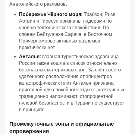
Анатолийского разломов.
Побережье Чёрного моря:
Трабзон, Ризе,
Артвин и Гиресун признаны лидерами по
уровню тектонического спокойствия. По
словам Бейтуллаха Сарача, в Восточном
Причерноморье активных разломов
практически нет.
Анталья:
главная туристическая здравница
России также вошла в список относительно
безопасных материковых зон. За счёт своего
удалённого расположения от эпицентров
катастрофических плит Анталья признана
пригодной для спокойного отдыха, хотя учёные
традиционно напоминают: стопроцентной
нулевой безопасности в Турции не существует
в принципе.
Промежуточные зоны и официальные
опровержения