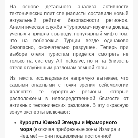
На основе детального анализа активности
тектонических плит специалисты составили новый
актуальный рейтинг безопасности регионов.
Аналитическая служба «Турпрома» изучила доклад
учёных и пришла к выводу: популярный миф о том,
что на побережье Турции везде одинаково
безопасно, окончательно разрушен. Теперь при
выборе отеля туристам придётся смотреть не
только на систему All Inclusive, но и на близость
отеля к глубинным разломам земной коры.
Из текста исследования напрямую вытекает, что
самыми опасными с точки зрения сейсмологии
являются те курортные регионы, которые
расположены в непосредственной близости от
активных тектонических разломов. В эту «красную
зону» эксперты включают:
Курорты Южной Эгеиды и Мраморного
моря
(включая прибрежные зоны Измира и
Чешме) — они подвержены постоянной