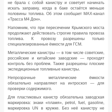
не брала с собой канистру и советует начинать
искать заправку, когда в баке остаётся меньше
половины топлива. Об этом сообщает МАХ-канал
«Трасса М4 Дон».
Напомним, что при пересечении Крымского моста
продолжают действовать строгие правила провоза
топлива. К провозу разрешены только
специализированные ёмкости для ГСМ.
Металлические канистры — в том числе советские,
российские и китайские заводские — проходят
контроль без проблем. Также разрешены плоские
экспедиционные топливные канистры.
Непрозрачные металлические ёмкости
обязательно направляют на интроскоп — для
проверки содержимого.
Для пластиковых канистр обязательна заводская
маркировка: знаки «пламя», petrol, fuel, gasoline,
маркировка UN в кружке. Без неё канистру не