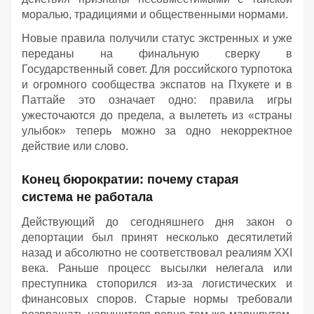
моралью, традициями и общественными нормами.
Новые правила получили статус экстренных и уже
переданы на финальную сверку в
Государственный совет. Для российского турпотока
и огромного сообщества экспатов на Пхукете и в
Паттайе это означает одно: правила игры
ужесточаются до предела, а вылететь из «страны
улыбок» теперь можно за одно некорректное
действие или слово.
Конец бюрократии: почему старая
система не работала
Действующий до сегодняшнего дня закон о
депортации был принят несколько десятилетий
назад и абсолютно не соответствовал реалиям XXI
века. Раньше процесс высылки нелегала или
преступника стопорился из-за логистических и
финансовых споров. Старые нормы требовали