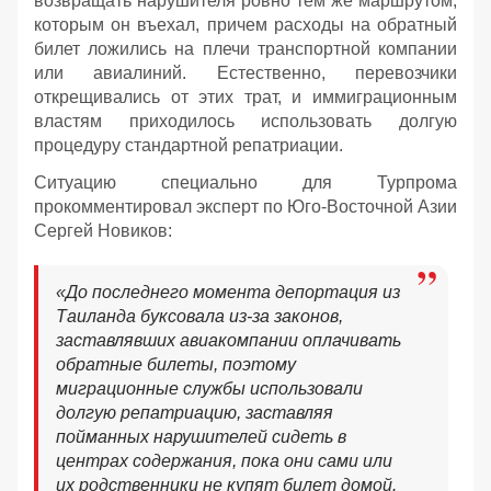
возвращать нарушителя ровно тем же маршрутом,
которым он въехал, причем расходы на обратный
билет ложились на плечи транспортной компании
или авиалиний. Естественно, перевозчики
открещивались от этих трат, и иммиграционным
властям приходилось использовать долгую
процедуру стандартной репатриации.
Ситуацию специально для Турпрома
прокомментировал эксперт по Юго-Восточной Азии
Сергей Новиков:
«До последнего момента депортация из
Таиланда буксовала из-за законов,
заставлявших авиакомпании оплачивать
обратные билеты, поэтому
миграционные службы использовали
долгую репатриацию, заставляя
пойманных нарушителей сидеть в
центрах содержания, пока они сами или
их родственники не купят билет домой.