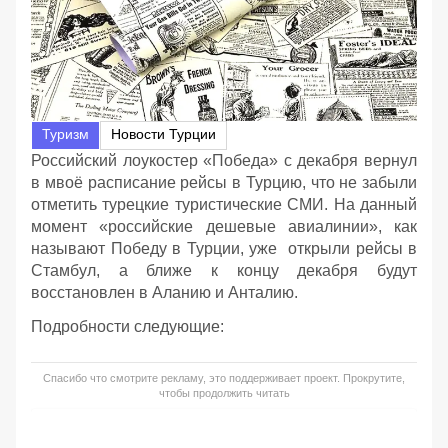
Туризм
Новости Турции
Российский лоукостер «Победа» с декабря вернул
в мвоё расписание рейсы в Турцию, что не забыли
отметить турецкие туристические СМИ. На данный
момент «российские дешевые авиалинии», как
называют Победу в Турции, уже открыли рейсы в
Стамбул, а ближе к концу декабря будут
восстановлен в Аланию и Анталию.
Подробности следующие:
Спасибо что смотрите рекламу, это поддерживает проект. Прокрутите,
чтобы продолжить читать