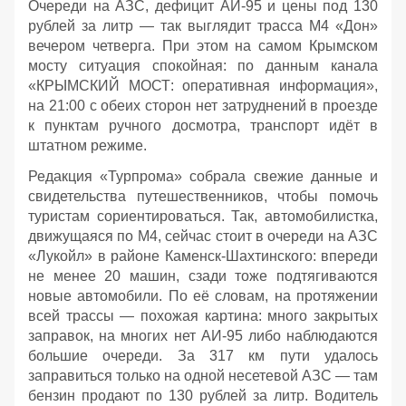
Очереди на АЗС, дефицит АИ‑95 и цены под 130
рублей за литр — так выглядит трасса М4 «Дон»
вечером четверга. При этом на самом Крымском
мосту ситуация спокойная: по данным канала
«КРЫМСКИЙ МОСТ: оперативная информация»,
на 21:00 с обеих сторон нет затруднений в проезде
к пунктам ручного досмотра, транспорт идёт в
штатном режиме.
Редакция «Турпрома» собрала свежие данные и
свидетельства путешественников, чтобы помочь
туристам сориентироваться. Так, автомобилистка,
движущаяся по М4, сейчас стоит в очереди на АЗС
«Лукойл» в районе Каменск‑Шахтинского: впереди
не менее 20 машин, сзади тоже подтягиваются
новые автомобили. По её словам, на протяжении
всей трассы — похожая картина: много закрытых
заправок, на многих нет АИ‑95 либо наблюдаются
большие очереди. За 317 км пути удалось
заправиться только на одной несетевой АЗС — там
бензин продают по 130 рублей за литр. Водитель