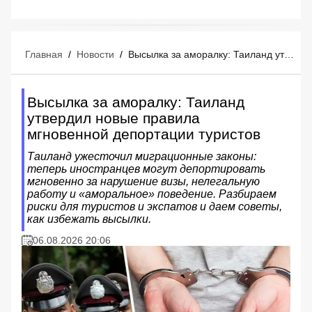
Главная
/
Новости
/
Высылка за аморалку: Таиланд утвердил новые правила мгновенной депортации туристов
Высылка за аморалку: Таиланд
утвердил новые правила
мгновенной депортации туристов
Таиланд ужесточил миграционные законы:
теперь иностранцев могут депортировать
мгновенно за нарушение визы, нелегальную
работу и «аморальное» поведение. Разбираем
риски для туристов и экспатов и даем советы,
как избежать высылки.
06.08.2026 20:06