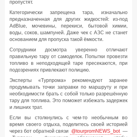
пропустят.
Категорически запрещена тара, изначально
предназначенная для других жидкостей: из‑под
AdBlue, мочевины, перекиси, бытовой химии,
воды, соков, шампуней. Даже чек с АЗС не станет
основанием для пропуска такой ёмкости.
Сотрудники досмотра уверенно отличают
правильную тару от самоделок. Попытки провезти
топливо в неподходящей таре пресекаются, при
подозрениях привлекают полицию.
Эксперты «Турпрома» рекомендуют заранее
продумывать точки заправки по маршруту и при
необходимости брать с собой только разрешённую
тару для топлива. Это поможет избежать задержек
и лишних трат.
Если вы столкнулись с чем-то необычным во
время своего отдыха, поделитесь своей историей
через бот обратной связи
@tourpromNEWS_bot
—