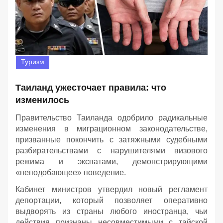
Туризм
Таиланд ужесточает правила: что
изменилось
Правительство Таиланда одобрило радикальные
изменения в миграционном законодательстве,
призванные покончить с затяжными судебными
разбирательствами с нарушителями визового
режима и экспатами, демонстрирующими
«неподобающее» поведение.
Кабинет министров утвердил новый регламент
депортации, который позволяет оперативно
выдворять из страны любого иностранца, чьи
действия признаны несовместимыми с тайской