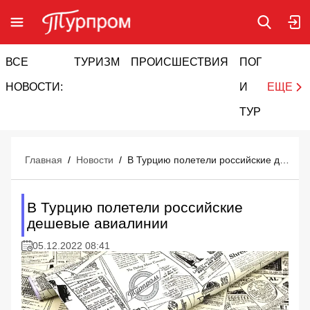
ВСЕ
ТУРИЗМ
ПРОИСШЕСТВИЯ
ПОГОДА
И
НОВОСТИ:
И
ЕЩЕ
ТУРИЗМ
Главная
/
Новости
/
В Турцию полетели российские дешевые авиалинии
В Турцию полетели российские
дешевые авиалинии
05.12.2022 08:41