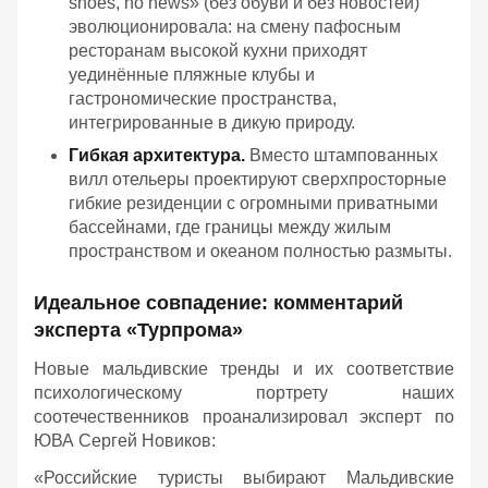
shoes, no news» (без обуви и без новостей)
эволюционировала: на смену пафосным
ресторанам высокой кухни приходят
уединённые пляжные клубы и
гастрономические пространства,
интегрированные в дикую природу.
Гибкая архитектура.
Вместо штампованных
вилл отельеры проектируют сверхпросторные
гибкие резиденции с огромными приватными
бассейнами, где границы между жилым
пространством и океаном полностью размыты.
Идеальное совпадение: комментарий
эксперта «Турпрома»
Новые мальдивские тренды и их соответствие
психологическому портрету наших
соотечественников проанализировал эксперт по
ЮВА Сергей Новиков:
«Российские туристы выбирают Мальдивские