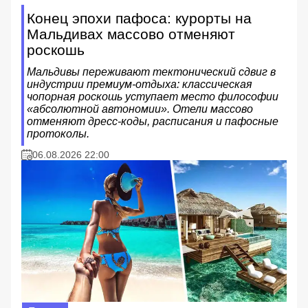
Конец эпохи пафоса: курорты на
Мальдивах массово отменяют
роскошь
Мальдивы переживают тектонический сдвиг в
индустрии премиум-отдыха: классическая
чопорная роскошь уступает место философии
«абсолютной автономии». Отели массово
отменяют дресс-коды, расписания и пафосные
протоколы.
06.08.2026 22:00