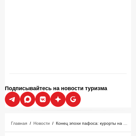
Подписывайтесь на новости туризма
Главная
/
Новости
/
Конец эпохи пафоса: курорты на Мальдивах массово отменяют роскошь