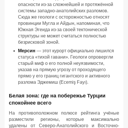
опасности из-за сложнейшей и протяжённой
системы западно-анатолийских разломов.
Сюда же геологи с осторожностью относят
провинции Мугла и Айдын, напоминая, что
Южная Эгеида из-за своей тектонической
структуры не может считаться полностью
безрисковой зоной.
Мерсин
— этот курорт официально лишился
статуса «тихой гавани». Геологи опровергли
старый миф о его полной неуязвимости,
указав на прямую угрозу от проходящего
прямо у его границ гигантского и активного
разлома Эджемиш (Ecemiş Fayı).
Белая зона: где на побережье Турции
спокойнее всего
На противоположном полюсе рейтинга учёные
разместили регионы, которые максимально
удалены от Северо-Анатолийского и Восточно-