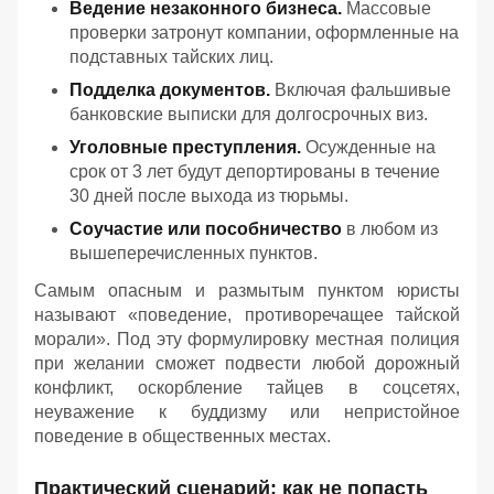
Ведение незаконного бизнеса.
Массовые
проверки затронут компании, оформленные на
подставных тайских лиц.
Подделка документов.
Включая фальшивые
банковские выписки для долгосрочных виз.
Уголовные преступления.
Осужденные на
срок от 3 лет будут депортированы в течение
30 дней после выхода из тюрьмы.
Соучастие или пособничество
в любом из
вышеперечисленных пунктов.
Самым опасным и размытым пунктом юристы
называют «поведение, противоречащее тайской
морали». Под эту формулировку местная полиция
при желании сможет подвести любой дорожный
конфликт, оскорбление тайцев в соцсетях,
неуважение к буддизму или непристойное
поведение в общественных местах.
Практический сценарий: как не попасть