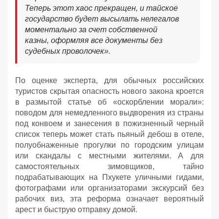
Теперь этот хаос прекращен, и тайское
государство будет высылать нелегалов
моментально за счет собственной
казны, оформляя все документы без
судебных проволочек».
По оценке эксперта, для обычных российских
туристов скрытая опасность нового закона кроется
в размытой статье об «оскорблении морали»:
поводом для немедленного выдворения из страны
под конвоем и занесения в пожизненный черный
список теперь может стать пьяный дебош в отеле,
полуобнаженные прогулки по городским улицам
или скандалы с местными жителями. А для
самостоятельных зимовщиков, тайно
подрабатывающих на Пхукете уличными гидами,
фотографами или организаторами экскурсий без
рабочих виз, эта реформа означает вероятный
арест и быструю отправку домой.