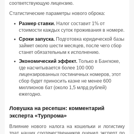
соответствующую лицензию.
Статистические параметры нового оброка:
Размер ставки.
Налог составит 1% от
стоимости каждых суток проживания в номере.
Сроки запуска.
Подготовка юридической базы
займет около шести месяцев, после чего сбор
станет обязательным к исполнению.
Экономический эффект.
Только в Бангкоке,
где насчитывается более 100 000
лицензированных гостиничных номеров, этот
сбор будет приносить казне не менее 600
миллионов бат (около 1,5 млрд рублей)
ежегодно.
Ловушка на ресепшн: комментарий
эксперта «Турпрома»
Влияние нового налога на кошельки и логистику
трат наших соотечественников оценил эксперт по