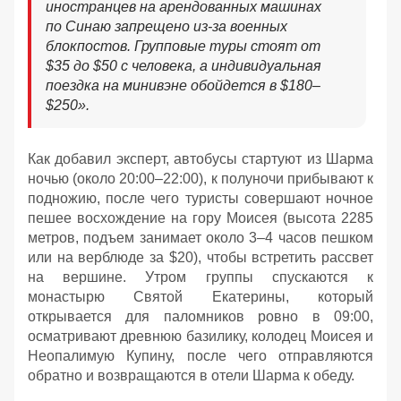
иностранцев на арендованных машинах
по Синаю запрещено из-за военных
блокпостов. Групповые туры стоят от
$35 до $50 с человека, а индивидуальная
поездка на минивэне обойдется в $180–
$250
»
.
Как добавил эксперт, автобусы стартуют из Шарма
ночью (около 20:00–22:00), к полуночи прибывают к
подножию, после чего туристы совершают ночное
пешее восхождение на гору Моисея (высота 2285
метров, подъем занимает около 3–4 часов пешком
или на верблюде за $20), чтобы встретить рассвет
на вершине. Утром группы спускаются к
монастырю Святой Екатерины, который
открывается для паломников ровно в 09:00,
осматривают древнюю базилику, колодец Моисея и
Неопалимую Купину, после чего отправляются
обратно и возвращаются в отели Шарма к обеду
.