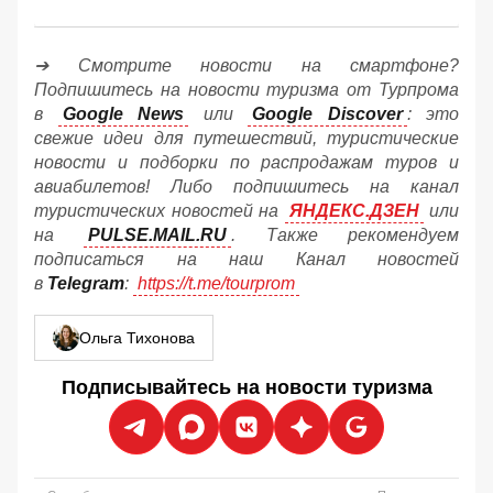
➔ Смотрите новости на смартфоне?
Подпишитесь на новости туризма от Турпрома
в
Google News
или
Google Discover
: это
свежие идеи для путешествий, туристические
новости и подборки по распродажам туров и
авиабилетов! Либо подпишитесь на канал
туристических новостей на
ЯНДЕКС.ДЗЕН
или
на
PULSE.MAIL.RU
. Также рекомендуем
подписаться на наш Канал новостей
в
Telegram
:
https://t.me/tourprom
Ольга Тихонова
Подписывайтесь на новости туризма