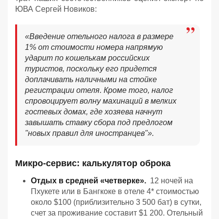
ЮВА Сергей Новиков:
«Введение отельного налога в размере
1% от стоимости номера напрямую
ударит по кошелькам российских
туристов, поскольку его придется
доплачивать наличными на стойке
регистрации отеля. Кроме того, налог
спровоцирует волну махинаций в мелких
гостевых домах, где хозяева начнут
завышать ставку сбора под предлогом
"новых правил для иностранцев"».
Микро-сервис: калькулятор оброка
Отдых в средней «четверке».
12 ночей на
Пхукете или в Бангкоке в отеле 4* стоимостью
около $100 (приблизительно 3 500 бат) в сутки,
счет за проживание составит $1 200. Отельный