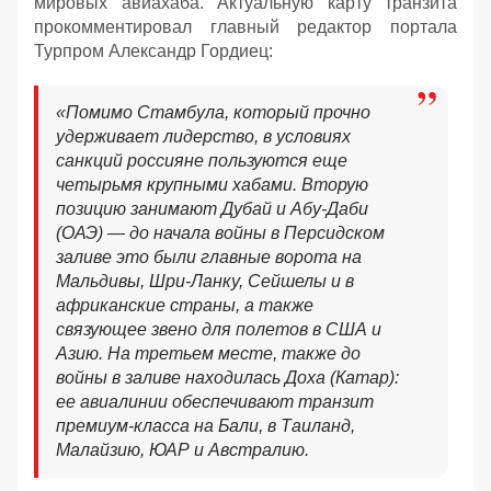
мировых авиахаба. Актуальную карту транзита
прокомментировал главный редактор портала
Турпром Александр Гордиец:
«Помимо Стамбула, который прочно
удерживает лидерство, в условиях
санкций россияне пользуются еще
четырьмя крупными хабами. Вторую
позицию занимают Дубай и Абу-Даби
(ОАЭ) — до начала войны в Персидском
заливе это были главные ворота на
Мальдивы, Шри-Ланку, Сейшелы и в
африканские страны, а также
связующее звено для полетов в США и
Азию. На третьем месте, также до
войны в заливе находилась Доха (Катар):
ее авиалинии обеспечивают транзит
премиум-класса на Бали, в Таиланд,
Малайзию, ЮАР и Австралию.