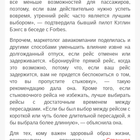
все меньше возможностей для пассажиров,
поэтому, если вам действительно нужно успеть
вовремя, утренний рейс часто является лучшим
выбором», — подтвердила бывший пилот Кэтлин
Бэнгс в беседе с Forbes.
Впрочем, маркетолог авиакомпании поделилась и
другими способами уменьшить влияние извне на
долгожданный отпуск, если рейс отменен или
задерживается. «Бронируйте прямой рейс, когда
это возможно, потому что, если ваш рейс
задержится, вам не придется беспокоиться о том,
что вы пропустите стыковку», — такую
рекомендацию дала она. Кроме того, если
стыковочного рейса не избежать, лучше выбирать
рейсы с достаточным временем между
пересадками. «Если бы был выбор между рейсом с
короткой или чуть более длительной пересадкой, я
бы выбрала более длинную», — объяснила она.
Для тех, кому важен здоровый образ жизни,