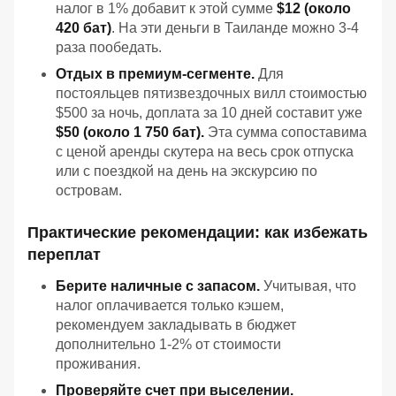
налог в 1% добавит к этой сумме
$12 (около
420 бат)
. На эти деньги в Таиланде можно 3-4
раза пообедать.
Отдых в премиум-сегменте.
Для
постояльцев пятизвездочных вилл стоимостью
$500 за ночь, доплата за 10 дней составит уже
$50 (около 1 750 бат).
Эта сумма сопоставима
с ценой аренды скутера на весь срок отпуска
или с поездкой на день на экскурсию по
островам.
Практические рекомендации: как избежать
переплат
Берите наличные с запасом.
Учитывая, что
налог оплачивается только кэшем,
рекомендуем закладывать в бюджет
дополнительно 1-2% от стоимости
проживания.
Проверяйте счет при выселении.