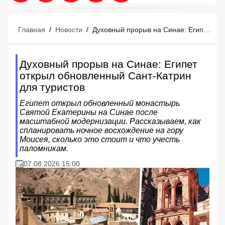
Главная
/
Новости
/
Духовный прорыв на Синае: Египет открыл обновленный Сант-Катрин для туристов
Духовный прорыв на Синае: Египет
открыл обновленный Сант-Катрин
для туристов
Египет открыл обновленный монастырь
Святой Екатерины на Синае после
масштабной модернизации. Рассказываем, как
спланировать ночное восхождение на гору
Моисея, сколько это стоит и что учесть
паломникам.
07.08.2026 15:00