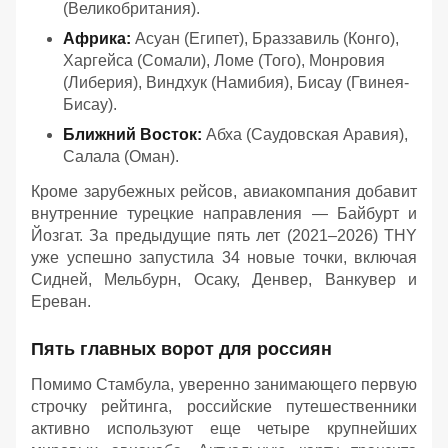
(Великобритания).
Африка:
Асуан (Египет), Браззавиль (Конго),
Харгейса (Сомали), Ломе (Того), Монровия
(Либерия), Виндхук (Намибия), Бисау (Гвинея-
Бисау).
Ближний Восток:
Абха (Саудовская Аравия),
Салала (Оман).
Кроме зарубежных рейсов, авиакомпания добавит
внутренние турецкие направления — Байбурт и
Йозгат. За предыдущие пять лет (2021–2026) THY
уже успешно запустила 34 новые точки, включая
Сидней, Мельбурн, Осаку, Денвер, Ванкувер и
Ереван.
Пять главных ворот для россиян
Помимо Стамбула, уверенно занимающего первую
строчку рейтинга, российские путешественники
активно используют еще четыре крупнейших