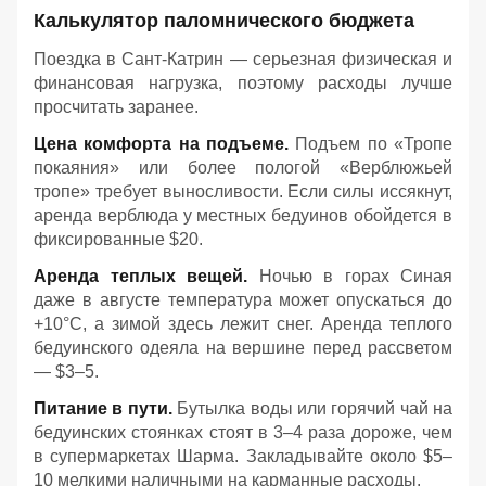
Калькулятор паломнического бюджета
Поездка в Сант-Катрин — серьезная физическая и
финансовая нагрузка, поэтому расходы лучше
просчитать заранее.
Цена комфорта на подъеме.
Подъем по «Тропе
покаяния» или более пологой «Верблюжьей
тропе» требует выносливости. Если силы иссякнут,
аренда верблюда у местных бедуинов обойдется в
фиксированные $20.
Аренда теплых вещей.
Ночью в горах Синая
даже в августе температура может опускаться до
+10°C, а зимой здесь лежит снег. Аренда теплого
бедуинского одеяла на вершине перед рассветом
— $3–5.
Питание в пути.
Бутылка воды или горячий чай на
бедуинских стоянках стоят в 3–4 раза дороже, чем
в супермаркетах Шарма. Закладывайте около $5–
10 мелкими наличными на карманные расходы.