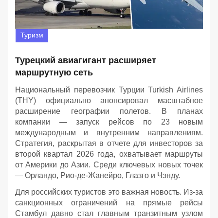
Туризм
Турецкий авиагигант расширяет
маршрутную сеть
Национальный перевозчик Турции Turkish Airlines
(THY) официально анонсировал масштабное
расширение географии полетов. В планах
компании — запуск рейсов по 23 новым
международным и внутренним направлениям.
Стратегия, раскрытая в отчете для инвесторов за
второй квартал 2026 года, охватывает маршруты
от Америки до Азии. Среди ключевых новых точек
— Орландо, Рио-де-Жанейро, Глазго и Чэнду.
Для российских туристов это важная новость. Из-за
санкционных ограничений на прямые рейсы
Стамбул давно стал главным транзитным узлом