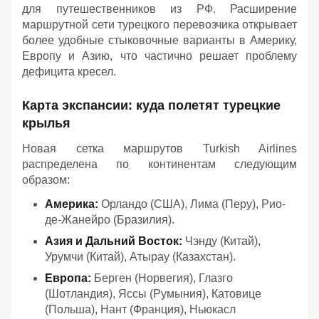
для путешественников из РФ. Расширение
маршрутной сети турецкого перевозчика открывает
более удобные стыковочные варианты в Америку,
Европу и Азию, что частично решает проблему
дефицита кресел.
Карта экспансии: куда полетят турецкие
крылья
Новая сетка маршрутов Turkish Airlines
распределена по континентам следующим
образом:
Америка:
Орландо (США), Лима (Перу), Рио-
де-Жанейро (Бразилия).
Азия и Дальний Восток:
Чэнду (Китай),
Урумчи (Китай), Атырау (Казахстан).
Европа:
Берген (Норвегия), Глазго
(Шотландия), Яссы (Румыния), Катовице
(Польша), Нант (Франция), Ньюкасл