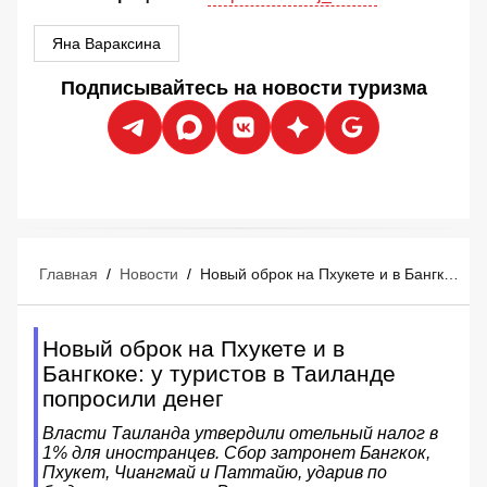
Яна Вараксина
Подписывайтесь на новости туризма
Главная
/
Новости
/
Новый оброк на Пхукете и в Бангкоке: у туристов в Таиланде попросили денег
Новый оброк на Пхукете и в
Бангкоке: у туристов в Таиланде
попросили денег
Власти Таиланда утвердили отельный налог в
1% для иностранцев. Сбор затронет Бангкок,
Пхукет, Чиангмай и Паттайю, ударив по