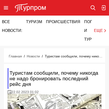
ВСЕ
ТУРИЗМ
ПРОИСШЕСТВИЯ
ПОГОДА
И
НОВОСТИ:
И
ЕЩЕ
ТУРИЗМ
Главная
/
Новости
/
Туристам сообщили, почему никогда не надо бронировать последний рейс дня
Туристам сообщили, почему никогда
не надо бронировать последний
рейс дня
22.02.2023 01:02