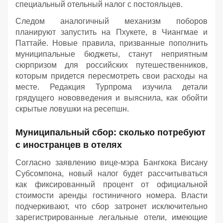
специальный отельный налог с постояльцев.
Следом аналогичный механизм поборов
планируют запустить на Пхукете, в Чиангмае и
Паттайе. Новые правила, призванные пополнить
муниципальные бюджеты, станут неприятным
сюрпризом для российских путешественников,
которым придется пересмотреть свои расходы на
месте. Редакция Турпрома изучила детали
грядущего нововведения и выяснила, как обойти
скрытые ловушки на ресепшн.
Муниципальный сбор: сколько потребуют
с иностранцев в отелях
Согласно заявлению вице-мэра Бангкока Висану
Субсомпона, новый налог будет рассчитываться
как фиксированный процент от официальной
стоимости аренды гостиничного номера. Власти
подчеркивают, что сбор затронет исключительно
зарегистрированные легальные отели, имеющие