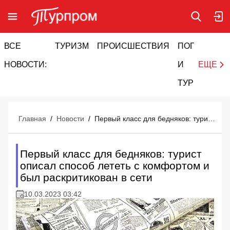
ВСЕ
ТУРИЗМ
ПРОИСШЕСТВИЯ
ПОГОДА
И
НОВОСТИ:
И
ЕЩЕ
ТУРИЗМ
Главная
/
Новости
/
Первый класс для бедняков: турист описал способ лететь с комфортом и был раскритикован в сети
Первый класс для бедняков: турист
описал способ лететь с комфортом и
был раскритикован в сети
10.03.2023 03:42