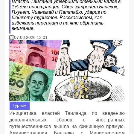
Власти Таиланда утвердили отельный налог в
1% для иностранцев. Сбор затронет Бангкок,
Пхукет, Чиангмай и Паттайю, ударив по
бюджету туристов. Рассказываем, как
избежать переплат и на что обратить
внимание.
07.08.2026 13:01
Туризм
Инициатива властей Таиланда по введению
дополнительных сборов с иностранных
путешественников вышла на финишную прямую.
Администранция Бангкока с Министерством