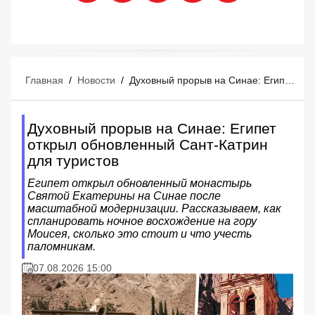
Главная
/
Новости
/
Духовный прорыв на Синае: Египет открыл обновленный Сант-Катрин для туристов
Духовный прорыв на Синае: Египет
открыл обновленный Сант-Катрин
для туристов
Египет открыл обновленный монастырь
Святой Екатерины на Синае после
масштабной модернизации. Рассказываем, как
спланировать ночное восхождение на гору
Моисея, сколько это стоит и что учесть
паломникам.
07.08.2026 15:00