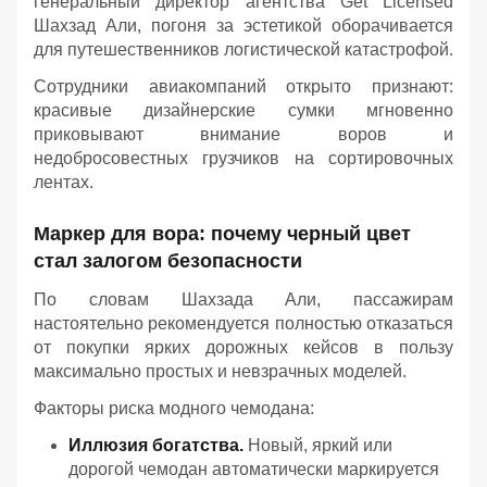
генеральный директор агентства Get Licensed
Шахзад Али, погоня за эстетикой оборачивается
для путешественников логистической катастрофой.
Сотрудники авиакомпаний открыто признают:
красивые дизайнерские сумки мгновенно
приковывают внимание воров и
недобросовестных грузчиков на сортировочных
лентах.
Маркер для вора: почему черный цвет
стал залогом безопасности
По словам Шахзада Али, пассажирам
настоятельно рекомендуется полностью отказаться
от покупки ярких дорожных кейсов в пользу
максимально простых и невзрачных моделей.
Факторы риска модного чемодана:
Иллюзия богатства.
Новый, яркий или
дорогой чемодан автоматически маркируется