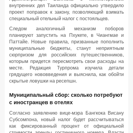
внутренних дел Таиланда официально утвердило
проект поправок к закону, позволяющий взимать
специальный отельный налог с постояльцев.
Следом аналогичный механизм поборов
планируют запустить на Пхукете, в Чиангмае и
Паттайе. Новые правила, призванные пополнить
муниципальные бюджеты, станут неприятным
сюрпризом для российских путешественников,
которым придется пересмотреть свои расходы на
месте. Редакция Турпрома изучила детали
грядущего нововведения и выяснила, как обойти
скрытые ловушки на ресепшн.
Муниципальный сбор: сколько потребуют
с иностранцев в отелях
Согласно заявлению вице-мэра Бангкока Висану
Субсомпона, новый налог будет рассчитываться
как фиксированный процент от официальной
стоимости аренды гостиничного номера. Власти