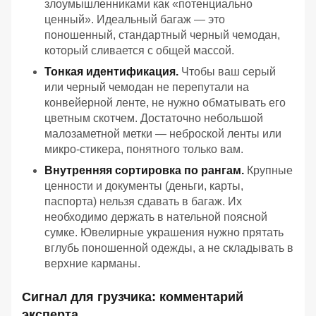
злоумышленниками как «потенциально
ценный». Идеальный багаж — это
поношенный, стандартный черный чемодан,
который сливается с общей массой.
Тонкая идентификация.
Чтобы ваш серый
или черный чемодан не перепутали на
конвейерной ленте, не нужно обматывать его
цветным скотчем. Достаточно небольшой
малозаметной метки — неброской ленты или
микро-стикера, понятного только вам.
Внутренняя сортировка по рангам.
Крупные
ценности и документы (деньги, карты,
паспорта) нельзя сдавать в багаж. Их
необходимо держать в нательной поясной
сумке. Ювелирные украшения нужно прятать
вглубь поношенной одежды, а не складывать в
верхние карманы.
Сигнал для грузчика: комментарий
эксперта