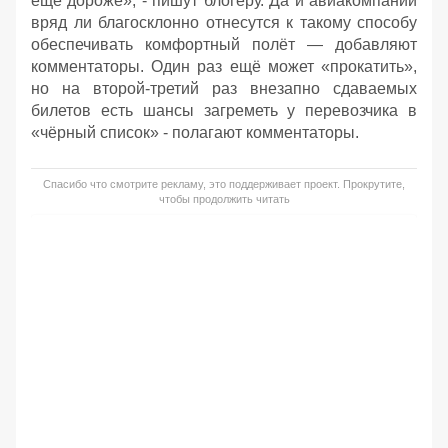
ещё дороже», - пишут блогеру. Да и авиакомпании
вряд ли благосклонно отнесутся к такому способу
обеспечивать комфортный полёт — добавляют
комментаторы. Один раз ещё может «прокатить»,
но на второй-третий раз внезапно сдаваемых
билетов есть шансы загреметь у перевозчика в
«чёрный список» - полагают комментаторы.
Спасибо что смотрите рекламу, это поддерживает проект. Прокрутите,
чтобы продолжить читать