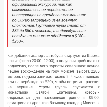
официальных экскурсий, так как
самостоятельное передвижение
иностранцев на арендованных машинах
по Синаю запрещено из-за военных
блокпостов. Групповые туры стоят от
$35 до $50 с человека, а индивидуальная
поездка на минивэне обойдется в $180–
$250
»
.
Как добавил эксперт, автобусы стартуют из Шарма
ночью (около 20:00–22:00), к полуночи прибывают к
подножию, после чего туристы совершают ночное
пешее восхождение на гору Моисея (высота 2285
метров, подъем занимает около 3–4 часов пешком
или на верблюде за $20), чтобы встретить рассвет
на вершине. Утром группы спускаются к
монастырю Святой Екатерины, который
открывается для паломников ровно в 09:00,
осматривают древнюю базилику, колодец Моисея и