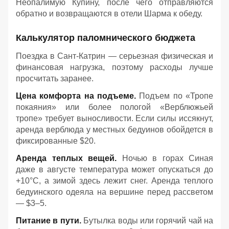
Неопалимую Купину, после чего отправляются
обратно и возвращаются в отели Шарма к обеду
.
Калькулятор паломнического бюджета
Поездка в Сант-Катрин — серьезная физическая и
финансовая нагрузка, поэтому расходы лучше
просчитать заранее.
Цена комфорта на подъеме.
Подъем по «Тропе
покаяния» или более пологой «Верблюжьей
тропе» требует выносливости. Если силы иссякнут,
аренда верблюда у местных бедуинов обойдется в
фиксированные $20.
Аренда теплых вещей.
Ночью в горах Синая
даже в августе температура может опускаться до
+10°C, а зимой здесь лежит снег. Аренда теплого
бедуинского одеяла на вершине перед рассветом
— $3–5.
Питание в пути.
Бутылка воды или горячий чай на