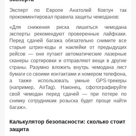
Эксперт по Европе Анатолий Ковтун так
прокомментировал правила защиты чемоданов:
«Для снижения риска лишиться чемодана
эксперты рекомендуют проверенные лайфхаки.
Перед сдачей багажа обязательно снимите все
старые штрих-коды и наклейки от предыдущих
рейсов — они путают автоматические лазерные
сканеры сортировки и отправляют вещи в другие
страны. Разумно вложить внутрь чемодана лист
бумаги со своими контактами и номером телефона,
а также использовать умные GPS-трекеры
(например, AirTag). Наконец, сфотографируйте
свой чемодан перед сдачей — при потере по
снимку сотрудникам розыска будет проще найти
багаж».
Калькулятор безопасности: сколько стоит
защита