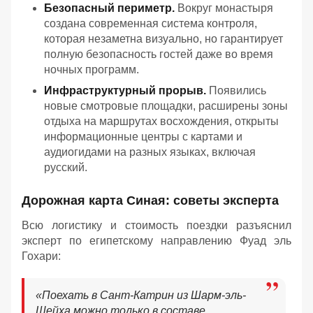
Безопасный периметр.
Вокруг монастыря
создана современная система контроля,
которая незаметна визуально, но гарантирует
полную безопасность гостей даже во время
ночных программ.
Инфраструктурный прорыв.
Появились
новые смотровые площадки, расширены зоны
отдыха на маршрутах восхождения, открыты
информационные центры с картами и
аудиогидами на разных языках, включая
русский.
Дорожная карта Синая: советы эксперта
Всю логистику и стоимость поездки разъяснил
эксперт по египетскому направлению Фуад эль
Гохари:
«
Поехать в Сант-Катрин из Шарм-эль-
Шейха можно только в составе