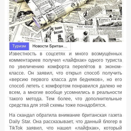
Туризм
Новости Британии
Известность в соцсетях и много возмущённых
комментариев получил «лайфхак» одного туриста
по увеличению комфорта перелётов в эконом-
классе. Он заявил, что открыл способ получить
«версию первого класса для бедняков», но его
способ лететь с комфортом понравился далеко не
всем, а многие вообще усомнились в реальности
такого метода. Тем более, что дополнительные
средства для этой схемы тоже понадобятся.
На скандал обратила внимание британская газета
Daily Star. Она рассказывает, что данный блогер в
TikTok заявил, что нашел «лайфхак», который