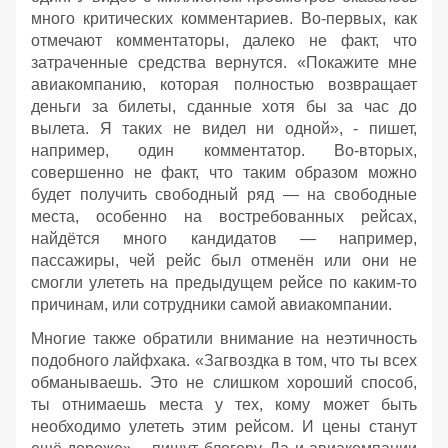
много критических комментариев. Во-первых, как
отмечают комментаторы, далеко не факт, что
затраченные средства вернутся. «Покажите мне
авиакомпанию, которая полностью возвращает
деньги за билеты, сданные хотя бы за час до
вылета. Я таких не видел ни одной», - пишет,
например, один комментатор. Во-вторых,
совершенно не факт, что таким образом можно
будет получить свободный ряд — на свободные
места, особенно на востребованных рейсах,
найдётся много кандидатов — например,
пассажиры, чей рейс был отменён или они не
смогли улететь на предыдущем рейсе по каким-то
причинам, или сотрудники самой авиакомпании.
Многие также обратили внимание на неэтичность
подобного лайфхака. «Загвоздка в том, что ты всех
обманываешь. Это не слишком хороший способ,
ты отнимаешь места у тех, кому может быть
необходимо улететь этим рейсом. И цены станут