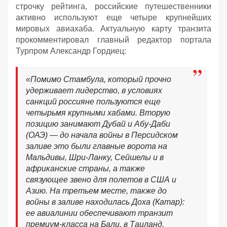
строчку рейтинга, российские путешественники
активно используют еще четыре крупнейших
мировых авиахаба. Актуальную карту транзита
прокомментировал главный редактор портала
Турпром Александр Гордиец:
«Помимо Стамбула, который прочно
удерживает лидерство, в условиях
санкций россияне пользуются еще
четырьмя крупными хабами. Вторую
позицию занимают Дубай и Абу-Даби
(ОАЭ) — до начала войны в Персидском
заливе это были главные ворота на
Мальдивы, Шри-Ланку, Сейшелы и в
африканские страны, а также
связующее звено для полетов в США и
Азию. На третьем месте, также до
войны в заливе находилась Доха (Катар):
ее авиалинии обеспечивают транзит
премиум-класса на Бали, в Таиланд,