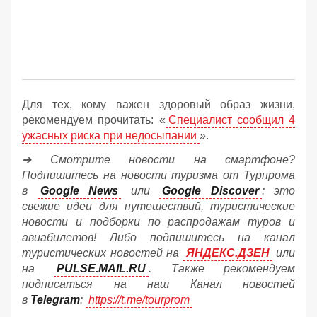
Для тех, кому важен здоровый образ жизни,
рекомендуем прочитать: «
Специалист сообщил 4
ужасных риска при недосыпании
».
➔ Смотрите новости на смартфоне?
Подпишитесь на новости туризма от Турпрома
в
Google News
или
Google Discover
: это
свежие идеи для путешествий, туристические
новости и подборки по распродажам туров и
авиабилетов! Либо подпишитесь на канал
туристических новостей на
ЯНДЕКС.ДЗЕН
или
на
PULSE.MAIL.RU
. Также рекомендуем
подписаться на наш Канал новостей
в
Telegram
:
https://t.me/tourprom