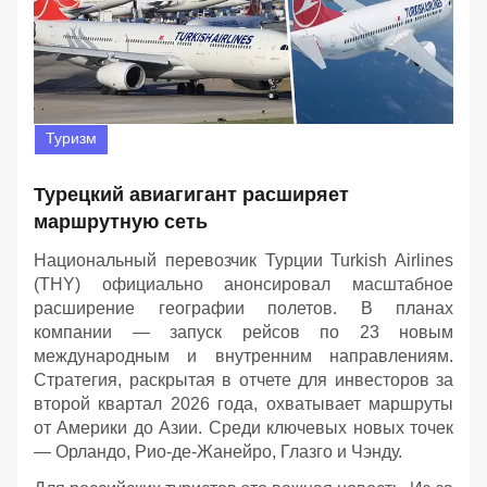
Туризм
Турецкий авиагигант расширяет
маршрутную сеть
Национальный перевозчик Турции Turkish Airlines
(THY) официально анонсировал масштабное
расширение географии полетов. В планах
компании — запуск рейсов по 23 новым
международным и внутренним направлениям.
Стратегия, раскрытая в отчете для инвесторов за
второй квартал 2026 года, охватывает маршруты
от Америки до Азии. Среди ключевых новых точек
— Орландо, Рио-де-Жанейро, Глазго и Чэнду.