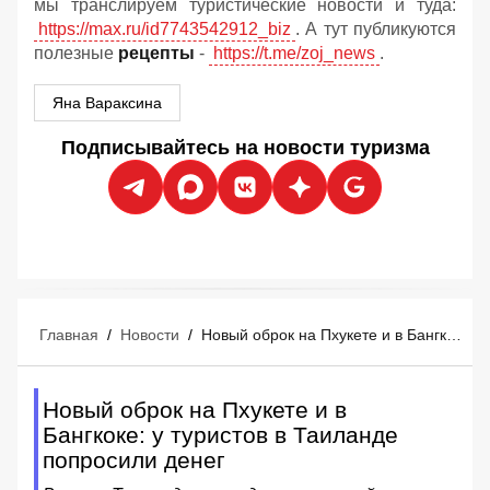
мы транслируем туристические новости и туда:
https://max.ru/id7743542912_biz
. А тут публикуются
полезные
рецепты
-
https://t.me/zoj_news
.
Яна Вараксина
Подписывайтесь на новости туризма
Главная
/
Новости
/
Новый оброк на Пхукете и в Бангкоке: у туристов в Таиланде попросили денег
Новый оброк на Пхукете и в
Бангкоке: у туристов в Таиланде
попросили денег