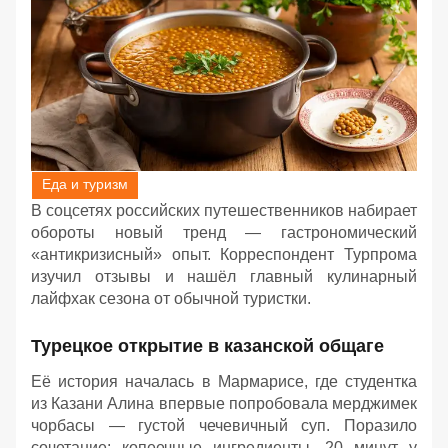
Еда и туризм
В соцсетях российских путешественников набирает
обороты новый тренд — гастрономический
«антикризисный» опыт. Корреспондент Турпрома
изучил отзывы и нашёл главный кулинарный
лайфхак сезона от обычной туристки.
Турецкое открытие в казанской общаге
Её история началась в Мармарисе, где студентка
из Казани Алина впервые попробовала мерджимек
чорбасы — густой чечевичный суп. Поразило
сочетание: копеечные ингредиенты, 20 минут у