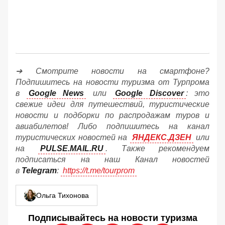
➔ Смотрите новости на смартфоне?
Подпишитесь на новости туризма от Турпрома
в
Google News
или
Google Discover
: это
свежие идеи для путешествий, туристические
новости и подборки по распродажам туров и
авиабилетов! Либо подпишитесь на канал
туристических новостей на
ЯНДЕКС.ДЗЕН
или
на
PULSE.MAIL.RU
. Также рекомендуем
подписаться на наш Канал новостей
в
Telegram
:
https://t.me/tourprom
Ольга Тихонова
Подписывайтесь на новости туризма