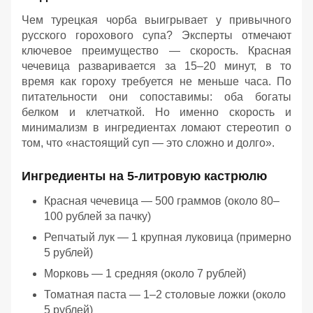
Чем турецкая чорба выигрывает у привычного
русского горохового супа? Эксперты отмечают
ключевое преимущество — скорость. Красная
чечевица разваривается за 15–20 минут, в то
время как гороху требуется не меньше часа. По
питательности они сопоставимы: оба богаты
белком и клетчаткой. Но именно скорость и
минимализм в ингредиентах ломают стереотип о
том, что «настоящий суп — это сложно и долго».
Ингредиенты на 5-литровую кастрюлю
Красная чечевица — 500 граммов (около 80–
100 рублей за пачку)
Репчатый лук — 1 крупная луковица (примерно
5 рублей)
Морковь — 1 средняя (около 7 рублей)
Томатная паста — 1–2 столовые ложки (около
5 рублей)