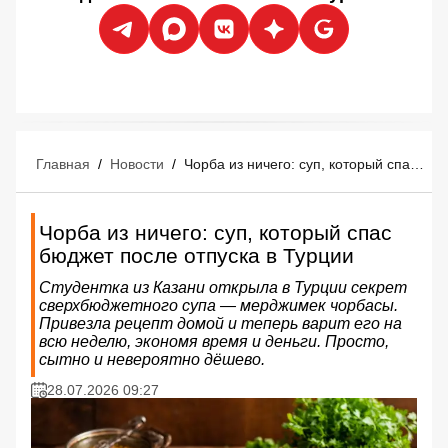
Главная
/
Новости
/
Чорба из ничего: суп, который спас бюджет после отпуска в Турции
Чорба из ничего: суп, который спас
бюджет после отпуска в Турции
Студентка из Казани открыла в Турции секрет
сверхбюджетного супа — мерджимек чорбасы.
Привезла рецепт домой и теперь варит его на
всю неделю, экономя время и деньги. Просто,
сытно и невероятно дёшево.
28.07.2026 09:27