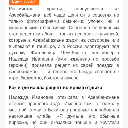
Еда и туризм
Российские туристы, вернувшиеся из
Азербайджана, всё чаще делятся в соцсетях не
только фотографиями бакинских улочек, но и
кулинарными открытиями. Особенно популярным
стал рецепт кутабов — тонких лепешек с начинкой,
которые в Азербайджане жарят на сковороде или
выпекают в тандыре, а в России адаптируют под
духовку. Жительница Челябинска, пенсионерка
Надежда Ивановна (имя изменено по просьбе
героини), привезла рецепт из своей поездки в
Азербайджан — и теперь это блюдо спасает её
утро: бюджетно, быстро и вкусно.
Как и где нашла рецепт во время отдыха
Надежда Ивановна отдыхала в Азербайджане
осенью прошлого года. Именно там, в гостях у
местной семьи в Баку, она впервые попробовала
настоящие кутабы. «Я думала, это обычные
пирожки, но они оказались тоньше и хрустели