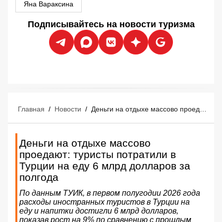
Яна Вараксина
Подписывайтесь на новости туризма
Главная
/
Новости
/
Деньги на отдыхе массово проедают: туристы потратили в Турции на еду 6 млрд долларов за полгода
Деньги на отдыхе массово
проедают: туристы потратили в
Турции на еду 6 млрд долларов за
полгода
По данным ТУИК, в первом полугодии 2026 года
расходы иностранных туристов в Турции на
еду и напитки достигли 6 млрд долларов,
показав рост на 9% по сравнению с прошлым