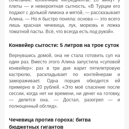
плиты — и невероятная сытность. «В Турции его
подают с долькой лимона и мятой, — рассказывает
Алина. — Но я быстро поняла: основа — это всего
лишь красная чечевица, лук, морковь и ложка
томатной пасты. Всё, что всегда есть под рукой».
Конвейер сытости: 5 литров на трое суток
Вернувшись домой, она не стала готовить суп на
один раз. Вместо этого Алина запустила «суповой
конвейер»: раз в три дня варит пятилитровую
кастрюлю, раскладывает по контейнерам и
замораживает. Одна порция обходится ей
примерно в 20 рублей. «Это моё спасение после
сессии, когда нет ни времени, ни денег на готовку,
— делится она. — Достал, разогрел — и
полноценный обгляд».
Чечевица против гороха: битва
бюджетных гигантов