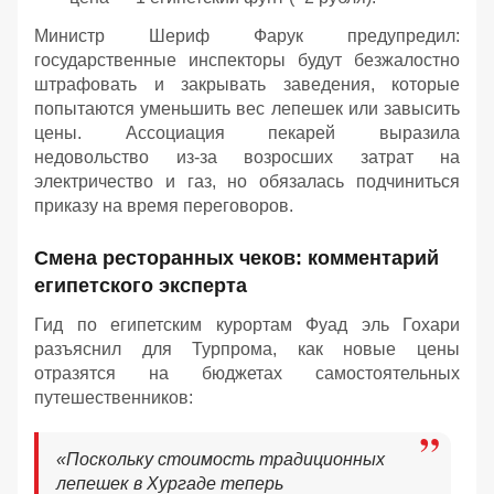
Министр Шериф Фарук предупредил:
государственные инспекторы будут безжалостно
штрафовать и закрывать заведения, которые
попытаются уменьшить вес лепешек или завысить
цены. Ассоциация пекарей выразила
недовольство из-за возросших затрат на
электричество и газ, но обязалась подчиниться
приказу на время переговоров.
Смена ресторанных чеков: комментарий
египетского эксперта
Гид по египетским курортам Фуад эль Гохари
разъяснил для Турпрома, как новые цены
отразятся на бюджетах самостоятельных
путешественников:
«Поскольку стоимость традиционных
лепешек в Хургаде теперь