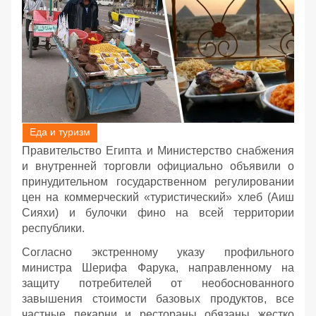
Еда и туризм
Правительство Египта и Министерство снабжения
и внутренней торговли официально объявили о
принудительном государственном регулировании
цен на коммерческий «туристический» хлеб (Аиш
Сияхи) и булочки фино на всей территории
республики.
Согласно экстренному указу профильного
министра Шерифа Фарука, направленному на
защиту потребителей от необоснованного
завышения стоимости базовых продуктов, все
частные пекарни и рестораны обязаны жестко