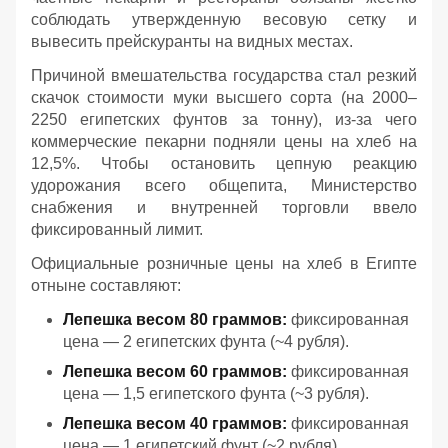
соблюдать утвержденную весовую сетку и
вывесить прейскуранты на видных местах.
Причиной вмешательства государства стал резкий
скачок стоимости муки высшего сорта (на 2000–
2250 египетских фунтов за тонну), из-за чего
коммерческие пекарни подняли цены на хлеб на
12,5%. Чтобы остановить цепную реакцию
удорожания всего общепита, Министерство
снабжения и внутренней торговли ввело
фиксированный лимит.
Официальные розничные цены на хлеб в Египте
отныне составляют:
Лепешка весом 80 граммов:
фиксированная
цена — 2 египетских фунта (~4 рубля).
Лепешка весом 60 граммов:
фиксированная
цена — 1,5 египетского фунта (~3 рубля).
Лепешка весом 40 граммов:
фиксированная
цена — 1 египетский фунт (~2 рубля).