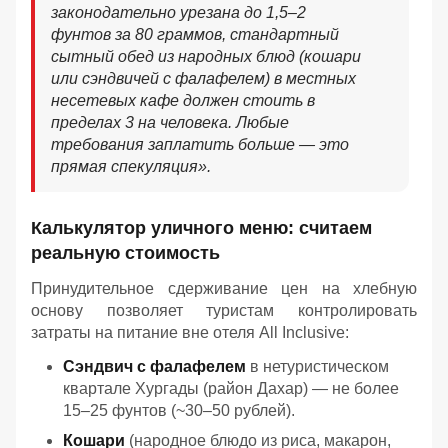
законодательно урезана до 1,5–2
фунтов за 80 граммов, стандартный
сытный обед из народных блюд (кошари
или сэндвичей с фалафелем) в местных
несетевых кафе должен стоить в
пределах 3 на человека. Любые
требования заплатить больше — это
прямая спекуляция».
Калькулятор уличного меню: считаем
реальную стоимость
Принудительное сдерживание цен на хлебную
основу позволяет туристам контролировать
затраты на питание вне отеля All Inclusive:
Сэндвич с фалафелем
в нетуристическом
квартале Хургады (район Дахар) — не более
15–25 фунтов (~30–50 рублей).
Кошари
(народное блюдо из риса, макарон,