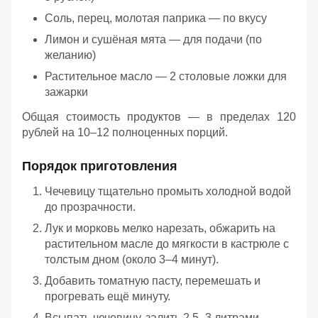
Соль, перец, молотая паприка — по вкусу
Лимон и сушёная мята — для подачи (по
желанию)
Растительное масло — 2 столовые ложки для
зажарки
Общая стоимость продуктов — в пределах 120
рублей на 10–12 полноценных порций.
Порядок приготовления
Чечевицу тщательно промыть холодной водой
до прозрачности.
Лук и морковь мелко нарезать, обжарить на
растительном масле до мягкости в кастрюле с
толстым дном (около 3–4 минут).
Добавить томатную пасту, перемешать и
прогревать ещё минуту.
Всыпать чечевицу, залить 2,5–3 литрами