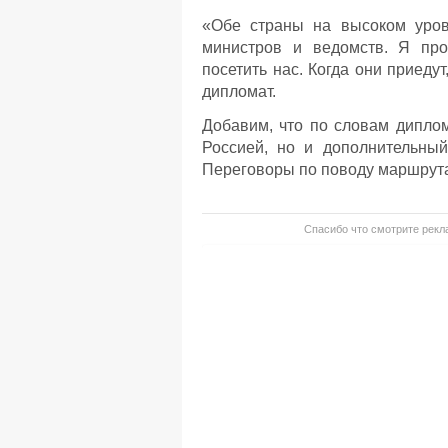
«Обе страны на высоком уров
министров и ведомств. Я про
посетить нас. Когда они приеду
дипломат.
Добавим, что по словам дипло
Россией, но и дополнительны
Переговоры по поводу маршрута 
Спасибо что смотрите рекла