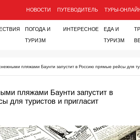
НОВОСТИ
ПУТЕВОДИТЕЛЬ
ТУРЫ-ОНЛАЙ
ЕСТВИЯ
ПОГОДА И
ИНТЕРЕСНОЕ
ЕДА И
Т
ТУРИЗМ
ТУРИЗМ
В
снежными пляжами Баунти запустит в Россию прямые рейсы для ту
ыми пляжами Баунти запустит в
ы для туристов и пригласит