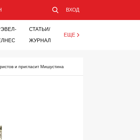
Н
ВХОД
РЭВЕЛ-
СТАТЬИ/
ЕЩЕ
ЕЛНЕС
ЖУРНАЛ
ристов и пригласит Мишустина