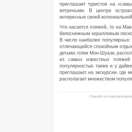
приглашает туристов на «сам
ветреными. В центре остров
интересные своей колониальной
Что касается пляжей, то на Ма
белоснежным коралловым песко
В число наиболее популярных:
отличающийся спокойным отдых
детьми; пляж Мон-Шуази, распол
из самых известных пляжей 
популярностью также и у дайве
приглашают на экскурсии, где 
располагает множеством попул
Спасибо что смотрите рекла