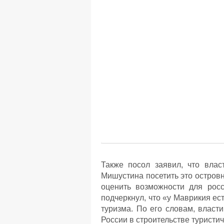
Также посол заявил, что вла
Мишустина посетить это островн
оценить возможности для росс
подчеркнул, что «у Маврикия ес
туризма. По его словам, власт
России в строительстве туристи