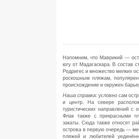
Напомним, что Маврикий — ост
югу от Мадагаскара. В состав 
Родригес и множество мелких ос
роскошным пляжам, популярен 
происхождение и окружен барье
Наша справка
: условно сам остр
и центр. На севере располо
туристических направлений с 
Флак также с прекрасными пл
закаты. Сюда также относят р
острова в первую очередь — ме
пляжей и любителей уединённ