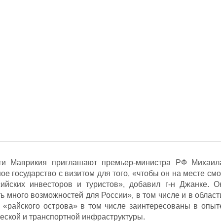
сти Маврикия приглашают премьер-министра РФ Михаил
ое государство с визитом для того, «чтобы он на месте смо
ийских инвесторов и туристов», добавил г-н Джанке. О
ть много возможностей для России», в том числе и в област
и «райского острова» в том числе заинтересованы в опыт
ческой и транспортной инфраструктуры.