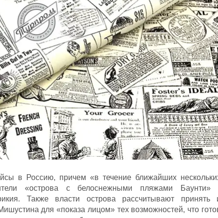
йсы в Россию, причем «в течение ближайших нескольки
вители «острова с белоснежными пляжами Баунти» 
рикия. Также власти острова рассчитывают принять 
Мишустина для «показа лицом» тех возможностей, что гото