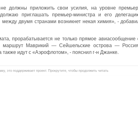
не должны приложить свои усилия, на уровне премьер
должаю приглашать премьер-министра и его делегаци
т, между двумя странами возникнет некая химия», - добави
мата, прорабатывается не только прямое авиасообщение 
й маршрут Маврикий — Сейшельские острова — Россия
также идут с «Аэрофлотом», - пояснил г-н Джанке.
му, это поддерживает проект. Прокрутите, чтобы продолжить читать