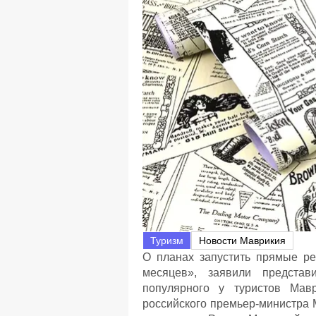
Туризм
Новости Маврикия
О планах запустить прямые ре
месяцев», заявили предста
популярного у туристов Мав
российского премьер-министра 