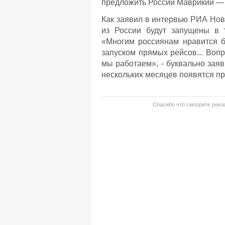
предложить России Маврикий — 
Как заявил в интервью РИА Нов
из России будут запущены в т
«Многим россиянам нравится 
запуском прямых рейсов... Вопр
мы работаем», - буквально заяв
нескольких месяцев появятся п
Спасибо что смотрите рекла