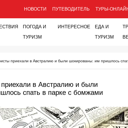
НОВОСТИ
ПУТЕВОДИТЕЛЬ
ТУРЫ-ОНЛАЙ
ЕСТВИЯ
ПОГОДА И
ИНТЕРЕСНОЕ
ЕДА И
Т
ТУРИЗМ
ТУРИЗМ
В
ристы приехали в Австралию и были шокированы: им пришлось спа
 приехали в Австралию и были
шлось спать в парке с бомжами