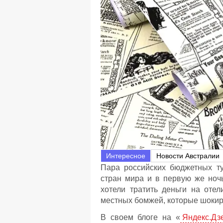
Интересное
Новости Австралии
Пара российских бюджетных ту
стран мира и в первую же ноч
хотели тратить деньги на отел
местных бомжей, которые шокир
В своем блоге на «
Яндекс.Дз