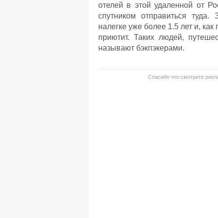
отелей в этой удаленной от Р
спутником отправиться туда. 
налегке уже более 1.5 лет и, как
приютит. Таких людей, путеш
называют бэкпэкерами.
Спасибо что смотрите рекла