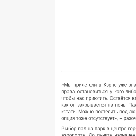
«Мы прилетели в Кэрнс уже зная
права остановиться у кого-либо
чтобы нас приютить. Остаётся в
как он закрывается на ночь. Па
кстати. Можно постелить под лю
опция тоже отсутствует», – раз
Выбор пал на парк в центре го
аэропорта. До пункта назначе