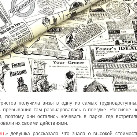
ристов получила визы в одну из самых труднодоступны
ь пребывания там разочаровалась в поездке. Россияне н
и, поэтому они остались ночевать в парке, где встретил
овали их своими действиями.
ен
» девушка рассказала, что знала о высокой стоимост