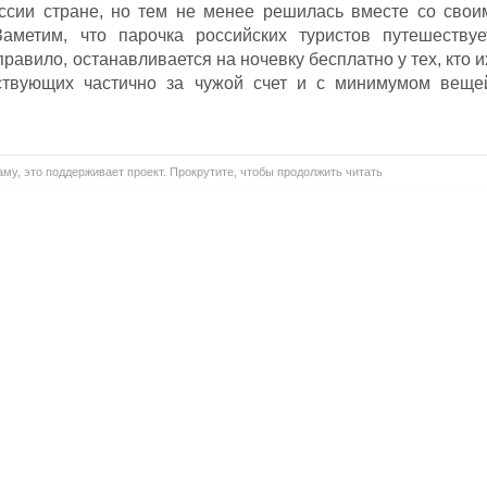
оссии стране, но тем не менее решилась вместе со свои
Заметим, что парочка российских туристов путешествуе
 правило, останавливается на ночевку бесплатно у тех, кто и
ествующих частично за чужой счет и с минимумом веще
му, это поддерживает проект. Прокрутите, чтобы продолжить читать