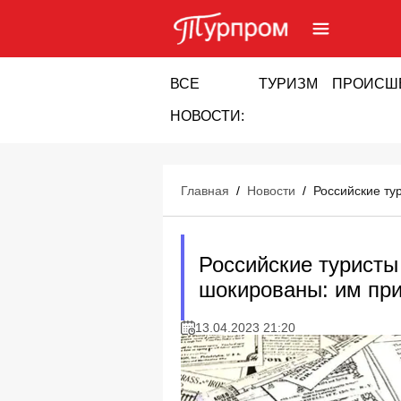
ВСЕ
ТУРИЗМ
ПРОИСШ
НОВОСТИ:
Главная
/
Новости
/
Российские ту
Российские туристы
шокированы: им при
13.04.2023 21:20