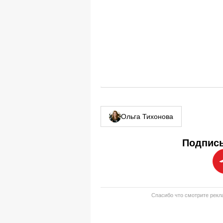
Ольга Тихонова
Подписы
Спасибо что смотрите рекла