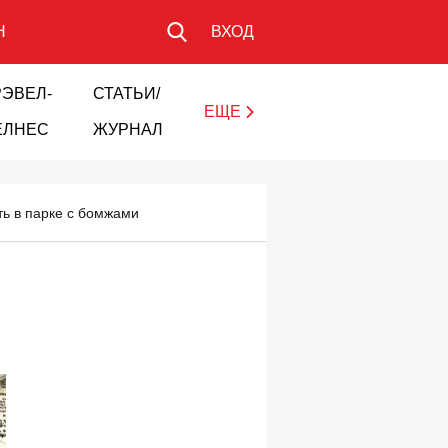
Н
ВХОД
РЭВЕЛ-
СТАТЬИ/
ЕЩЕ
ЕЛНЕС
ЖУРНАЛ
ть в парке с бомжами