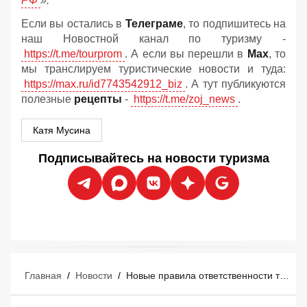
РФ
».
Если вы остались в
Телеграме
, то подпишитесь на
наш Новостной канал по туризму -
https://t.me/tourprom
. А если вы перешли в
Мах
, то
мы транслируем туристические новости и туда:
https://max.ru/id7743542912_biz
. А тут публикуются
полезные
рецепты
-
https://t.me/zoj_news
.
Катя Мусина
Подписывайтесь на новости туризма
Главная
/
Новости
/
Новые правила ответственности туроператоров и турагентов: что изменится