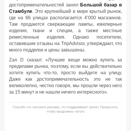
достопримечательностей занял
Большой базар в
Стамбуле
. Это крупнейший в мире крытый рынок,
где на 66 улицах располагается 4’000 магазинов.
Там продаются сверкающие лампы, ювелирные
изделия, ткани и специи, а также местные
ремесленные изделия. Однако посетители,
оставившие отзывы на TripAdvisor, утверждают, что
много подделок и цены завышены.
Zan D сказал: «Лучшие вещи можно купить за
пределами рынка, поэтому, если вы действительно
хотите купить что-то, просто выйдите на улицу.
Даже как достопримечательность это не так
великолепно, честно говоря, мы прошли через него
за 15 минут и не нашли ничего интересного».
Спасибо что смотрите рекламу, это поддерживает проект. Прокрутите,
чтобы продолжить читать