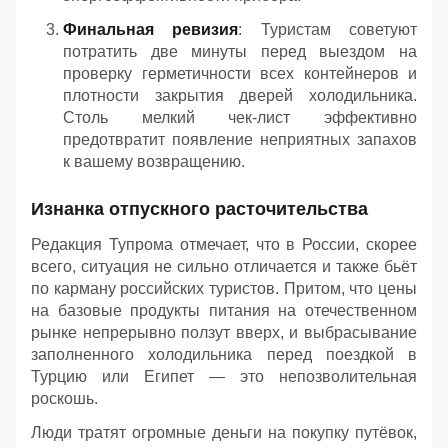
Финальная ревизия
: Туристам советуют
потратить две минуты перед выездом на
проверку герметичности всех контейнеров и
плотности закрытия дверей холодильника.
Столь мелкий чек-лист эффективно
предотвратит появление неприятных запахов
к вашему возвращению.
Изнанка отпускного расточительства
Редакция Тупрома отмечает, что в России, скорее
всего, ситуация не сильно отличается и также бьёт
по карману российских туристов. Притом, что цены
на базовые продукты питания на отечественном
рынке непрерывно ползут вверх, и выбрасывание
заполненного холодильника перед поездкой в
Турцию или Египет — это непозволительная
роскошь.
Люди тратят огромные деньги на покупку путёвок,