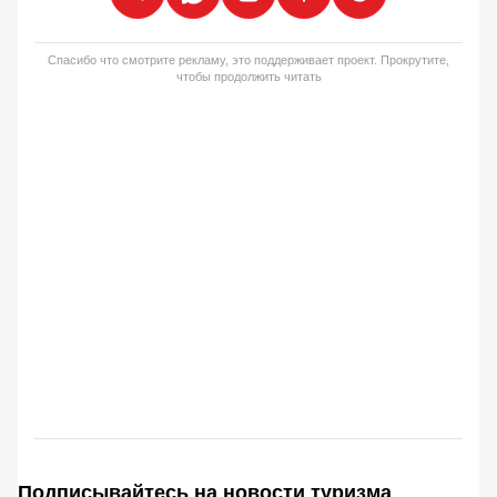
Спасибо что смотрите рекламу, это поддерживает проект. Прокрутите,
чтобы продолжить читать
Подписывайтесь на новости туризма