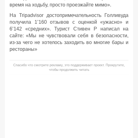
время на ходьбу, просто проезжайте мимо».
На Tripadvisor достопримечательность Голливуда
получила 1’160 отзывов с оценкой «ужасно» и
6’142 «средних». Турист Стивен Р написал на
сайте: «Мы не чувствовали себя в безопасности,
из-за чего не хотелось заходить во многие бары и
рестораны»
Спасибо что смотрите рекламу, это поддерживает проект. Прокрутите,
чтобы продолжить читать