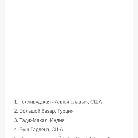
Голливудская «Аллея славы», США
Большой базар, Турция
Тадж-Махал, Индия
Буш Гарденз, США