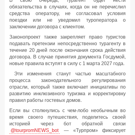
В свою очередь, турагент будет нести
обязательства в случаях, когда он не перечислил
средства оператору, не согласовал условия
поездки или не уведомил туроператора о
заключении договора с клиентом.
Законопроект также закрепляет право туристов
подавать претензии непосредственно турагенту в
течение 20 дней после окончания срока действия
договора. В случае принятия документа Госдумой,
новые правила вступят в силу с 1 марта 2027 года.
Эти изменения станут частью масштабного
процесса законодательного регулирования
отрасли, который также включает инициативы по
развитию инклюзивного туризма и корректировку
правил работы гостевых домов.
Если вы столкнулись с чем-лобо необычным во
время своего путешествия, поделитесь своей
историей через бот обратной связи
@tourpromNEWS_bot
— «Турпром» фиксирует