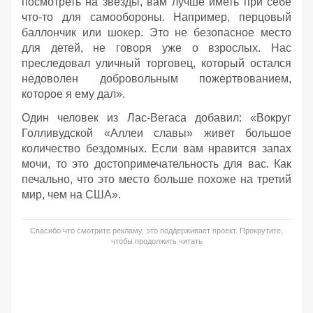
посмотреть на звезды, вам лучше иметь при себе
что-то для самообороны. Например, перцовый
баллончик или шокер. Это не безопасное место
для детей, не говоря уже о взрослых. Нас
преследовал уличный торговец, который остался
недоволен добровольным пожертвованием,
которое я ему дал».
Один человек из Лас-Вегаса добавил: «Вокруг
Голливудской «Аллеи славы» живет большое
количество бездомных. Если вам нравится запах
мочи, то это достопримечательность для вас. Как
печально, что это место больше похоже на третий
мир, чем на США».
Спасибо что смотрите рекламу, это поддерживает проект. Прокрутите,
чтобы продолжить читать