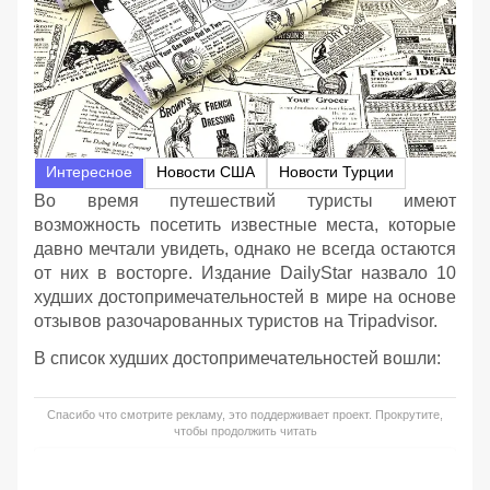
Интересное
Новости США
Новости Турции
Во время путешествий туристы имеют
возможность посетить известные места, которые
давно мечтали увидеть, однако не всегда остаются
от них в восторге. Издание DailyStar назвало 10
худших достопримечательностей в мире на основе
отзывов разочарованных туристов на Tripadvisor.
В список худших достопримечательностей вошли:
Спасибо что смотрите рекламу, это поддерживает проект. Прокрутите,
чтобы продолжить читать