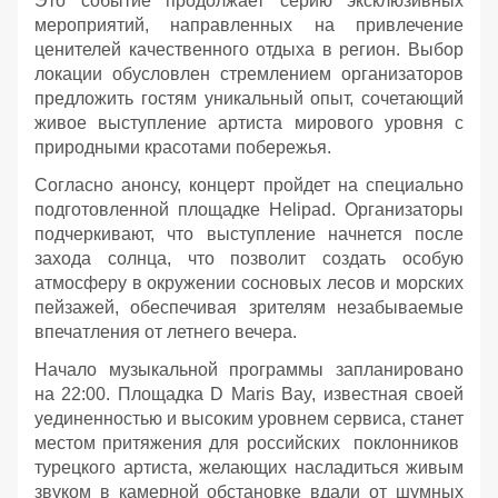
Это событие продолжает серию эксклюзивных
мероприятий, направленных на привлечение
ценителей качественного отдыха в регион. Выбор
локации обусловлен стремлением организаторов
предложить гостям уникальный опыт, сочетающий
живое выступление артиста мирового уровня с
природными красотами побережья.
Согласно анонсу, концерт пройдет на специально
подготовленной площадке Helipad. Организаторы
подчеркивают, что выступление начнется после
захода солнца, что позволит создать особую
атмосферу в окружении сосновых лесов и морских
пейзажей, обеспечивая зрителям незабываемые
впечатления от летнего вечера.
Начало музыкальной программы запланировано
на 22:00. Площадка D Maris Bay, известная своей
уединенностью и высоким уровнем сервиса, станет
местом притяжения для российских поклонников
турецкого артиста, желающих насладиться живым
звуком в камерной обстановке вдали от шумных