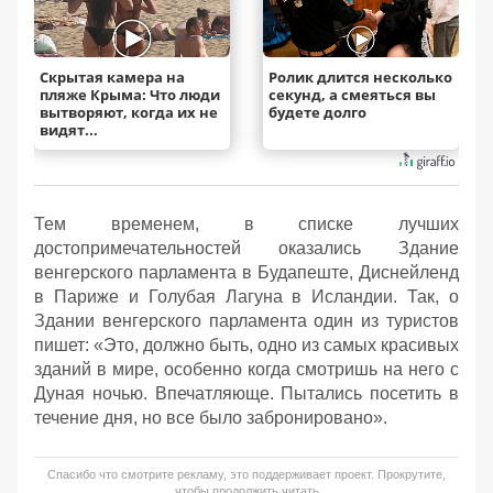
Скрытая камера на
Ролик длится несколько
пляже Крыма: Что люди
секунд, а смеяться вы
вытворяют, когда их не
будете долго
видят...
Тем временем, в списке лучших
достопримечательностей оказались Здание
венгерского парламента в Будапеште, Диснейленд
в Париже и Голубая Лагуна в Исландии. Так, о
Здании венгерского парламента один из туристов
пишет: «Это, должно быть, одно из самых красивых
зданий в мире, особенно когда смотришь на него с
Дуная ночью. Впечатляюще. Пытались посетить в
течение дня, но все было забронировано».
Спасибо что смотрите рекламу, это поддерживает проект. Прокрутите,
чтобы продолжить читать