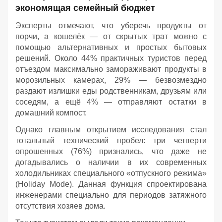
экономящая семейный бюджет
Эксперты отмечают, что уберечь продукты от
порчи, а кошелёк — от скрытых трат можно с
помощью альтернативных и простых бытовых
решений. Около 44% практичных туристов перед
отъездом максимально замораживают продукты в
морозильных камерах, 29% — безвозмездно
раздают излишки еды родственникам, друзьям или
соседям, а ещё 4% — отправляют остатки в
домашний компост.
Однако главным открытием исследования стал
тотальный технический пробел: три четверти
опрошенных (76%) признались, что даже не
догадывались о наличии в их современных
холодильниках специального «отпускного режима»
(Holiday Mode). Данная функция спроектирована
инженерами специально для периодов затяжного
отсутствия хозяев дома.