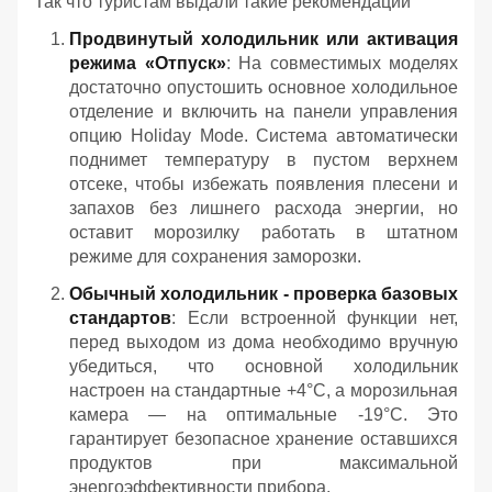
Так что туристам выдали такие рекомендации
Продвинутый холодильник или активация
режима «Отпуск»
: На совместимых моделях
достаточно опустошить основное холодильное
отделение и включить на панели управления
опцию Holiday Mode. Система автоматически
поднимет температуру в пустом верхнем
отсеке, чтобы избежать появления плесени и
запахов без лишнего расхода энергии, но
оставит морозилку работать в штатном
режиме для сохранения заморозки.
Обычный холодильник - проверка базовых
стандартов
: Если встроенной функции нет,
перед выходом из дома необходимо вручную
убедиться, что основной холодильник
настроен на стандартные +4°C, а морозильная
камера — на оптимальные -19°C. Это
гарантирует безопасное хранение оставшихся
продуктов при максимальной
энергоэффективности прибора.