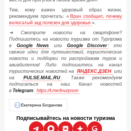
Тем, кому важен здоровый образ жизни,
рекомендуем прочитать: «
Врач сообщил, почему
волосатый зад полезен для здоровья
».
➔ Смотрите новости на смартфоне?
Подпишитесь на новости туризма от Турпрома
в
Google News
или
Google Discover
: это
свежие идеи для путешествий, туристические
новости и подборки по распродажам туров и
авиабилетов! Либо подпишитесь на канал
туристических новостей на
ЯНДЕКС.ДЗЕН
или
на
PULSE.MAIL.RU
. Также рекомендуем
подписаться на наш Канал новостей
в
Telegram
:
https://t.me/tourprom
Екатерина Богданова
Подписывайтесь на новости туризма