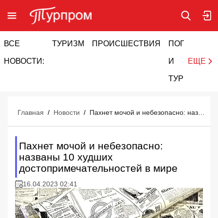
ВСЕ
ТУРИЗМ
ПРОИСШЕСТВИЯ
ПОГОДА
И
НОВОСТИ:
И
ЕЩЕ
ТУРИЗМ
Главная
/
Новости
/
Пахнет мочой и небезопасно: названы 10 худших достопримечательностей в мире
Пахнет мочой и небезопасно:
названы 10 худших
достопримечательностей в мире
16.04.2023 02:41