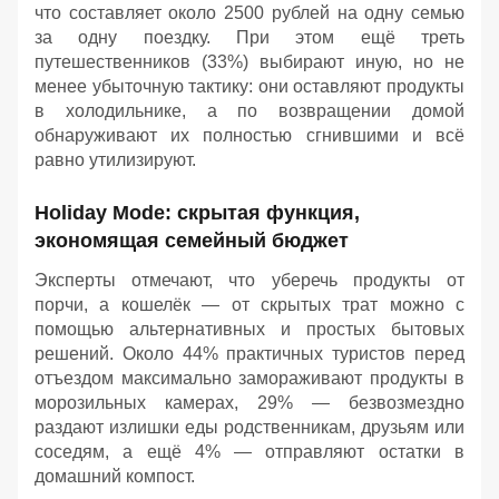
что составляет около 2500 рублей на одну семью
за одну поездку. При этом ещё треть
путешественников (33%) выбирают иную, но не
менее убыточную тактику: они оставляют продукты
в холодильнике, а по возвращении домой
обнаруживают их полностью сгнившими и всё
равно утилизируют.
Holiday Mode: скрытая функция,
экономящая семейный бюджет
Эксперты отмечают, что уберечь продукты от
порчи, а кошелёк — от скрытых трат можно с
помощью альтернативных и простых бытовых
решений. Около 44% практичных туристов перед
отъездом максимально замораживают продукты в
морозильных камерах, 29% — безвозмездно
раздают излишки еды родственникам, друзьям или
соседям, а ещё 4% — отправляют остатки в
домашний компост.