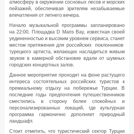
атмосферу в окружении сосновых лесов и морских
пейзажей, обеспечивая зрителям незабываемые
впечатления от летнего вечера.
Начало музыкальной программы запланировано
на 22:00. Площадка D Maris Bay, известная своей
уединенностью и высоким уровнем сервиса, станет
местом притяжения для российских поклонников
турецкого артиста, желающих насладиться живым
звуком в камерной обстановке вдали от шумных
городских концертных залов.
Данное мероприятие проходит на фоне растущего
интереса состоятельных российских туристов к
премиальному отдыху на побережье Турции. В
последние годы предпочтения путешественников
сместились в сторону более спокойных и
персонализированных локаций, где культурная
программа гармонично дополняет природный
ландшафт.
Стоит отметить, что туристический сектор Турции