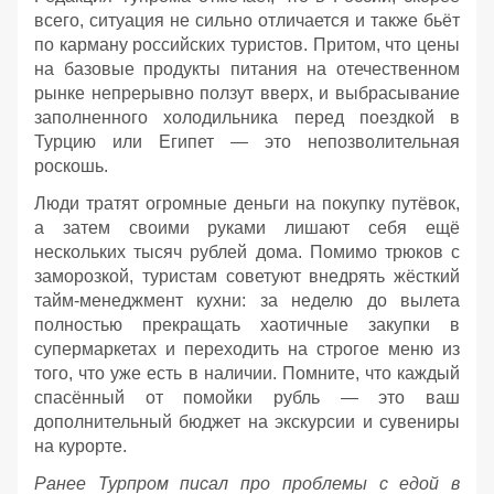
всего, ситуация не сильно отличается и также бьёт
по карману российских туристов. Притом, что цены
на базовые продукты питания на отечественном
рынке непрерывно ползут вверх, и выбрасывание
заполненного холодильника перед поездкой в
Турцию или Египет — это непозволительная
роскошь.
Люди тратят огромные деньги на покупку путёвок,
а затем своими руками лишают себя ещё
нескольких тысяч рублей дома. Помимо трюков с
заморозкой, туристам советуют внедрять жёсткий
тайм-менеджмент кухни: за неделю до вылета
полностью прекращать хаотичные закупки в
супермаркетах и переходить на строгое меню из
того, что уже есть в наличии. Помните, что каждый
спасённый от помойки рубль — это ваш
дополнительный бюджет на экскурсии и сувениры
на курорте.
Ранее Турпром писал про проблемы с едой в