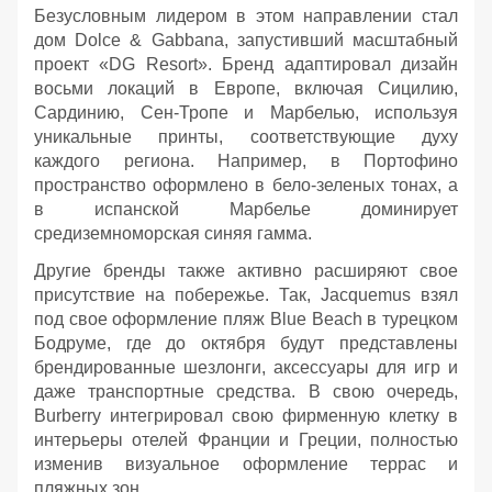
Безусловным лидером в этом направлении стал
дом Dolce & Gabbana, запустивший масштабный
проект «DG Resort». Бренд адаптировал дизайн
восьми локаций в Европе, включая Сицилию,
Сардинию, Сен-Тропе и Марбелью, используя
уникальные принты, соответствующие духу
каждого региона. Например, в Портофино
пространство оформлено в бело-зеленых тонах, а
в испанской Марбелье доминирует
средиземноморская синяя гамма.
Другие бренды также активно расширяют свое
присутствие на побережье. Так, Jacquemus взял
под свое оформление пляж Blue Beach в турецком
Бодруме, где до октября будут представлены
брендированные шезлонги, аксессуары для игр и
даже транспортные средства. В свою очередь,
Burberry интегрировал свою фирменную клетку в
интерьеры отелей Франции и Греции, полностью
изменив визуальное оформление террас и
пляжных зон.