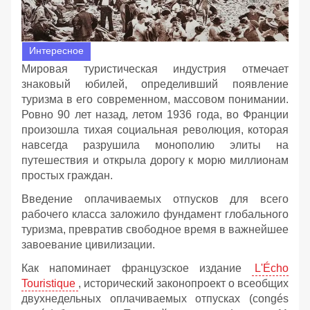
Интересное
Мировая туристическая индустрия отмечает
знаковый юбилей, определивший появление
туризма в его современном, массовом понимании.
Ровно 90 лет назад, летом 1936 года, во Франции
произошла тихая социальная революция, которая
навсегда разрушила монополию элиты на
путешествия и открыла дорогу к морю миллионам
простых граждан.
Введение оплачиваемых отпусков для всего
рабочего класса заложило фундамент глобального
туризма, превратив свободное время в важнейшее
завоевание цивилизации.
Как напоминает французское издание
L'Écho
Touristique
, исторический законопроект о всеобщих
двухнедельных оплачиваемых отпусках (congés