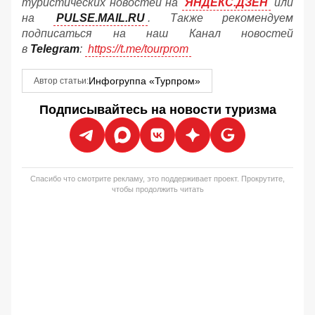
туристических новостей на
ЯНДЕКС.ДЗЕН
или
на
PULSE.MAIL.RU
. Также рекомендуем
подписаться на наш Канал новостей
в
Telegram
:
https://t.me/tourprom
Инфогруппа «Турпром»
Автор статьи:
Подписывайтесь на новости туризма
Спасибо что смотрите рекламу, это поддерживает проект. Прокрутите,
чтобы продолжить читать