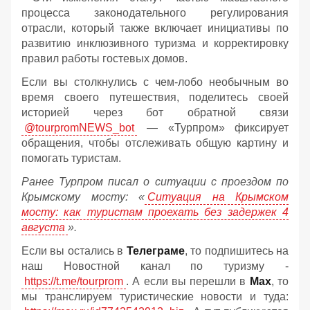
процесса законодательного регулирования
отрасли, который также включает инициативы по
развитию инклюзивного туризма и корректировку
правил работы гостевых домов.
Если вы столкнулись с чем-лобо необычным во
время своего путешествия, поделитесь своей
историей через бот обратной связи
@tourpromNEWS_bot
— «Турпром» фиксирует
обращения, чтобы отслеживать общую картину и
помогать туристам.
Ранее Турпром писал о ситуации с проездом по
Крымскому мосту:
«
Ситуация на Крымском
мосту: как туристам проехать без задержек 4
августа
».
Если вы остались в
Телеграме
, то подпишитесь на
наш Новостной канал по туризму -
https://t.me/tourprom
. А если вы перешли в
Мах
, то
мы транслируем туристические новости и туда: