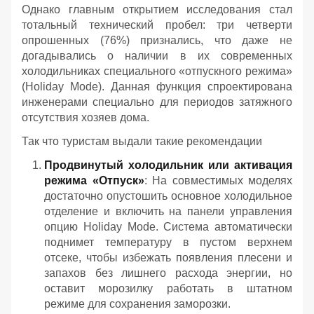
Однако главным открытием исследования стал
тотальный технический пробел: три четверти
опрошенных (76%) признались, что даже не
догадывались о наличии в их современных
холодильниках специального «отпускного режима»
(Holiday Mode). Данная функция спроектирована
инженерами специально для периодов затяжного
отсутствия хозяев дома.
Так что туристам выдали такие рекомендации
Продвинутый холодильник или активация
режима «Отпуск»
: На совместимых моделях
достаточно опустошить основное холодильное
отделение и включить на панели управления
опцию Holiday Mode. Система автоматически
поднимет температуру в пустом верхнем
отсеке, чтобы избежать появления плесени и
запахов без лишнего расхода энергии, но
оставит морозилку работать в штатном
режиме для сохранения заморозки.