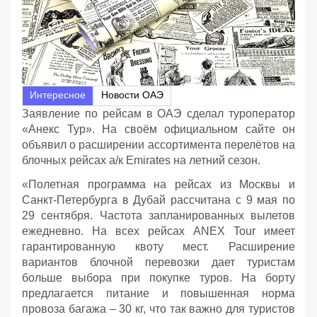
Интересное
Новости ОАЭ
Заявление по рейсам в ОАЭ сделал туроператор
«Анекс Тур». На своём официальном сайте он
объявил о расширении ассортимента перелётов на
блочных рейсах а/к Emirates на летний сезон.
«Полетная программа на рейсах из Москвы и
Санкт-Петербурга в Дубай рассчитана с 9 мая по
29 сентября. Частота запланированных вылетов
ежедневно. На всех рейсах ANEX Tour имеет
гарантированную квоту мест. Расширение
вариантов блочной перевозки дает туристам
больше выбора при покупке туров. На борту
предлагается питание и повышенная норма
провоза багажа – 30 кг, что так важно для туристов