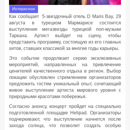
Интересное
Как сообщает 5-звездочный отель D Maris Bay, 29
августа в турецком Мармарисе состоится
выступление мегазвезды турецкой поп-музыки
Таркана. Артист выйдет на сцену, чтобы
представить программу, состоящую из его главных
хитов, ставших классикой за многие годы карьеры.
Это событие продолжает серию эксклюзивных
мероприятий, направленных на привлечение
ценителей качественного отдыха в регион. Выбор
локации обусловлен стремлением организаторов
предложить гостям уникальный опыт, сочетающий
живое выступление артиста мирового уровня с
природными красотами побережья.
Согласно анонсу, концерт пройдет на специально
подготовленной площадке Helipad. Организаторы
подчеркивают, что выступление начнется после
захода солнца, что позволит создать особую