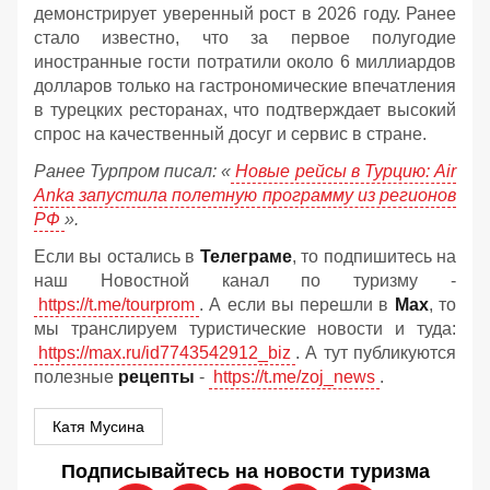
демонстрирует уверенный рост в 2026 году. Ранее
стало известно, что за первое полугодие
иностранные гости потратили около 6 миллиардов
долларов только на гастрономические впечатления
в турецких ресторанах, что подтверждает высокий
спрос на качественный досуг и сервис в стране.
Ранее Турпром писал: «
Новые рейсы в Турцию: Air
Anka запустила полетную программу из регионов
РФ
».
Если вы остались в
Телеграме
, то подпишитесь на
наш Новостной канал по туризму -
https://t.me/tourprom
. А если вы перешли в
Мах
, то
мы транслируем туристические новости и туда:
https://max.ru/id7743542912_biz
. А тут публикуются
полезные
рецепты
-
https://t.me/zoj_news
.
Катя Мусина
Подписывайтесь на новости туризма