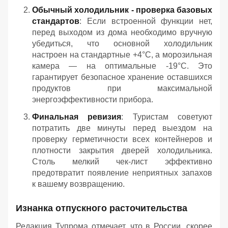
Обычный холодильник - проверка базовых
стандартов
: Если встроенной функции нет,
перед выходом из дома необходимо вручную
убедиться, что основной холодильник
настроен на стандартные +4°C, а морозильная
камера — на оптимальные -19°C. Это
гарантирует безопасное хранение оставшихся
продуктов при максимальной
энергоэффективности прибора.
Финальная ревизия
: Туристам советуют
потратить две минуты перед выездом на
проверку герметичности всех контейнеров и
плотности закрытия дверей холодильника.
Столь мелкий чек-лист эффективно
предотвратит появление неприятных запахов
к вашему возвращению.
Изнанка отпускного расточительства
Редакция Тупрома отмечает, что в России, скорее