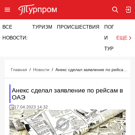
ВСЕ
ТУРИЗМ
ПРОИСШЕСТВИЯ
ПОГОДА
И
НОВОСТИ:
И
ЕЩЕ
ТУРИЗМ
Главная
/
Новости
/
Анекс сделал заявление по рейсам в ОАЭ
Анекс сделал заявление по рейсам в
ОАЭ
17.04.2023 14:32