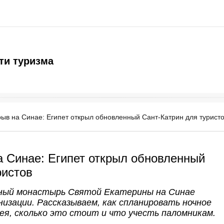
ти туризма
ыв на Синае: Египет открыл обновленный Сант-Катрин для турист
 Синае: Египет открыл обновленный
ристов
ный монастырь Святой Екатерины на Синае
изации. Рассказываем, как спланировать ночное
ея, сколько это стоит и что учесть паломникам.