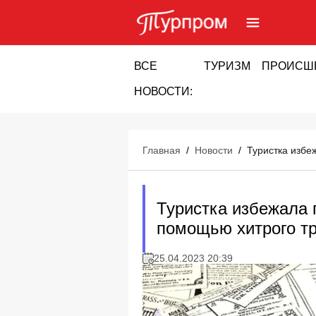
ВСЕ
ТУРИЗМ
ПРОИСШ
НОВОСТИ:
Главная
/
Новости
/
Туристка избе
Туристка избежала 
помощью хитрого т
25.04.2023 20:39