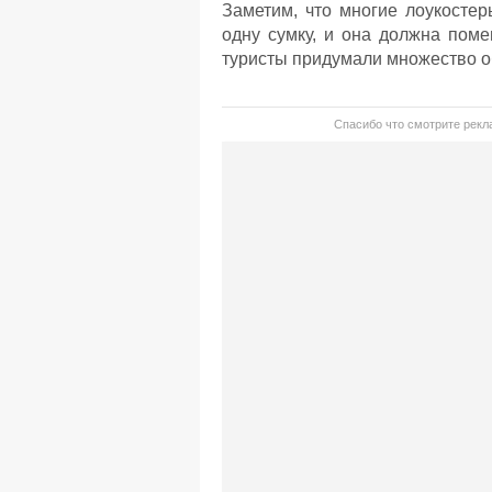
Заметим, что многие лоукосте
одну сумку, и она должна пом
туристы придумали множество об
Спасибо что смотрите рекла