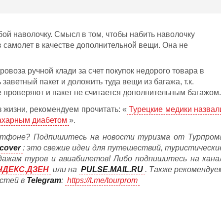
бой наволочку. Смысл в том, чтобы набить наволочку
 в самолет в качестве дополнительной вещи. Она не
ровоза ручной клади за счет покупок недорого товара в
заветный пакет и доложить туда вещи из багажа, т.к.
е проверяют и пакет не считается дополнительным багажом.
 жизни, рекомендуем прочитать: «
Турецкие медики назвал
ахарным диабетом
».
тфоне? Подпишитесь на новости туризма от Турпром
cover
: это свежие идеи для путешествий, туристически
дажам туров и авиабилетов! Либо подпишитесь на кана
НДЕКС.ДЗЕН
или на
PULSE.MAIL.RU
. Также рекомендуе
остей в
Telegram
:
https://t.me/tourprom