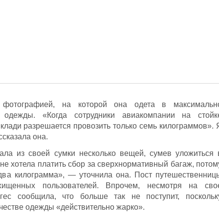
 фотографией, на которой она одета в максимальн
 одежды. «Когда сотрудники авиакомпании на стойк
 клади разрешается провозить только семь килограммов». 
ссказала она.
тала из своей сумки несколько вещей, сумев уложиться 
Я не хотела платить сбор за сверхнормативный багаж, потом
два килограмма», — уточнила она. Пост путешественниц
ищенных пользователей. Впрочем, несмотря на сво
гес сообщила, что больше так не поступит, поскольк
честве одежды «действительно жарко».