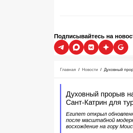
Подписывайтесь на новос
Главная
/
Новости
/
Духовный прор
Духовный прорыв на
Сант-Катрин для ту
Египет открыл обновлен
после масштабной модерн
восхождение на гору Моис