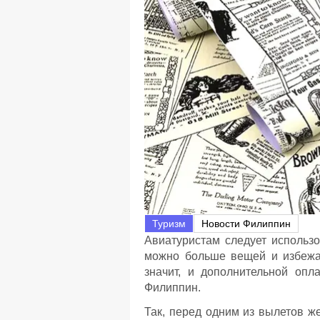
Туризм
Новости Филиппин
Авиатуристам следует использо
можно больше вещей и избежат
значит, и дополнительной опл
Филиппин.
Так, перед одним из вылетов ж