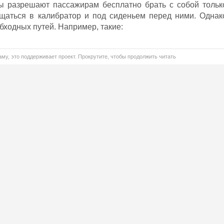
ры разрешают пассажирам бесплатно брать с собой тольк
ещаться в калибратор и под сиденьем перед ними. Однак
ходных путей. Например, такие:
му, это поддерживает проект. Прокрутите, чтобы продолжить читать