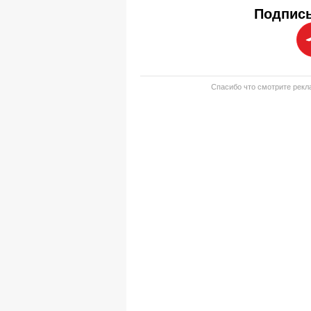
Подписы
Спасибо что смотрите рекла