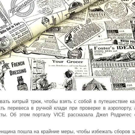
вать хитрый трюк, чтобы взять с собой в путешествие ка
ь перевеса в ручной клади при проверке в аэропорту, 
аты. Об этом порталу VICE рассказала Джел Родригес 
енщина пошла на крайние меры, чтобы избежать сборов з