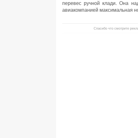
перевес ручной клади. Она на
авиакомпанией максимальная норм
Спасибо что смотрите рекла