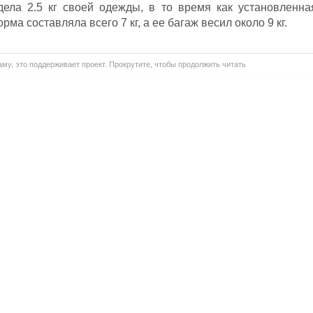
дела 2.5 кг своей одежды, в то время как установленна
а составляла всего 7 кг, а ее багаж весил около 9 кг.
му, это поддерживает проект. Прокрутите, чтобы продолжить читать