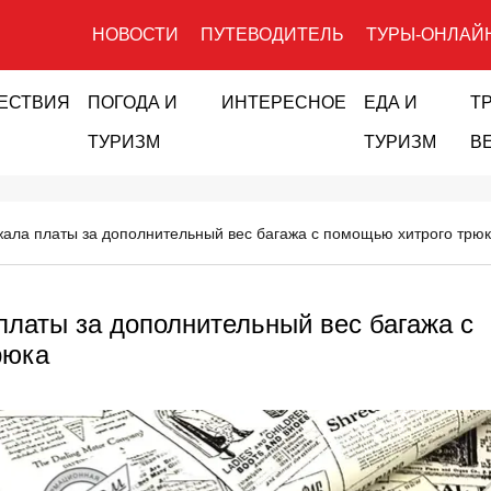
НОВОСТИ
ПУТЕВОДИТЕЛЬ
ТУРЫ-ОНЛАЙ
ЕСТВИЯ
ПОГОДА И
ИНТЕРЕСНОЕ
ЕДА И
Т
ТУРИЗМ
ТУРИЗМ
В
жала платы за дополнительный вес багажа с помощью хитрого трю
платы за дополнительный вес багажа с
рюка