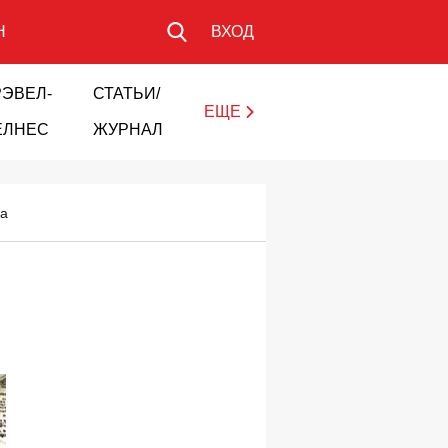
Н
ВХОД
РЭВЕЛ-
СТАТЬИ/
ЕЩЕ
ЕЛНЕС
ЖУРНАЛ
ка