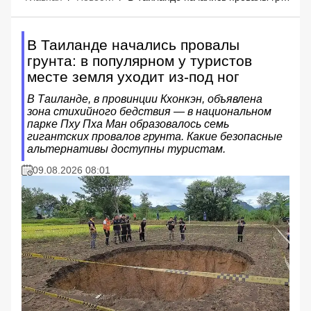
В Таиланде начались провалы
грунта: в популярном у туристов
месте земля уходит из-под ног
В Таиланде, в провинции Кхонкэн, объявлена
зона стихийного бедствия — в национальном
парке Пху Пха Ман образовалось семь
гигантских провалов грунта. Какие безопасные
альтернативы доступны туристам.
09.08.2026 08:01