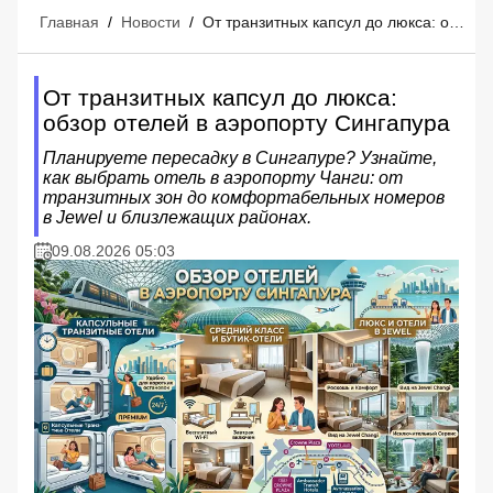
Главная
/
Новости
/
От транзитных капсул до люкса: обзор отелей в аэропорту Сингапура
От транзитных капсул до люкса:
обзор отелей в аэропорту Сингапура
Планируете пересадку в Сингапуре? Узнайте,
как выбрать отель в аэропорту Чанги: от
транзитных зон до комфортабельных номеров
в Jewel и близлежащих районах.
09.08.2026 05:03