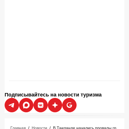
Подписывайтесь на новости туризма
Главная
/
Новости
/
В Таиланде начались провалы грунта: в популярном у туристов месте земля уходит из-под ног