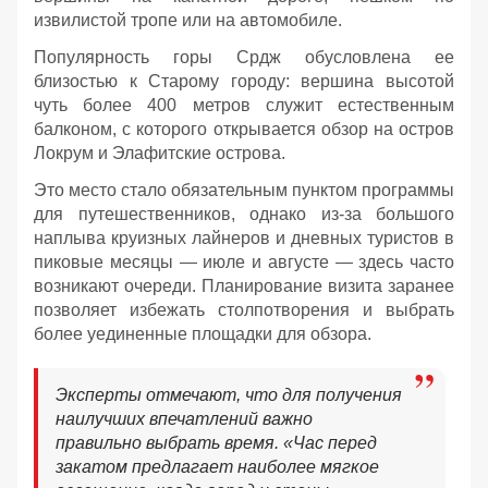
извилистой тропе или на автомобиле.
Популярность горы Срдж обусловлена ее
близостью к Старому городу: вершина высотой
чуть более 400 метров служит естественным
балконом, с которого открывается обзор на остров
Локрум и Элафитские острова.
Это место стало обязательным пунктом программы
для путешественников, однако из-за большого
наплыва круизных лайнеров и дневных туристов в
пиковые месяцы — июле и августе — здесь часто
возникают очереди. Планирование визита заранее
позволяет избежать столпотворения и выбрать
более уединенные площадки для обзора.
Эксперты отмечают, что для получения
наилучших впечатлений важно
правильно выбрать время. «Час перед
закатом предлагает наиболее мягкое