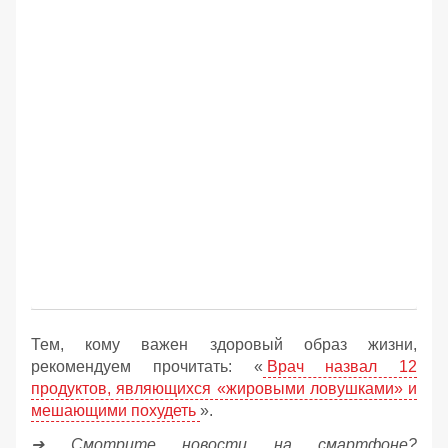
Тем, кому важен здоровый образ жизни,
рекомендуем прочитать: «
Врач назвал 12
продуктов, являющихся «жировыми ловушками» и
мешающими похудеть
».
➔ Смотрите новости на смартфоне?