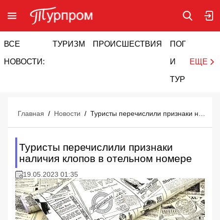
ВСЕ
ТУРИЗМ
ПРОИСШЕСТВИЯ
ПОГОДА
И
НОВОСТИ:
И
ЕЩЕ
ТУРИЗМ
Главная
/
Новости
/
Туристы перечислили признаки наличия клопов в отельном номере
Туристы перечислили признаки
наличия клопов в отельном номере
19.05.2023 01:35