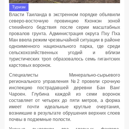
Туризм
Власти Таиланда в экстренном порядке объявили
северо-восточную провинцию Кхонкэн зоной
стихийного бедствия после серии масштабных
провалов грунта. Администрация округа Пху Пха
Ман ввела режим чрезвычайной ситуации в районе
одноименного национального парка, где среди
сельскохозяйственных угодий и вблизи
туристических троп образовалось семь гигантских
карстовых воронок.
Специалисты Минерально-сырьевого
регионального управления №2 провели срочную
инспекцию пострадавшей деревни Бан Ванг
Чароен. Глубина каждой из семи воронок
составляет от четырех до пяти метров, а форма
имеет почти идеальные круглые очертания,
возникшие в результате обрушения верхних слоев
почвы в подземные полости.