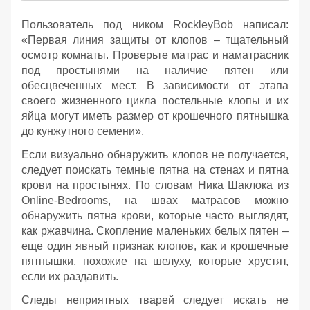
Пользователь под ником RockleyBob написал:
«Первая линия защиты от клопов – тщательный
осмотр комнаты. Проверьте матрас и наматрасник
под простынями на наличие пятен или
обесцвеченных мест. В зависимости от этапа
своего жизненного цикла постельные клопы и их
яйца могут иметь размер от крошечного пятнышка
до кунжутного семени».
Если визуально обнаружить клопов не получается,
следует поискать темные пятна на стенах и пятна
крови на простынях. По словам Ника Шаклока из
Online-Bedrooms, на швах матрасов можно
обнаружить пятна крови, которые часто выглядят,
как ржавчина. Скопление маленьких белых пятен –
еще один явный признак клопов, как и крошечные
пятнышки, похожие на шелуху, которые хрустят,
если их раздавить.
Следы неприятных тварей следует искать не