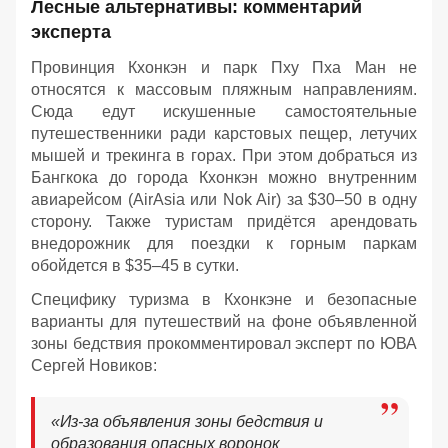
Лесные альтернативы: комментарий
эксперта
Провинция Кхонкэн и парк Пху Пха Ман не
относятся к массовым пляжным направлениям.
Сюда едут искушенные самостоятельные
путешественники ради карстовых пещер, летучих
мышей и трекинга в горах. При этом добраться из
Бангкока до города Кхонкэн можно внутренним
авиарейсом (AirAsia или Nok Air) за $30–50 в одну
сторону. Также туристам придётся арендовать
внедорожник для поездки к горным паркам
обойдется в $35–45 в сутки.
Специфику туризма в Кхонкэне и безопасные
варианты для путешествий на фоне объявленной
зоны бедствия прокомментировал эксперт по ЮВА
Сергей Новиков:
«Из-за объявления зоны бедствия и
образования опасных воронок