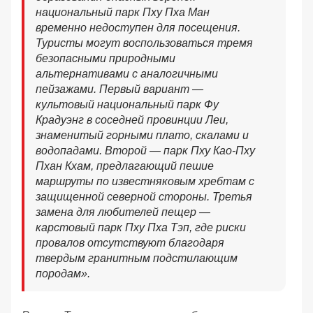
национальный парк Пху Пха Ман
временно недоступен для посещения.
Туристы могут воспользоваться тремя
безопасными природными
альтернативами с аналогичными
пейзажами. Первый вариант —
культовый национальный парк Фу
Крадуэнг в соседней провинции Леи,
знаменитый горными плато, скалами и
водопадами. Второй — парк Пху Као-Пху
Пхан Кхам, предлагающий пешие
маршруты по известняковым хребтам с
защищенной северной стороны. Третья
замена для любителей пещер —
карстовый парк Пху Пха Тэп, где риски
провалов отсутствуют благодаря
твердым гранитным подстилающим
породам».