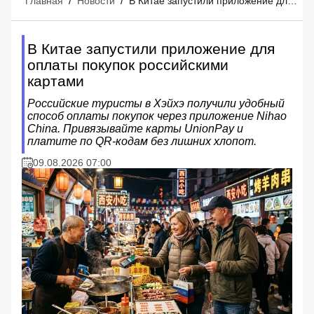
Главная
/
Новости
/
В Китае запустили приложение для оплаты покупок российскими картами
В Китае запустили приложение для
оплаты покупок российскими
картами
Российские туристы в Хэйхэ получили удобный
способ оплаты покупок через приложение Nihao
China. Привязывайте карты UnionPay и
платите по QR-кодам без лишних хлопот.
09.08.2026 07:00