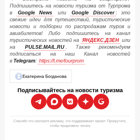
Подпишитесь на новости туризма от Турпрома
в
Google News
или
Google Discover
: это
свежие идеи для путешествий, туристические
новости и подборки по распродажам туров и
авиабилетов! Либо подпишитесь на канал
туристических новостей на
ЯНДЕКС.ДЗЕН
или
на
PULSE.MAIL.RU
. Также рекомендуем
подписаться на наш Канал новостей
в
Telegram
:
https://t.me/tourprom
Екатерина Богданова
Подписывайтесь на новости туризма
Спасибо что смотрите рекламу, это поддерживает проект. Прокрутите,
чтобы продолжить читать