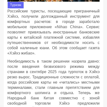
Туризм
Российские туристы, посещающие приграничный
Хэйхэ, получили долгожданный инструмент для
комфортных расчетов: в городе заработало
мобильное приложение «Nihao China». Сервис
позволяет привязывать иностранные банковские
карты к китайской платежной системе, избавляя
путешественников от необходимости носить с
собой наличные юани. Об этом сообщает газета
«Хэйхэ жибао».
Необходимость в таком решении назрела давно:
после введения безвизового режима между
странами в сентябре 2025 года турпоток в Хэйхэ
резко вырос. Традиционные сложности с оплатой,
когда российские карты не «читались» местными
терминалами, стали главным препятствием для
комфортного шопинга и отдыха. Теперь же
Народный банк Китая совместно с зоной
свободной торговли Хэйхэ предложили