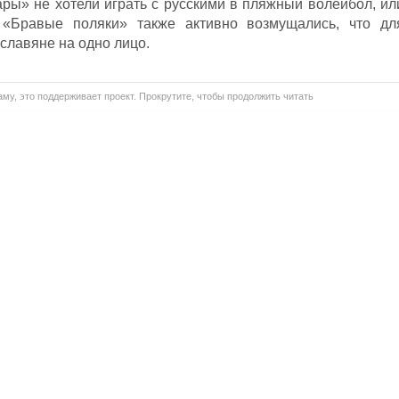
ры» не хотели играть с русскими в пляжный волейбол, ил
 «Бравые поляки» также активно возмущались, что дл
 славяне на одно лицо.
му, это поддерживает проект. Прокрутите, чтобы продолжить читать