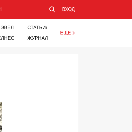
Н
ВХОД
РЭВЕЛ-
СТАТЬИ/
ЕЩЕ
ЕЛНЕС
ЖУРНАЛ