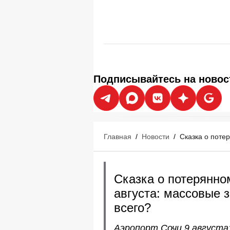
Подписывайтесь на новос
Главная
/
Новости
/
Сказка о поте
Сказка о потерянно
августа: массовые 
всего?
Аэропорт Сочи 9 августа