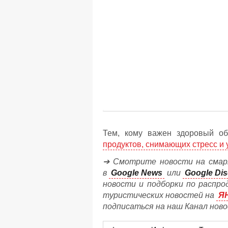
Тем, кому важен здоровый об
продуктов, снимающих стресс и
➔ Смотрите новости на смар
в
Google News
или
Google Dis
новости и подборки по распро
туристических новостей на
Я
подписаться на наш Канал нов