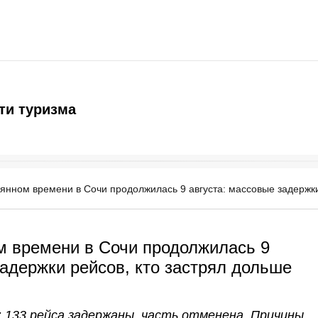
ти туризма
рянном времени в Сочи продолжилась 9 августа: массовые задержки
м времени в Сочи продолжилась 9
задержки рейсов, кто застрял дольше
: 133 рейса задержаны, часть отменена. Причины