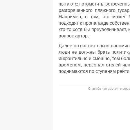
пытаются отомстить встреченны
разгоряченного пляжного гуса
Например, о том, что может б
подходят к пропаганде собственн
кто-то хотя бы преувеличивает,
вопрос автор.
Далее он настоятельно напомин
люди не должны брать политик
инфантильно и смешно, тем более
временем, персонал отелей явн
поднимаются по ступеням рейти
Спасибо что смотрите рекла