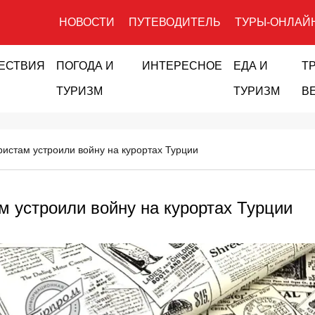
НОВОСТИ
ПУТЕВОДИТЕЛЬ
ТУРЫ-ОНЛАЙ
ЕСТВИЯ
ПОГОДА И
ИНТЕРЕСНОЕ
ЕДА И
Т
ТУРИЗМ
ТУРИЗМ
В
ристам устроили войну на курортах Турции
м устроили войну на курортах Турции