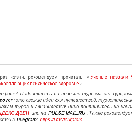
раз жизни, рекомендуем прочитать: «
Ученые назвали 
 укрепляющих психическое здоровье
».
тфоне? Подпишитесь на новости туризма от Турпром
cover
: это свежие идеи для путешествий, туристически
дажам туров и авиабилетов! Либо подпишитесь на кана
НДЕКС.ДЗЕН
или на
PULSE.MAIL.RU
. Также рекомендуе
остей в
Telegram
:
https://t.me/tourprom