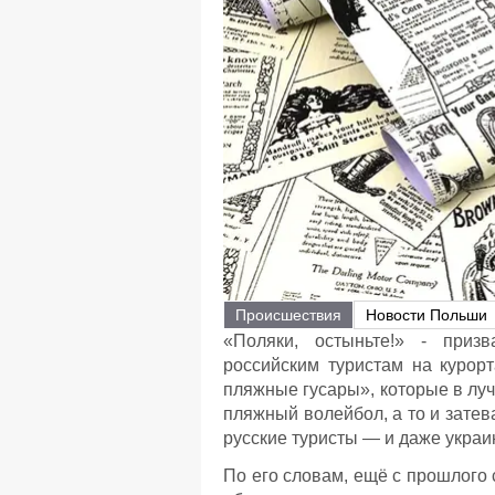
Происшествия
Новости Польши
«Поляки, остыньте!» - призв
российским туристам на курорт
пляжные гусары», которые в луч
пляжный волейбол, а то и затев
русские туристы — и даже украи
По его словам, ещё с прошлого 