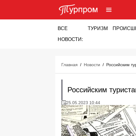
ВСЕ
ТУРИЗМ
ПРОИСШ
НОВОСТИ:
Главная
/
Новости
/
Российским ту
Российским туриста
25.05.2023 10:44