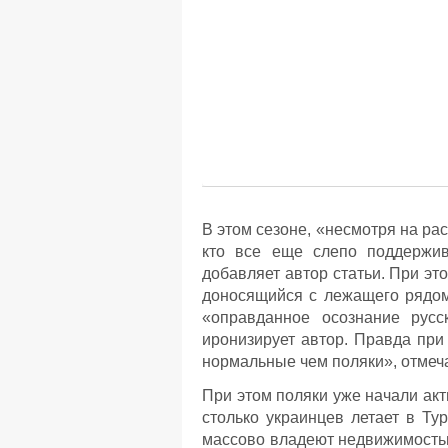
В этом сезоне, «несмотря на ра
кто все еще слепо поддержив
добавляет автор статьи. При эт
доносящийся с лежащего рядом с
«оправданное осознание русс
иронизирует автор. Правда при
нормальные чем поляки», отмеча
При этом поляки уже начали акти
столько украинцев летает в Ту
массово владеют недвижимостью