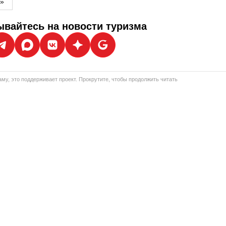
м»
вайтесь на новости туризма
му, это поддерживает проект. Прокрутите, чтобы продолжить читать