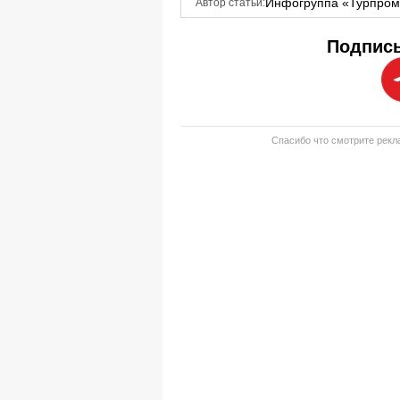
Инфогруппа «Турпро
Автор статьи:
Подписы
Спасибо что смотрите рекла