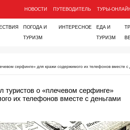
НОВОСТИ
ПУТЕВОДИТЕЛЬ
ТУРЫ-ОНЛАЙ
ЕСТВИЯ
ПОГОДА И
ИНТЕРЕСНОЕ
ЕДА И
Т
ТУРИЗМ
ТУРИЗМ
В
лечевом серфинге» для кражи содержимого их телефонов вместе с 
л туристов о «плечевом серфинге»
ого их телефонов вместе с деньгами