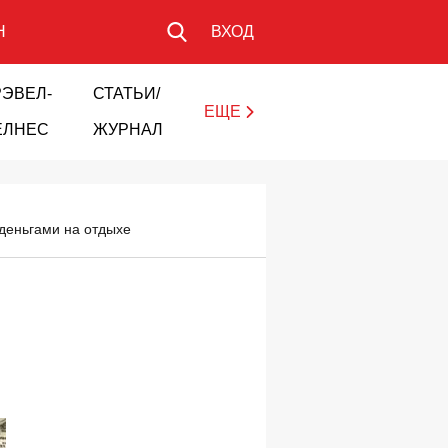
Н
ВХОД
РЭВЕЛ-
СТАТЬИ/
ЕЩЕ
ЕЛНЕС
ЖУРНАЛ
деньгами на отдыхе