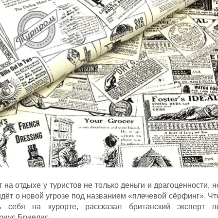
а отдыхе у туристов не только деньги и драгоценности, н
дёт о новой угрозе под названием «плечевой сёрфинг». Чт
ь себя на курорте, рассказал британский эксперт п
риус Бриедис.