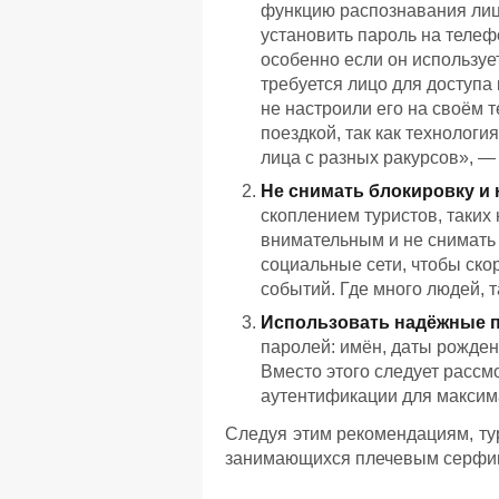
функцию распознавания лиц
установить пароль на телеф
особенно если он использу
требуется лицо для доступа
не настроили его на своём 
поездкой, так как технолог
лица с разных ракурсов», —
Не снимать блокировку и 
скоплением туристов, таких
внимательным и не снимать
социальные сети, чтобы ско
событий. Где много людей, т
Использовать надёжные 
паролей: имён, даты рожден
Вместо этого следует расс
аутентификации для максим
Следуя этим рекомендациям, ту
занимающихся плечевым серфин