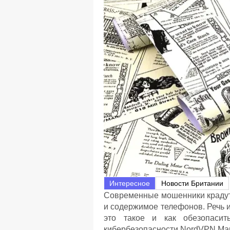
Интересное
Новости Британии
Современные мошенники крадут н
и содержимое телефонов. Речь и
это такое и как обезопасит
кибербезопасности NordVPN Ма