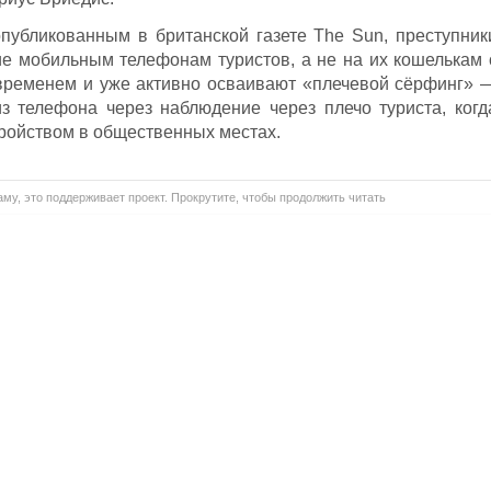
публикованным в британской газете The Sun, преступник
е мобильным телефонам туристов, а не на их кошелькам 
 временем и уже активно осваивают «плечевой сёрфинг» 
з телефона через наблюдение через плечо туриста, когд
тройством в общественных местах.
му, это поддерживает проект. Прокрутите, чтобы продолжить читать