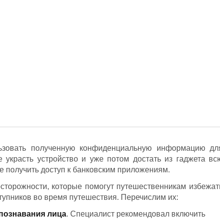
льзовать полученную конфиденциальную информацию дл
 украсть устройство и уже потом достать из гаджета вс
е получить доступ к банковским приложениям.
сторожности, которые помогут путешественникам избежат
тупников во время путешествия. Перечислим их:
познавания лица
. Специалист рекомендовал включить