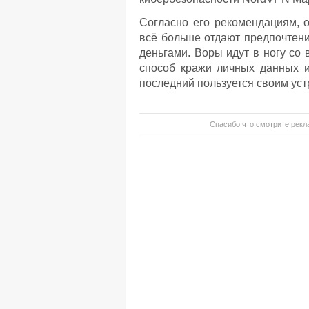
Согласно его рекомендациям, о
всё больше отдают предпочтени
деньгами. Воры идут в ногу со
способ кражи личных данных и
последний пользуется своим ус
Спасибо что смотрите рекла