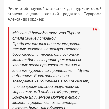
год.
Риски этой научной статистики для туристической
отрасли оценил главный редактор Турпрома
Александр Гордиец:
«Научный доклад о том, что Турция
стала худшей страной
Средиземноморья по темпам роста
лесных пожаров, напрямую касается
безопасности туристов, поскольку
масштабное выгорание реликтовых
хвойных лесов происходит именно в
главных курортных провинциях — Мугле
и Анталье. Рост числа очагов
возгорания на 55 случаев в год означает,
что во время сильной августовской
жары пляжный отдых в Мармарисе,
Бодруме или Кемере может в любой
момент прерваться из-за шлейфа
густого дыма или объявления