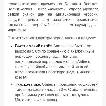
геополитического кризиса на Ближнем Востоке.
Политическая нестабильность спровоцировала
резкий скачок цен на авиационный керосин,
вынудив целый ряд азиатских перевозчиков
закрывать нерентабельные международные
маршруты.
Статистические маркеры перестановок в воздухе:
Вьетнамский взлёт.
Авиарынок Вьетнама
вырос на 5,6% по сравнению с аналогичным
периодом прошлого года. При этом
национальный перевозчик Vietnam Airlines
стал крупнейшей авиакомпанией во всей
ЮВА, предложив пассажирам 2,81 миллиона
кресел.
Тайское пике.
Объёмы провозных мощностей
Таиланда сократились на 3%. С аналогичными
проблемами урезания флота столкнулись
Малайзия и Филиппины.