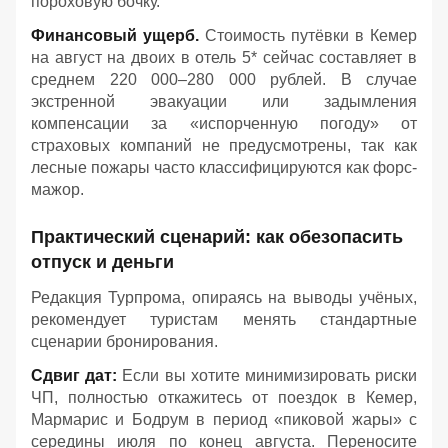
пороховую бочку.
Финансовый ущерб.
Стоимость путёвки в Кемер
на август на двоих в отель 5* сейчас составляет в
среднем 220 000–280 000 рублей. В случае
экстренной эвакуации или задымления
компенсации за «испорченную погоду» от
страховых компаний не предусмотрены, так как
лесные пожары часто классифицируются как форс-
мажор.
Практический сценарий: как обезопасить
отпуск и деньги
Редакция Турпрома, опираясь на выводы учёных,
рекомендует туристам менять стандартные
сценарии бронирования.
Сдвиг дат:
Если вы хотите минимизировать риски
ЧП, полностью откажитесь от поездок в Кемер,
Мармарис и Бодрум в период «пиковой жары» с
середины июля по конец августа. Переносите