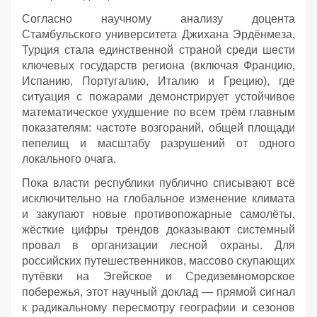
Согласно научному анализу доцента
Стамбульского университета Джихана Эрдёнмеза,
Турция стала единственной страной среди шести
ключевых государств региона (включая Францию,
Испанию, Португалию, Италию и Грецию), где
ситуация с пожарами демонстрирует устойчивое
математическое ухудшение по всем трём главным
показателям: частоте возгораний, общей площади
пепелищ и масштабу разрушений от одного
локального очага.
Пока власти республики публично списывают всё
исключительно на глобальное изменение климата
и закупают новые противопожарные самолёты,
жёсткие цифры трендов доказывают системный
провал в организации лесной охраны. Для
российских путешественников, массово скупающих
путёвки на Эгейское и Средиземноморское
побережья, этот научный доклад — прямой сигнал
к радикальному пересмотру географии и сезонов