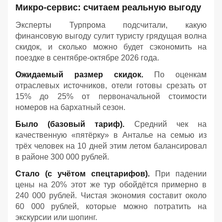
Микро-сервис: считаем реальную выгоду
Эксперты Турпрома подсчитали, какую
финансовую выгоду сулит туристу грядущая волна
скидок, и сколько можно будет сэкономить на
поездке в сентябре-октябре 2026 года.
Ожидаемый размер скидок.
По оценкам
отраслевых источников, отели готовы срезать от
15% до 25% от первоначальной стоимости
номеров на бархатный сезон.
Было (базовый тариф).
Средний чек на
качественную «пятёрку» в Анталье на семью из
трёх человек на 10 дней этим летом балансировал
в районе 300 000 рублей.
Стало (с учётом спецтарифов).
При падении
цены на 20% этот же тур обойдётся примерно в
240 000 рублей. Чистая экономия составит около
60 000 рублей, которые можно потратить на
экскурсии или шопинг.