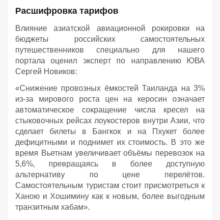
Расшифровка тарифов
Влияние азиатской авиационной рокировки на
бюджеты российских самостоятельных
путешественников специально для нашего
портала оценил эксперт по направлению ЮВА
Сергей Новиков:
«Снижение провозных ёмкостей Таиланда на 3%
из-за мирового роста цен на керосин означает
автоматическое сокращение числа кресел на
стыковочных рейсах лоукостеров внутри Азии, что
сделает билеты в Бангкок и на Пхукет более
дефицитными и поднимет их стоимость. В это же
время Вьетнам увеличивает объёмы перевозок на
5,6%, превращаясь в более доступную
альтернативу по цене перелётов.
Самостоятельным туристам стоит присмотреться к
Ханою и Хошимину как к новым, более выгодным
транзитным хабам».