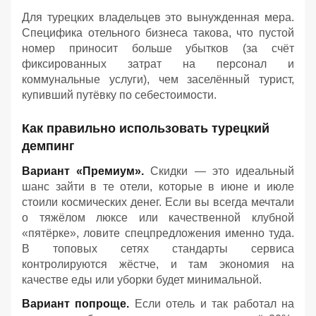
Для турецких владельцев это вынужденная мера.
Специфика отельного бизнеса такова, что пустой
номер приносит больше убытков (за счёт
фиксированных затрат на персонал и
коммунальные услуги), чем заселённый турист,
купивший путёвку по себестоимости.
Как правильно использовать турецкий
демпинг
Вариант «Премиум».
Скидки — это идеальный
шанс зайти в те отели, которые в июне и июле
стоили космических денег. Если вы всегда мечтали
о тяжёлом люксе или качественной клубной
«пятёрке», ловите спецпредложения именно туда.
В топовых сетях стандарты сервиса
контролируются жёстче, и там экономия на
качестве еды или уборки будет минимальной.
Вариант попроще.
Если отель и так работал на