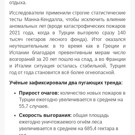
отдыха.
Исследователи применили строгие статистические
тесты Манна-Кендалла, чтобы исключить влияние
аномальных лет (вроде катастрофических пожаров
2021 года, когда в Турции выгорело сразу 140
тысяч гектаров лесного фонда). Итог оказался
неутешительным: в то время как в Греции и
Испании благодаря превентивным мерам число
возгораний за 20 лет пошло на спад, а во Франции
и Италии ситуация осталась стабильной, Турция
год от года становится всё более огнеопасной.
Учёные зафиксировали два пугающих тренда:
Прирост очагов:
количество новых пожаров в
Турции ежегодно увеличивается в среднем на
55,7 случаев.
Скорость выгорания:
общая площадь
ежегодно уничтожаемого огнём леса
увеличивается в среднем на 685,4 гектара в