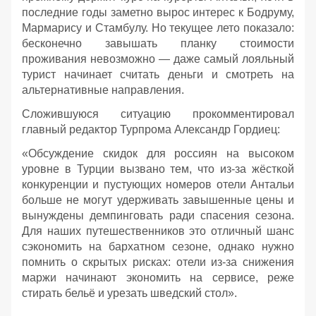
последние годы заметно вырос интерес к Бодруму,
Мармарису и Стамбулу. Но текущее лето показало:
бесконечно завышать планку стоимости
проживания невозможно — даже самый лояльный
турист начинает считать деньги и смотреть на
альтернативные направления.
Сложившуюся ситуацию прокомментировал
главный редактор Турпрома Александр Гордиец:
«Обсуждение скидок для россиян на высоком
уровне в Турции вызвано тем, что из-за жёсткой
конкуренции и пустующих номеров отели Антальи
больше не могут удерживать завышенные цены и
вынуждены демпинговать ради спасения сезона.
Для наших путешественников это отличный шанс
сэкономить на бархатном сезоне, однако нужно
помнить о скрытых рисках: отели из-за снижения
маржи начинают экономить на сервисе, реже
стирать бельё и урезать шведский стол».