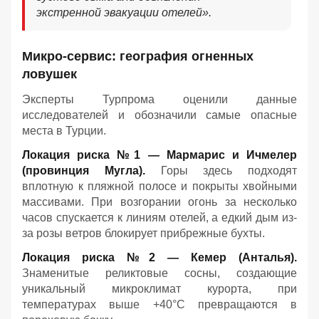
экстренной эвакуации отелей».
Микро-сервис: география огненных
ловушек
Эксперты Турпрома оценили данные
исследователей и обозначили самые опасные
места в Турции.
Локация риска №1 — Мармарис и Ичмелер
(провинция Мугла).
Горы здесь подходят
вплотную к пляжной полосе и покрыты хвойными
массивами. При возгорании огонь за несколько
часов спускается к линиям отелей, а едкий дым из-
за розы ветров блокирует прибрежные бухты.
Локация риска №2 — Кемер (Анталья).
Знаменитые реликтовые сосны, создающие
уникальный микроклимат курорта, при
температурах выше +40°C превращаются в