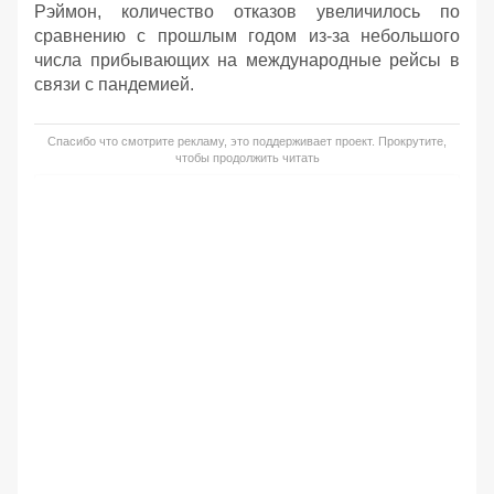
Рэймон, количество отказов увеличилось по
сравнению с прошлым годом из-за небольшого
числа прибывающих на международные рейсы в
связи с пандемией.
Спасибо что смотрите рекламу, это поддерживает проект. Прокрутите,
чтобы продолжить читать