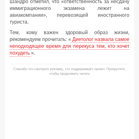
Шандро отметил, что «ответственность за несдачу
иммиграционного экзамена лежит на
авиакомпании», перевозящей иностранного
туриста.
Тем, кому важен здоровый образ жизни,
рекомендуем прочитать: «
Диетолог назвала самое
неподходящее время для перекуса тем, кто хочет
похудеть
».
Спасибо что смотрите рекламу, это поддерживает проект. Прокрутите,
чтобы продолжить читать