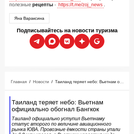
полезные
рецепты
-
https://t.me/zoj_news
.
Яна Вараксина
Подписывайтесь на новости туризма
Главная
/
Новости
/
Таиланд теряет небо: Вьетнам официально обогнал Бангкок
Таиланд теряет небо: Вьетнам
официально обогнал Бангкок
Таиланд официально уступил Вьетнаму
статус второго по величине авиационного
рынка ЮВА. Провозные ёмкости страны упали