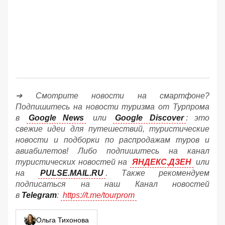
➔ Смотрите новости на смартфоне?
Подпишитесь на новости туризма от Турпрома
в
Google News
или
Google Discover
: это
свежие идеи для путешествий, туристические
новости и подборки по распродажам туров и
авиабилетов! Либо подпишитесь на канал
туристических новостей на
ЯНДЕКС.ДЗЕН
или
на
PULSE.MAIL.RU
. Также рекомендуем
подписаться на наш Канал новостей
в
Telegram
:
https://t.me/tourprom
Ольга Тихонова