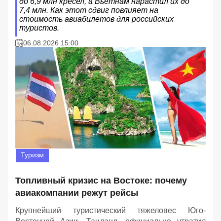
до 6,9 млн кресел, а Вьетнам нарастил их до
7,4 млн. Как этот сдвиг повлияет на
стоимость авиабилетов для российских
туристов.
06.08.2026 15:00
Туризм
Топливный кризис на Востоке: почему
авиакомпании режут рейсы
Крупнейший туристический тяжеловес Юго-