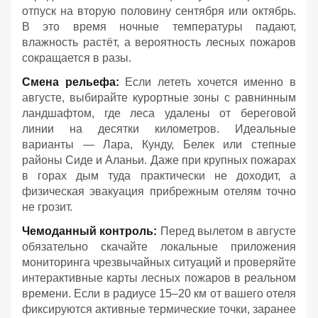
отпуск на вторую половину сентября или октябрь.
В это время ночные температуры падают,
влажность растёт, а вероятность лесных пожаров
сокращается в разы.
Смена рельефа:
Если лететь хочется именно в
августе, выбирайте курортные зоны с равнинным
ландшафтом, где леса удалены от береговой
линии на десятки километров. Идеальные
варианты — Лара, Кунду, Белек или степные
районы Сиде и Аланьи. Даже при крупных пожарах
в горах дым туда практически не доходит, а
физическая эвакуация прибрежным отелям точно
не грозит.
Чемоданный контроль:
Перед вылетом в августе
обязательно скачайте локальные приложения
мониторинга чрезвычайных ситуаций и проверяйте
интерактивные карты лесных пожаров в реальном
времени. Если в радиусе 15–20 км от вашего отеля
фиксируются активные термические точки, заранее