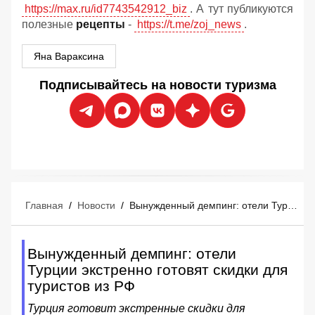
https://max.ru/id7743542912_biz
. А тут публикуются
полезные
рецепты
-
https://t.me/zoj_news
.
Яна Вараксина
Подписывайтесь на новости туризма
Главная
/
Новости
/
Вынужденный демпинг: отели Турции экстренно готовят скидки для туристов из РФ
Вынужденный демпинг: отели
Турции экстренно готовят скидки для
туристов из РФ
Турция готовит экстренные скидки для