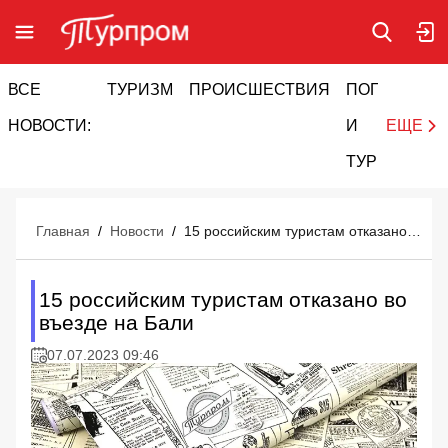
ВСЕ
ТУРИЗМ
ПРОИСШЕСТВИЯ
ПОГОДА
И
НОВОСТИ:
И
ЕЩЕ
ТУРИЗМ
Главная
/
Новости
/
15 российским туристам отказано во въезде на Бали
15 российским туристам отказано во
въезде на Бали
07.07.2023 09:46